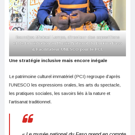
Boundjoa Mickael Lompo, directeur des expositions
et de la médiation au Musée National du Burkina Faso
& Facilitateur UNESCO pour le PCI.
Une stratégie inclusive mais encore inégale
Le patrimoine culturel immatériel (PCI) regroupe d’après
l’UNESCO les expressions orales, les arts du spectacle,
les pratiques sociales, les savoirs liés à la nature et
l’artisanat traditionnel.
« Le musée national du Faso prend en compte