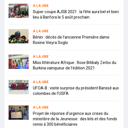
A LA UNE
Super coupe AJSB 2021 : la fête aura bel et bien
lieu à Banfora le 5 août prochain
A LA UNE
Bénin : décès de l’ancienne Première dame
Rosine Vieyra Soglo
A LA UNE
Miss littérature Afrique : Rose Bitibaly Zerbo du
Burkina vainqueur de l’édition 2021
A LA UNE
UFOA-B : visite surprise du président Banssé aux
colombes de l’USFA
A LA UNE
Projet de réponse d’urgence aux crises du
ministère de la Jeunesse : des kits et des fonds
remis à 300 bénéficiaires