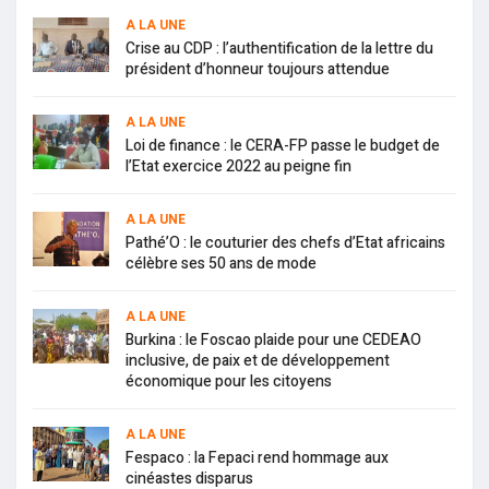
A LA UNE
Crise au CDP : l’authentification de la lettre du
président d’honneur toujours attendue
A LA UNE
Loi de finance : le CERA-FP passe le budget de
l’Etat exercice 2022 au peigne fin
A LA UNE
Pathé’O : le couturier des chefs d’Etat africains
célèbre ses 50 ans de mode
A LA UNE
Burkina : le Foscao plaide pour une CEDEAO
inclusive, de paix et de développement
économique pour les citoyens
A LA UNE
Fespaco : la Fepaci rend hommage aux
cinéastes disparus