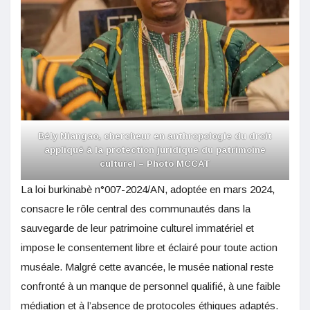
Bély Niangao, chercheur en anthropologie du droit
appliqué à la protection juridique du patrimoine
culturel – Photo
MCCAT
La loi burkinabè n°007-2024/AN, adoptée en mars 2024,
consacre le rôle central des communautés dans la
sauvegarde de leur patrimoine culturel immatériel et
impose le consentement libre et éclairé pour toute action
muséale. Malgré cette avancée, le musée national reste
confronté à un manque de personnel qualifié, à une faible
médiation et à l’absence de protocoles éthiques adaptés.