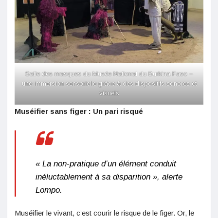
Salle des masques du Musée National du Burkina Faso –
une immersion sensorielle grâce à des dispositifs sonores et
visuels
Muséifier sans figer : Un pari risqué
« La non-pratique d’un élément conduit
inéluctablement à sa disparition », alerte
Lompo.
Muséifier le vivant, c’est courir le risque de le figer. Or, le