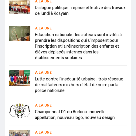
A LA UNE
Dialogue politique : reprise effective des travaux
ce lundi à Kosyam
A LA UNE
Education nationale : les acteurs sont invités à
prendre les dispositions qui s’imposent pour
l’inscription et la réinscription des enfants et
élèves déplacés internes dans les
établissements scolaires
A LA UNE
Lutte contre l’insécurité urbaine : trois réseaux
de malfaiteurs mis hors d’état de nuire par la
police nationale.
A LA UNE
Championnat D1 du Burkina : nouvelle
appellation, nouveau logo, nouveau design
A LA UNE