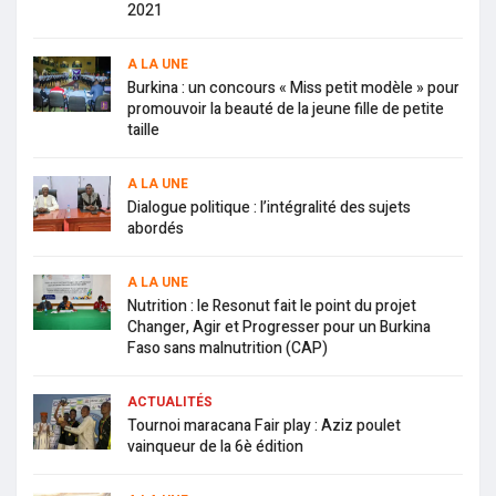
2021
A LA UNE
Burkina : un concours « Miss petit modèle » pour
promouvoir la beauté de la jeune fille de petite
taille
A LA UNE
Dialogue politique : l’intégralité des sujets
abordés
A LA UNE
Nutrition : le Resonut fait le point du projet
Changer, Agir et Progresser pour un Burkina
Faso sans malnutrition (CAP)
ACTUALITÉS
Tournoi maracana Fair play : Aziz poulet
vainqueur de la 6è édition