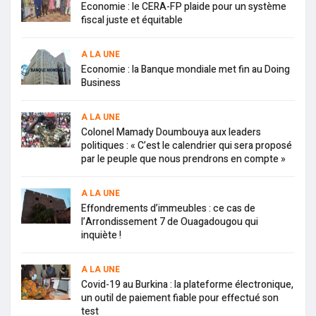
Economie : le CERA-FP plaide pour un système
fiscal juste et équitable
A LA UNE
Economie : la Banque mondiale met fin au Doing
Business
A LA UNE
Colonel Mamady Doumbouya aux leaders
politiques : « C’est le calendrier qui sera proposé
par le peuple que nous prendrons en compte »
A LA UNE
Effondrements d’immeubles : ce cas de
l’Arrondissement 7 de Ouagadougou qui
inquiète !
A LA UNE
Covid-19 au Burkina : la plateforme électronique,
un outil de paiement fiable pour effectué son
test