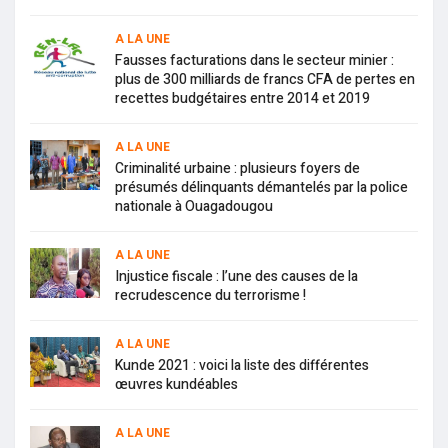
A LA UNE
Fausses facturations dans le secteur minier :
plus de 300 milliards de francs CFA de pertes en
recettes budgétaires entre 2014 et 2019
A LA UNE
Criminalité urbaine : plusieurs foyers de
présumés délinquants démantelés par la police
nationale à Ouagadougou
A LA UNE
Injustice fiscale : l’une des causes de la
recrudescence du terrorisme !
A LA UNE
Kunde 2021 : voici la liste des différentes
œuvres kundéables
A LA UNE