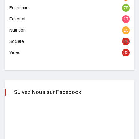
Economie
75
Editorial
17
Nutrition
19
Societe
810
Video
33
Suivez Nous sur Facebook