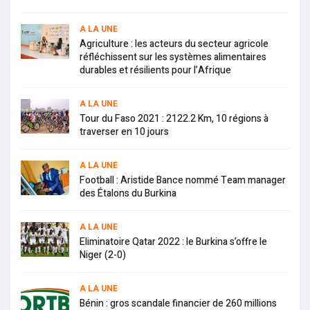
A LA UNE
Agriculture : les acteurs du secteur agricole
réfléchissent sur les systèmes alimentaires
durables et résilients pour l’Afrique
A LA UNE
Tour du Faso 2021 : 2122.2 Km, 10 régions à
traverser en 10 jours
A LA UNE
Football : Aristide Bance nommé Team manager
des Étalons du Burkina
A LA UNE
Eliminatoire Qatar 2022 : le Burkina s’offre le
Niger (2-0)
A LA UNE
Bénin : gros scandale financier de 260 millions