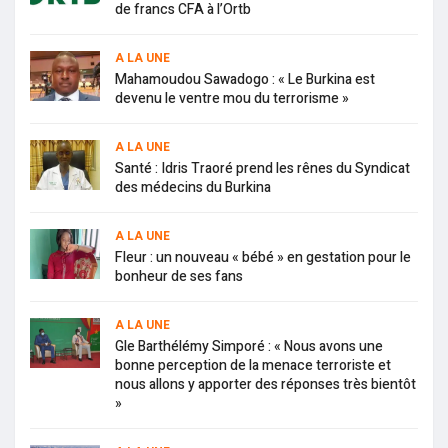
de francs CFA à l’Ortb
A LA UNE
Mahamoudou Sawadogo : « Le Burkina est
devenu le ventre mou du terrorisme »
A LA UNE
Santé : Idris Traoré prend les rênes du Syndicat
des médecins du Burkina
A LA UNE
Fleur : un nouveau « bébé » en gestation pour le
bonheur de ses fans
A LA UNE
Gle Barthélémy Simporé : « Nous avons une
bonne perception de la menace terroriste et
nous allons y apporter des réponses très bientôt
»