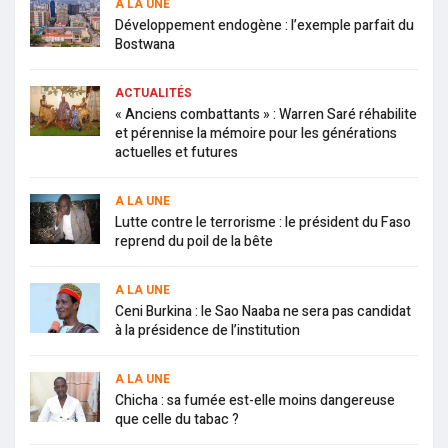
A LA UNE
Développement endogène : l’exemple parfait du
Bostwana
ACTUALITÉS
« Anciens combattants » : Warren Saré réhabilite
et pérennise la mémoire pour les générations
actuelles et futures
A LA UNE
Lutte contre le terrorisme : le président du Faso
reprend du poil de la bête
A LA UNE
Ceni Burkina : le Sao Naaba ne sera pas candidat
à la présidence de l’institution
A LA UNE
Chicha : sa fumée est-elle moins dangereuse
que celle du tabac ?