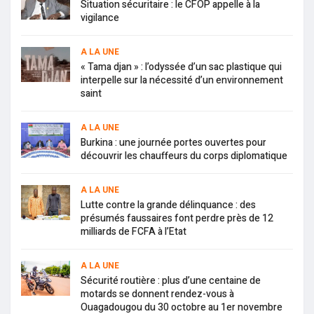
Situation sécuritaire : le CFOP appelle à la
vigilance
A LA UNE
« Tama djan » : l’odyssée d’un sac plastique qui
interpelle sur la nécessité d’un environnement
saint
A LA UNE
Burkina : une journée portes ouvertes pour
découvrir les chauffeurs du corps diplomatique
A LA UNE
Lutte contre la grande délinquance : des
présumés faussaires font perdre près de 12
milliards de FCFA à l’Etat
A LA UNE
Sécurité routière : plus d’une centaine de
motards se donnent rendez-vous à
Ouagadougou du 30 octobre au 1er novembre