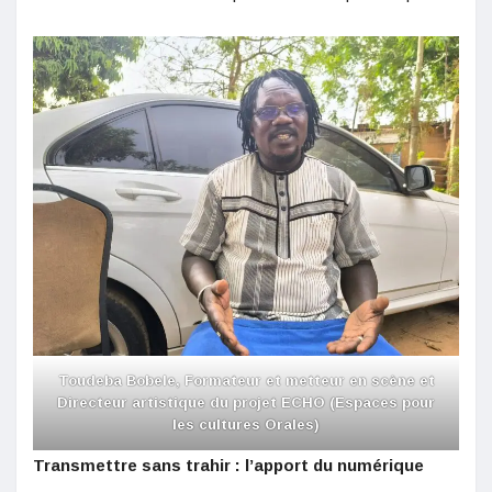
Toudeba Bobele, Formateur et metteur en scène et
Directeur artistique du projet ECHO (Espaces pour
les cultures Orales)
Transmettre sans trahir : l’apport du numérique