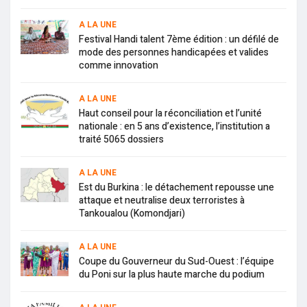
A LA UNE
Festival Handi talent 7ème édition : un défilé de
mode des personnes handicapées et valides
comme innovation
A LA UNE
Haut conseil pour la réconciliation et l’unité
nationale : en 5 ans d’existence, l’institution a
traité 5065 dossiers
A LA UNE
Est du Burkina : le détachement repousse une
attaque et neutralise deux terroristes à
Tankoualou (Komondjari)
A LA UNE
Coupe du Gouverneur du Sud-Ouest : l’équipe
du Poni sur la plus haute marche du podium