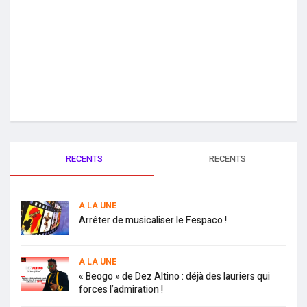
RECENTS
RECENTS
A LA UNE
Arrêter de musicaliser le Fespaco !
A LA UNE
« Beogo » de Dez Altino : déjà des lauriers qui
forces l’admiration !