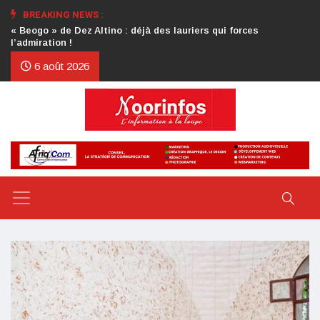
BREAKING NEWS :
Crise au CDP : l’authentification de la lettre du président
d’honneur toujours attendue
6 août 2026