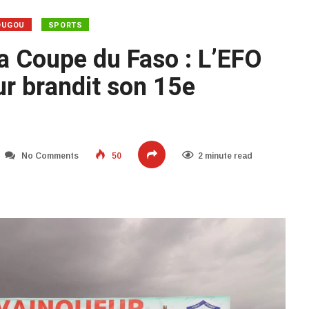
OUGOU
SPORTS
la Coupe du Faso : L’EFO
r brandit son 15e
No Comments
50
2 minute read