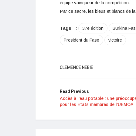
équipe vainqueur de la compétition.
Par ce sacre, les bleus et blancs de l
Tags
:
37e édition
Burkina Fas
President du Faso
victoire
CLEMENCE NEBIE
Read Previous
Accès à l’eau potable : une préoccup
pour les Etats membres de l’UEMOA