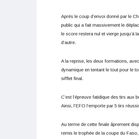
Après le coup d’envoi donné par le Che
public qui a fait massivement le dé
le score restera nul et vierge jusqu’à 
d’autre.
A la reprise, les deux formations, ave
dynamique en tentant le tout pour le t
sifflet final.
C’est l’épreuve fatidique des tirs aux 
Ainsi, l’EFO l’emporte par 5 tirs réus
Au terme de cette finale âprement dis
remis le trophée de la coupe du Faso, 