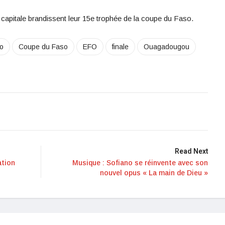
a capitale brandissent leur 15e trophée de la coupe du Faso.
o
Coupe du Faso
EFO
finale
Ouagadougou
Read Next
ation
Musique : Sofiano se réinvente avec son
nouvel opus « La main de Dieu »