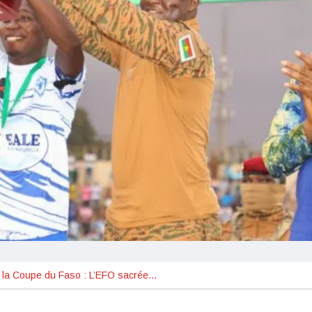
e la Coupe du Faso : L’EFO sacrée…