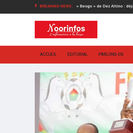
BREAKING NEWS :
« Beogo » de Dez Altino : déjà
ACCUEIL
EDITORIAL
PARLONS-EN