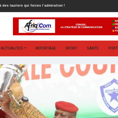
 des lauriers qui forces l’admiration !
ACTUALITES
REPORTAGE
SPORT
SANTE
PORT