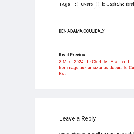
Tags
:
8Mars
le Capitaine Ib
BEN ADAMA COULIBALY
Read Previous
8-Mars 2024 : le Chef de l’Etat rend
hommage aux amazones depuis le Ce
Est
Leave a Reply
Votre adresse e-mail ne sera pas publ