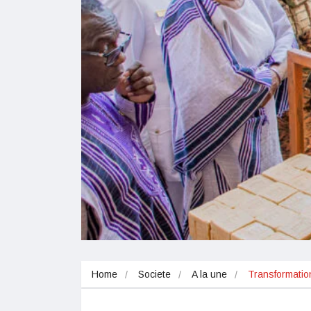
Home
Societe
A la une
Transformation