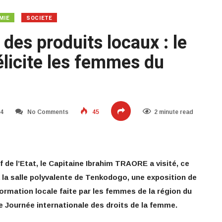
MIE
SOCIETE
des produits locaux : le
félicite les femmes du
24
No Comments
45
2 minute read
f de l’Etat, le Capitaine Ibrahim TRAORE a visité, ce
 la salle polyvalente de Tenkodogo, une exposition de
formation locale faite par les femmes de la région du
7e Journée internationale des droits de la femme.