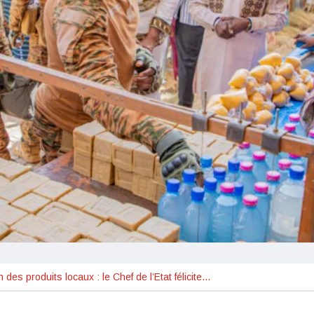
 des produits locaux : le Chef de l’Etat félicite…