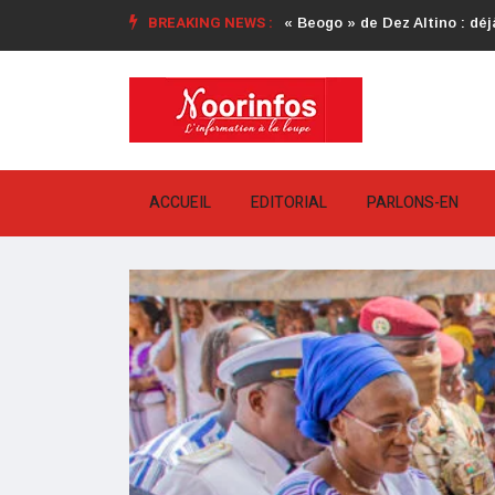
BREAKING NEWS :
« Beogo » de Dez Altino : déjà
ACCUEIL
EDITORIAL
PARLONS-EN