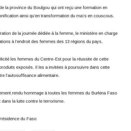
e la province du Boulgou qui ont reçu une formation en
ponification ainsi qu’en transformation du maïs en couscous.
ation de la journée dédiée à la femme, le ministère en charge
mations à l’endroit des femmes des 13 régions du pays.
élicité les femmes du Centre-Est pour la réussite de cette
produits exposés. Il les a invitées à poursuivre dans cette
re l’autosuffisance alimentaire.
ement rendu hommage à toutes les femmes du Burkina Faso
 dans la lutte contre le terrorisme.
Présidence du Faso