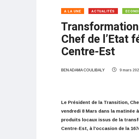
A LA UNE
ACTUALITÉS
ECONO
Transformation 
Chef de l’Etat 
Centre-Est
BEN ADAMA COULIBALY
9 mars 20
Le Président de la Transition, Che
vendredi 8 Mars dans la matinée à
produits locaux issus de la trans
Centre-Est, à l’occasion de la 16