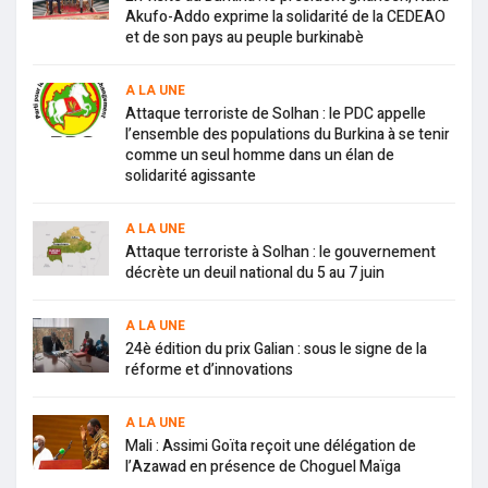
Akufo-Addo exprime la solidarité de la CEDEAO
et de son pays au peuple burkinabè
A LA UNE
Attaque terroriste de Solhan : le PDC appelle
l’ensemble des populations du Burkina à se tenir
comme un seul homme dans un élan de
solidarité agissante
A LA UNE
Attaque terroriste à Solhan : le gouvernement
décrète un deuil national du 5 au 7 juin
A LA UNE
24è édition du prix Galian : sous le signe de la
réforme et d’innovations
A LA UNE
Mali : Assimi Goïta reçoit une délégation de
l’Azawad en présence de Choguel Maïga