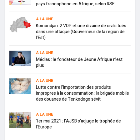
pays francophone en Afrique, selon RSF
A LA UNE
Komondjari: 2 VDP et une dizaine de civils tués
dans une attaque (Gouverneur de la région de
l’Est)
A LA UNE
Médias : le fondateur de Jeune Afrique n’est
plus
A LA UNE
Lutte contre l’importation des produits
impropres à la consommation : la brigade mobile
des douanes de Tenkodogo sévit
A LA UNE
1er mai 2021 : l’AJSB s’adjuge le trophée de
l’Europe