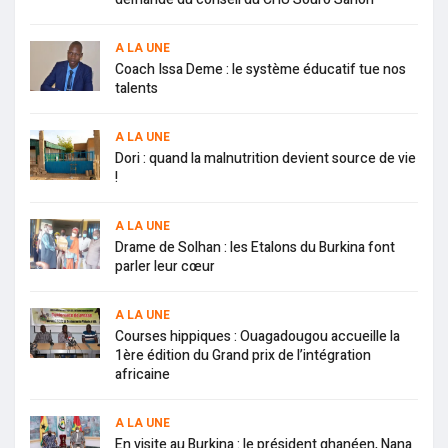
A LA UNE
Coach Issa Deme : le système éducatif tue nos
talents
A LA UNE
Dori : quand la malnutrition devient source de vie
!
A LA UNE
Drame de Solhan : les Etalons du Burkina font
parler leur cœur
A LA UNE
Courses hippiques : Ouagadougou accueille la
1ère édition du Grand prix de l’intégration
africaine
A LA UNE
En visite au Burkina : le président ghanéen, Nana