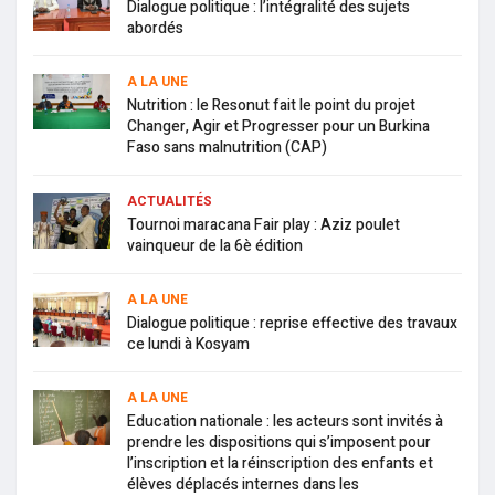
Dialogue politique : l’intégralité des sujets
abordés
A LA UNE
Nutrition : le Resonut fait le point du projet
Changer, Agir et Progresser pour un Burkina
Faso sans malnutrition (CAP)
ACTUALITÉS
Tournoi maracana Fair play : Aziz poulet
vainqueur de la 6è édition
A LA UNE
Dialogue politique : reprise effective des travaux
ce lundi à Kosyam
A LA UNE
Education nationale : les acteurs sont invités à
prendre les dispositions qui s’imposent pour
l’inscription et la réinscription des enfants et
élèves déplacés internes dans les