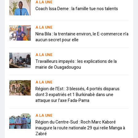
A LA UNE
Coach Issa Deme : la famille tue nos talents
A LA UNE
Nina Bila : la trentaine environ, le E-commerce n’a
aucun secret pour elle
A LA UNE
Travailleurs impayés : les explications de la
mairie de Ouagadougou
A LA UNE
Région de l’Est : 3 blessés, 4 portés disparus
dont 3 expatriés et 1 Burkinabè dans une
attaque sur l’axe Fada-Pama
A LA UNE
Région du Centre-Sud : Roch Marc Kaboré
inaugure la route nationale 29 qui relie Manga à
Zabré