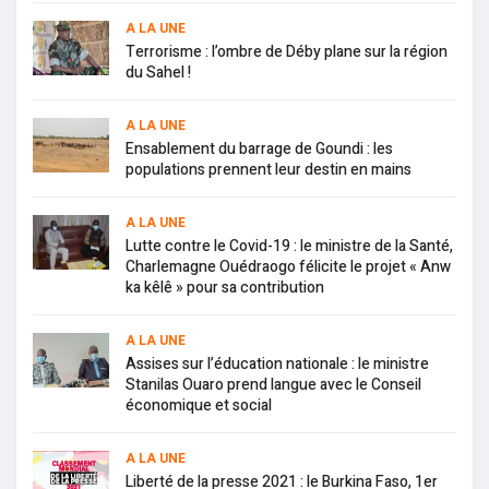
A LA UNE
Terrorisme : l’ombre de Déby plane sur la région
du Sahel !
A LA UNE
Ensablement du barrage de Goundi : les
populations prennent leur destin en mains
A LA UNE
Lutte contre le Covid-19 : le ministre de la Santé,
Charlemagne Ouédraogo félicite le projet « Anw
ka kêlê » pour sa contribution
A LA UNE
Assises sur l’éducation nationale : le ministre
Stanilas Ouaro prend langue avec le Conseil
économique et social
A LA UNE
Liberté de la presse 2021 : le Burkina Faso, 1er