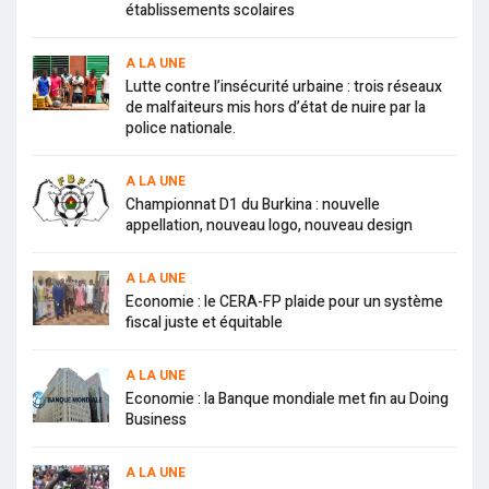
établissements scolaires
A LA UNE
Lutte contre l’insécurité urbaine : trois réseaux
de malfaiteurs mis hors d’état de nuire par la
police nationale.
A LA UNE
Championnat D1 du Burkina : nouvelle
appellation, nouveau logo, nouveau design
A LA UNE
Economie : le CERA-FP plaide pour un système
fiscal juste et équitable
A LA UNE
Economie : la Banque mondiale met fin au Doing
Business
A LA UNE