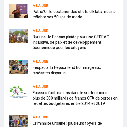
A LA UNE
Pathé’O : le couturier des chefs d’Etat africains
célèbre ses 50 ans de mode
A LA UNE
Burkina : le Foscao plaide pour une CEDEAO
inclusive, de paix et de développement
économique pour les citoyens
A LA UNE
Fespaco : la Fepaci rend hommage aux
cinéastes disparus
A LA UNE
Fausses facturations dans le secteur minier :
plus de 300 milliards de francs CFA de pertes en
recettes budgétaires entre 2014 et 2019
A LA UNE
Criminalité urbaine : plusieurs foyers de