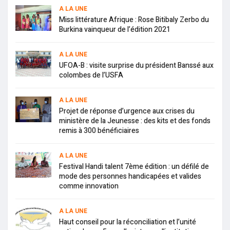
A LA UNE
Miss littérature Afrique : Rose Bitibaly Zerbo du
Burkina vainqueur de l’édition 2021
A LA UNE
UFOA-B : visite surprise du président Banssé aux
colombes de l’USFA
A LA UNE
Projet de réponse d’urgence aux crises du
ministère de la Jeunesse : des kits et des fonds
remis à 300 bénéficiaires
A LA UNE
Festival Handi talent 7ème édition : un défilé de
mode des personnes handicapées et valides
comme innovation
A LA UNE
Haut conseil pour la réconciliation et l’unité