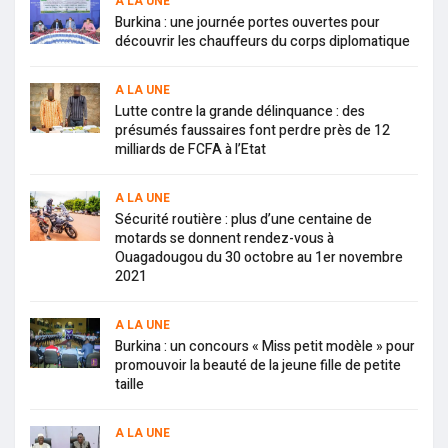
A LA UNE
Burkina : une journée portes ouvertes pour
découvrir les chauffeurs du corps diplomatique
A LA UNE
Lutte contre la grande délinquance : des
présumés faussaires font perdre près de 12
milliards de FCFA à l’Etat
A LA UNE
Sécurité routière : plus d’une centaine de
motards se donnent rendez-vous à
Ouagadougou du 30 octobre au 1er novembre
2021
A LA UNE
Burkina : un concours « Miss petit modèle » pour
promouvoir la beauté de la jeune fille de petite
taille
A LA UNE