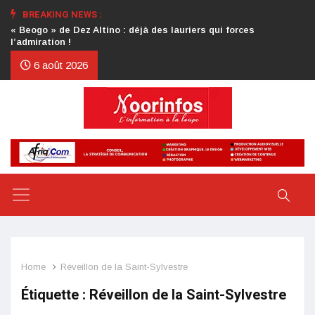
BREAKING NEWS :
Crise au CDP : l’authentification de la lettre du président
d’honneur toujours attendue
6 août 2026
Home
Réveillon de la Saint-Sylvestre
Étiquette :
Réveillon de la Saint-Sylvestre