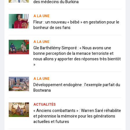
des médecins du Burkina
A LA UNE
Fleur : un nouveau « bébé » en gestation pour le
bonheur de ses fans
A LA UNE
Gle Barthélémy Simporé : « Nous avons une
bonne perception de la menace terroriste et
nous allons y apporter des réponses très bientôt
»
A LA UNE
Développement endogène : l’exemple parfait du
Bostwana
ACTUALITÉS
« Anciens combattants » : Warren Saré réhabilite
et pérennise la mémoire pour les générations
actuelles et futures