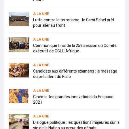
A LA UNE
Lutte contre le terrorisme : le Garsi Sahel prêt
pour aller au front
A LA UNE
Communiqué final de la 25è session du Comité
exécutif de CGLU Afrique
A LA UNE
Candidats aux différents examens : le message
du président du Faso
A LA UNE
Cinéma : les grandes innovations du Fespaco
2021
A LA UNE
Dialogue politique : les questions majeures sur la
vie de la Nation au cœur des débats