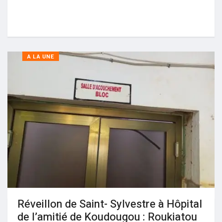
A LA UNE
Réveillon de Saint- Sylvestre à Hôpital
de l’amitié de Koudougou : Roukiatou