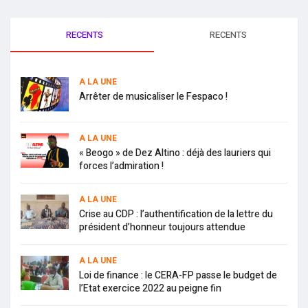
RECENTS
RECENTS
A LA UNE
Arrêter de musicaliser le Fespaco !
A LA UNE
« Beogo » de Dez Altino : déjà des lauriers qui
forces l’admiration !
A LA UNE
Crise au CDP : l’authentification de la lettre du
président d’honneur toujours attendue
A LA UNE
Loi de finance : le CERA-FP passe le budget de
l’Etat exercice 2022 au peigne fin