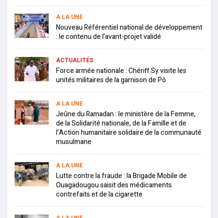
A LA UNE
Nouveau Référentiel national de développement
: le contenu de l’avant-projet validé
ACTUALITÉS
Force armée nationale : Chériff Sy visite les
unités militaires de la garnison de Pô
A LA UNE
Jeûne du Ramadan : le ministère de la Femme,
de la Solidarité nationale, de la Famille et de
l’Action humanitaire solidaire de la communauté
musulmane
A LA UNE
Lutte contre la fraude : la Brigade Mobile de
Ouagadougou saisit des médicaments
contrefaits et de la cigarette
A LA UNE