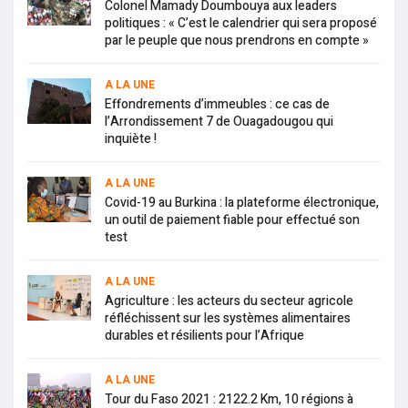
Colonel Mamady Doumbouya aux leaders
politiques : « C’est le calendrier qui sera proposé
par le peuple que nous prendrons en compte »
A LA UNE
Effondrements d’immeubles : ce cas de
l’Arrondissement 7 de Ouagadougou qui
inquiète !
A LA UNE
Covid-19 au Burkina : la plateforme électronique,
un outil de paiement fiable pour effectué son
test
A LA UNE
Agriculture : les acteurs du secteur agricole
réfléchissent sur les systèmes alimentaires
durables et résilients pour l’Afrique
A LA UNE
Tour du Faso 2021 : 2122.2 Km, 10 régions à