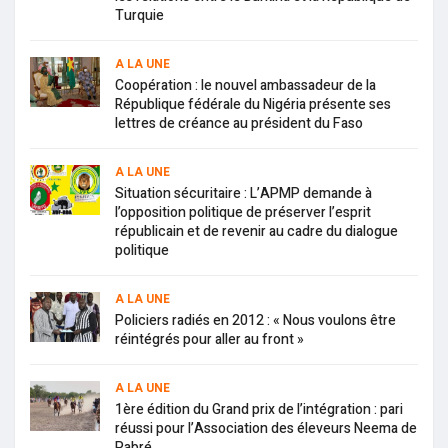
Turquie
A LA UNE
Coopération : le nouvel ambassadeur de la
République fédérale du Nigéria présente ses
lettres de créance au président du Faso
A LA UNE
Situation sécuritaire : L’APMP demande à
l’opposition politique de préserver l’esprit
républicain et de revenir au cadre du dialogue
politique
A LA UNE
Policiers radiés en 2012 : « Nous voulons être
réintégrés pour aller au front »
A LA UNE
1ère édition du Grand prix de l’intégration : pari
réussi pour l’Association des éleveurs Neema de
Pabré