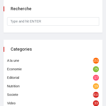
Recherche
Categories
A la une
1513
Economie
75
Editorial
17
Nutrition
19
Societe
810
Video
33