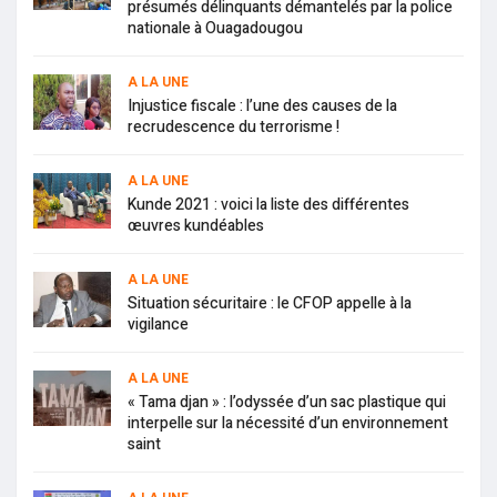
présumés délinquants démantelés par la police
nationale à Ouagadougou
A LA UNE
Injustice fiscale : l’une des causes de la
recrudescence du terrorisme !
A LA UNE
Kunde 2021 : voici la liste des différentes
œuvres kundéables
A LA UNE
Situation sécuritaire : le CFOP appelle à la
vigilance
A LA UNE
« Tama djan » : l’odyssée d’un sac plastique qui
interpelle sur la nécessité d’un environnement
saint