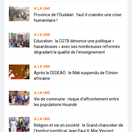
A LA UNE
Province de l’Oudalan : faut-il craindre une crise
humanitaire !
A LA UNE
Education : la CGTB dénonce une politique «
hasardeuses » avec ses nombreuses réformes
dégradant la qualité de l’enseignement
A LA UNE
Après la CEDEAO : le Mali suspendu de l’Union
africaine
A LA UNE
Vie de commune : risque d’affrontement entre
les populations Houndé
A LA UNE
Religion et vie en société : le Grand chancelier de
l’Institut pontifical Jean Paul II, Mgr Vincent