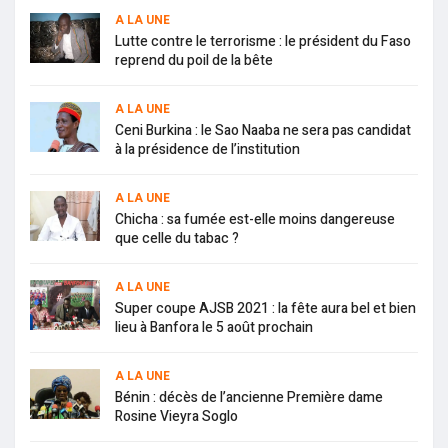
A LA UNE
Lutte contre le terrorisme : le président du Faso
reprend du poil de la bête
A LA UNE
Ceni Burkina : le Sao Naaba ne sera pas candidat
à la présidence de l’institution
A LA UNE
Chicha : sa fumée est-elle moins dangereuse
que celle du tabac ?
A LA UNE
Super coupe AJSB 2021 : la fête aura bel et bien
lieu à Banfora le 5 août prochain
A LA UNE
Bénin : décès de l’ancienne Première dame
Rosine Vieyra Soglo