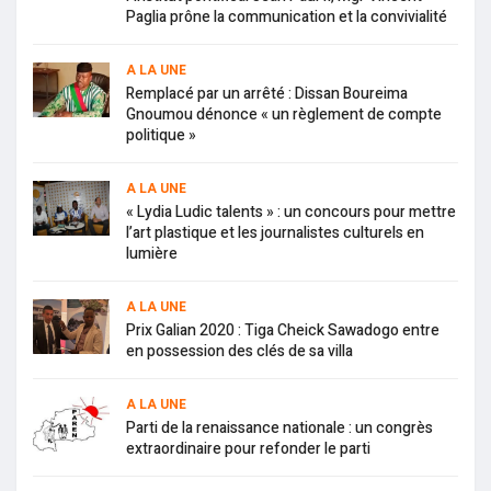
Paglia prône la communication et la convivialité
A LA UNE
Remplacé par un arrêté : Dissan Boureima
Gnoumou dénonce « un règlement de compte
politique »
A LA UNE
« Lydia Ludic talents » : un concours pour mettre
l’art plastique et les journalistes culturels en
lumière
A LA UNE
Prix Galian 2020 : Tiga Cheick Sawadogo entre
en possession des clés de sa villa
A LA UNE
Parti de la renaissance nationale : un congrès
extraordinaire pour refonder le parti