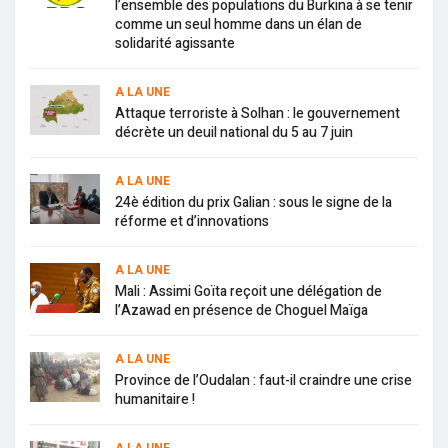
l’ensemble des populations du Burkina à se tenir
comme un seul homme dans un élan de
solidarité agissante
A LA UNE
Attaque terroriste à Solhan : le gouvernement
décrète un deuil national du 5 au 7 juin
A LA UNE
24è édition du prix Galian : sous le signe de la
réforme et d’innovations
A LA UNE
Mali : Assimi Goïta reçoit une délégation de
l’Azawad en présence de Choguel Maïga
A LA UNE
Province de l’Oudalan : faut-il craindre une crise
humanitaire !
A LA UNE