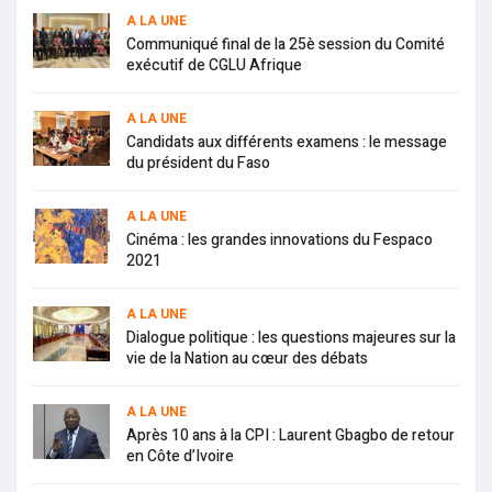
A LA UNE
Communiqué final de la 25è session du Comité
exécutif de CGLU Afrique
A LA UNE
Candidats aux différents examens : le message
du président du Faso
A LA UNE
Cinéma : les grandes innovations du Fespaco
2021
A LA UNE
Dialogue politique : les questions majeures sur la
vie de la Nation au cœur des débats
A LA UNE
Après 10 ans à la CPI : Laurent Gbagbo de retour
en Côte d’Ivoire