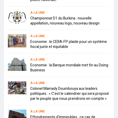
A LA UNE
Championnat D1 du Burkina : nouvelle
appellation, nouveau logo, nouveau design
A LA UNE
Economie : le CERA-FP plaide pour un système
fiscal juste et équitable
A LA UNE
Economie : la Banque mondiale met fin au Doing
Business
A LA UNE
Colonel Mamady Doumbouya aux leaders
politiques : « C’est le calendrier qui sera proposé
par le peuple que nous prendrons en compte »
A LA UNE
Effondrements d’immeubles : ce cas de