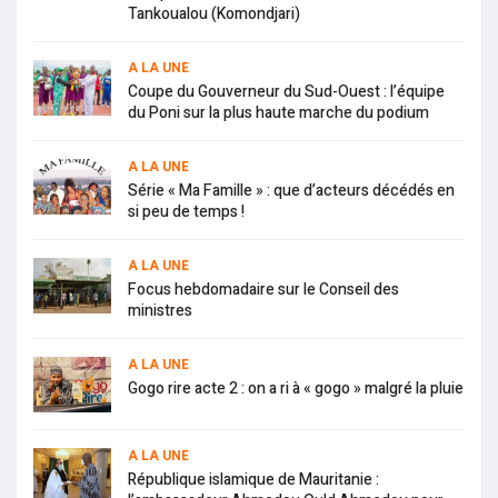
Tankoualou (Komondjari)
A LA UNE
Coupe du Gouverneur du Sud-Ouest : l’équipe
du Poni sur la plus haute marche du podium
A LA UNE
Série « Ma Famille » : que d’acteurs décédés en
si peu de temps !
A LA UNE
Focus hebdomadaire sur le Conseil des
ministres
A LA UNE
Gogo rire acte 2 : on a ri à « gogo » malgré la pluie
A LA UNE
République islamique de Mauritanie :