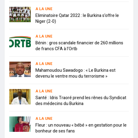
A LA UNE
Eliminatoire Qatar 2022 : le Burkina s’offre le
Niger (2-0)
A LA UNE
Bénin : gros scandale financier de 260 millions
de francs CFA à l’Ortb
A LA UNE
Mahamoudou Sawadogo : « Le Burkina est
devenu le ventre mou du terrorisme »
A LA UNE
Santé : Idris Traoré prend les rênes du Syndicat
des médecins du Burkina
A LA UNE
Fleur : un nouveau « bébé » en gestation pour le
bonheur de ses fans