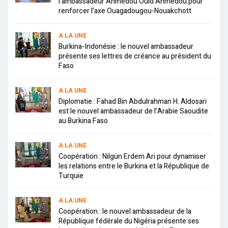
l’ambassadeur Ahmedou Ould Ahmedou pour
renforcer l’axe Ouagadougou-Nouakchott
A LA UNE
Burkina-Indonésie : le nouvel ambassadeur
présente ses lettres de créance au président du
Faso
A LA UNE
Diplomatie : Fahad Bin Abdulrahman H. Aldosari
est le nouvel ambassadeur de l’Arabie Saoudite
au Burkina Faso
A LA UNE
Coopération : Nilgün Erdem Ari pour dynamiser
les relations entre le Burkina et la République de
Turquie
A LA UNE
Coopération : le nouvel ambassadeur de la
République fédérale du Nigéria présente ses