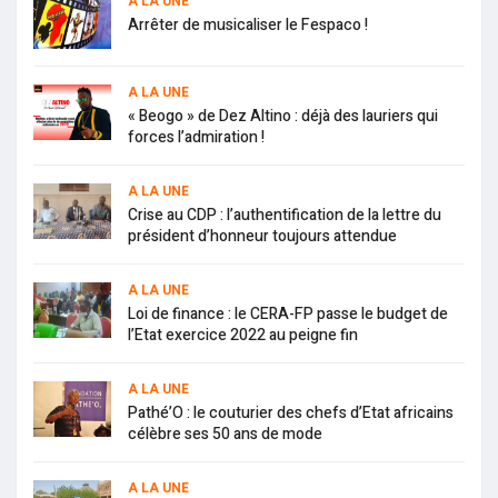
A LA UNE
Arrêter de musicaliser le Fespaco !
A LA UNE
« Beogo » de Dez Altino : déjà des lauriers qui
forces l’admiration !
A LA UNE
Crise au CDP : l’authentification de la lettre du
président d’honneur toujours attendue
A LA UNE
Loi de finance : le CERA-FP passe le budget de
l’Etat exercice 2022 au peigne fin
A LA UNE
Pathé’O : le couturier des chefs d’Etat africains
célèbre ses 50 ans de mode
A LA UNE