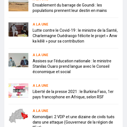
Ensablement du barrage de Goundi : les
populations prennent leur destin en mains
A LA UNE
Lutte contre le Covid-19 : le ministre de la Santé,
Charlemagne Ouédraogo félicite le projet « Anw
ka kêlê » pour sa contribution
A LA UNE
Assises sur l’éducation nationale : le ministre
Stanilas Ouaro prend langue avec le Conseil
économique et social
A LA UNE
Liberté de la presse 2021 : le Burkina Faso, 1er
pays francophone en Afrique, selon RSF
A LA UNE
Komondjari: 2 VDP et une dizaine de civils tués
dans une attaque (Gouverneur de la région de