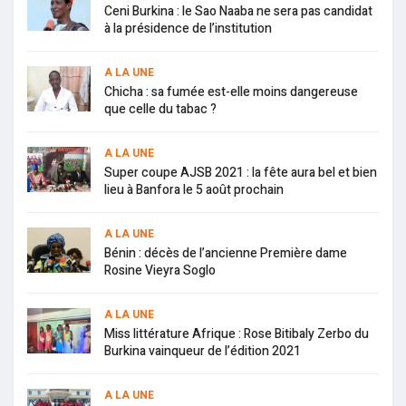
Ceni Burkina : le Sao Naaba ne sera pas candidat
à la présidence de l’institution
A LA UNE
Chicha : sa fumée est-elle moins dangereuse
que celle du tabac ?
A LA UNE
Super coupe AJSB 2021 : la fête aura bel et bien
lieu à Banfora le 5 août prochain
A LA UNE
Bénin : décès de l’ancienne Première dame
Rosine Vieyra Soglo
A LA UNE
Miss littérature Afrique : Rose Bitibaly Zerbo du
Burkina vainqueur de l’édition 2021
A LA UNE