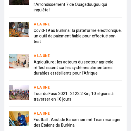
l’Arrondissement 7 de Ouagadougou qui
inquiète !
A LA UNE
Covid-19 au Burkina : la plateforme électronique,
un outil de paiement fiable pour effectué son
test
A LA UNE
Agriculture : les acteurs du secteur agricole
réfléchissent sur les systèmes alimentaires
durables et résilients pour l’Afrique
A LA UNE
Tour du Faso 2021 : 2122.2 Km, 10 régions à
traverser en 10 jours
A LA UNE
Football : Aristide Bance nommé Team manager
des Étalons du Burkina