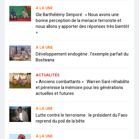
A LA UNE
Gle Barthélémy Simporé : « Nous avons une
bonne perception de la menace terroriste et
nous allons y apporter des réponses très bientôt
»
A LA UNE
Développement endogène : l’exemple parfait du
Bostwana
ACTUALITÉS
« Anciens combattants » : Warren Saré réhabilite
et pérennise la mémoire pour les générations
actuelles et futures
A LA UNE
Lutte contre le terrorisme : le président du Faso
reprend du poil de la bête
A LA UNE