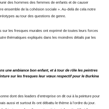
de réunir des hommes des femmes de enfants et de causer
e ensemble de la cohésion sociale ». Au-delà de cela notre
stéréotypes au tour des questions de genre.
rs sur les fresques murales ont exprimé de toutes leurs forces
’autre thématiques expliqués dans les moindres détails par les
ns une ambiance bon enfant, et à tour de rôle les peintres
inture sur les fresques leur vœux respectif pour le Burkina
nne dont des leaders d’entreprise on dit oui à la peinture pour
is aussi et surtout ils ont débattu le thème à l’ordre du jour.