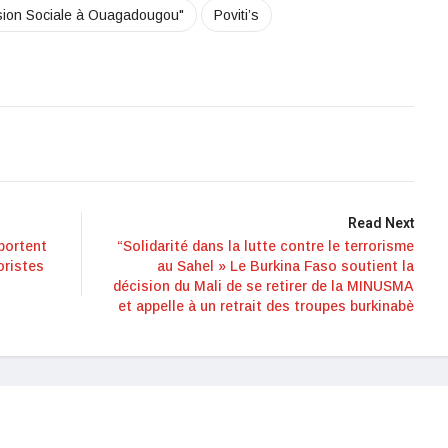
ésion Sociale à Ouagadougou"
Poviti’s
Read Next
portent
“Solidarité dans la lutte contre le terrorisme
oristes
au Sahel » Le Burkina Faso soutient la
décision du Mali de se retirer de la MINUSMA
et appelle à un retrait des troupes burkinabè