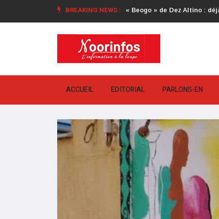
BREAKING NEWS :
« Beogo » de Dez Altino : déjà
ACCUEIL
EDITORIAL
PARLONS-EN