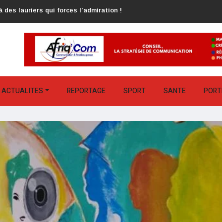
 des lauriers qui forces l’admiration !
ACTUALITES
REPORTAGE
SPORT
SANTE
PORT