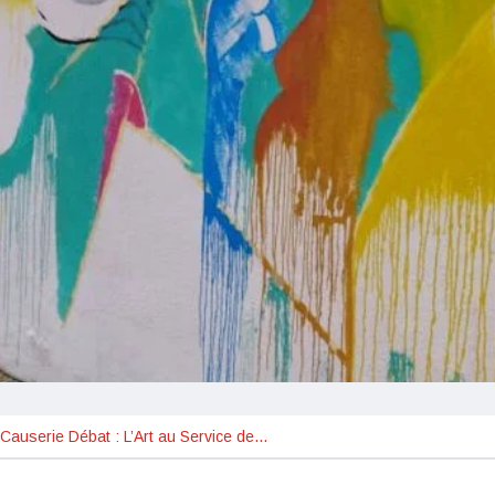
t Causerie Débat : L’Art au Service de…