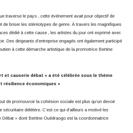
que traverse le pays , cette événement avait pour objectif de
 de briser les stéréotypes de genre. À travers les magnifiques
ces dédié à cette cause , les artistes du jour ont exprimé avec
poir. Des dirigeants d’entreprise engagés ont également participé
outien à cette démarche artistique de la promotrice Bertine
rt et causerie débat » a été célébrée sous le thème
t résilience économiques »
but de promouvoir la cohésion sociale est plus qu’un devoir
 sécuritaire délétère. C’est ce qui d’ailleurs a motivé les
ie Débat » dont Bertine Ouédraogo est la coordonnatrice