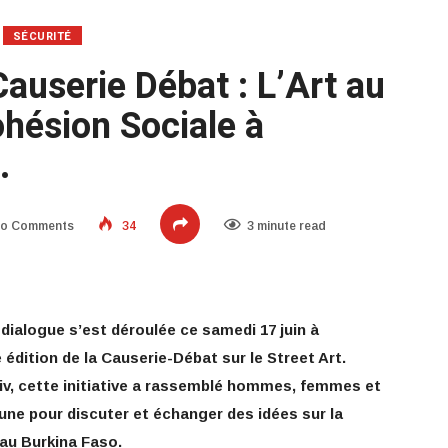
SÉCURITÉ
Causerie Débat : L’Art au
ohésion Sociale à
».
o Comments
34
3 minute read
 dialogue s’est déroulée ce samedi 17 juin à
dition de la Causerie-Débat sur le Street Art.
tiv, cette initiative a rassemblé hommes, femmes et
ne pour discuter et échanger des idées sur la
 au Burkina Faso.