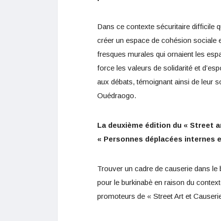
Dans ce contexte sécuritaire difficile 
créer un espace de cohésion sociale et
fresques murales qui ornaient les espa
force les valeurs de solidarité et d’es
aux débats, témoignant ainsi de leur s
Ouédraogo.
La deuxième édition du « Street a
« Personnes déplacées internes e
Trouver un cadre de causerie dans le 
pour le burkinabè en raison du contexte
promoteurs de « Street Art et Causer