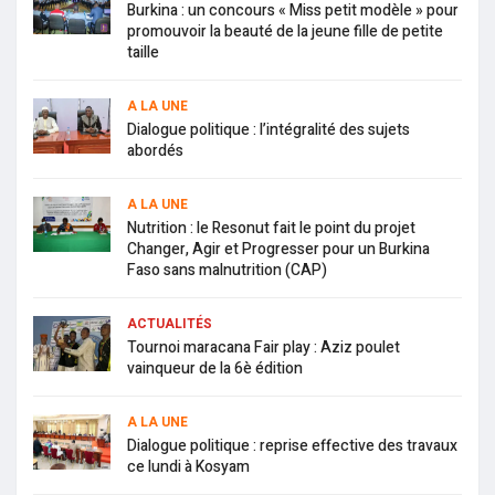
Burkina : un concours « Miss petit modèle » pour
promouvoir la beauté de la jeune fille de petite
taille
A LA UNE
Dialogue politique : l’intégralité des sujets
abordés
A LA UNE
Nutrition : le Resonut fait le point du projet
Changer, Agir et Progresser pour un Burkina
Faso sans malnutrition (CAP)
ACTUALITÉS
Tournoi maracana Fair play : Aziz poulet
vainqueur de la 6è édition
A LA UNE
Dialogue politique : reprise effective des travaux
ce lundi à Kosyam