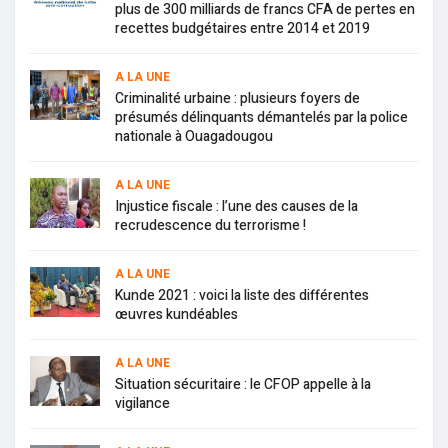
plus de 300 milliards de francs CFA de pertes en
recettes budgétaires entre 2014 et 2019
A LA UNE
Criminalité urbaine : plusieurs foyers de
présumés délinquants démantelés par la police
nationale à Ouagadougou
A LA UNE
Injustice fiscale : l’une des causes de la
recrudescence du terrorisme !
A LA UNE
Kunde 2021 : voici la liste des différentes
œuvres kundéables
A LA UNE
Situation sécuritaire : le CFOP appelle à la
vigilance