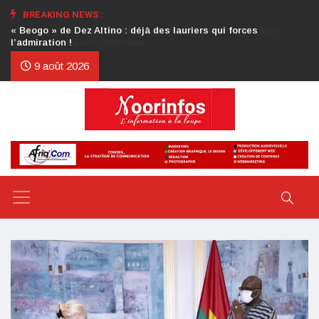
BREAKING NEWS :
Crise au CDP : l’authentification de la lettre du président
d’honneur toujours attendue
9 août 2026