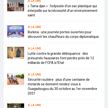
A LA UNE
« Tama djan » : l’odyssée d’un sac plastique qui
interpelle sur la nécessité d’un environnement
saint
A LA UNE
Burkina : une journée portes ouvertes pour
découvrir les chauffeurs du corps diplomatique
A LA UNE
Lutte contre la grande délinquance : des
présumés faussaires font perdre près de 12
milliards de FCFA à l’Etat
A LA UNE
Sécurité routière : plus d’une centaine de
motards se donnent rendez-vous à
Ouagadougou du 30 octobre au 1er novembre
2021
A LA UNE