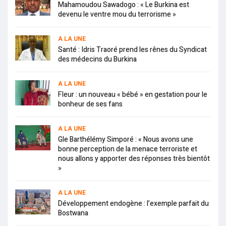
Mahamoudou Sawadogo : « Le Burkina est
devenu le ventre mou du terrorisme »
A LA UNE
Santé : Idris Traoré prend les rênes du Syndicat
des médecins du Burkina
A LA UNE
Fleur : un nouveau « bébé » en gestation pour le
bonheur de ses fans
A LA UNE
Gle Barthélémy Simporé : « Nous avons une
bonne perception de la menace terroriste et
nous allons y apporter des réponses très bientôt
»
A LA UNE
Développement endogène : l’exemple parfait du
Bostwana