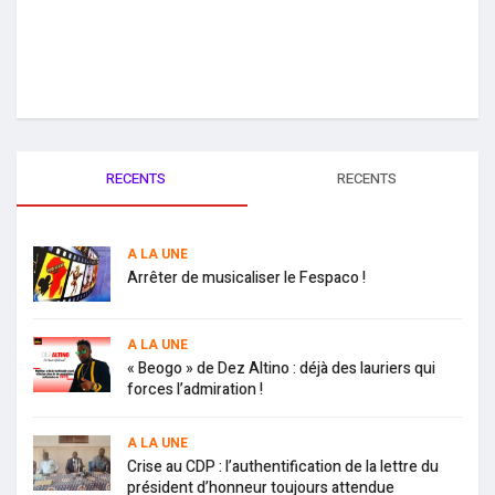
RECENTS
RECENTS
A LA UNE
Arrêter de musicaliser le Fespaco !
A LA UNE
« Beogo » de Dez Altino : déjà des lauriers qui
forces l’admiration !
A LA UNE
Crise au CDP : l’authentification de la lettre du
président d’honneur toujours attendue