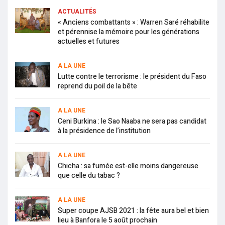
ACTUALITÉS
« Anciens combattants » : Warren Saré réhabilite
et pérennise la mémoire pour les générations
actuelles et futures
A LA UNE
Lutte contre le terrorisme : le président du Faso
reprend du poil de la bête
A LA UNE
Ceni Burkina : le Sao Naaba ne sera pas candidat
à la présidence de l’institution
A LA UNE
Chicha : sa fumée est-elle moins dangereuse
que celle du tabac ?
A LA UNE
Super coupe AJSB 2021 : la fête aura bel et bien
lieu à Banfora le 5 août prochain