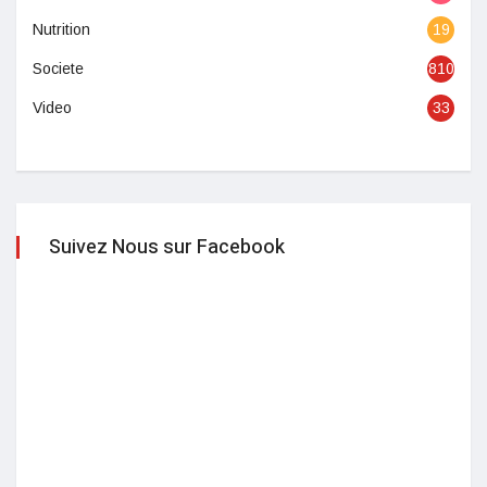
Nutrition
19
Societe
810
Video
33
Suivez Nous sur Facebook