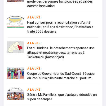
mode des personnes handicapées et valides
comme innovation
A LA UNE
Haut conseil pour la réconciliation et l’unité
nationale : en 5 ans d’existence, l’institution a
traité 5065 dossiers
A LA UNE
Est du Burkina : le détachement repousse une
attaque et neutralise deux terroristes à
Tankoualou (Komondjari)
A LA UNE
Coupe du Gouverneur du Sud-Ouest : l’équipe
du Poni sur la plus haute marche du podium
A LA UNE
Série « Ma Famille » : que d’acteurs décédés en
si peu de temps !