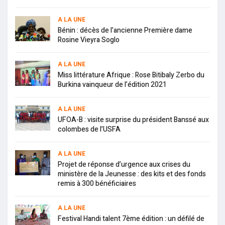
A LA UNE
Bénin : décès de l’ancienne Première dame
Rosine Vieyra Soglo
A LA UNE
Miss littérature Afrique : Rose Bitibaly Zerbo du
Burkina vainqueur de l’édition 2021
A LA UNE
UFOA-B : visite surprise du président Banssé aux
colombes de l’USFA
A LA UNE
Projet de réponse d’urgence aux crises du
ministère de la Jeunesse : des kits et des fonds
remis à 300 bénéficiaires
A LA UNE
Festival Handi talent 7ème édition : un défilé de