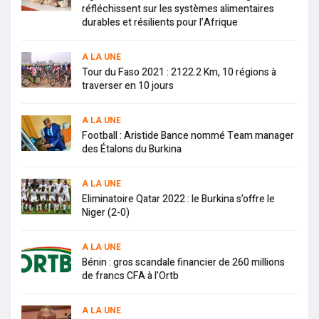
réfléchissent sur les systèmes alimentaires
durables et résilients pour l’Afrique
A LA UNE
Tour du Faso 2021 : 2122.2 Km, 10 régions à
traverser en 10 jours
A LA UNE
Football : Aristide Bance nommé Team manager
des Étalons du Burkina
A LA UNE
Eliminatoire Qatar 2022 : le Burkina s’offre le
Niger (2-0)
A LA UNE
Bénin : gros scandale financier de 260 millions
de francs CFA à l’Ortb
A LA UNE