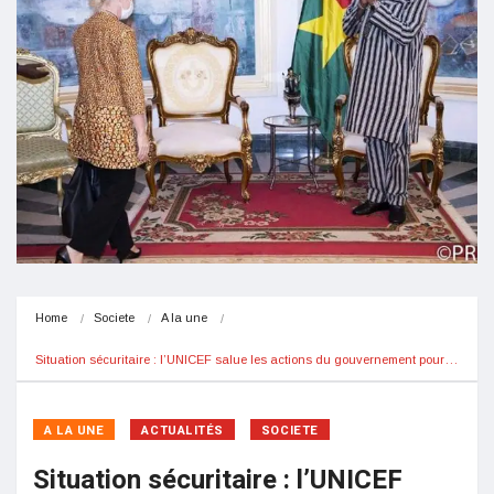
Home
Societe
A la une
Situation sécuritaire : l’UNICEF salue les actions du gouvernement pour…
A LA UNE
ACTUALITÉS
SOCIETE
Situation sécuritaire : l’UNICEF