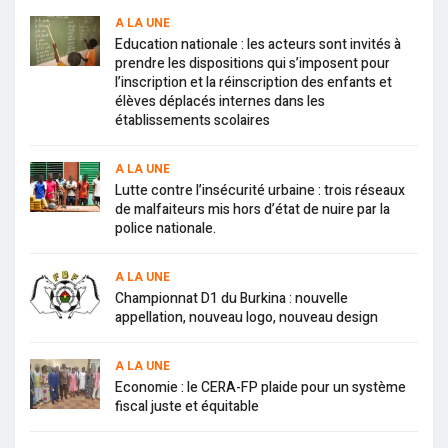
A LA UNE
Education nationale : les acteurs sont invités à
prendre les dispositions qui s’imposent pour
l’inscription et la réinscription des enfants et
élèves déplacés internes dans les
établissements scolaires
A LA UNE
Lutte contre l’insécurité urbaine : trois réseaux
de malfaiteurs mis hors d’état de nuire par la
police nationale.
A LA UNE
Championnat D1 du Burkina : nouvelle
appellation, nouveau logo, nouveau design
A LA UNE
Economie : le CERA-FP plaide pour un système
fiscal juste et équitable