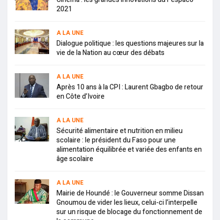
2021
A LA UNE
Dialogue politique : les questions majeures sur la
vie de la Nation au cœur des débats
A LA UNE
Après 10 ans à la CPI : Laurent Gbagbo de retour
en Côte d’Ivoire
A LA UNE
Sécurité alimentaire et nutrition en milieu
scolaire : le président du Faso pour une
alimentation équilibrée et variée des enfants en
âge scolaire
A LA UNE
Mairie de Houndé : le Gouverneur somme Dissan
Gnoumou de vider les lieux, celui-ci l’interpelle
sur un risque de blocage du fonctionnement de