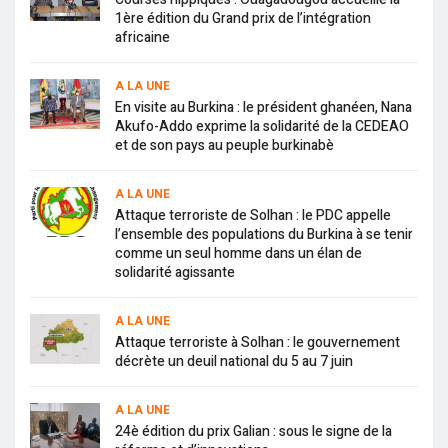
1ère édition du Grand prix de l’intégration
africaine
A LA UNE
En visite au Burkina : le président ghanéen, Nana
Akufo-Addo exprime la solidarité de la CEDEAO
et de son pays au peuple burkinabè
A LA UNE
Attaque terroriste de Solhan : le PDC appelle
l’ensemble des populations du Burkina à se tenir
comme un seul homme dans un élan de
solidarité agissante
A LA UNE
Attaque terroriste à Solhan : le gouvernement
décrète un deuil national du 5 au 7 juin
A LA UNE
24è édition du prix Galian : sous le signe de la