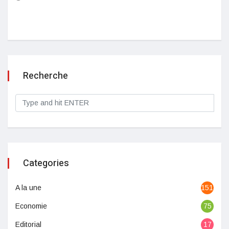
Recherche
Categories
A la une
1513
Economie
75
Editorial
17