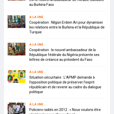
au Burkina Faso
A LA UNE
Coopération : Nilgün Erdem Ari pour dynamiser
les relations entre le Burkina et la République de
Turquie
A LA UNE
Coopération : le nouvel ambassadeur de la
République fédérale du Nigéria présente ses
lettres de créance au président du Faso
A LA UNE
Situation sécuritaire : L’APMP demande à
l’opposition politique de préserver l’esprit
républicain et de revenir au cadre du dialogue
politique
A LA UNE
Policiers radiés en 2012 : « Nous voulons être