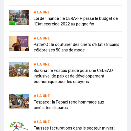
A LA UNE
Loi de finance : le CERA-FP passe le budget de
l’Etat exercice 2022 au peigne fin
A LA UNE
Pathé’O : le couturier des chefs d’Etat africains
célèbre ses 50 ans de mode
A LA UNE
Burkina : le Foscao plaide pour une CEDEAO
inclusive, de paix et de développement
économique pour les citoyens
A LA UNE
Fespaco : la Fepaci rend hommage aux
cinéastes disparus
A LA UNE
Fausses facturations dans le secteur minier :