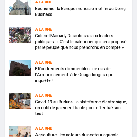
A LA UNE
Economie : la Banque mondiale met fin au Doing
Business
A LA UNE
Colonel Mamady Doumbouya aux leaders
politiques : « C’est le calendrier qui sera proposé
par le peuple que nous prendrons en compte »
A LA UNE
Effondrements d’immeubles : ce cas de
l’Arrondissement 7 de Ouagadougou qui
inquiète !
A LA UNE
Covid-19 au Burkina : la plateforme électronique,
un outil de paiement fiable pour effectué son
test
A LA UNE
Agriculture : les acteurs du secteur agricole