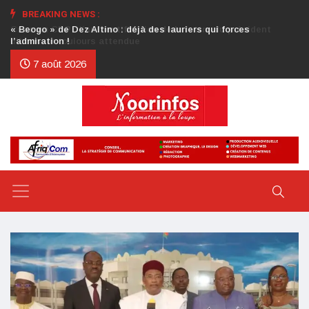
BREAKING NEWS :
Crise au CDP : l’authentification de la lettre du président
d’honneur toujours attendue
7 août 2026