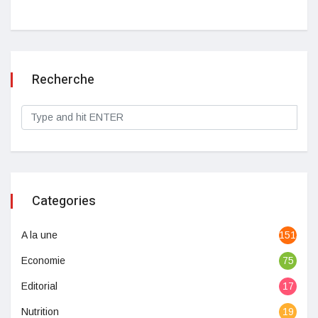
Recherche
Categories
A la une
1513
Economie
75
Editorial
17
Nutrition
19