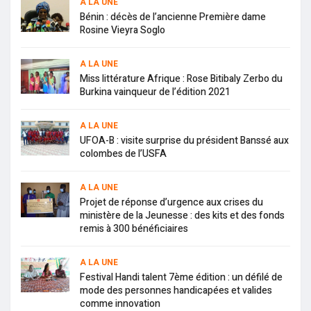
A LA UNE
Bénin : décès de l’ancienne Première dame
Rosine Vieyra Soglo
A LA UNE
Miss littérature Afrique : Rose Bitibaly Zerbo du
Burkina vainqueur de l’édition 2021
A LA UNE
UFOA-B : visite surprise du président Banssé aux
colombes de l’USFA
A LA UNE
Projet de réponse d’urgence aux crises du
ministère de la Jeunesse : des kits et des fonds
remis à 300 bénéficiaires
A LA UNE
Festival Handi talent 7ème édition : un défilé de
mode des personnes handicapées et valides
comme innovation