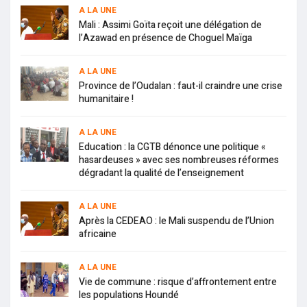
A LA UNE
Mali : Assimi Goïta reçoit une délégation de
l’Azawad en présence de Choguel Maïga
A LA UNE
Province de l’Oudalan : faut-il craindre une crise
humanitaire !
A LA UNE
Education : la CGTB dénonce une politique «
hasardeuses » avec ses nombreuses réformes
dégradant la qualité de l’enseignement
A LA UNE
Après la CEDEAO : le Mali suspendu de l’Union
africaine
A LA UNE
Vie de commune : risque d’affrontement entre
les populations Houndé