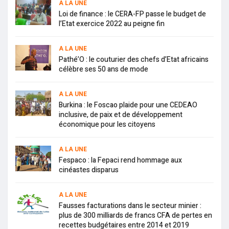
A LA UNE
Loi de finance : le CERA-FP passe le budget de
l’Etat exercice 2022 au peigne fin
A LA UNE
Pathé’O : le couturier des chefs d’Etat africains
célèbre ses 50 ans de mode
A LA UNE
Burkina : le Foscao plaide pour une CEDEAO
inclusive, de paix et de développement
économique pour les citoyens
A LA UNE
Fespaco : la Fepaci rend hommage aux
cinéastes disparus
A LA UNE
Fausses facturations dans le secteur minier :
plus de 300 milliards de francs CFA de pertes en
recettes budgétaires entre 2014 et 2019