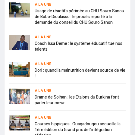
A LA UNE
Usage de réactifs périmée au CHU Souro Sanou
de Bobo-Dioulasso : le procès reporté à la
demande du conseil du CHU Souro Sanon
A LA UNE
Coach Issa Deme : le système éducatif tue nos
talents
A LA UNE
Dori : quand la malnutrition devient source de vie
!
A LA UNE
Drame de Solhan : les Etalons du Burkina font
parler leur cœur
A LA UNE
Courses hippiques : Ouagadougou accueille la
1ère édition du Grand prix de l’intégration