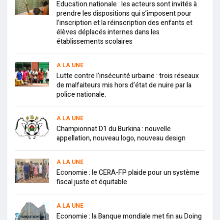
Education nationale : les acteurs sont invités à
prendre les dispositions qui s’imposent pour
l’inscription et la réinscription des enfants et
élèves déplacés internes dans les
établissements scolaires
A LA UNE
Lutte contre l’insécurité urbaine : trois réseaux
de malfaiteurs mis hors d’état de nuire par la
police nationale.
A LA UNE
Championnat D1 du Burkina : nouvelle
appellation, nouveau logo, nouveau design
A LA UNE
Economie : le CERA-FP plaide pour un système
fiscal juste et équitable
A LA UNE
Economie : la Banque mondiale met fin au Doing