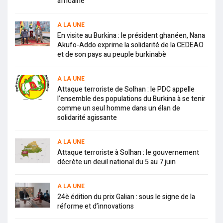
africaine
A LA UNE
En visite au Burkina : le président ghanéen, Nana
Akufo-Addo exprime la solidarité de la CEDEAO
et de son pays au peuple burkinabè
A LA UNE
Attaque terroriste de Solhan : le PDC appelle
l’ensemble des populations du Burkina à se tenir
comme un seul homme dans un élan de
solidarité agissante
A LA UNE
Attaque terroriste à Solhan : le gouvernement
décrète un deuil national du 5 au 7 juin
A LA UNE
24è édition du prix Galian : sous le signe de la
réforme et d’innovations