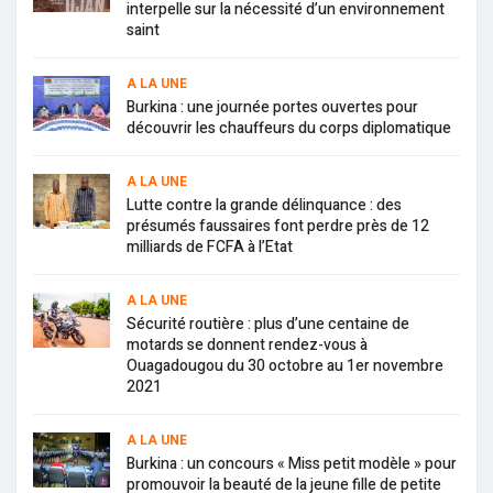
interpelle sur la nécessité d’un environnement
saint
A LA UNE
Burkina : une journée portes ouvertes pour
découvrir les chauffeurs du corps diplomatique
A LA UNE
Lutte contre la grande délinquance : des
présumés faussaires font perdre près de 12
milliards de FCFA à l’Etat
A LA UNE
Sécurité routière : plus d’une centaine de
motards se donnent rendez-vous à
Ouagadougou du 30 octobre au 1er novembre
2021
A LA UNE
Burkina : un concours « Miss petit modèle » pour
promouvoir la beauté de la jeune fille de petite