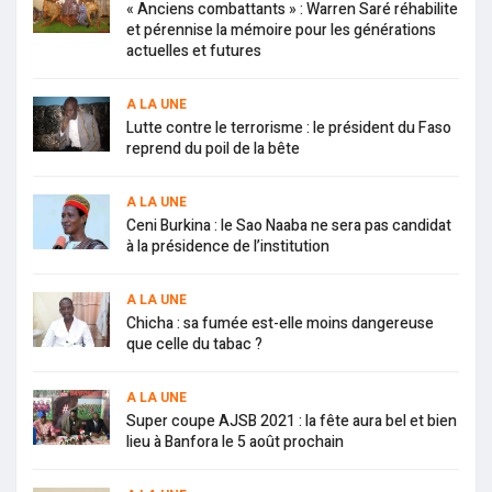
« Anciens combattants » : Warren Saré réhabilite
et pérennise la mémoire pour les générations
actuelles et futures
A LA UNE
Lutte contre le terrorisme : le président du Faso
reprend du poil de la bête
A LA UNE
Ceni Burkina : le Sao Naaba ne sera pas candidat
à la présidence de l’institution
A LA UNE
Chicha : sa fumée est-elle moins dangereuse
que celle du tabac ?
A LA UNE
Super coupe AJSB 2021 : la fête aura bel et bien
lieu à Banfora le 5 août prochain