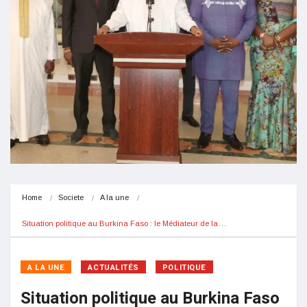
Home
Societe
A la une
Situation politique au Burkina Faso : le Médiateur de la…
A LA UNE
ACTUALITÉS
POLITIQUE
Situation politique au Burkina Faso