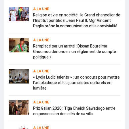
A LA UNE
Religion et vie en société : le Grand chancelier de
l’Institut pontifical Jean Paul II, Mgr Vincent
Paglia prône la communication et la convivialité
A LA UNE
Remplacé par un arrêté : Dissan Boureima
Gnoumou dénonce « un règlement de compte
politique »
A LA UNE
« Lydia Ludic talents » : un concours pour mettre
l’art plastique et les journalistes culturels en
lumière
A LA UNE
Prix Galian 2020 : Tiga Cheick Sawadogo entre
en possession des clés de sa villa
A LA UNE