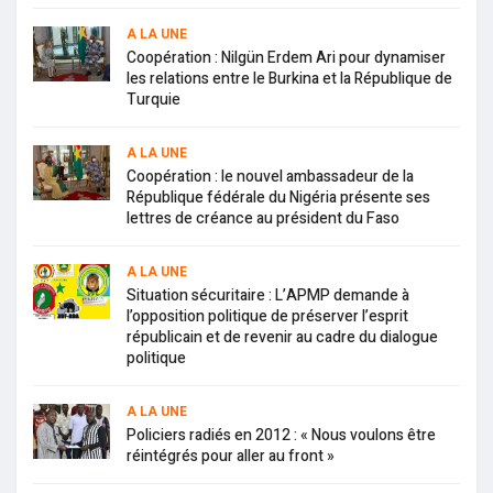
A LA UNE
Coopération : Nilgün Erdem Ari pour dynamiser
les relations entre le Burkina et la République de
Turquie
A LA UNE
Coopération : le nouvel ambassadeur de la
République fédérale du Nigéria présente ses
lettres de créance au président du Faso
A LA UNE
Situation sécuritaire : L’APMP demande à
l’opposition politique de préserver l’esprit
républicain et de revenir au cadre du dialogue
politique
A LA UNE
Policiers radiés en 2012 : « Nous voulons être
réintégrés pour aller au front »