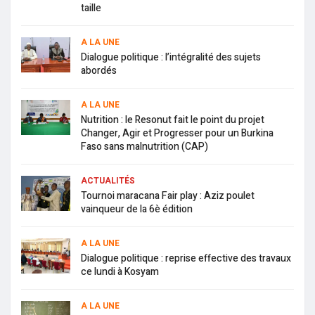
taille
A LA UNE
Dialogue politique : l’intégralité des sujets
abordés
A LA UNE
Nutrition : le Resonut fait le point du projet
Changer, Agir et Progresser pour un Burkina
Faso sans malnutrition (CAP)
ACTUALITÉS
Tournoi maracana Fair play : Aziz poulet
vainqueur de la 6è édition
A LA UNE
Dialogue politique : reprise effective des travaux
ce lundi à Kosyam
A LA UNE