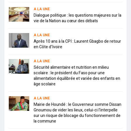
A LA UNE
Dialogue politique : les questions majeures sur la
vie de la Nation au cœur des débats
A LA UNE
Après 10 ans à la CPI : Laurent Gbagbo de retour
en Côte d’Ivoire
A LA UNE
Sécurité alimentaire et nutrition en milieu
scolaire : le président du Faso pour une
alimentation équilibrée et variée des enfants en
âge scolaire
A LA UNE
Mairie de Houndé : le Gouverneur somme Dissan
Gnoumou de vider les lieux, celui-ci l’interpelle
sur un risque de blocage du fonctionnement de
la commune