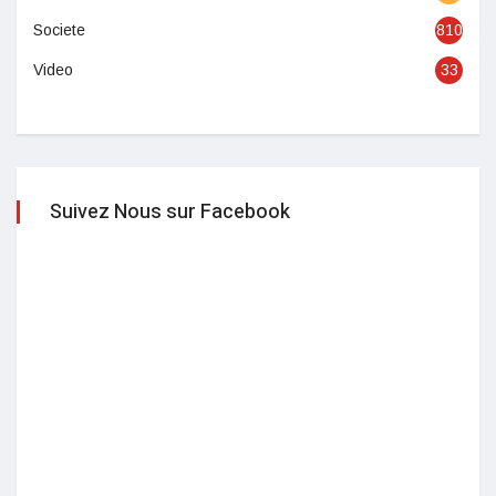
Societe
810
Video
33
Suivez Nous sur Facebook