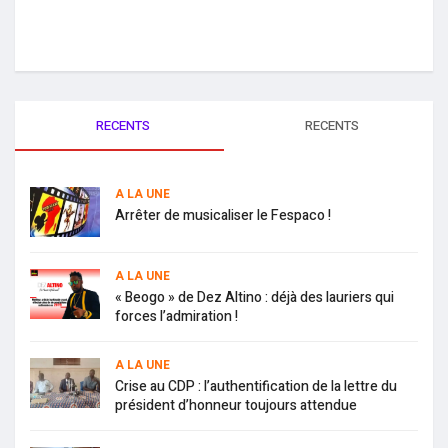
RECENTS
RECENTS
A LA UNE
Arrêter de musicaliser le Fespaco !
A LA UNE
« Beogo » de Dez Altino : déjà des lauriers qui
forces l’admiration !
A LA UNE
Crise au CDP : l’authentification de la lettre du
président d’honneur toujours attendue