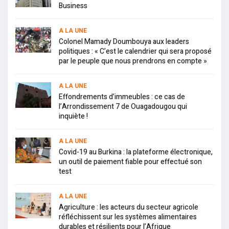
Business
A LA UNE
Colonel Mamady Doumbouya aux leaders
politiques : « C’est le calendrier qui sera proposé
par le peuple que nous prendrons en compte »
A LA UNE
Effondrements d’immeubles : ce cas de
l’Arrondissement 7 de Ouagadougou qui
inquiète !
A LA UNE
Covid-19 au Burkina : la plateforme électronique,
un outil de paiement fiable pour effectué son
test
A LA UNE
Agriculture : les acteurs du secteur agricole
réfléchissent sur les systèmes alimentaires
durables et résilients pour l’Afrique