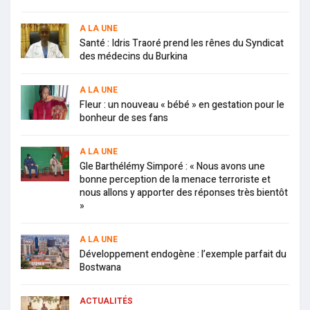
A LA UNE
Santé : Idris Traoré prend les rênes du Syndicat
des médecins du Burkina
A LA UNE
Fleur : un nouveau « bébé » en gestation pour le
bonheur de ses fans
A LA UNE
Gle Barthélémy Simporé : « Nous avons une
bonne perception de la menace terroriste et
nous allons y apporter des réponses très bientôt
»
A LA UNE
Développement endogène : l’exemple parfait du
Bostwana
ACTUALITÉS