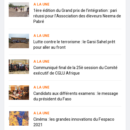
A LA UNE
1ère édition du Grand prix de l’intégration : pari
réussi pour l’Association des éleveurs Neema de
Pabré
A LA UNE
Lutte contre le terrorisme : le Garsi Sahel prêt
pour aller au front
A LA UNE
Communiqué final de la 25è session du Comité
exécutif de CGLU Afrique
A LA UNE
Candidats aux différents examens : le message
du président du Faso
A LA UNE
Cinéma : les grandes innovations du Fespaco
2021