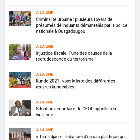
A LA UNE
Criminalité urbaine : plusieurs foyers de
présumés délinquants démantelés par la police
nationale à Ouagadougou
A LA UNE
Injustice fiscale : l’une des causes de la
recrudescence du terrorisme !
A LA UNE
Kunde 2021 : voici la liste des différentes
œuvres kundéables
A LA UNE
Situation sécuritaire : le CFOP appelle à la
vigilance
A LA UNE
« Tama djan » : l’odyssée d’un sac plastique qui