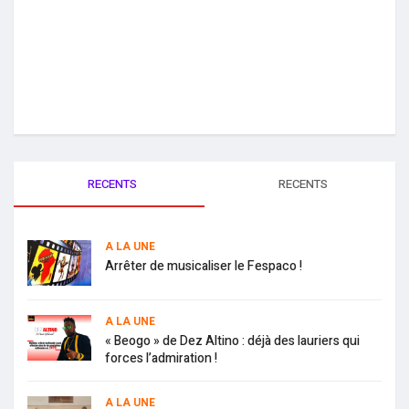
RECENTS
RECENTS
A LA UNE
Arrêter de musicaliser le Fespaco !
A LA UNE
« Beogo » de Dez Altino : déjà des lauriers qui
forces l’admiration !
A LA UNE