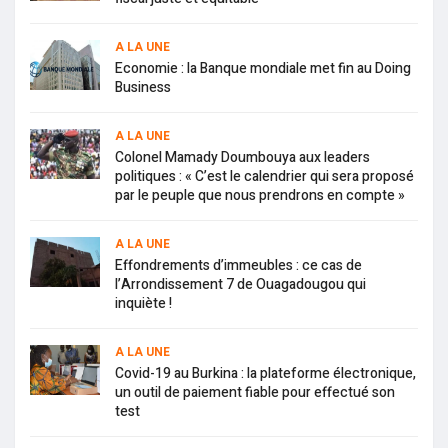
A LA UNE
Economie : la Banque mondiale met fin au Doing
Business
A LA UNE
Colonel Mamady Doumbouya aux leaders
politiques : « C’est le calendrier qui sera proposé
par le peuple que nous prendrons en compte »
A LA UNE
Effondrements d’immeubles : ce cas de
l’Arrondissement 7 de Ouagadougou qui
inquiète !
A LA UNE
Covid-19 au Burkina : la plateforme électronique,
un outil de paiement fiable pour effectué son
test