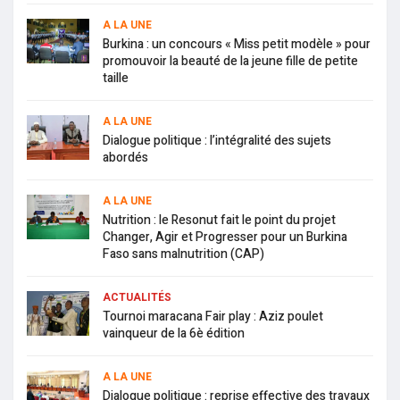
A LA UNE
Burkina : un concours « Miss petit modèle » pour
promouvoir la beauté de la jeune fille de petite
taille
A LA UNE
Dialogue politique : l’intégralité des sujets
abordés
A LA UNE
Nutrition : le Resonut fait le point du projet
Changer, Agir et Progresser pour un Burkina
Faso sans malnutrition (CAP)
ACTUALITÉS
Tournoi maracana Fair play : Aziz poulet
vainqueur de la 6è édition
A LA UNE
Dialogue politique : reprise effective des travaux