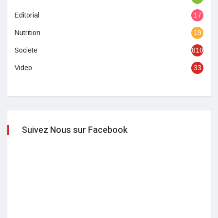
Editorial
17
Nutrition
19
Societe
810
Video
33
Suivez Nous sur Facebook