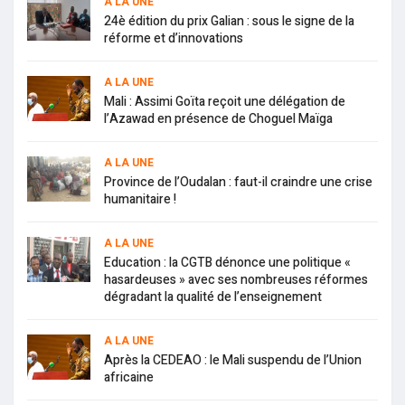
A LA UNE
24è édition du prix Galian : sous le signe de la
réforme et d’innovations
A LA UNE
Mali : Assimi Goïta reçoit une délégation de
l’Azawad en présence de Choguel Maïga
A LA UNE
Province de l’Oudalan : faut-il craindre une crise
humanitaire !
A LA UNE
Education : la CGTB dénonce une politique «
hasardeuses » avec ses nombreuses réformes
dégradant la qualité de l’enseignement
A LA UNE
Après la CEDEAO : le Mali suspendu de l’Union
africaine