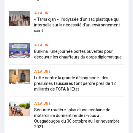
A LA UNE
« Tama djan » : l’odyssée d’un sac plastique qui
interpelle sur la nécessité d’un environnement
saint
A LA UNE
Burkina : une journée portes ouvertes pour
découvrir les chauffeurs du corps diplomatique
A LA UNE
Lutte contre la grande délinquance : des
présumés faussaires font perdre près de 12
milliards de FCFA à l’Etat
A LA UNE
Sécurité routière : plus d’une centaine de
motards se donnent rendez-vous à
Ouagadougou du 30 octobre au 1er novembre
2021