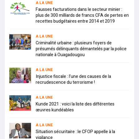
A LA UNE
Fausses facturations dans le secteur minier :
plus de 300 milliards de francs CFA de pertes en
recettes budgétaires entre 2014 et 2019
A LA UNE
Criminalité urbaine : plusieurs foyers de
présumés délinquants démantelés par la police
nationale à Ouagadougou
A LA UNE
Injustice fiscale : l’une des causes de la
recrudescence du terrorisme !
A LA UNE
Kunde 2021 : voici la liste des différentes
œuvres kundéables
A LA UNE
Situation sécuritaire : le CFOP appelle à la
vigilance