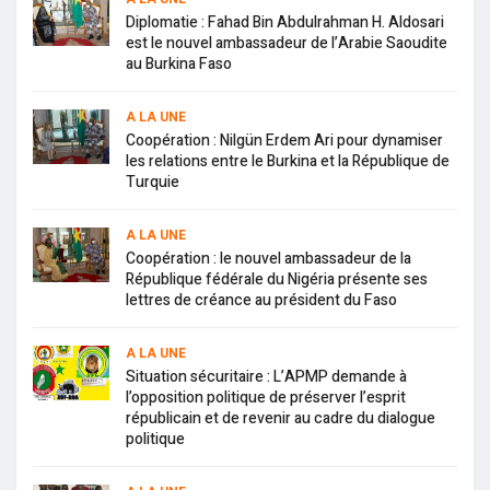
Diplomatie : Fahad Bin Abdulrahman H. Aldosari
est le nouvel ambassadeur de l’Arabie Saoudite
au Burkina Faso
A LA UNE
Coopération : Nilgün Erdem Ari pour dynamiser
les relations entre le Burkina et la République de
Turquie
A LA UNE
Coopération : le nouvel ambassadeur de la
République fédérale du Nigéria présente ses
lettres de créance au président du Faso
A LA UNE
Situation sécuritaire : L’APMP demande à
l’opposition politique de préserver l’esprit
républicain et de revenir au cadre du dialogue
politique