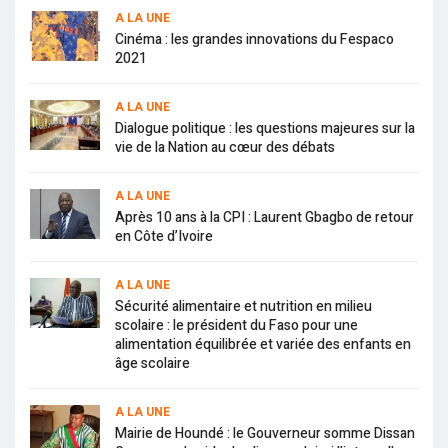
A LA UNE
Cinéma : les grandes innovations du Fespaco
2021
A LA UNE
Dialogue politique : les questions majeures sur la
vie de la Nation au cœur des débats
A LA UNE
Après 10 ans à la CPI : Laurent Gbagbo de retour
en Côte d’Ivoire
A LA UNE
Sécurité alimentaire et nutrition en milieu
scolaire : le président du Faso pour une
alimentation équilibrée et variée des enfants en
âge scolaire
A LA UNE
Mairie de Houndé : le Gouverneur somme Dissan