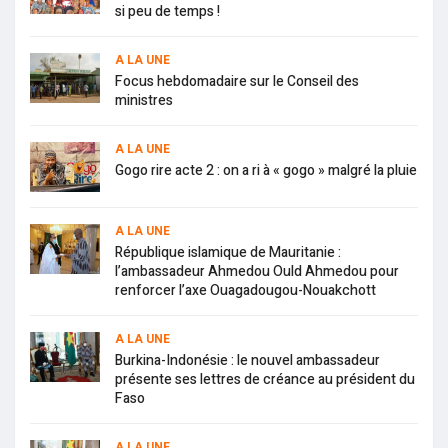
si peu de temps !
A LA UNE
Focus hebdomadaire sur le Conseil des
ministres
A LA UNE
Gogo rire acte 2 : on a ri à « gogo » malgré la pluie
A LA UNE
République islamique de Mauritanie :
l’ambassadeur Ahmedou Ould Ahmedou pour
renforcer l’axe Ouagadougou-Nouakchott
A LA UNE
Burkina-Indonésie : le nouvel ambassadeur
présente ses lettres de créance au président du
Faso
A LA UNE