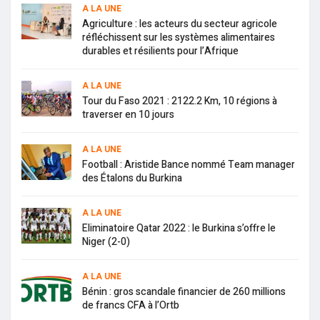
A LA UNE
Agriculture : les acteurs du secteur agricole
réfléchissent sur les systèmes alimentaires
durables et résilients pour l’Afrique
A LA UNE
Tour du Faso 2021 : 2122.2 Km, 10 régions à
traverser en 10 jours
A LA UNE
Football : Aristide Bance nommé Team manager
des Étalons du Burkina
A LA UNE
Eliminatoire Qatar 2022 : le Burkina s’offre le
Niger (2-0)
A LA UNE
Bénin : gros scandale financier de 260 millions
de francs CFA à l’Ortb