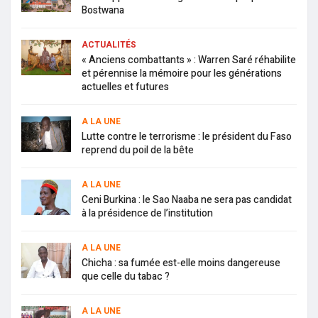
Bostwana
ACTUALITÉS
« Anciens combattants » : Warren Saré réhabilite
et pérennise la mémoire pour les générations
actuelles et futures
A LA UNE
Lutte contre le terrorisme : le président du Faso
reprend du poil de la bête
A LA UNE
Ceni Burkina : le Sao Naaba ne sera pas candidat
à la présidence de l’institution
A LA UNE
Chicha : sa fumée est-elle moins dangereuse
que celle du tabac ?
A LA UNE