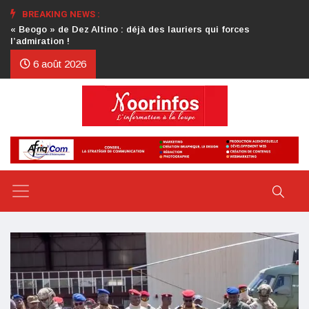
BREAKING NEWS :
Crise au CDP : l’authentification de la lettre du président
d’honneur toujours attendue
6 août 2026