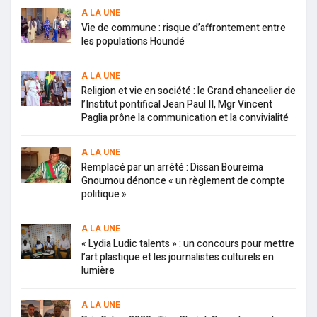
A LA UNE
Vie de commune : risque d’affrontement entre
les populations Houndé
A LA UNE
Religion et vie en société : le Grand chancelier de
l’Institut pontifical Jean Paul II, Mgr Vincent
Paglia prône la communication et la convivialité
A LA UNE
Remplacé par un arrêté : Dissan Boureima
Gnoumou dénonce « un règlement de compte
politique »
A LA UNE
« Lydia Ludic talents » : un concours pour mettre
l’art plastique et les journalistes culturels en
lumière
A LA UNE