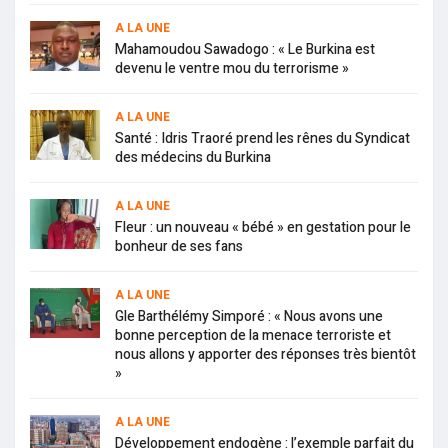
A LA UNE
Mahamoudou Sawadogo : « Le Burkina est
devenu le ventre mou du terrorisme »
A LA UNE
Santé : Idris Traoré prend les rênes du Syndicat
des médecins du Burkina
A LA UNE
Fleur : un nouveau « bébé » en gestation pour le
bonheur de ses fans
A LA UNE
Gle Barthélémy Simporé : « Nous avons une
bonne perception de la menace terroriste et
nous allons y apporter des réponses très bientôt
»
A LA UNE
Développement endogène : l’exemple parfait du