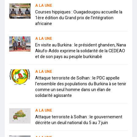
A LA UNE
Courses hippiques : Ouagadougou accueille la
1ère édition du Grand prix de l’intégration
africaine
A LA UNE
En visite au Burkina : le président ghanéen, Nana
Akufo-Addo exprime la solidarité de la CEDEAO
et de son pays au peuple burkinabè
A LA UNE
Attaque terroriste de Solhan : le PDC appelle
l’ensemble des populations du Burkina à se tenir
comme un seul homme dans un élan de
solidarité agissante
A LA UNE
Attaque terroriste à Solhan : le gouvernement
décrète un deuil national du 5 au 7 juin