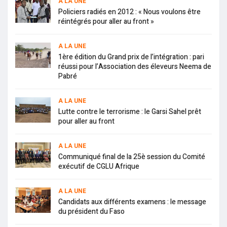
A LA UNE
Policiers radiés en 2012 : « Nous voulons être
réintégrés pour aller au front »
A LA UNE
1ère édition du Grand prix de l’intégration : pari
réussi pour l’Association des éleveurs Neema de
Pabré
A LA UNE
Lutte contre le terrorisme : le Garsi Sahel prêt
pour aller au front
A LA UNE
Communiqué final de la 25è session du Comité
exécutif de CGLU Afrique
A LA UNE
Candidats aux différents examens : le message
du président du Faso