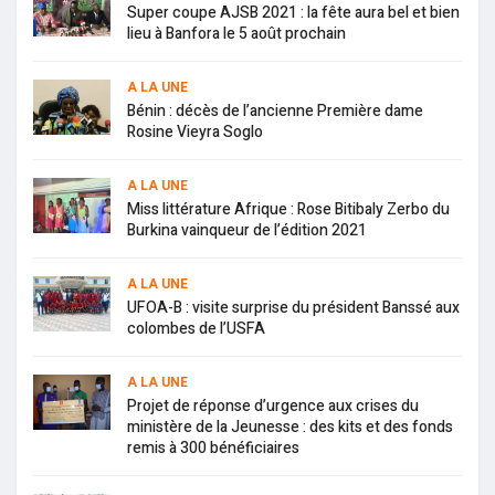
Super coupe AJSB 2021 : la fête aura bel et bien
lieu à Banfora le 5 août prochain
A LA UNE
Bénin : décès de l’ancienne Première dame
Rosine Vieyra Soglo
A LA UNE
Miss littérature Afrique : Rose Bitibaly Zerbo du
Burkina vainqueur de l’édition 2021
A LA UNE
UFOA-B : visite surprise du président Banssé aux
colombes de l’USFA
A LA UNE
Projet de réponse d’urgence aux crises du
ministère de la Jeunesse : des kits et des fonds
remis à 300 bénéficiaires