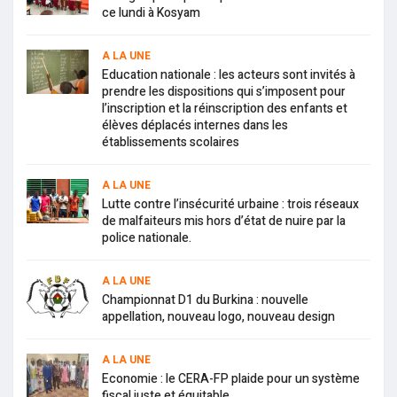
ce lundi à Kosyam
A LA UNE
Education nationale : les acteurs sont invités à
prendre les dispositions qui s’imposent pour
l’inscription et la réinscription des enfants et
élèves déplacés internes dans les
établissements scolaires
A LA UNE
Lutte contre l’insécurité urbaine : trois réseaux
de malfaiteurs mis hors d’état de nuire par la
police nationale.
A LA UNE
Championnat D1 du Burkina : nouvelle
appellation, nouveau logo, nouveau design
A LA UNE
Economie : le CERA-FP plaide pour un système
fiscal juste et équitable