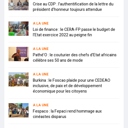
Crise au CDP : l’authentification de la lettre du
président d’honneur toujours attendue
A LA UNE
Loi de finance : le CERA-FP passe le budget de
l’Etat exercice 2022 au peigne fin
A LA UNE
Pathé’O : le couturier des chefs d’Etat africains
célèbre ses 50 ans de mode
A LA UNE
Burkina : le Foscao plaide pour une CEDEAO
inclusive, de paix et de développement
économique pour les citoyens
A LA UNE
Fespaco : la Fepaci rend hommage aux
cinéastes disparus