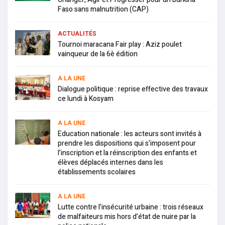
Faso sans malnutrition (CAP)
ACTUALITÉS
Tournoi maracana Fair play : Aziz poulet
vainqueur de la 6è édition
A LA UNE
Dialogue politique : reprise effective des travaux
ce lundi à Kosyam
A LA UNE
Education nationale : les acteurs sont invités à
prendre les dispositions qui s’imposent pour
l’inscription et la réinscription des enfants et
élèves déplacés internes dans les
établissements scolaires
A LA UNE
Lutte contre l’insécurité urbaine : trois réseaux
de malfaiteurs mis hors d’état de nuire par la