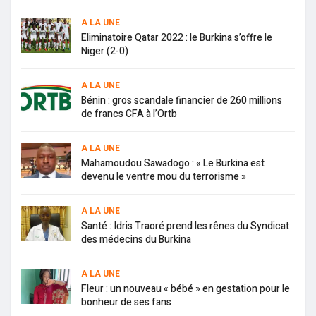
A LA UNE
Eliminatoire Qatar 2022 : le Burkina s’offre le
Niger (2-0)
A LA UNE
Bénin : gros scandale financier de 260 millions
de francs CFA à l’Ortb
A LA UNE
Mahamoudou Sawadogo : « Le Burkina est
devenu le ventre mou du terrorisme »
A LA UNE
Santé : Idris Traoré prend les rênes du Syndicat
des médecins du Burkina
A LA UNE
Fleur : un nouveau « bébé » en gestation pour le
bonheur de ses fans