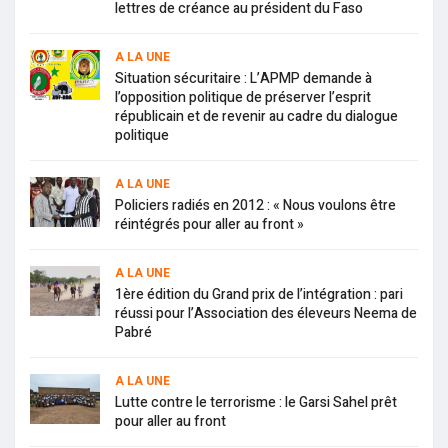
lettres de créance au président du Faso
A LA UNE
Situation sécuritaire : L’APMP demande à
l’opposition politique de préserver l’esprit
républicain et de revenir au cadre du dialogue
politique
A LA UNE
Policiers radiés en 2012 : « Nous voulons être
réintégrés pour aller au front »
A LA UNE
1ère édition du Grand prix de l’intégration : pari
réussi pour l’Association des éleveurs Neema de
Pabré
A LA UNE
Lutte contre le terrorisme : le Garsi Sahel prêt
pour aller au front