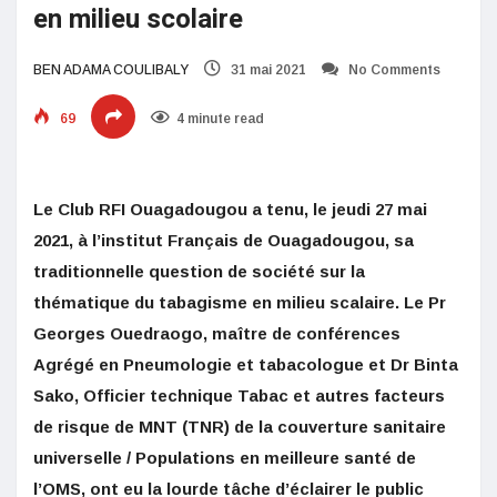
en milieu scolaire
BEN ADAMA COULIBALY
31 mai 2021
No Comments
69
4 minute read
Le Club RFI Ouagadougou a tenu, le jeudi 27 mai
2021, à l’institut Français de Ouagadougou, sa
traditionnelle question de société sur la
thématique du tabagisme en milieu scalaire. Le Pr
Georges Ouedraogo, maître de conférences
Agrégé en Pneumologie et tabacologue et Dr Binta
Sako, Officier technique Tabac et autres facteurs
de risque de MNT (TNR) de la couverture sanitaire
universelle / Populations en meilleure santé de
l’OMS, ont eu la lourde tâche d’éclairer le public