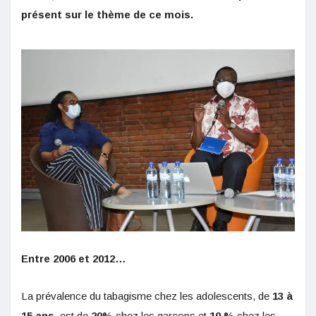
présent sur le thème de ce mois.
Entre 2006 et 2012…
La prévalence du tabagisme chez les adolescents, de
13 à
15 ans,
est de
20%
chez les garçons et
10 %
chez les