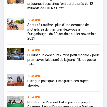
présumés faussaires font perdre près de 12
milliards de FCFA à l’Etat
A LA UNE
Sécurité routière : plus d’une centaine de
motards se donnent rendez-vous à
Ouagadougou du 30 octobre au 1er novembre
2021
A LA UNE
Burkina : un concours « Miss petit modèle » pour
promouvoir la beauté de la jeune fille de petite
taille
A LA UNE
Dialogue politique : l’intégralité des sujets
abordés
A LA UNE
Nutrition : le Resonut fait le point du projet
Changer, Agir et Progresser pour un Burkina