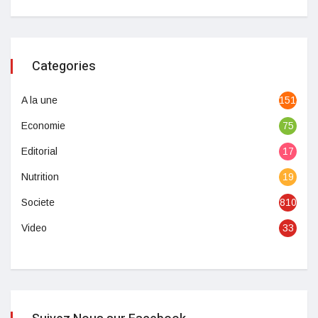
Categories
A la une
1513
Economie
75
Editorial
17
Nutrition
19
Societe
810
Video
33