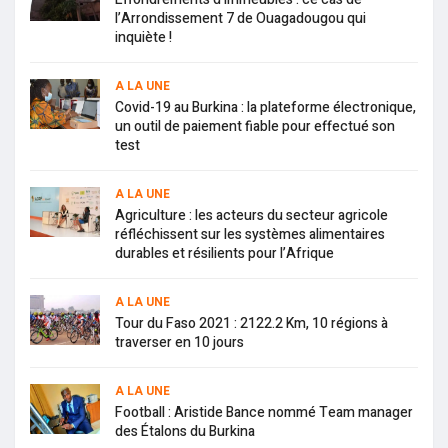
l’Arrondissement 7 de Ouagadougou qui
inquiète !
A LA UNE
Covid-19 au Burkina : la plateforme électronique,
un outil de paiement fiable pour effectué son
test
A LA UNE
Agriculture : les acteurs du secteur agricole
réfléchissent sur les systèmes alimentaires
durables et résilients pour l’Afrique
A LA UNE
Tour du Faso 2021 : 2122.2 Km, 10 régions à
traverser en 10 jours
A LA UNE
Football : Aristide Bance nommé Team manager
des Étalons du Burkina