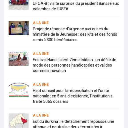
UFOA-B : visite surprise du président Banssé aux
colombes de l’USFA
A LA UNE
Projet de réponse d’urgence aux crises du
ministère de la Jeunesse : des kits et des fonds
remis à 300 bénéficiaires
A LA UNE
Festival Handi talent 7ème édition : un défilé de
mode des personnes handicapées et valides
comme innovation
A LA UNE
Haut conseil pour la réconciliation et l’unité
nationale : en 5 ans d’existence, l’institution a
traité 5065 dossiers
A LA UNE
Est du Burkina : le détachement repousse une
attaque et neutralise deux terroristes à