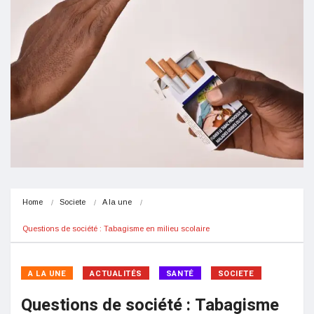
Home
Societe
A la une
Questions de société : Tabagisme en milieu scolaire
A LA UNE
ACTUALITÉS
SANTÉ
SOCIETE
Questions de société : Tabagisme