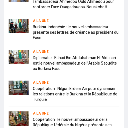
l’ambassadeur Ahmedou Ould Ahmedou pour
renforcer l’axe Ouagadougou-Nouakchott
A LA UNE
Burkina-Indonésie : le nouvel ambassadeur
présente ses lettres de créance au président du
Faso
A LA UNE
Diplomatie : Fahad Bin Abdulrahman H. Aldosari
est le nouvel ambassadeur de l’Arabie Saoudite
au Burkina Faso
A LA UNE
Coopération : Nilgün Erdem Ari pour dynamiser
les relations entre le Burkina et la République de
Turquie
A LA UNE
Coopération : le nouvel ambassadeur de la
République fédérale du Nigéria présente ses