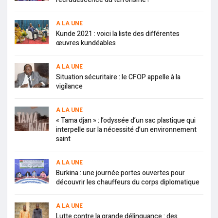
A LA UNE
Kunde 2021 : voici la liste des différentes
œuvres kundéables
A LA UNE
Situation sécuritaire : le CFOP appelle à la
vigilance
A LA UNE
« Tama djan » : l’odyssée d’un sac plastique qui
interpelle sur la nécessité d’un environnement
saint
A LA UNE
Burkina : une journée portes ouvertes pour
découvrir les chauffeurs du corps diplomatique
A LA UNE
Lutte contre la grande délinquance : des