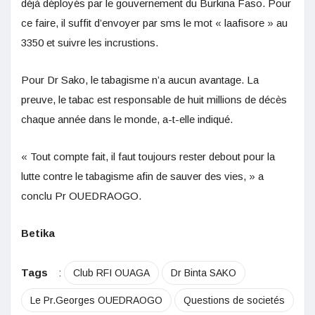
déjà déployés par le gouvernement du Burkina Faso. Pour
ce faire, il suffit d’envoyer par sms le mot « laafisore » au
3350 et suivre les incrustions.
Pour Dr Sako, le tabagisme n’a aucun avantage. La
preuve, le tabac est responsable de huit millions de décès
chaque année dans le monde, a-t-elle indiqué.
« Tout compte fait, il faut toujours rester debout pour la
lutte contre le tabagisme afin de sauver des vies, » a
conclu Pr OUEDRAOGO.
Betika
Tags
:
Club RFI OUAGA
Dr Binta SAKO
Le Pr.Georges OUEDRAOGO
Questions de societés