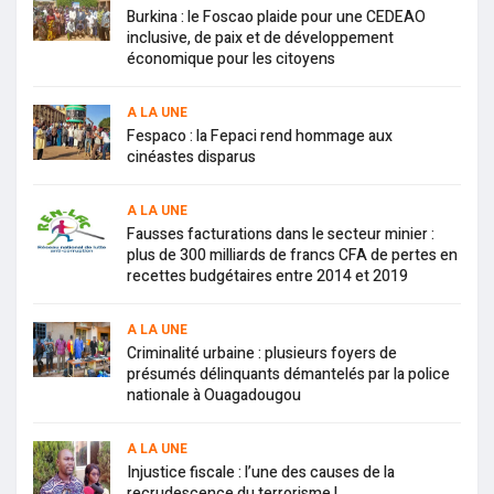
Burkina : le Foscao plaide pour une CEDEAO
inclusive, de paix et de développement
économique pour les citoyens
A LA UNE
Fespaco : la Fepaci rend hommage aux
cinéastes disparus
A LA UNE
Fausses facturations dans le secteur minier :
plus de 300 milliards de francs CFA de pertes en
recettes budgétaires entre 2014 et 2019
A LA UNE
Criminalité urbaine : plusieurs foyers de
présumés délinquants démantelés par la police
nationale à Ouagadougou
A LA UNE
Injustice fiscale : l’une des causes de la
recrudescence du terrorisme !