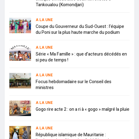
Tankoualou (Komondjari)
A LA UNE
Coupe du Gouverneur du Sud-Ouest : l’équipe
du Poni sur la plus haute marche du podium
A LA UNE
Série « Ma Famille » : que d’acteurs décédés en
si peu de temps !
A LA UNE
Focus hebdomadaire sur le Conseil des
ministres
A LA UNE
Gogo rire acte 2 : on a ri à « gogo » malgré la pluie
A LA UNE
République islamique de Mauritanie :