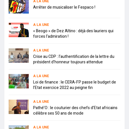
A LA UNE
Arrêter de musicaliser le Fespaco !
A LA UNE
« Beogo » de Dez Altino : déjà des lauriers qui
forces l’admiration !
A LA UNE
Crise au CDP : l’authentification de la lettre du
président d’honneur toujours attendue
A LA UNE
Loi de finance : le CERA-FP passe le budget de
l’Etat exercice 2022 au peigne fin
A LA UNE
Pathé’O : le couturier des chefs d’Etat africains
célèbre ses 50 ans de mode
A LA UNE