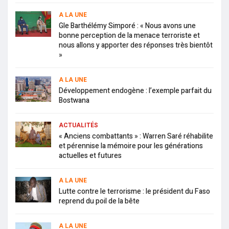
A LA UNE
Gle Barthélémy Simporé : « Nous avons une
bonne perception de la menace terroriste et
nous allons y apporter des réponses très bientôt
»
A LA UNE
Développement endogène : l’exemple parfait du
Bostwana
ACTUALITÉS
« Anciens combattants » : Warren Saré réhabilite
et pérennise la mémoire pour les générations
actuelles et futures
A LA UNE
Lutte contre le terrorisme : le président du Faso
reprend du poil de la bête
A LA UNE