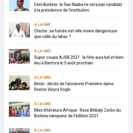
Ceni Burkina : le Sao Naaba ne sera pas candidat
à la présidence de l’institution
A LA UNE
Chicha : sa fumée est-elle moins dangereuse
que celle du tabac ?
A LA UNE
Super coupe AJSB 2021 : la fête aura bel et bien
lieu à Banfora le 5 août prochain
A LA UNE
Bénin : décès de l’ancienne Première dame
Rosine Vieyra Soglo
A LA UNE
Miss littérature Afrique : Rose Bitibaly Zerbo du
Burkina vainqueur de l’édition 2021
A LA UNE