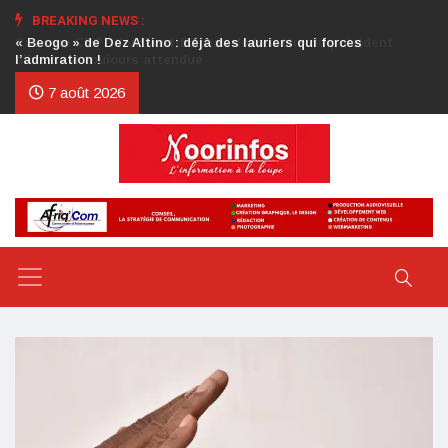
BREAKING NEWS :
Crise au CDP : l’authentification de la lettre du président
d’honneur toujours attendue
7 août 2026