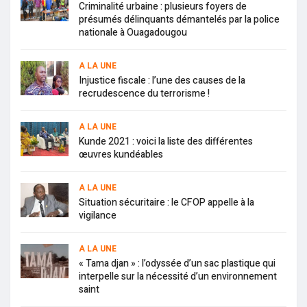
Criminalité urbaine : plusieurs foyers de
présumés délinquants démantelés par la police
nationale à Ouagadougou
A LA UNE
Injustice fiscale : l’une des causes de la
recrudescence du terrorisme !
A LA UNE
Kunde 2021 : voici la liste des différentes
œuvres kundéables
A LA UNE
Situation sécuritaire : le CFOP appelle à la
vigilance
A LA UNE
« Tama djan » : l’odyssée d’un sac plastique qui
interpelle sur la nécessité d’un environnement
saint