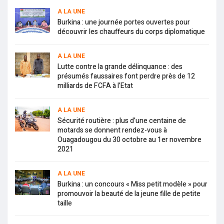
A LA UNE
Burkina : une journée portes ouvertes pour
découvrir les chauffeurs du corps diplomatique
A LA UNE
Lutte contre la grande délinquance : des
présumés faussaires font perdre près de 12
milliards de FCFA à l’Etat
A LA UNE
Sécurité routière : plus d’une centaine de
motards se donnent rendez-vous à
Ouagadougou du 30 octobre au 1er novembre
2021
A LA UNE
Burkina : un concours « Miss petit modèle » pour
promouvoir la beauté de la jeune fille de petite
taille