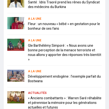
Santé : Idris Traoré prend les rênes du Syndicat
des médecins du Burkina
A LA UNE
Fleur : un nouveau « bébé » en gestation pour le
bonheur de ses fans
A LA UNE
Gle Barthélémy Simporé : « Nous avons une
bonne perception de la menace terroriste et
nous allons y apporter des réponses très bientôt
»
A LA UNE
Développement endogène : l’exemple parfait du
Bostwana
ACTUALITÉS
« Anciens combattants » : Warren Saré réhabilite
et pérennise la mémoire pour les générations
actuelles et futures