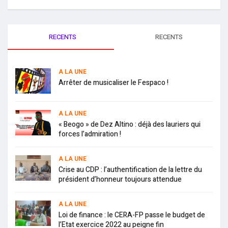
RECENTS
RECENTS
A LA UNE
Arrêter de musicaliser le Fespaco !
A LA UNE
« Beogo » de Dez Altino : déjà des lauriers qui
forces l’admiration !
A LA UNE
Crise au CDP : l’authentification de la lettre du
président d’honneur toujours attendue
A LA UNE
Loi de finance : le CERA-FP passe le budget de
l’Etat exercice 2022 au peigne fin