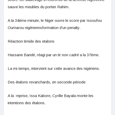
sauve les meubles du portier Rahim.
A la 34ème minute, le Niger ouvre le score par Issoufou
Oumarou nigériennsformation d’un penalty.
Réaction timide des etalons
Hassane Bandé, réagi par un tir non cadré a la 37ème.
La mi-temps, intervient sur cette avance des nigériens.
Des étalons revanchards, en seconde période
A la reprise, Issa Kabore, Cyrille Bayala monte les
intentions des étalons.