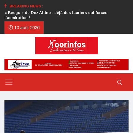
BREAKING NEWS :
Crise au CDP : l’authentification de la lettre du président
d’honneur toujours attendue
10 août 2026