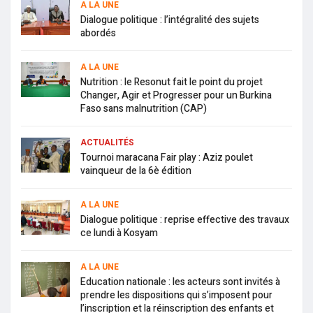
A LA UNE
Dialogue politique : l’intégralité des sujets
abordés
A LA UNE
Nutrition : le Resonut fait le point du projet
Changer, Agir et Progresser pour un Burkina
Faso sans malnutrition (CAP)
ACTUALITÉS
Tournoi maracana Fair play : Aziz poulet
vainqueur de la 6è édition
A LA UNE
Dialogue politique : reprise effective des travaux
ce lundi à Kosyam
A LA UNE
Education nationale : les acteurs sont invités à
prendre les dispositions qui s’imposent pour
l’inscription et la réinscription des enfants et