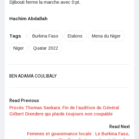
Djibouti ferme la marche avec 0 pt.
Hachim Abdallah
Tags
:
Burkina Faso
Etalons
Mena du Niger
Niger
Quatar 2022
BEN ADAMA COULIBALY
Read Previous
Procès Thomas Sankara: Fin de l’audition du Général
Gilbert Diendere qui plaide toujours non coupable
Read Next
Femmes et gouvernance locale : Le Burkina Faso,