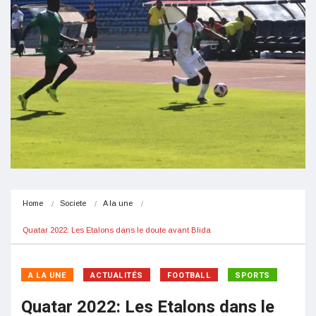
Home
Societe
A la une
Quatar 2022: Les Etalons dans le doute avant Blida
A LA UNE
ACTUALITÉS
FOOTBALL
SPORTS
Quatar 2022: Les Etalons dans le