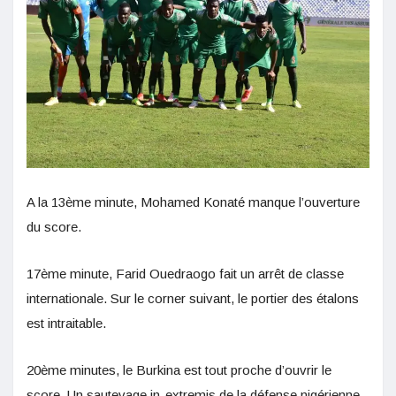
A la 13ème minute, Mohamed Konaté manque l’ouverture
du score.
17ème minute, Farid Ouedraogo fait un arrêt de classe
internationale. Sur le corner suivant, le portier des étalons
est intraitable.
20ème minutes, le Burkina est tout proche d’ouvrir le
score. Un sautevage in-extremis de la défense nigérienne