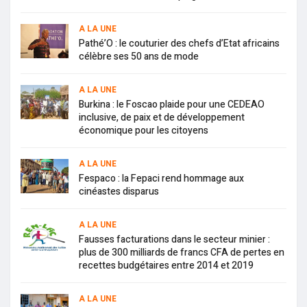
A LA UNE
Pathé’O : le couturier des chefs d’Etat africains
célèbre ses 50 ans de mode
A LA UNE
Burkina : le Foscao plaide pour une CEDEAO
inclusive, de paix et de développement
économique pour les citoyens
A LA UNE
Fespaco : la Fepaci rend hommage aux
cinéastes disparus
A LA UNE
Fausses facturations dans le secteur minier :
plus de 300 milliards de francs CFA de pertes en
recettes budgétaires entre 2014 et 2019
A LA UNE