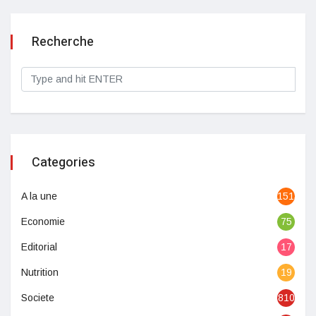
Recherche
Categories
A la une
1513
Economie
75
Editorial
17
Nutrition
19
Societe
810