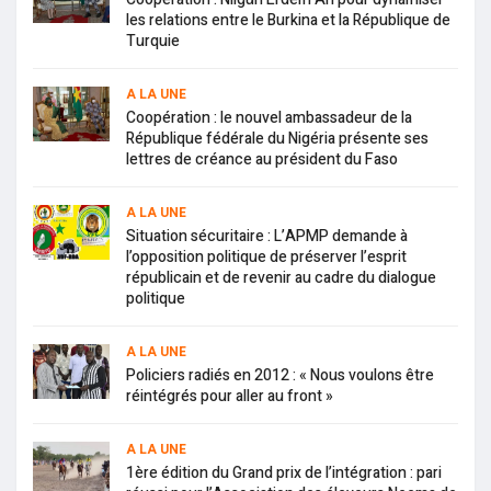
les relations entre le Burkina et la République de
Turquie
A LA UNE
Coopération : le nouvel ambassadeur de la
République fédérale du Nigéria présente ses
lettres de créance au président du Faso
A LA UNE
Situation sécuritaire : L’APMP demande à
l’opposition politique de préserver l’esprit
républicain et de revenir au cadre du dialogue
politique
A LA UNE
Policiers radiés en 2012 : « Nous voulons être
réintégrés pour aller au front »
A LA UNE
1ère édition du Grand prix de l’intégration : pari