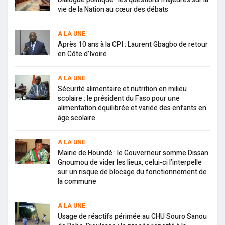
vie de la Nation au cœur des débats
A LA UNE
Après 10 ans à la CPI : Laurent Gbagbo de retour
en Côte d’Ivoire
A LA UNE
Sécurité alimentaire et nutrition en milieu
scolaire : le président du Faso pour une
alimentation équilibrée et variée des enfants en
âge scolaire
A LA UNE
Mairie de Houndé : le Gouverneur somme Dissan
Gnoumou de vider les lieux, celui-ci l’interpelle
sur un risque de blocage du fonctionnement de
la commune
A LA UNE
Usage de réactifs périmée au CHU Souro Sanou