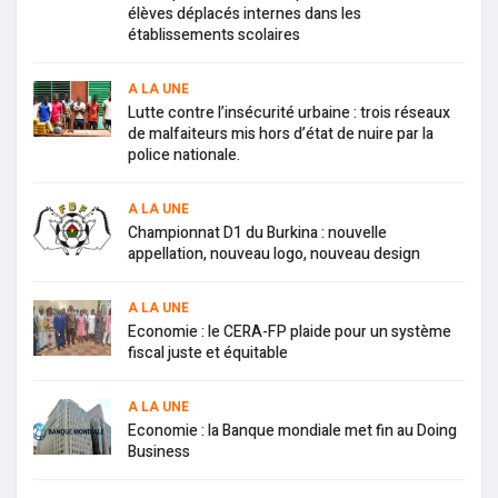
élèves déplacés internes dans les
établissements scolaires
A LA UNE
Lutte contre l’insécurité urbaine : trois réseaux
de malfaiteurs mis hors d’état de nuire par la
police nationale.
A LA UNE
Championnat D1 du Burkina : nouvelle
appellation, nouveau logo, nouveau design
A LA UNE
Economie : le CERA-FP plaide pour un système
fiscal juste et équitable
A LA UNE
Economie : la Banque mondiale met fin au Doing
Business