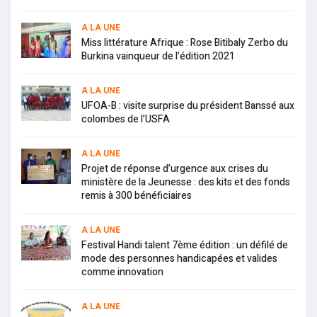
A LA UNE
Miss littérature Afrique : Rose Bitibaly Zerbo du
Burkina vainqueur de l’édition 2021
A LA UNE
UFOA-B : visite surprise du président Banssé aux
colombes de l’USFA
A LA UNE
Projet de réponse d’urgence aux crises du
ministère de la Jeunesse : des kits et des fonds
remis à 300 bénéficiaires
A LA UNE
Festival Handi talent 7ème édition : un défilé de
mode des personnes handicapées et valides
comme innovation
A LA UNE