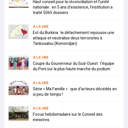
Haut conseil pour la réconciliation et l’unité
nationale : en 5 ans d’existence, l’institution a
traité 5065 dossiers
A LA UNE
Est du Burkina : le détachement repousse une
attaque et neutralise deux terroristes à
Tankoualou (Komondjari)
A LA UNE
Coupe du Gouverneur du Sud-Ouest : l’équipe
du Poni sur la plus haute marche du podium
A LA UNE
Série « Ma Famille » : que d’acteurs décédés en
si peu de temps !
A LA UNE
Focus hebdomadaire sur le Conseil des
ministres