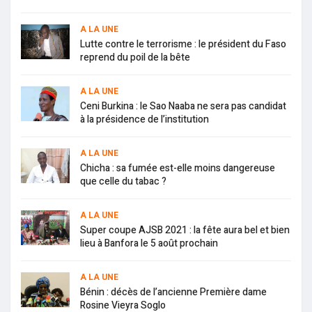
A LA UNE
Lutte contre le terrorisme : le président du Faso
reprend du poil de la bête
A LA UNE
Ceni Burkina : le Sao Naaba ne sera pas candidat
à la présidence de l’institution
A LA UNE
Chicha : sa fumée est-elle moins dangereuse
que celle du tabac ?
A LA UNE
Super coupe AJSB 2021 : la fête aura bel et bien
lieu à Banfora le 5 août prochain
A LA UNE
Bénin : décès de l’ancienne Première dame
Rosine Vieyra Soglo