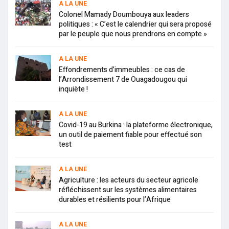
A LA UNE
Colonel Mamady Doumbouya aux leaders
politiques : « C’est le calendrier qui sera proposé
par le peuple que nous prendrons en compte »
A LA UNE
Effondrements d’immeubles : ce cas de
l’Arrondissement 7 de Ouagadougou qui
inquiète !
A LA UNE
Covid-19 au Burkina : la plateforme électronique,
un outil de paiement fiable pour effectué son
test
A LA UNE
Agriculture : les acteurs du secteur agricole
réfléchissent sur les systèmes alimentaires
durables et résilients pour l’Afrique
A LA UNE