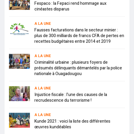
Fespaco : la Fepaci rend hommage aux
cinéastes disparus
A LA UNE
Fausses facturations dans le secteur minier :
plus de 300 milliards de francs CFA de pertes en
recettes budgétaires entre 2014 et 2019
A LA UNE
Criminalité urbaine : plusieurs foyers de
présumés délinquants démantelés par la police
nationale à Ouagadougou
A LA UNE
Injustice fiscale : l’une des causes de la
recrudescence du terrorisme !
A LA UNE
Kunde 2021 : voici la liste des différentes
œuvres kundéables