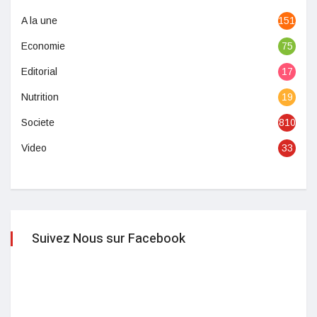
A la une
1513
Economie
75
Editorial
17
Nutrition
19
Societe
810
Video
33
Suivez Nous sur Facebook