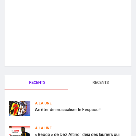
RECENTS
RECENTS
A LA UNE
Arrêter de musicaliser le Fespaco !
A LA UNE
« Beogo » de Dez Altino : déjà des lauriers qui