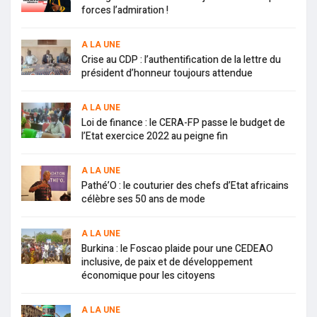
forces l’admiration !
A LA UNE
Crise au CDP : l’authentification de la lettre du
président d’honneur toujours attendue
A LA UNE
Loi de finance : le CERA-FP passe le budget de
l’Etat exercice 2022 au peigne fin
A LA UNE
Pathé’O : le couturier des chefs d’Etat africains
célèbre ses 50 ans de mode
A LA UNE
Burkina : le Foscao plaide pour une CEDEAO
inclusive, de paix et de développement
économique pour les citoyens
A LA UNE