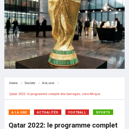
Home
Societe
A la une
Qatar 2022: le programme complet des barrages, zone Afrique
A LA UNE
ACTUALITÉS
FOOTBALL
SPORTS
Qatar 2022: le programme complet