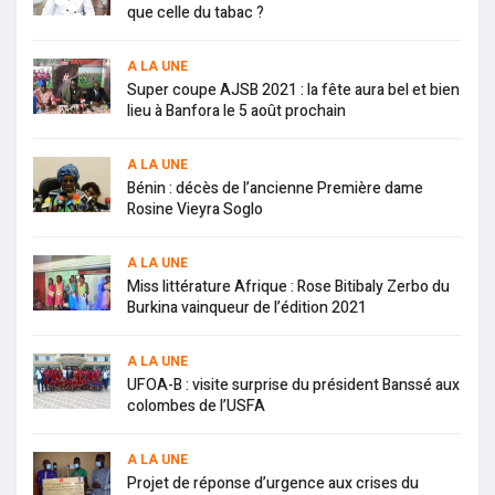
que celle du tabac ?
A LA UNE
Super coupe AJSB 2021 : la fête aura bel et bien
lieu à Banfora le 5 août prochain
A LA UNE
Bénin : décès de l’ancienne Première dame
Rosine Vieyra Soglo
A LA UNE
Miss littérature Afrique : Rose Bitibaly Zerbo du
Burkina vainqueur de l’édition 2021
A LA UNE
UFOA-B : visite surprise du président Banssé aux
colombes de l’USFA
A LA UNE
Projet de réponse d’urgence aux crises du