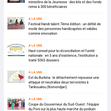
ministère de la Jeunesse : des kits et des fonds
remis à 300 bénéficiaires
A LA UNE
Festival Handi talent 7ème édition : un défilé de
mode des personnes handicapées et valides
comme innovation
A LA UNE
Haut conseil pour la réconciliation et l’unité
nationale : en 5 ans d’existence, l’institution a
traité 5065 dossiers
A LA UNE
Est du Burkina : le détachement repousse une
attaque et neutralise deux terroristes à
Tankoualou (Komondjari)
A LA UNE
Coupe du Gouverneur du Sud-Ouest : l’équipe
du Poni sur la plus haute marche du podium