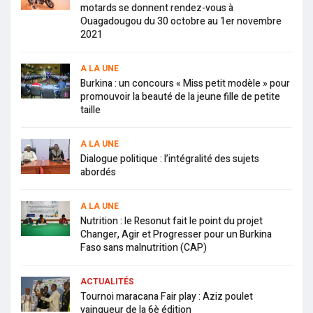
motards se donnent rendez-vous à
Ouagadougou du 30 octobre au 1er novembre
2021
A LA UNE
Burkina : un concours « Miss petit modèle » pour
promouvoir la beauté de la jeune fille de petite
taille
A LA UNE
Dialogue politique : l’intégralité des sujets
abordés
A LA UNE
Nutrition : le Resonut fait le point du projet
Changer, Agir et Progresser pour un Burkina
Faso sans malnutrition (CAP)
ACTUALITÉS
Tournoi maracana Fair play : Aziz poulet
vainqueur de la 6è édition