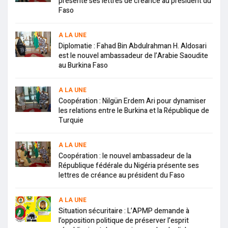
présente ses lettres de créance au président du
Faso
A LA UNE
Diplomatie : Fahad Bin Abdulrahman H. Aldosari
est le nouvel ambassadeur de l’Arabie Saoudite
au Burkina Faso
A LA UNE
Coopération : Nilgün Erdem Ari pour dynamiser
les relations entre le Burkina et la République de
Turquie
A LA UNE
Coopération : le nouvel ambassadeur de la
République fédérale du Nigéria présente ses
lettres de créance au président du Faso
A LA UNE
Situation sécuritaire : L’APMP demande à
l’opposition politique de préserver l’esprit