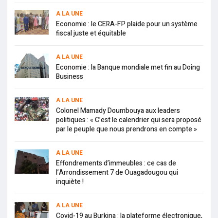
A LA UNE
Economie : le CERA-FP plaide pour un système
fiscal juste et équitable
A LA UNE
Economie : la Banque mondiale met fin au Doing
Business
A LA UNE
Colonel Mamady Doumbouya aux leaders
politiques : « C’est le calendrier qui sera proposé
par le peuple que nous prendrons en compte »
A LA UNE
Effondrements d’immeubles : ce cas de
l’Arrondissement 7 de Ouagadougou qui
inquiète !
A LA UNE
Covid-19 au Burkina : la plateforme électronique,