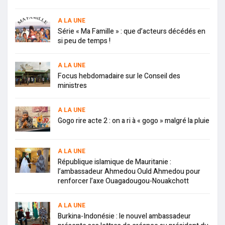
A LA UNE
Série « Ma Famille » : que d’acteurs décédés en
si peu de temps !
A LA UNE
Focus hebdomadaire sur le Conseil des
ministres
A LA UNE
Gogo rire acte 2 : on a ri à « gogo » malgré la pluie
A LA UNE
République islamique de Mauritanie :
l’ambassadeur Ahmedou Ould Ahmedou pour
renforcer l’axe Ouagadougou-Nouakchott
A LA UNE
Burkina-Indonésie : le nouvel ambassadeur