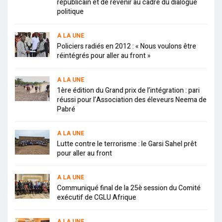
républicain et de revenir au cadre du dialogue
politique
A LA UNE
Policiers radiés en 2012 : « Nous voulons être
réintégrés pour aller au front »
A LA UNE
1ère édition du Grand prix de l’intégration : pari
réussi pour l’Association des éleveurs Neema de
Pabré
A LA UNE
Lutte contre le terrorisme : le Garsi Sahel prêt
pour aller au front
A LA UNE
Communiqué final de la 25è session du Comité
exécutif de CGLU Afrique
A LA UNE