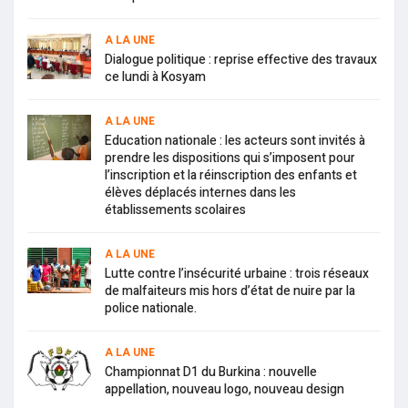
A LA UNE
Dialogue politique : reprise effective des travaux
ce lundi à Kosyam
A LA UNE
Education nationale : les acteurs sont invités à
prendre les dispositions qui s’imposent pour
l’inscription et la réinscription des enfants et
élèves déplacés internes dans les
établissements scolaires
A LA UNE
Lutte contre l’insécurité urbaine : trois réseaux
de malfaiteurs mis hors d’état de nuire par la
police nationale.
A LA UNE
Championnat D1 du Burkina : nouvelle
appellation, nouveau logo, nouveau design