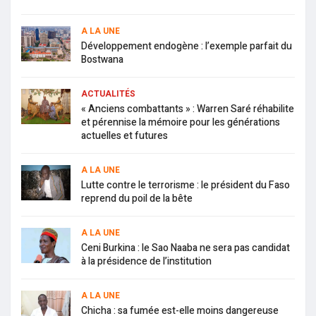
A LA UNE
Développement endogène : l’exemple parfait du
Bostwana
ACTUALITÉS
« Anciens combattants » : Warren Saré réhabilite
et pérennise la mémoire pour les générations
actuelles et futures
A LA UNE
Lutte contre le terrorisme : le président du Faso
reprend du poil de la bête
A LA UNE
Ceni Burkina : le Sao Naaba ne sera pas candidat
à la présidence de l’institution
A LA UNE
Chicha : sa fumée est-elle moins dangereuse