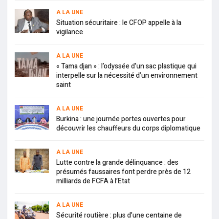
A LA UNE
Situation sécuritaire : le CFOP appelle à la
vigilance
A LA UNE
« Tama djan » : l’odyssée d’un sac plastique qui
interpelle sur la nécessité d’un environnement
saint
A LA UNE
Burkina : une journée portes ouvertes pour
découvrir les chauffeurs du corps diplomatique
A LA UNE
Lutte contre la grande délinquance : des
présumés faussaires font perdre près de 12
milliards de FCFA à l’Etat
A LA UNE
Sécurité routière : plus d’une centaine de