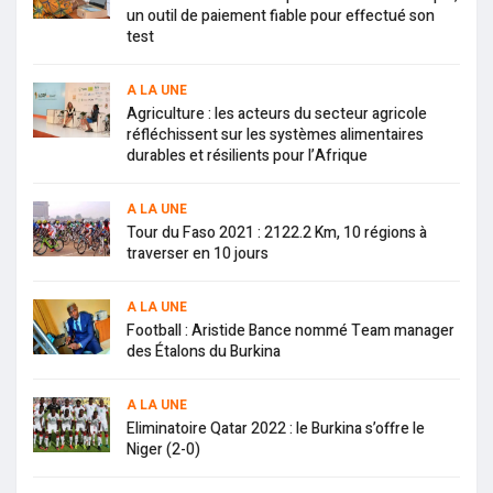
un outil de paiement fiable pour effectué son
test
A LA UNE
Agriculture : les acteurs du secteur agricole
réfléchissent sur les systèmes alimentaires
durables et résilients pour l’Afrique
A LA UNE
Tour du Faso 2021 : 2122.2 Km, 10 régions à
traverser en 10 jours
A LA UNE
Football : Aristide Bance nommé Team manager
des Étalons du Burkina
A LA UNE
Eliminatoire Qatar 2022 : le Burkina s’offre le
Niger (2-0)