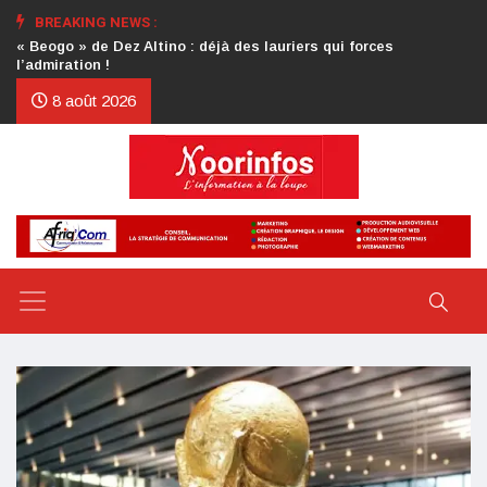
BREAKING NEWS :
Crise au CDP : l’authentification de la lettre du président
d’honneur toujours attendue
8 août 2026