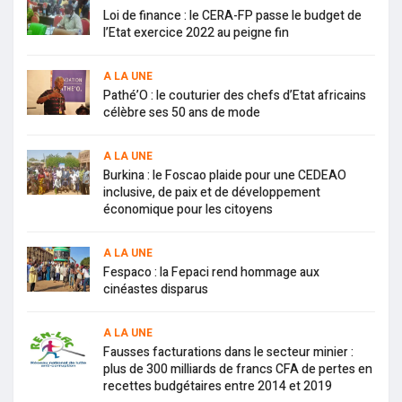
Loi de finance : le CERA-FP passe le budget de
l’Etat exercice 2022 au peigne fin
A LA UNE
Pathé’O : le couturier des chefs d’Etat africains
célèbre ses 50 ans de mode
A LA UNE
Burkina : le Foscao plaide pour une CEDEAO
inclusive, de paix et de développement
économique pour les citoyens
A LA UNE
Fespaco : la Fepaci rend hommage aux
cinéastes disparus
A LA UNE
Fausses facturations dans le secteur minier :
plus de 300 milliards de francs CFA de pertes en
recettes budgétaires entre 2014 et 2019