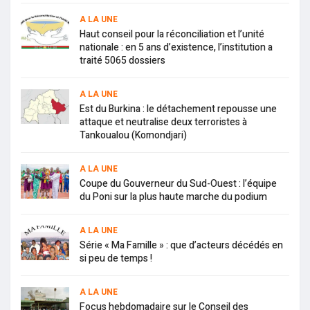
A LA UNE
Haut conseil pour la réconciliation et l’unité
nationale : en 5 ans d’existence, l’institution a
traité 5065 dossiers
A LA UNE
Est du Burkina : le détachement repousse une
attaque et neutralise deux terroristes à
Tankoualou (Komondjari)
A LA UNE
Coupe du Gouverneur du Sud-Ouest : l’équipe
du Poni sur la plus haute marche du podium
A LA UNE
Série « Ma Famille » : que d’acteurs décédés en
si peu de temps !
A LA UNE
Focus hebdomadaire sur le Conseil des