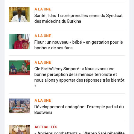
A LA UNE
Santé : Idris Traoré prend les rênes du Syndicat
des médecins du Burkina
A LA UNE
Fleur : un nouveau « bébé » en gestation pour le
bonheur de ses fans
A LA UNE
Gle Barthélémy Simporé : « Nous avons une
bonne perception de la menace terroriste et
nous allons y apporter des réponses très bientôt
»
A LA UNE
Développement endogène : l’exemple parfait du
Bostwana
ACTUALITÉS
« Anciens combattants » : Warren Saré réhabilite