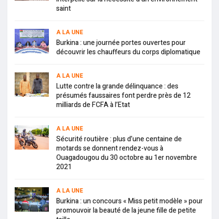
saint
A LA UNE
Burkina : une journée portes ouvertes pour
découvrir les chauffeurs du corps diplomatique
A LA UNE
Lutte contre la grande délinquance : des
présumés faussaires font perdre près de 12
milliards de FCFA à l’Etat
A LA UNE
Sécurité routière : plus d’une centaine de
motards se donnent rendez-vous à
Ouagadougou du 30 octobre au 1er novembre
2021
A LA UNE
Burkina : un concours « Miss petit modèle » pour
promouvoir la beauté de la jeune fille de petite