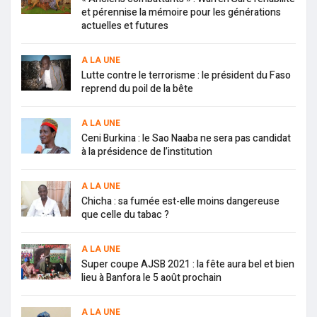
et pérennise la mémoire pour les générations
actuelles et futures
A LA UNE
Lutte contre le terrorisme : le président du Faso
reprend du poil de la bête
A LA UNE
Ceni Burkina : le Sao Naaba ne sera pas candidat
à la présidence de l’institution
A LA UNE
Chicha : sa fumée est-elle moins dangereuse
que celle du tabac ?
A LA UNE
Super coupe AJSB 2021 : la fête aura bel et bien
lieu à Banfora le 5 août prochain
A LA UNE