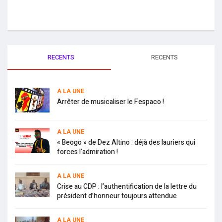
RECENTS
RECENTS
A LA UNE
Arrêter de musicaliser le Fespaco !
A LA UNE
« Beogo » de Dez Altino : déjà des lauriers qui
forces l’admiration !
A LA UNE
Crise au CDP : l’authentification de la lettre du
président d’honneur toujours attendue
A LA UNE