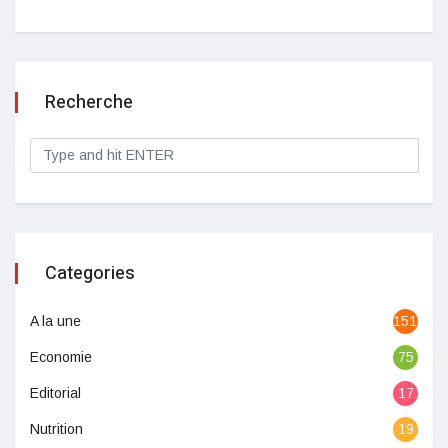
Recherche
Categories
A la une
1513
Economie
75
Editorial
17
Nutrition
19