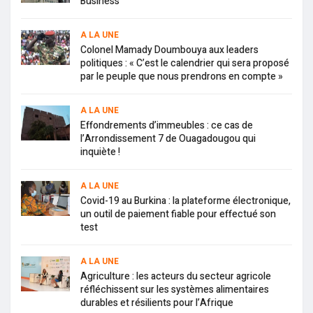
Business
A LA UNE
Colonel Mamady Doumbouya aux leaders
politiques : « C’est le calendrier qui sera proposé
par le peuple que nous prendrons en compte »
A LA UNE
Effondrements d’immeubles : ce cas de
l’Arrondissement 7 de Ouagadougou qui
inquiète !
A LA UNE
Covid-19 au Burkina : la plateforme électronique,
un outil de paiement fiable pour effectué son
test
A LA UNE
Agriculture : les acteurs du secteur agricole
réfléchissent sur les systèmes alimentaires
durables et résilients pour l’Afrique