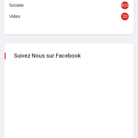
Societe
810
Video
33
Suivez Nous sur Facebook