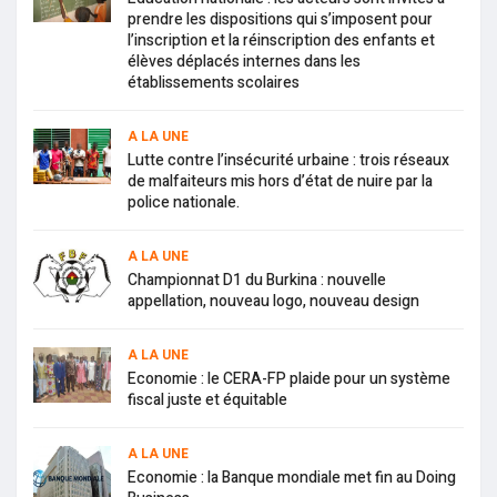
prendre les dispositions qui s’imposent pour
l’inscription et la réinscription des enfants et
élèves déplacés internes dans les
établissements scolaires
A LA UNE
Lutte contre l’insécurité urbaine : trois réseaux
de malfaiteurs mis hors d’état de nuire par la
police nationale.
A LA UNE
Championnat D1 du Burkina : nouvelle
appellation, nouveau logo, nouveau design
A LA UNE
Economie : le CERA-FP plaide pour un système
fiscal juste et équitable
A LA UNE
Economie : la Banque mondiale met fin au Doing