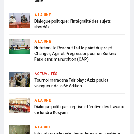
taille
A LA UNE
Dialogue politique : l’intégralité des sujets
abordés
A LA UNE
Nutrition : le Resonut fait le point du projet
Changer, Agir et Progresser pour un Burkina
Faso sans malnutrition (CAP)
ACTUALITÉS
Tournoi maracana Fair play : Aziz poulet
vainqueur de la 6è édition
A LA UNE
Dialogue politique : reprise effective des travaux
ce lundi à Kosyam
A LA UNE
Education nationale : les acteurs sont invités à