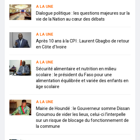
A LA UNE
Dialogue politique : les questions majeures sur la
vie de la Nation au cœur des débats
A LA UNE
Après 10 ans à la CPI : Laurent Gbagbo de retour
en Côte d’Ivoire
A LA UNE
Sécurité alimentaire et nutrition en milieu
scolaire : le président du Faso pour une
alimentation équilibrée et variée des enfants en
âge scolaire
A LA UNE
Mairie de Houndé : le Gouverneur somme Dissan
Gnoumou de vider les lieux, celui-ci l’interpelle
sur un risque de blocage du fonctionnement de
la commune