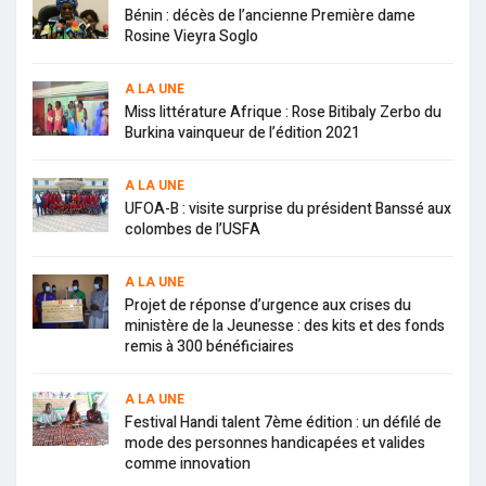
Bénin : décès de l’ancienne Première dame
Rosine Vieyra Soglo
A LA UNE
Miss littérature Afrique : Rose Bitibaly Zerbo du
Burkina vainqueur de l’édition 2021
A LA UNE
UFOA-B : visite surprise du président Banssé aux
colombes de l’USFA
A LA UNE
Projet de réponse d’urgence aux crises du
ministère de la Jeunesse : des kits et des fonds
remis à 300 bénéficiaires
A LA UNE
Festival Handi talent 7ème édition : un défilé de
mode des personnes handicapées et valides
comme innovation