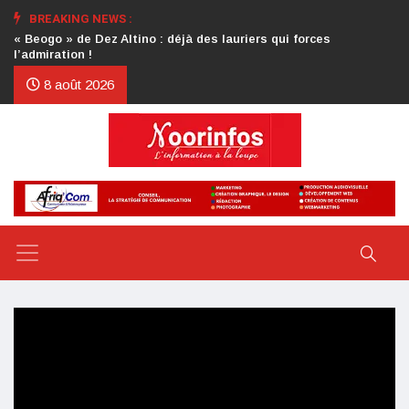
BREAKING NEWS :
Crise au CDP : l’authentification de la lettre du président
d’honneur toujours attendue
8 août 2026