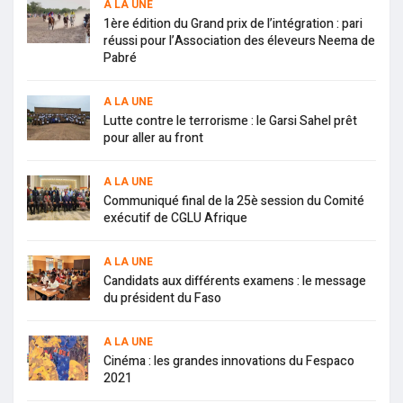
A LA UNE
1ère édition du Grand prix de l’intégration : pari
réussi pour l’Association des éleveurs Neema de
Pabré
A LA UNE
Lutte contre le terrorisme : le Garsi Sahel prêt
pour aller au front
A LA UNE
Communiqué final de la 25è session du Comité
exécutif de CGLU Afrique
A LA UNE
Candidats aux différents examens : le message
du président du Faso
A LA UNE
Cinéma : les grandes innovations du Fespaco
2021