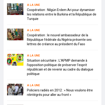
A LA UNE
Coopération : Nilgün Erdem Ari pour dynamiser
les relations entre le Burkina et la République de
Turquie
A LA UNE
Coopération : le nouvel ambassadeur de la
République fédérale du Nigéria présente ses
lettres de créance au président du Faso
A LA UNE
Situation sécuritaire : L’APMP demande à
l’opposition politique de préserver l’esprit
républicain et de revenir au cadre du dialogue
politique
A LA UNE
Policiers radiés en 2012 : « Nous voulons être
réintégrés pour aller au front »