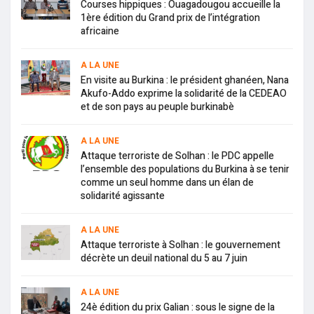
Courses hippiques : Ouagadougou accueille la
1ère édition du Grand prix de l’intégration
africaine
A LA UNE
En visite au Burkina : le président ghanéen, Nana
Akufo-Addo exprime la solidarité de la CEDEAO
et de son pays au peuple burkinabè
A LA UNE
Attaque terroriste de Solhan : le PDC appelle
l’ensemble des populations du Burkina à se tenir
comme un seul homme dans un élan de
solidarité agissante
A LA UNE
Attaque terroriste à Solhan : le gouvernement
décrète un deuil national du 5 au 7 juin
A LA UNE
24è édition du prix Galian : sous le signe de la