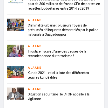
plus de 300 milliards de francs CFA de pertes en
recettes budgétaires entre 2014 et 2019
A LA UNE
Criminalité urbaine : plusieurs foyers de
présumés délinquants démantelés par la police
nationale à Ouagadougou
A LA UNE
Injustice fiscale : l’une des causes de la
recrudescence du terrorisme !
A LA UNE
Kunde 2021 : voici la liste des différentes
œuvres kundéables
A LA UNE
Situation sécuritaire : le CFOP appelle à la
vigilance