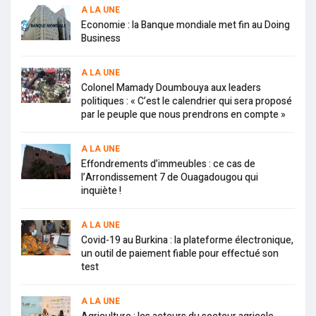
A LA UNE
Economie : la Banque mondiale met fin au Doing
Business
A LA UNE
Colonel Mamady Doumbouya aux leaders
politiques : « C’est le calendrier qui sera proposé
par le peuple que nous prendrons en compte »
A LA UNE
Effondrements d’immeubles : ce cas de
l’Arrondissement 7 de Ouagadougou qui
inquiète !
A LA UNE
Covid-19 au Burkina : la plateforme électronique,
un outil de paiement fiable pour effectué son
test
A LA UNE