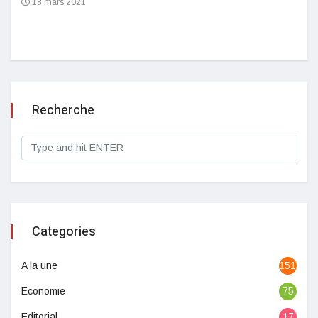
18 mars 2021
Recherche
Categories
A la une
1513
Economie
75
Editorial
17