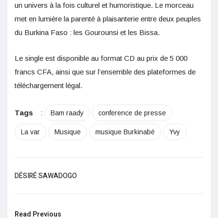
un univers à la fois culturel et humoristique. Le morceau
met en lumière la parenté à plaisanterie entre deux peuples
du Burkina Faso : les Gourounsi et les Bissa.
Le single est disponible au format CD au prix de 5 000
francs CFA, ainsi que sur l’ensemble des plateformes de
téléchargement légal.
Tags
:
Bam raady
conference de presse
La var
Musique
musique Burkinabé
Yvy
DÉSIRÉ SAWADOGO
Read Previous