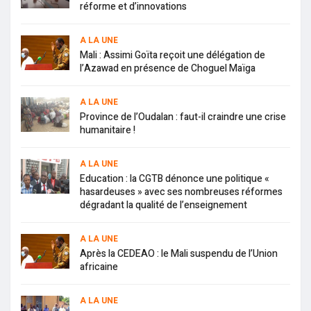
réforme et d’innovations
A LA UNE
Mali : Assimi Goïta reçoit une délégation de
l’Azawad en présence de Choguel Maïga
A LA UNE
Province de l’Oudalan : faut-il craindre une crise
humanitaire !
A LA UNE
Education : la CGTB dénonce une politique «
hasardeuses » avec ses nombreuses réformes
dégradant la qualité de l’enseignement
A LA UNE
Après la CEDEAO : le Mali suspendu de l’Union
africaine
A LA UNE