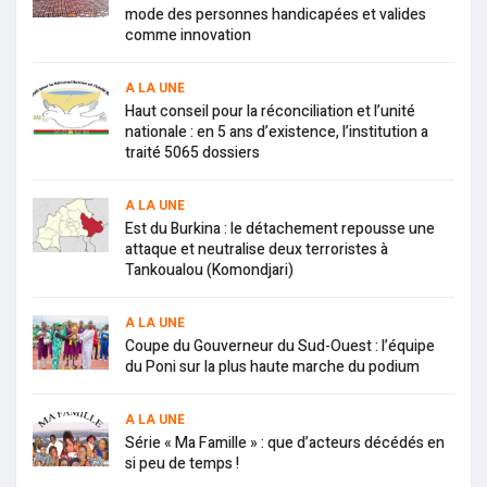
mode des personnes handicapées et valides
comme innovation
A LA UNE
Haut conseil pour la réconciliation et l’unité
nationale : en 5 ans d’existence, l’institution a
traité 5065 dossiers
A LA UNE
Est du Burkina : le détachement repousse une
attaque et neutralise deux terroristes à
Tankoualou (Komondjari)
A LA UNE
Coupe du Gouverneur du Sud-Ouest : l’équipe
du Poni sur la plus haute marche du podium
A LA UNE
Série « Ma Famille » : que d’acteurs décédés en
si peu de temps !