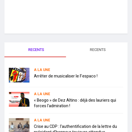
RECENTS
RECENTS
A LA UNE
Arrêter de musicaliser le Fespaco !
A LA UNE
« Beogo » de Dez Altino : déjà des lauriers qui
forces l’admiration !
A LA UNE
Crise au CDP : l’authentification de la lettre du