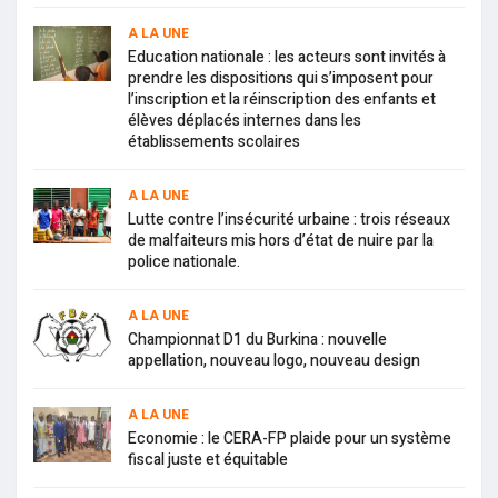
A LA UNE
Education nationale : les acteurs sont invités à
prendre les dispositions qui s’imposent pour
l’inscription et la réinscription des enfants et
élèves déplacés internes dans les
établissements scolaires
A LA UNE
Lutte contre l’insécurité urbaine : trois réseaux
de malfaiteurs mis hors d’état de nuire par la
police nationale.
A LA UNE
Championnat D1 du Burkina : nouvelle
appellation, nouveau logo, nouveau design
A LA UNE
Economie : le CERA-FP plaide pour un système
fiscal juste et équitable