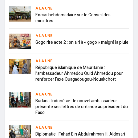
A LA UNE
Focus hebdomadaire sur le Conseil des
ministres
A LA UNE
Gogo rire acte 2 : on a ri à « gogo » malgré la pluie
A LA UNE
République islamique de Mauritanie :
l’ambassadeur Ahmedou Ould Ahmedou pour
renforcer l’axe Ouagadougou-Nouakchott
A LA UNE
Burkina-Indonésie : le nouvel ambassadeur
présente ses lettres de créance au président du
Faso
A LA UNE
Diplomatie : Fahad Bin Abdulrahman H. Aldosari