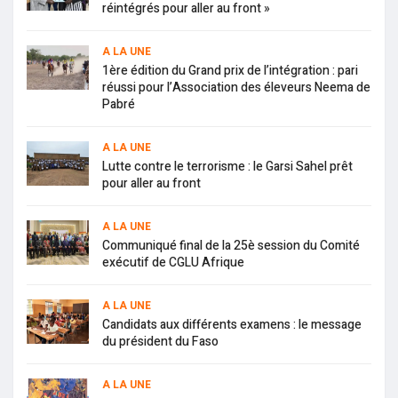
réintégrés pour aller au front »
A LA UNE
1ère édition du Grand prix de l’intégration : pari
réussi pour l’Association des éleveurs Neema de
Pabré
A LA UNE
Lutte contre le terrorisme : le Garsi Sahel prêt
pour aller au front
A LA UNE
Communiqué final de la 25è session du Comité
exécutif de CGLU Afrique
A LA UNE
Candidats aux différents examens : le message
du président du Faso
A LA UNE