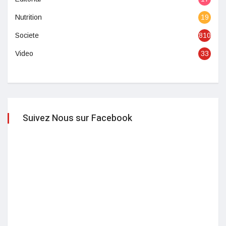
Nutrition
19
Societe
810
Video
33
Suivez Nous sur Facebook