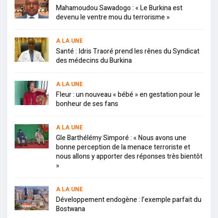
Mahamoudou Sawadogo : « Le Burkina est
devenu le ventre mou du terrorisme »
A LA UNE
Santé : Idris Traoré prend les rênes du Syndicat
des médecins du Burkina
A LA UNE
Fleur : un nouveau « bébé » en gestation pour le
bonheur de ses fans
A LA UNE
Gle Barthélémy Simporé : « Nous avons une
bonne perception de la menace terroriste et
nous allons y apporter des réponses très bientôt
»
A LA UNE
Développement endogène : l’exemple parfait du
Bostwana