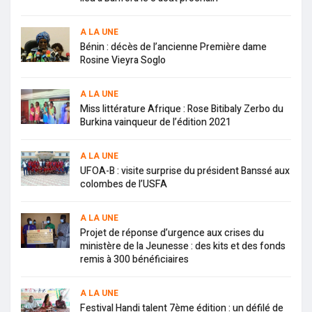
A LA UNE
Bénin : décès de l’ancienne Première dame
Rosine Vieyra Soglo
A LA UNE
Miss littérature Afrique : Rose Bitibaly Zerbo du
Burkina vainqueur de l’édition 2021
A LA UNE
UFOA-B : visite surprise du président Banssé aux
colombes de l’USFA
A LA UNE
Projet de réponse d’urgence aux crises du
ministère de la Jeunesse : des kits et des fonds
remis à 300 bénéficiaires
A LA UNE
Festival Handi talent 7ème édition : un défilé de