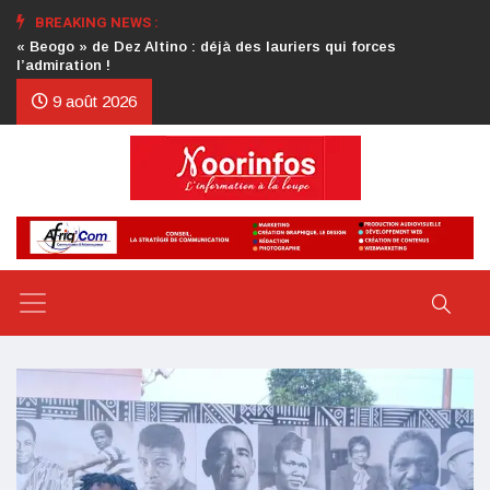
BREAKING NEWS :
Crise au CDP : l’authentification de la lettre du président
d’honneur toujours attendue
9 août 2026