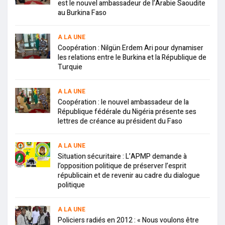
est le nouvel ambassadeur de l’Arabie Saoudite
au Burkina Faso
A LA UNE
Coopération : Nilgün Erdem Ari pour dynamiser
les relations entre le Burkina et la République de
Turquie
A LA UNE
Coopération : le nouvel ambassadeur de la
République fédérale du Nigéria présente ses
lettres de créance au président du Faso
A LA UNE
Situation sécuritaire : L’APMP demande à
l’opposition politique de préserver l’esprit
républicain et de revenir au cadre du dialogue
politique
A LA UNE
Policiers radiés en 2012 : « Nous voulons être