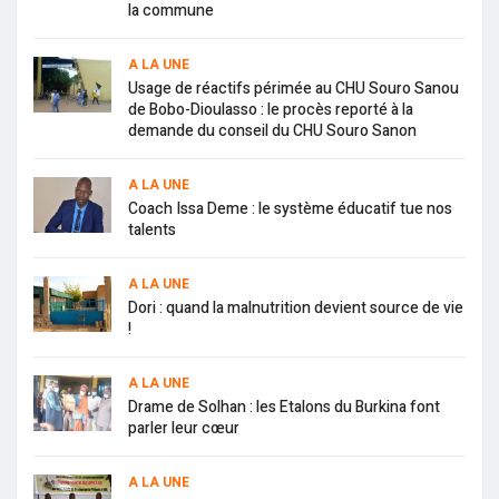
la commune
A LA UNE
Usage de réactifs périmée au CHU Souro Sanou
de Bobo-Dioulasso : le procès reporté à la
demande du conseil du CHU Souro Sanon
A LA UNE
Coach Issa Deme : le système éducatif tue nos
talents
A LA UNE
Dori : quand la malnutrition devient source de vie
!
A LA UNE
Drame de Solhan : les Etalons du Burkina font
parler leur cœur
A LA UNE