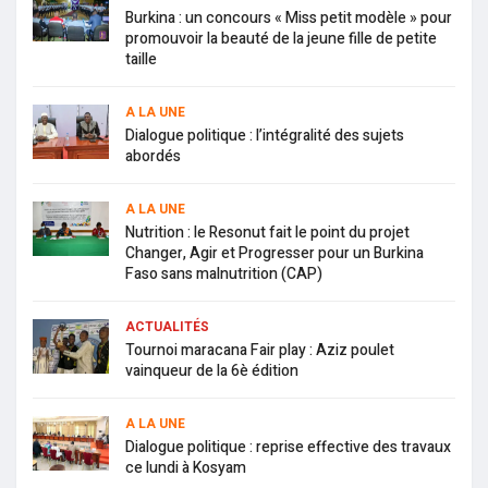
Burkina : un concours « Miss petit modèle » pour
promouvoir la beauté de la jeune fille de petite
taille
A LA UNE
Dialogue politique : l’intégralité des sujets
abordés
A LA UNE
Nutrition : le Resonut fait le point du projet
Changer, Agir et Progresser pour un Burkina
Faso sans malnutrition (CAP)
ACTUALITÉS
Tournoi maracana Fair play : Aziz poulet
vainqueur de la 6è édition
A LA UNE
Dialogue politique : reprise effective des travaux
ce lundi à Kosyam