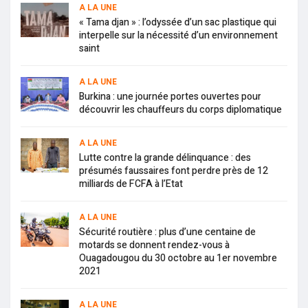
A LA UNE
« Tama djan » : l’odyssée d’un sac plastique qui
interpelle sur la nécessité d’un environnement
saint
A LA UNE
Burkina : une journée portes ouvertes pour
découvrir les chauffeurs du corps diplomatique
A LA UNE
Lutte contre la grande délinquance : des
présumés faussaires font perdre près de 12
milliards de FCFA à l’Etat
A LA UNE
Sécurité routière : plus d’une centaine de
motards se donnent rendez-vous à
Ouagadougou du 30 octobre au 1er novembre
2021
A LA UNE