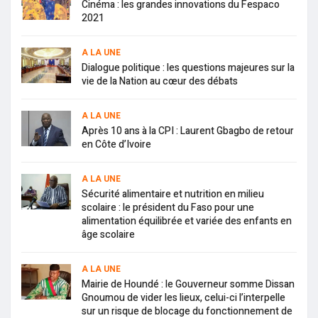
Cinéma : les grandes innovations du Fespaco
2021
A LA UNE
Dialogue politique : les questions majeures sur la
vie de la Nation au cœur des débats
A LA UNE
Après 10 ans à la CPI : Laurent Gbagbo de retour
en Côte d’Ivoire
A LA UNE
Sécurité alimentaire et nutrition en milieu
scolaire : le président du Faso pour une
alimentation équilibrée et variée des enfants en
âge scolaire
A LA UNE
Mairie de Houndé : le Gouverneur somme Dissan
Gnoumou de vider les lieux, celui-ci l’interpelle
sur un risque de blocage du fonctionnement de