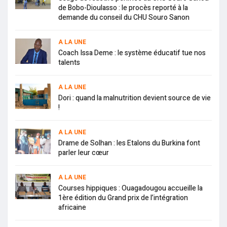
de Bobo-Dioulasso : le procès reporté à la
demande du conseil du CHU Souro Sanon
A LA UNE
Coach Issa Deme : le système éducatif tue nos
talents
A LA UNE
Dori : quand la malnutrition devient source de vie
!
A LA UNE
Drame de Solhan : les Etalons du Burkina font
parler leur cœur
A LA UNE
Courses hippiques : Ouagadougou accueille la
1ère édition du Grand prix de l’intégration
africaine