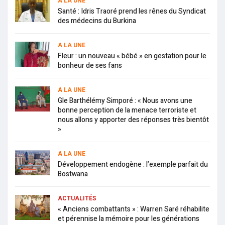
A LA UNE
Santé : Idris Traoré prend les rênes du Syndicat
des médecins du Burkina
A LA UNE
Fleur : un nouveau « bébé » en gestation pour le
bonheur de ses fans
A LA UNE
Gle Barthélémy Simporé : « Nous avons une
bonne perception de la menace terroriste et
nous allons y apporter des réponses très bientôt
»
A LA UNE
Développement endogène : l’exemple parfait du
Bostwana
ACTUALITÉS
« Anciens combattants » : Warren Saré réhabilite
et pérennise la mémoire pour les générations