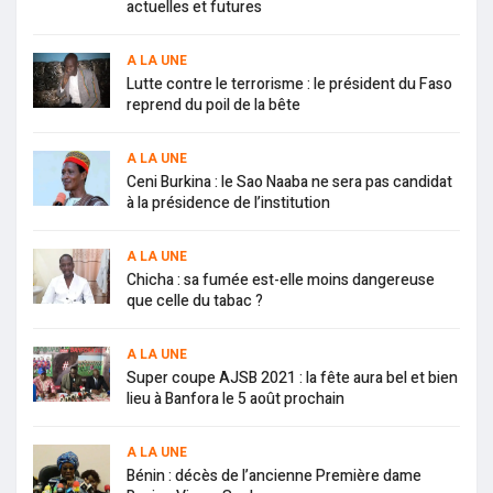
actuelles et futures
A LA UNE
Lutte contre le terrorisme : le président du Faso
reprend du poil de la bête
A LA UNE
Ceni Burkina : le Sao Naaba ne sera pas candidat
à la présidence de l’institution
A LA UNE
Chicha : sa fumée est-elle moins dangereuse
que celle du tabac ?
A LA UNE
Super coupe AJSB 2021 : la fête aura bel et bien
lieu à Banfora le 5 août prochain
A LA UNE
Bénin : décès de l’ancienne Première dame