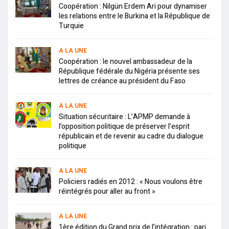
Coopération : Nilgün Erdem Ari pour dynamiser
les relations entre le Burkina et la République de
Turquie
A LA UNE
Coopération : le nouvel ambassadeur de la
République fédérale du Nigéria présente ses
lettres de créance au président du Faso
A LA UNE
Situation sécuritaire : L’APMP demande à
l’opposition politique de préserver l’esprit
républicain et de revenir au cadre du dialogue
politique
A LA UNE
Policiers radiés en 2012 : « Nous voulons être
réintégrés pour aller au front »
A LA UNE
1ère édition du Grand prix de l’intégration : pari