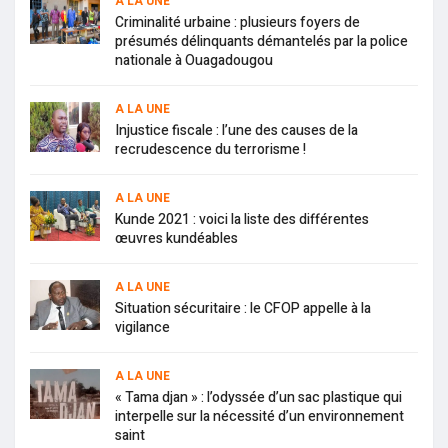
A LA UNE
Criminalité urbaine : plusieurs foyers de
présumés délinquants démantelés par la police
nationale à Ouagadougou
A LA UNE
Injustice fiscale : l’une des causes de la
recrudescence du terrorisme !
A LA UNE
Kunde 2021 : voici la liste des différentes
œuvres kundéables
A LA UNE
Situation sécuritaire : le CFOP appelle à la
vigilance
A LA UNE
« Tama djan » : l’odyssée d’un sac plastique qui
interpelle sur la nécessité d’un environnement
saint