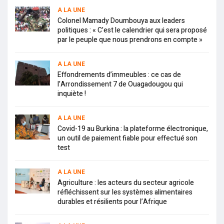
A LA UNE
Colonel Mamady Doumbouya aux leaders
politiques : « C’est le calendrier qui sera proposé
par le peuple que nous prendrons en compte »
A LA UNE
Effondrements d’immeubles : ce cas de
l’Arrondissement 7 de Ouagadougou qui
inquiète !
A LA UNE
Covid-19 au Burkina : la plateforme électronique,
un outil de paiement fiable pour effectué son
test
A LA UNE
Agriculture : les acteurs du secteur agricole
réfléchissent sur les systèmes alimentaires
durables et résilients pour l’Afrique