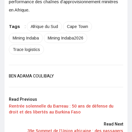
performance des chaînes d’approvisionnement minières
en Afrique.
Tags
:
Afrique du Sud
Cape Town
Mining Indaba
Mining Indaba2026
Trace logistics
BEN ADAMA COULIBALY
Read Previous
Rentrée solennelle du Barreau : 50 ans de défense du
droit et des libertés au Burkina Faso
Read Next
39e Sommet de l’Union africaine : des passagers