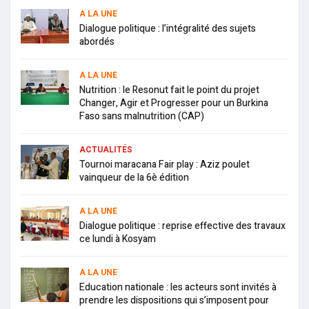
A LA UNE
Dialogue politique : l’intégralité des sujets
abordés
A LA UNE
Nutrition : le Resonut fait le point du projet
Changer, Agir et Progresser pour un Burkina
Faso sans malnutrition (CAP)
ACTUALITÉS
Tournoi maracana Fair play : Aziz poulet
vainqueur de la 6è édition
A LA UNE
Dialogue politique : reprise effective des travaux
ce lundi à Kosyam
A LA UNE
Education nationale : les acteurs sont invités à
prendre les dispositions qui s’imposent pour