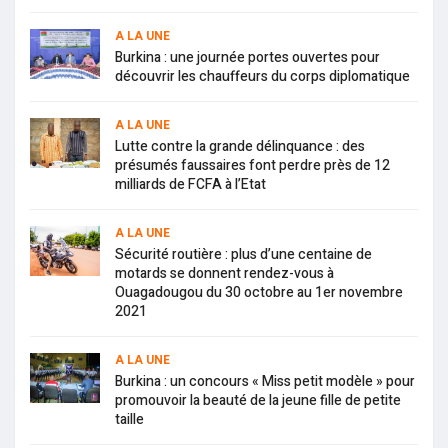
A LA UNE
Burkina : une journée portes ouvertes pour
découvrir les chauffeurs du corps diplomatique
A LA UNE
Lutte contre la grande délinquance : des
présumés faussaires font perdre près de 12
milliards de FCFA à l’Etat
A LA UNE
Sécurité routière : plus d’une centaine de
motards se donnent rendez-vous à
Ouagadougou du 30 octobre au 1er novembre
2021
A LA UNE
Burkina : un concours « Miss petit modèle » pour
promouvoir la beauté de la jeune fille de petite
taille