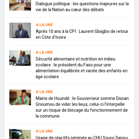
Dialogue politique : les questions majeures sur la
vie de la Nation au cœur des débats
A LA UNE
Après 10 ans à la CPI : Laurent Gbagbo de retour
en Côte d’Ivoire
A LA UNE
Sécurité alimentaire et nutrition en milieu
scolaire : le président du Faso pour une
alimentation équilibrée et variée des enfants en
âge scolaire
A LA UNE
Mairie de Houndé : le Gouverneur somme Dissan
Gnoumou de vider les lieux, celui-ci l’interpelle
sur un risque de blocage du fonctionnement de
la commune
A LA UNE
Usage de réactifs périmée au CHU Souro Sanou