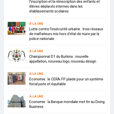
l’inscription et la réinscription des enfants et
élèves déplacés internes dans les
établissements scolaires
A LA UNE
Lutte contre l’insécurité urbaine : trois réseaux
de malfaiteurs mis hors d’état de nuire par la
police nationale.
A LA UNE
Championnat D1 du Burkina : nouvelle
appellation, nouveau logo, nouveau design
A LA UNE
Economie : le CERA-FP plaide pour un système
fiscal juste et équitable
A LA UNE
Economie : la Banque mondiale met fin au Doing
Business