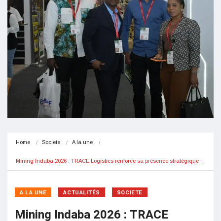
Home
Societe
A la une
Mining Indaba 2026 : TRACE Logistics renforce sa présence stratégique…
A LA UNE
ACTUALITÉS
SOCIETE
Mining Indaba 2026 : TRACE