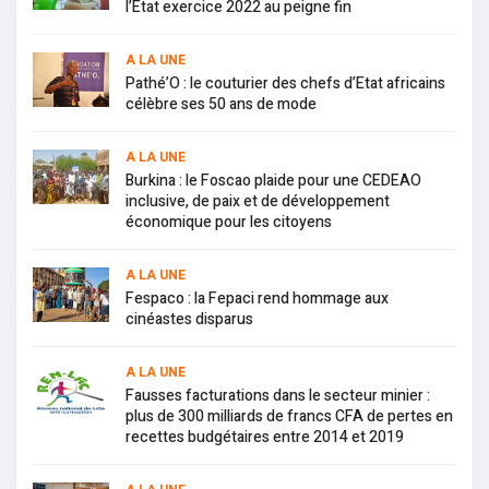
l’Etat exercice 2022 au peigne fin
A LA UNE
Pathé’O : le couturier des chefs d’Etat africains
célèbre ses 50 ans de mode
A LA UNE
Burkina : le Foscao plaide pour une CEDEAO
inclusive, de paix et de développement
économique pour les citoyens
A LA UNE
Fespaco : la Fepaci rend hommage aux
cinéastes disparus
A LA UNE
Fausses facturations dans le secteur minier :
plus de 300 milliards de francs CFA de pertes en
recettes budgétaires entre 2014 et 2019