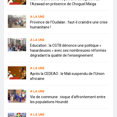
l’Azawad en présence de Choguel Maïga
A LA UNE
Province de l’Oudalan : faut-il craindre une crise
humanitaire !
A LA UNE
Education : la CGTB dénonce une politique «
hasardeuses » avec ses nombreuses réformes
dégradant la qualité de l’enseignement
A LA UNE
Après la CEDEAO : le Mali suspendu de l’Union
africaine
A LA UNE
Vie de commune : risque d’affrontement entre
les populations Houndé
A LA UNE