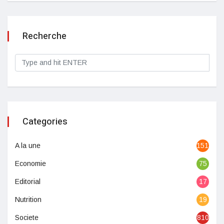
Recherche
Categories
A la une
1513
Economie
75
Editorial
17
Nutrition
19
Societe
810