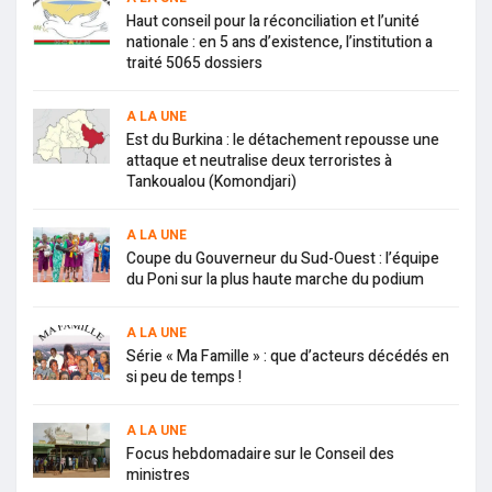
Haut conseil pour la réconciliation et l’unité
nationale : en 5 ans d’existence, l’institution a
traité 5065 dossiers
A LA UNE
Est du Burkina : le détachement repousse une
attaque et neutralise deux terroristes à
Tankoualou (Komondjari)
A LA UNE
Coupe du Gouverneur du Sud-Ouest : l’équipe
du Poni sur la plus haute marche du podium
A LA UNE
Série « Ma Famille » : que d’acteurs décédés en
si peu de temps !
A LA UNE
Focus hebdomadaire sur le Conseil des
ministres