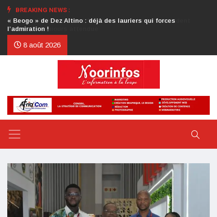
BREAKING NEWS :
Crise au CDP : l’authentification de la lettre du président
d’honneur toujours attendue
8 août 2026