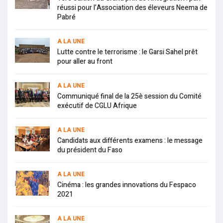
réussi pour l’Association des éleveurs Neema de
Pabré
A LA UNE
Lutte contre le terrorisme : le Garsi Sahel prêt
pour aller au front
A LA UNE
Communiqué final de la 25è session du Comité
exécutif de CGLU Afrique
A LA UNE
Candidats aux différents examens : le message
du président du Faso
A LA UNE
Cinéma : les grandes innovations du Fespaco
2021
A LA UNE