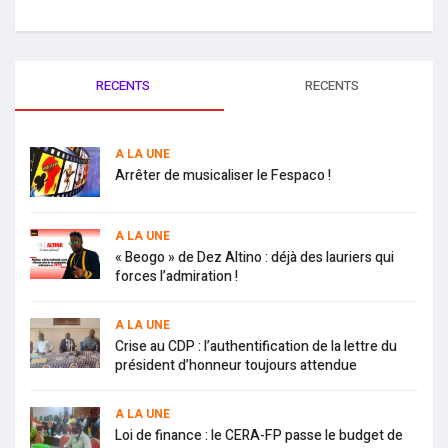
RECENTS
RECENTS
A LA UNE
Arrêter de musicaliser le Fespaco !
A LA UNE
« Beogo » de Dez Altino : déjà des lauriers qui
forces l’admiration !
A LA UNE
Crise au CDP : l’authentification de la lettre du
président d’honneur toujours attendue
A LA UNE
Loi de finance : le CERA-FP passe le budget de