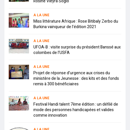
Rosine Vieyra Soglo
A LA UNE
Miss littérature Afrique : Rose Bitibaly Zerbo du
Burkina vainqueur de l’édition 2021
A LA UNE
UFOA-B : visite surprise du président Banssé aux
colombes de l’USFA
A LA UNE
Projet de réponse d’urgence aux crises du
ministère de la Jeunesse : des kits et des fonds
remis à 300 bénéficiaires
A LA UNE
Festival Handi talent 7ème édition : un défilé de
mode des personnes handicapées et valides
comme innovation
A LA UNE