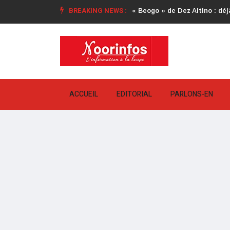
BREAKING NEWS :
« Beogo » de Dez Altino : déjà
ACCUEIL
EDITORIAL
PARLONS-EN