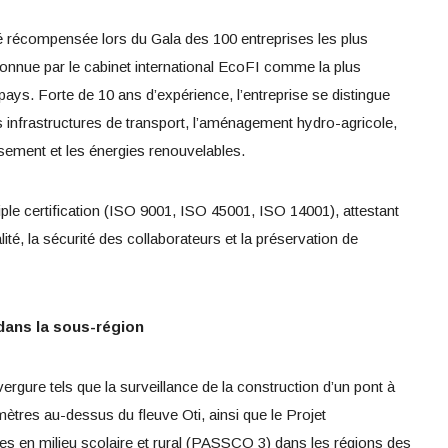
été récompensée lors du Gala des 100 entreprises les plus
onnue par le cabinet international EcoFI comme la plus
ays. Forte de 10 ans d’expérience, l’entreprise se distingue
s infrastructures de transport, l’aménagement hydro-agricole,
ssement et les énergies renouvelables.
ple certification (ISO 9001, ISO 45001, ISO 14001), attestant
lité, la sécurité des collaborateurs et la préservation de
dans la sous-région
ergure tels que la surveillance de la construction d’un pont à
ètres au-dessus du fleuve Oti, ainsi que le Projet
res en milieu scolaire et rural (PASSCO 3) dans les régions des