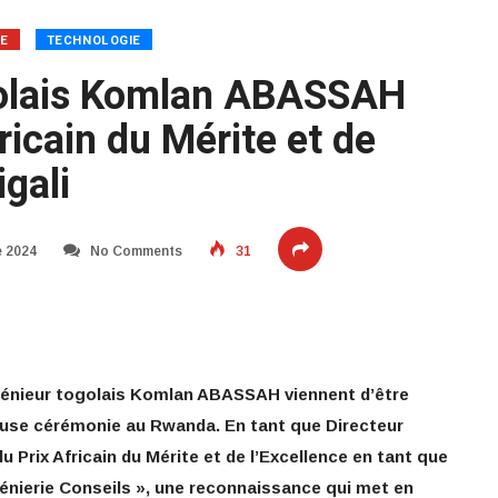
TE
TECHNOLOGIE
golais Komlan ABASSAH
fricain du Mérite et de
igali
 2024
No Comments
31
ngénieur togolais Komlan ABASSAH viennent d’être
euse cérémonie au Rwanda. En tant que Directeur
du Prix Africain du Mérite et de l’Excellence en tant que
génierie Conseils », une reconnaissance qui met en