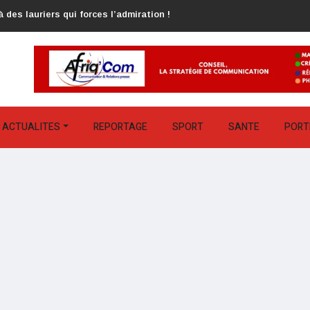
 des lauriers qui forces l’admiration !
ACTUALITES
REPORTAGE
SPORT
SANTE
PORT