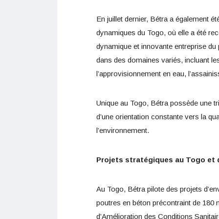
En juillet dernier, Bétra a également 
dynamiques du Togo, où elle a été rec
dynamique et innovante entreprise du p
dans des domaines variés, incluant le
l’approvisionnement en eau, l’assaini
Unique au Togo, Bétra possède une tri
d’une orientation constante vers la qua
l’environnement.
Projets stratégiques au Togo et 
Au Togo, Bétra pilote des projets d’env
poutres en béton précontraint de 180 m
d’Amélioration des Conditions Sanitai