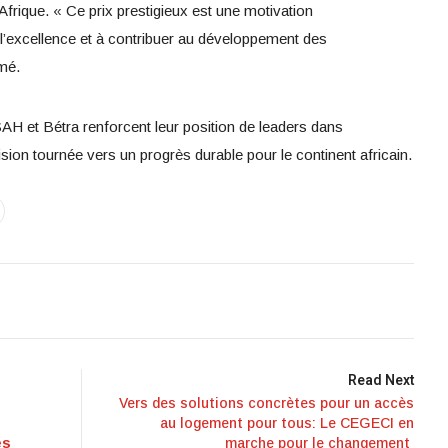
l’Afrique. « Ce prix prestigieux est une motivation
 l’excellence et à contribuer au développement des
rmé.
H et Bétra renforcent leur position de leaders dans
vision tournée vers un progrès durable pour le continent africain.
Read Next
Vers des solutions concrètes pour un accès
au logement pour tous: Le CEGECI en
es
marche pour le changement