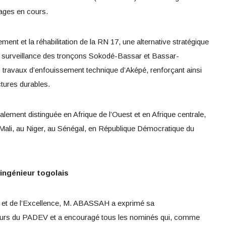
rages en cours.
ment et la réhabilitation de la RN 17, une alternative stratégique
 la surveillance des tronçons Sokodé-Bassar et Bassar-
 travaux d’enfouissement technique d’Aképé, renforçant ainsi
tures durables.
également distinguée en Afrique de l’Ouest et en Afrique centrale,
Mali, au Niger, au Sénégal, en République Démocratique du
ingénieur togolais
te et de l’Excellence, M. ABASSAH a exprimé sa
eurs du PADEV et a encouragé tous les nominés qui, comme