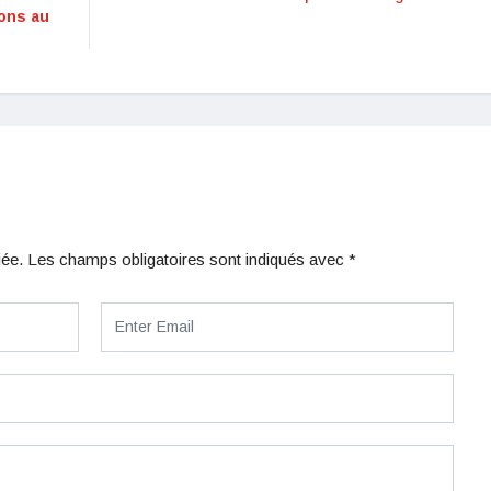
ions
au
iée.
Les champs obligatoires sont indiqués avec
*