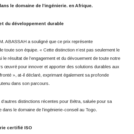
ns le domaine de l’ingénierie. en Afrique.
n et du développement durable
M. ABASSAH a souligné que ce prix représente
de toute son équipe. « Cette distinction n’est pas seulement le
si le résultat de l’engagement et du dévouement de toute notre
s œuvré pour innover et apporter des solutions durables aux
fronté », at-il déclaré, exprimant également sa profonde
soutenu dans son parcours.
 d’autres distinctions récentes pour Bétra, saluée pour sa
e dans le domaine de l’ingénierie-conseil au Togo.
rie certifié ISO