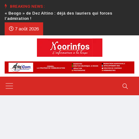
BREAKING NEWS :
Crise au CDP : l’authentification de la lettre du président
d’honneur toujours attendue
7 août 2026