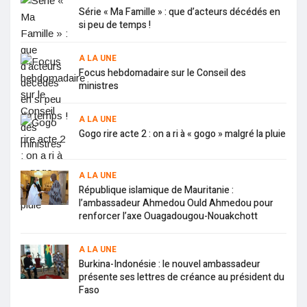
Série « Ma Famille » : que d’acteurs décédés en
si peu de temps !
A LA UNE
Focus hebdomadaire sur le Conseil des
ministres
A LA UNE
Gogo rire acte 2 : on a ri à « gogo » malgré la pluie
A LA UNE
République islamique de Mauritanie :
l’ambassadeur Ahmedou Ould Ahmedou pour
renforcer l’axe Ouagadougou-Nouakchott
A LA UNE
Burkina-Indonésie : le nouvel ambassadeur
présente ses lettres de créance au président du
Faso