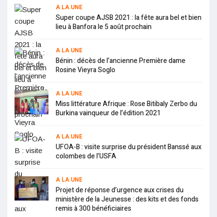
A LA UNE
Super coupe AJSB 2021 : la fête aura bel et bien
lieu à Banfora le 5 août prochain
A LA UNE
Bénin : décès de l’ancienne Première dame
Rosine Vieyra Soglo
A LA UNE
Miss littérature Afrique : Rose Bitibaly Zerbo du
Burkina vainqueur de l’édition 2021
A LA UNE
UFOA-B : visite surprise du président Banssé aux
colombes de l’USFA
A LA UNE
Projet de réponse d’urgence aux crises du
ministère de la Jeunesse : des kits et des fonds
remis à 300 bénéficiaires