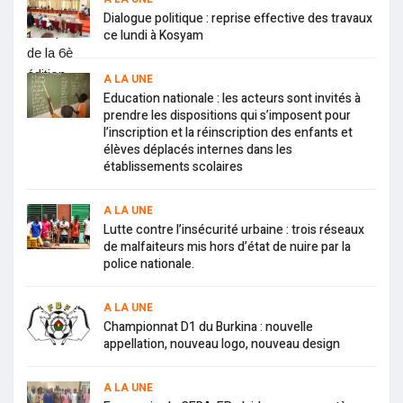
Dialogue politique : reprise effective des travaux
ce lundi à Kosyam
A LA UNE
Education nationale : les acteurs sont invités à
prendre les dispositions qui s’imposent pour
l’inscription et la réinscription des enfants et
élèves déplacés internes dans les
établissements scolaires
A LA UNE
Lutte contre l’insécurité urbaine : trois réseaux
de malfaiteurs mis hors d’état de nuire par la
police nationale.
A LA UNE
Championnat D1 du Burkina : nouvelle
appellation, nouveau logo, nouveau design
A LA UNE