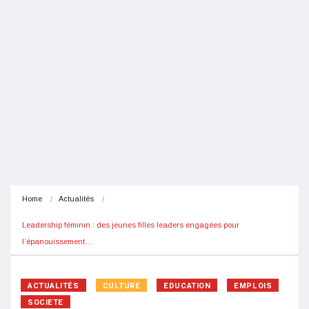
Home
Actualités
Leadership féminin : des jeunes filles leaders engagées pour 
l’épanouissement…
ACTUALITÉS
CULTURE
EDUCATION
EMPLOIS
SOCIETE