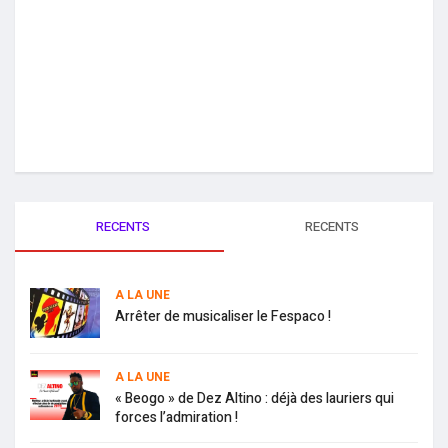
RECENTS
RECENTS
A LA UNE
Arrêter de musicaliser le Fespaco !
A LA UNE
« Beogo » de Dez Altino : déjà des lauriers qui
forces l’admiration !