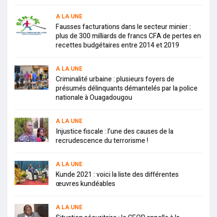
A LA UNE
Fausses facturations dans le secteur minier :
plus de 300 milliards de francs CFA de pertes en
recettes budgétaires entre 2014 et 2019
A LA UNE
Criminalité urbaine : plusieurs foyers de
présumés délinquants démantelés par la police
nationale à Ouagadougou
A LA UNE
Injustice fiscale : l’une des causes de la
recrudescence du terrorisme !
A LA UNE
Kunde 2021 : voici la liste des différentes
œuvres kundéables
A LA UNE