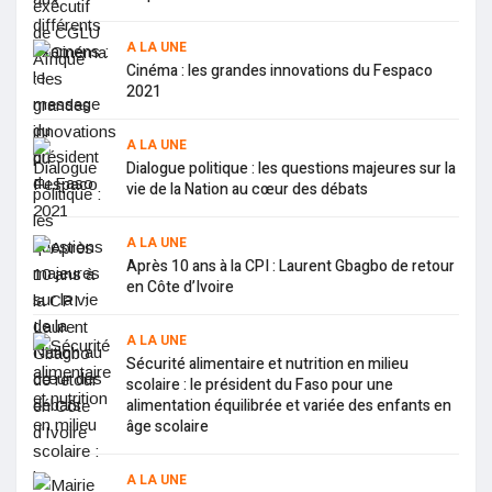
A LA UNE
Cinéma : les grandes innovations du Fespaco
2021
A LA UNE
Dialogue politique : les questions majeures sur la
vie de la Nation au cœur des débats
A LA UNE
Après 10 ans à la CPI : Laurent Gbagbo de retour
en Côte d’Ivoire
A LA UNE
Sécurité alimentaire et nutrition en milieu
scolaire : le président du Faso pour une
alimentation équilibrée et variée des enfants en
âge scolaire
A LA UNE