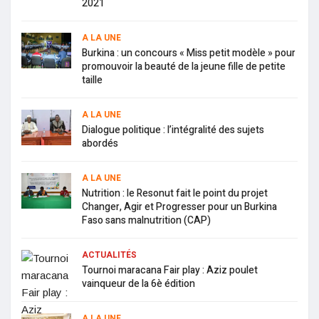
2021
A LA UNE
Burkina : un concours « Miss petit modèle » pour
promouvoir la beauté de la jeune fille de petite
taille
A LA UNE
Dialogue politique : l’intégralité des sujets
abordés
A LA UNE
Nutrition : le Resonut fait le point du projet
Changer, Agir et Progresser pour un Burkina
Faso sans malnutrition (CAP)
ACTUALITÉS
Tournoi maracana Fair play : Aziz poulet
vainqueur de la 6è édition
A LA UNE