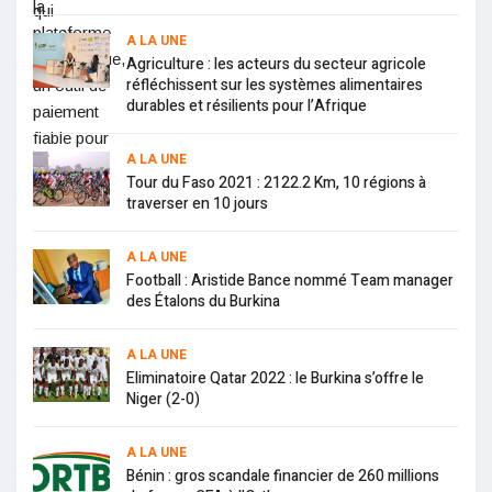
A LA UNE
Agriculture : les acteurs du secteur agricole
réfléchissent sur les systèmes alimentaires
durables et résilients pour l’Afrique
A LA UNE
Tour du Faso 2021 : 2122.2 Km, 10 régions à
traverser en 10 jours
A LA UNE
Football : Aristide Bance nommé Team manager
des Étalons du Burkina
A LA UNE
Eliminatoire Qatar 2022 : le Burkina s’offre le
Niger (2-0)
A LA UNE
Bénin : gros scandale financier de 260 millions