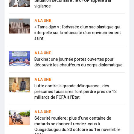
Situation sécuritaire : le CFOP appelle à la
vigilance
A LA UNE
« Tama djan » : l’odyssée d’un sac plastique qui
interpelle sur la nécessité d’un environnement
saint
A LA UNE
Burkina : une journée portes ouvertes pour
découvrir les chauffeurs du corps diplomatique
A LA UNE
Lutte contre la grande délinquance : des
présumés faussaires font perdre près de 12
milliards de FCFA à l’Etat
A LA UNE
Sécurité routière : plus d’une centaine de
motards se donnent rendez-vous à
Ouagadougou du 30 octobre au 1er novembre