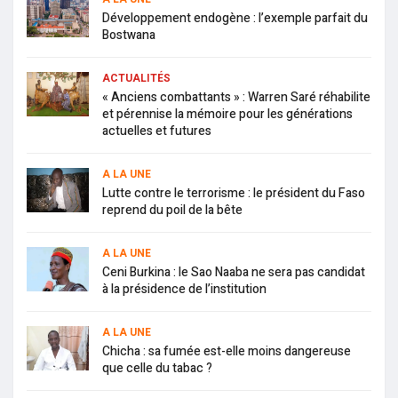
Développement endogène : l’exemple parfait du
Bostwana
ACTUALITÉS
« Anciens combattants » : Warren Saré réhabilite
et pérennise la mémoire pour les générations
actuelles et futures
A LA UNE
Lutte contre le terrorisme : le président du Faso
reprend du poil de la bête
A LA UNE
Ceni Burkina : le Sao Naaba ne sera pas candidat
à la présidence de l’institution
A LA UNE
Chicha : sa fumée est-elle moins dangereuse
que celle du tabac ?