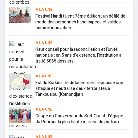
A LA UNE
Festival Handi talent 7ème édition : un défilé de
mode des personnes handicapées et valides
comme innovation
A LA UNE
Haut conseil pour la réconciliation et l’unité
nationale : en 5 ans d’existence, l’institution a
traité 5065 dossiers
A LA UNE
Est du Burkina : le détachement repousse une
attaque et neutralise deux terroristes à
Tankoualou (Komondjari)
A LA UNE
Coupe du Gouverneur du Sud-Ouest : l’équipe
du Poni sur la plus haute marche du podium
A LA UNE