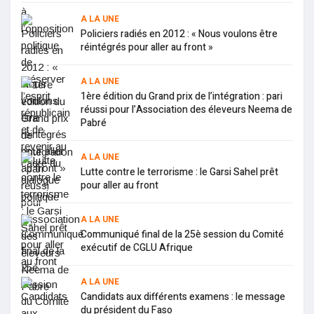
A LA UNE
Policiers radiés en 2012 : « Nous voulons être
réintégrés pour aller au front »
A LA UNE
1ère édition du Grand prix de l’intégration : pari
réussi pour l’Association des éleveurs Neema de
Pabré
A LA UNE
Lutte contre le terrorisme : le Garsi Sahel prêt
pour aller au front
A LA UNE
Communiqué final de la 25è session du Comité
exécutif de CGLU Afrique
A LA UNE
Candidats aux différents examens : le message
du président du Faso