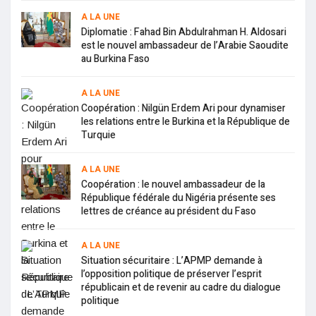
A LA UNE
Diplomatie : Fahad Bin Abdulrahman H. Aldosari
est le nouvel ambassadeur de l’Arabie Saoudite
au Burkina Faso
A LA UNE
Coopération : Nilgün Erdem Ari pour dynamiser
les relations entre le Burkina et la République de
Turquie
A LA UNE
Coopération : le nouvel ambassadeur de la
République fédérale du Nigéria présente ses
lettres de créance au président du Faso
A LA UNE
Situation sécuritaire : L’APMP demande à
l’opposition politique de préserver l’esprit
républicain et de revenir au cadre du dialogue
politique