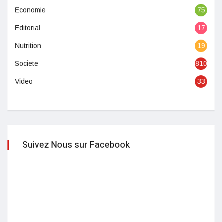
Economie
75
Editorial
17
Nutrition
19
Societe
810
Video
33
Suivez Nous sur Facebook