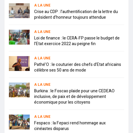
A LA UNE
Crise au CDP : l’authentification de la lettre du
président d’honneur toujours attendue
A LA UNE
Loi de finance : le CERA-FP passe le budget de
l’Etat exercice 2022 au peigne fin
A LA UNE
Pathé’O : le couturier des chefs d’Etat africains
célèbre ses 50 ans de mode
A LA UNE
Burkina : le Foscao plaide pour une CEDEAO
inclusive, de paix et de développement
économique pour les citoyens
A LA UNE
Fespaco : la Fepaci rend hommage aux
cinéastes disparus