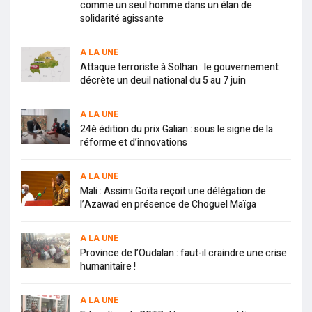
comme un seul homme dans un élan de
solidarité agissante
A LA UNE
Attaque terroriste à Solhan : le gouvernement
décrète un deuil national du 5 au 7 juin
A LA UNE
24è édition du prix Galian : sous le signe de la
réforme et d’innovations
A LA UNE
Mali : Assimi Goïta reçoit une délégation de
l’Azawad en présence de Choguel Maïga
A LA UNE
Province de l’Oudalan : faut-il craindre une crise
humanitaire !
A LA UNE