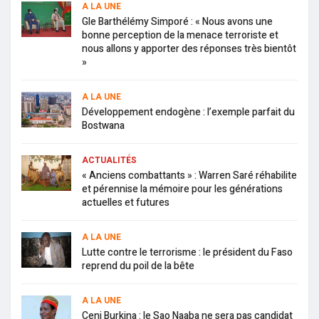
A LA UNE
Gle Barthélémy Simporé : « Nous avons une
bonne perception de la menace terroriste et
nous allons y apporter des réponses très bientôt
»
A LA UNE
Développement endogène : l’exemple parfait du
Bostwana
ACTUALITÉS
« Anciens combattants » : Warren Saré réhabilite
et pérennise la mémoire pour les générations
actuelles et futures
A LA UNE
Lutte contre le terrorisme : le président du Faso
reprend du poil de la bête
A LA UNE
Ceni Burkina : le Sao Naaba ne sera pas candidat