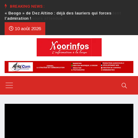
BREAKING NEWS :
Crise au CDP : l’authentification de la lettre du président
d’honneur toujours attendue
10 août 2026