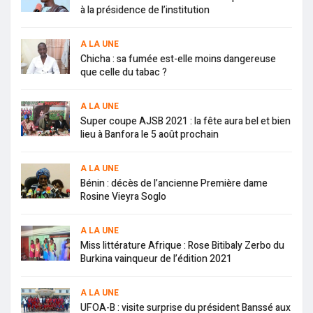
à la présidence de l’institution
A LA UNE
Chicha : sa fumée est-elle moins dangereuse
que celle du tabac ?
A LA UNE
Super coupe AJSB 2021 : la fête aura bel et bien
lieu à Banfora le 5 août prochain
A LA UNE
Bénin : décès de l’ancienne Première dame
Rosine Vieyra Soglo
A LA UNE
Miss littérature Afrique : Rose Bitibaly Zerbo du
Burkina vainqueur de l’édition 2021
A LA UNE
UFOA-B : visite surprise du président Banssé aux