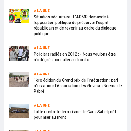
A LA UNE
Situation sécuritaire : L’APMP demande à
l’opposition politique de préserver l’esprit
républicain et de revenir au cadre du dialogue
politique
A LA UNE
Policiers radiés en 2012 : « Nous voulons être
réintégrés pour aller au front »
A LA UNE
1ère édition du Grand prix de l’intégration : pari
réussi pour l’Association des éleveurs Neema de
Pabré
A LA UNE
Lutte contre le terrorisme : le Garsi Sahel prêt
pour aller au front