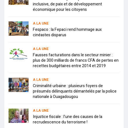
inclusive, de paix et de développement
économique pour les citoyens
A LA UNE
Fespaco : la Fepaci rend hommage aux
cinéastes disparus
A LA UNE
Fausses facturations dans le secteur minier :
plus de 300 milliards de francs CFA de pertes en
recettes budgétaires entre 2014 et 2019
A LA UNE
Criminalité urbaine : plusieurs foyers de
présumés délinquants démantelés par la police
nationale à Ouagadougou
A LA UNE
Injustice fiscale : l’une des causes de la
recrudescence du terrorisme !