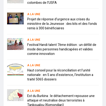
colombes de l’USFA
A LA UNE
Projet de réponse d’urgence aux crises du
ministère de la Jeunesse : des kits et des fonds
remis à 300 bénéficiaires
A LA UNE
Festival Handi talent 7ème édition : un défilé de
mode des personnes handicapées et valides
comme innovation
A LA UNE
Haut conseil pour la réconciliation et l’unité
nationale : en 5 ans d’existence, l’institution a
traité 5065 dossiers
A LA UNE
Est du Burkina : le détachement repousse une
attaque et neutralise deux terroristes à
Tankoualou (Komondjari)