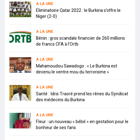
A LA UNE
Eliminatoire Qatar 2022 : le Burkina s’offre le
Niger (2-0)
A LA UNE
Bénin : gros scandale financier de 260 millions
de francs CFA à l’Ortb
A LA UNE
Mahamoudou Sawadogo : « Le Burkina est
devenu le ventre mou du terrorisme »
A LA UNE
Santé : Idris Traoré prend les rênes du Syndicat
des médecins du Burkina
A LA UNE
Fleur : un nouveau « bébé » en gestation pour le
bonheur de ses fans