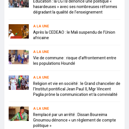
Education : la CGTB dénonce une politique «
hasardeuses » avec ses nombreuses réformes
dégradant la qualité de l’enseignement
A LA UNE
Après la CEDEAO : le Mali suspendu de l’Union
africaine
A LA UNE
Vie de commune : risque d’affrontement entre
les populations Houndé
A LA UNE
Religion et vie en société : le Grand chancelier de
l’Institut pontifical Jean Paul II, Mgr Vincent
Paglia prône la communication et la convivialité
A LA UNE
Remplacé par un arrêté : Dissan Boureima
Gnoumou dénonce « un règlement de compte
politique »