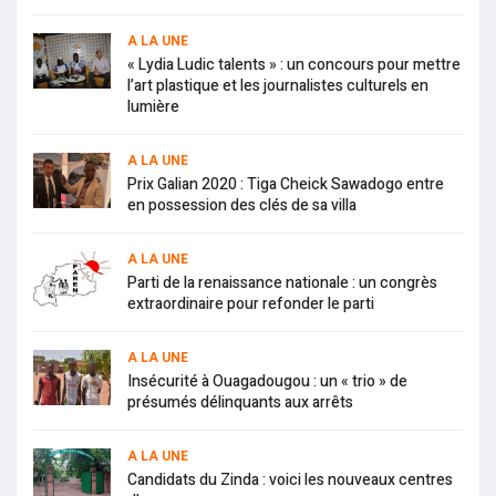
A LA UNE
« Lydia Ludic talents » : un concours pour mettre
l’art plastique et les journalistes culturels en
lumière
A LA UNE
Prix Galian 2020 : Tiga Cheick Sawadogo entre
en possession des clés de sa villa
A LA UNE
Parti de la renaissance nationale : un congrès
extraordinaire pour refonder le parti
A LA UNE
Insécurité à Ouagadougou : un « trio » de
présumés délinquants aux arrêts
A LA UNE
Candidats du Zinda : voici les nouveaux centres