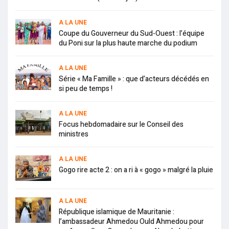
A LA UNE
Coupe du Gouverneur du Sud-Ouest : l’équipe
du Poni sur la plus haute marche du podium
A LA UNE
Série « Ma Famille » : que d’acteurs décédés en
si peu de temps !
A LA UNE
Focus hebdomadaire sur le Conseil des
ministres
A LA UNE
Gogo rire acte 2 : on a ri à « gogo » malgré la pluie
A LA UNE
République islamique de Mauritanie :
l’ambassadeur Ahmedou Ould Ahmedou pour