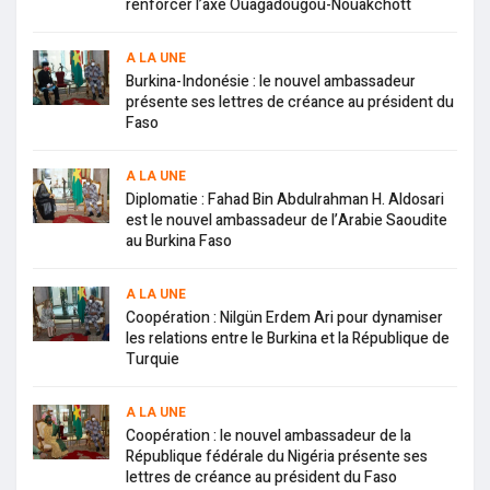
renforcer l’axe Ouagadougou-Nouakchott
A LA UNE
Burkina-Indonésie : le nouvel ambassadeur
présente ses lettres de créance au président du
Faso
A LA UNE
Diplomatie : Fahad Bin Abdulrahman H. Aldosari
est le nouvel ambassadeur de l’Arabie Saoudite
au Burkina Faso
A LA UNE
Coopération : Nilgün Erdem Ari pour dynamiser
les relations entre le Burkina et la République de
Turquie
A LA UNE
Coopération : le nouvel ambassadeur de la
République fédérale du Nigéria présente ses
lettres de créance au président du Faso