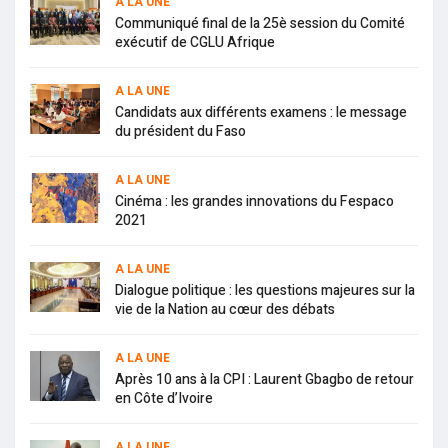
A LA UNE
Communiqué final de la 25è session du Comité
exécutif de CGLU Afrique
A LA UNE
Candidats aux différents examens : le message
du président du Faso
A LA UNE
Cinéma : les grandes innovations du Fespaco
2021
A LA UNE
Dialogue politique : les questions majeures sur la
vie de la Nation au cœur des débats
A LA UNE
Après 10 ans à la CPI : Laurent Gbagbo de retour
en Côte d’Ivoire
A LA UNE