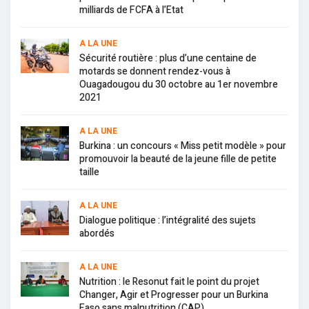
milliards de FCFA à l’Etat
A LA UNE
Sécurité routière : plus d’une centaine de
motards se donnent rendez-vous à
Ouagadougou du 30 octobre au 1er novembre
2021
A LA UNE
Burkina : un concours « Miss petit modèle » pour
promouvoir la beauté de la jeune fille de petite
taille
A LA UNE
Dialogue politique : l’intégralité des sujets
abordés
A LA UNE
Nutrition : le Resonut fait le point du projet
Changer, Agir et Progresser pour un Burkina
Faso sans malnutrition (CAP)