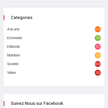
Categories
A la une
1513
Economie
75
Editorial
17
Nutrition
19
Societe
810
Video
33
Suivez Nous sur Facebook