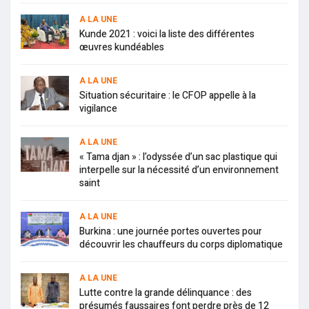
A LA UNE
Kunde 2021 : voici la liste des différentes
œuvres kundéables
A LA UNE
Situation sécuritaire : le CFOP appelle à la
vigilance
A LA UNE
« Tama djan » : l’odyssée d’un sac plastique qui
interpelle sur la nécessité d’un environnement
saint
A LA UNE
Burkina : une journée portes ouvertes pour
découvrir les chauffeurs du corps diplomatique
A LA UNE
Lutte contre la grande délinquance : des
présumés faussaires font perdre près de 12