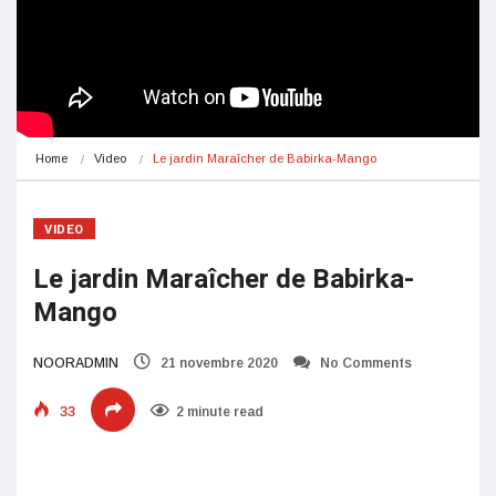
Home
Video
Le jardin Maraîcher de Babirka-Mango
VIDEO
Le jardin Maraîcher de Babirka-
Mango
NOORADMIN
21 novembre 2020
No Comments
33
2 minute read