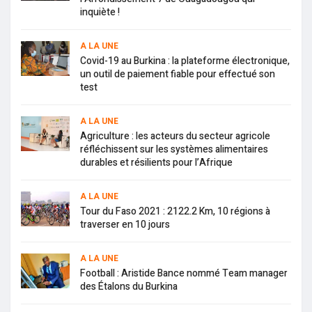
inquiète !
A LA UNE
Covid-19 au Burkina : la plateforme électronique,
un outil de paiement fiable pour effectué son
test
A LA UNE
Agriculture : les acteurs du secteur agricole
réfléchissent sur les systèmes alimentaires
durables et résilients pour l’Afrique
A LA UNE
Tour du Faso 2021 : 2122.2 Km, 10 régions à
traverser en 10 jours
A LA UNE
Football : Aristide Bance nommé Team manager
des Étalons du Burkina