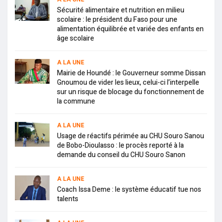
Sécurité alimentaire et nutrition en milieu
scolaire : le président du Faso pour une
alimentation équilibrée et variée des enfants en
âge scolaire
A LA UNE
Mairie de Houndé : le Gouverneur somme Dissan
Gnoumou de vider les lieux, celui-ci l’interpelle
sur un risque de blocage du fonctionnement de
la commune
A LA UNE
Usage de réactifs périmée au CHU Souro Sanou
de Bobo-Dioulasso : le procès reporté à la
demande du conseil du CHU Souro Sanon
A LA UNE
Coach Issa Deme : le système éducatif tue nos
talents