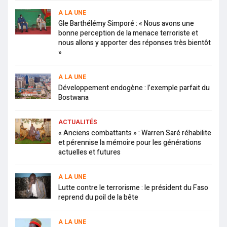
A LA UNE
Gle Barthélémy Simporé : « Nous avons une
bonne perception de la menace terroriste et
nous allons y apporter des réponses très bientôt
»
A LA UNE
Développement endogène : l’exemple parfait du
Bostwana
ACTUALITÉS
« Anciens combattants » : Warren Saré réhabilite
et pérennise la mémoire pour les générations
actuelles et futures
A LA UNE
Lutte contre le terrorisme : le président du Faso
reprend du poil de la bête
A LA UNE