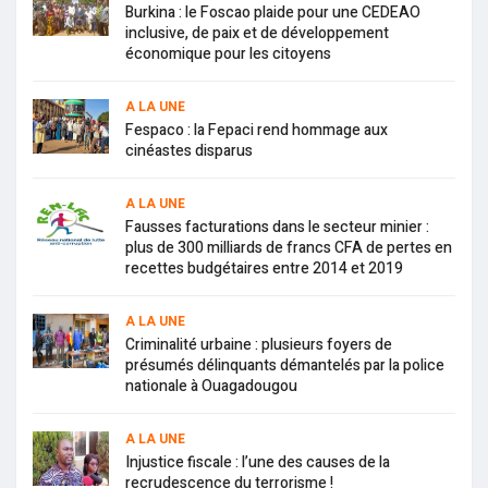
Burkina : le Foscao plaide pour une CEDEAO
inclusive, de paix et de développement
économique pour les citoyens
A LA UNE
Fespaco : la Fepaci rend hommage aux
cinéastes disparus
A LA UNE
Fausses facturations dans le secteur minier :
plus de 300 milliards de francs CFA de pertes en
recettes budgétaires entre 2014 et 2019
A LA UNE
Criminalité urbaine : plusieurs foyers de
présumés délinquants démantelés par la police
nationale à Ouagadougou
A LA UNE
Injustice fiscale : l’une des causes de la
recrudescence du terrorisme !