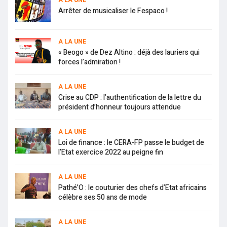
Arrêter de musicaliser le Fespaco !
A LA UNE
« Beogo » de Dez Altino : déjà des lauriers qui
forces l’admiration !
A LA UNE
Crise au CDP : l’authentification de la lettre du
président d’honneur toujours attendue
A LA UNE
Loi de finance : le CERA-FP passe le budget de
l’Etat exercice 2022 au peigne fin
A LA UNE
Pathé’O : le couturier des chefs d’Etat africains
célèbre ses 50 ans de mode
A LA UNE