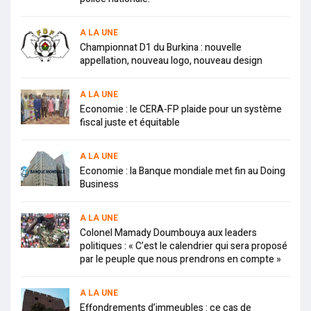
A LA UNE
Championnat D1 du Burkina : nouvelle
appellation, nouveau logo, nouveau design
A LA UNE
Economie : le CERA-FP plaide pour un système
fiscal juste et équitable
A LA UNE
Economie : la Banque mondiale met fin au Doing
Business
A LA UNE
Colonel Mamady Doumbouya aux leaders
politiques : « C’est le calendrier qui sera proposé
par le peuple que nous prendrons en compte »
A LA UNE
Effondrements d’immeubles : ce cas de