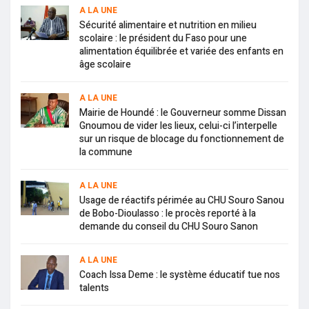
A LA UNE
Sécurité alimentaire et nutrition en milieu
scolaire : le président du Faso pour une
alimentation équilibrée et variée des enfants en
âge scolaire
A LA UNE
Mairie de Houndé : le Gouverneur somme Dissan
Gnoumou de vider les lieux, celui-ci l’interpelle
sur un risque de blocage du fonctionnement de
la commune
A LA UNE
Usage de réactifs périmée au CHU Souro Sanou
de Bobo-Dioulasso : le procès reporté à la
demande du conseil du CHU Souro Sanon
A LA UNE
Coach Issa Deme : le système éducatif tue nos
talents