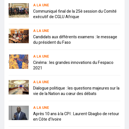
A LA UNE
Communiqué final de la 25è session du Comité
exécutif de CGLU Afrique
A LA UNE
Candidats aux différents examens : le message
du président du Faso
A LA UNE
Cinéma : les grandes innovations du Fespaco
2021
A LA UNE
Dialogue politique : les questions majeures sur la
vie de la Nation au cœur des débats
A LA UNE
Après 10 ans à la CPI : Laurent Gbagbo de retour
en Côte d’Ivoire