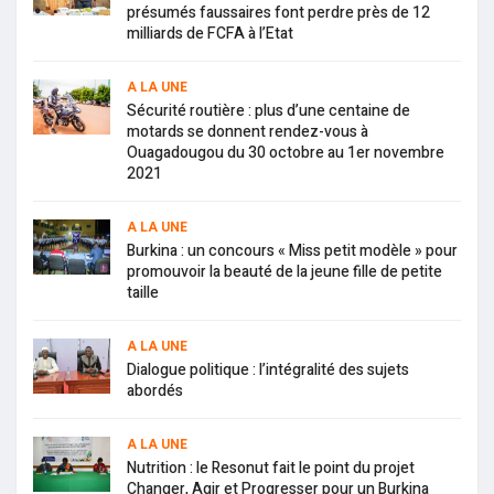
présumés faussaires font perdre près de 12
milliards de FCFA à l’Etat
A LA UNE
Sécurité routière : plus d’une centaine de
motards se donnent rendez-vous à
Ouagadougou du 30 octobre au 1er novembre
2021
A LA UNE
Burkina : un concours « Miss petit modèle » pour
promouvoir la beauté de la jeune fille de petite
taille
A LA UNE
Dialogue politique : l’intégralité des sujets
abordés
A LA UNE
Nutrition : le Resonut fait le point du projet
Changer, Agir et Progresser pour un Burkina