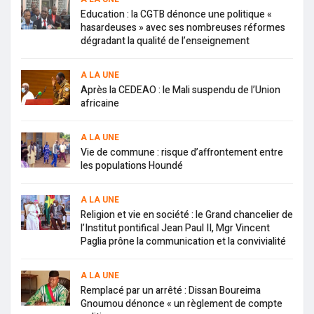
Education : la CGTB dénonce une politique «
hasardeuses » avec ses nombreuses réformes
dégradant la qualité de l’enseignement
A LA UNE
Après la CEDEAO : le Mali suspendu de l’Union
africaine
A LA UNE
Vie de commune : risque d’affrontement entre
les populations Houndé
A LA UNE
Religion et vie en société : le Grand chancelier de
l’Institut pontifical Jean Paul II, Mgr Vincent
Paglia prône la communication et la convivialité
A LA UNE
Remplacé par un arrêté : Dissan Boureima
Gnoumou dénonce « un règlement de compte