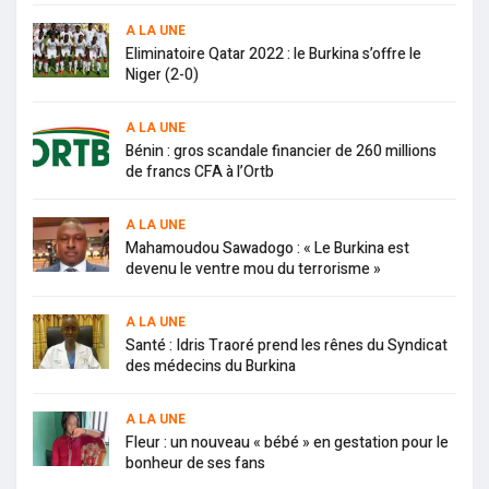
A LA UNE
Eliminatoire Qatar 2022 : le Burkina s’offre le
Niger (2-0)
A LA UNE
Bénin : gros scandale financier de 260 millions
de francs CFA à l’Ortb
A LA UNE
Mahamoudou Sawadogo : « Le Burkina est
devenu le ventre mou du terrorisme »
A LA UNE
Santé : Idris Traoré prend les rênes du Syndicat
des médecins du Burkina
A LA UNE
Fleur : un nouveau « bébé » en gestation pour le
bonheur de ses fans