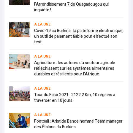
l’Arrondissement 7 de Ouagadougou qui
inquiète !
A LA UNE
Covid-19 au Burkina : la plateforme électronique,
un outil de paiement fiable pour effectué son
test
A LA UNE
Agriculture : les acteurs du secteur agricole
réfléchissent sur les systèmes alimentaires
durables et résilients pour l’Afrique
A LA UNE
Tour du Faso 2021 : 2122.2 Km, 10 régions à
traverser en 10 jours
A LA UNE
Football : Aristide Bance nommé Team manager
des Étalons du Burkina