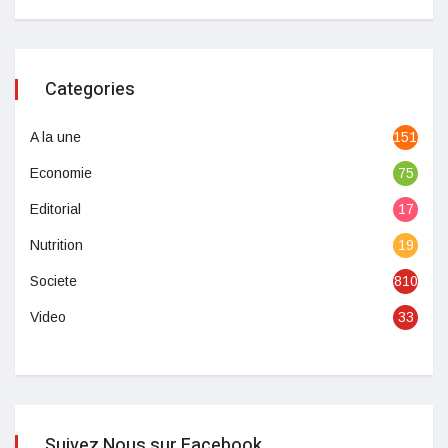
Categories
A la une
1513
Economie
75
Editorial
17
Nutrition
19
Societe
810
Video
33
Suivez Nous sur Facebook