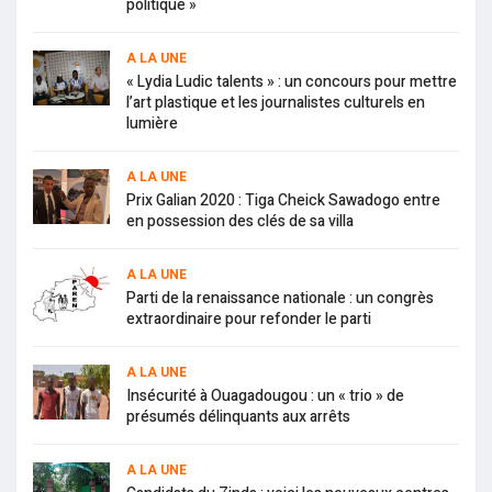
politique »
A LA UNE
« Lydia Ludic talents » : un concours pour mettre
l’art plastique et les journalistes culturels en
lumière
A LA UNE
Prix Galian 2020 : Tiga Cheick Sawadogo entre
en possession des clés de sa villa
A LA UNE
Parti de la renaissance nationale : un congrès
extraordinaire pour refonder le parti
A LA UNE
Insécurité à Ouagadougou : un « trio » de
présumés délinquants aux arrêts
A LA UNE