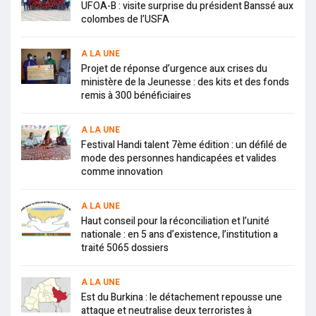
UFOA-B : visite surprise du président Banssé aux
colombes de l’USFA
A LA UNE
Projet de réponse d’urgence aux crises du
ministère de la Jeunesse : des kits et des fonds
remis à 300 bénéficiaires
A LA UNE
Festival Handi talent 7ème édition : un défilé de
mode des personnes handicapées et valides
comme innovation
A LA UNE
Haut conseil pour la réconciliation et l’unité
nationale : en 5 ans d’existence, l’institution a
traité 5065 dossiers
A LA UNE
Est du Burkina : le détachement repousse une
attaque et neutralise deux terroristes à