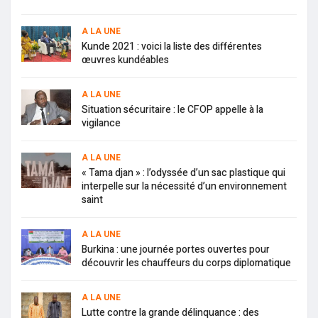
A LA UNE
Kunde 2021 : voici la liste des différentes
œuvres kundéables
A LA UNE
Situation sécuritaire : le CFOP appelle à la
vigilance
A LA UNE
« Tama djan » : l’odyssée d’un sac plastique qui
interpelle sur la nécessité d’un environnement
saint
A LA UNE
Burkina : une journée portes ouvertes pour
découvrir les chauffeurs du corps diplomatique
A LA UNE
Lutte contre la grande délinquance : des