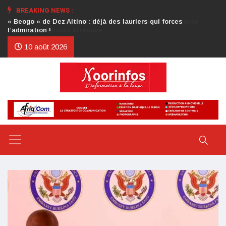
BREAKING NEWS :
Crise au CDP : l’authentification de la lettre du président
d’honneur toujours attendue
10 août 2026