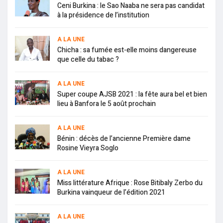
Ceni Burkina : le Sao Naaba ne sera pas candidat
à la présidence de l’institution
A LA UNE
Chicha : sa fumée est-elle moins dangereuse
que celle du tabac ?
A LA UNE
Super coupe AJSB 2021 : la fête aura bel et bien
lieu à Banfora le 5 août prochain
A LA UNE
Bénin : décès de l’ancienne Première dame
Rosine Vieyra Soglo
A LA UNE
Miss littérature Afrique : Rose Bitibaly Zerbo du
Burkina vainqueur de l’édition 2021
A LA UNE