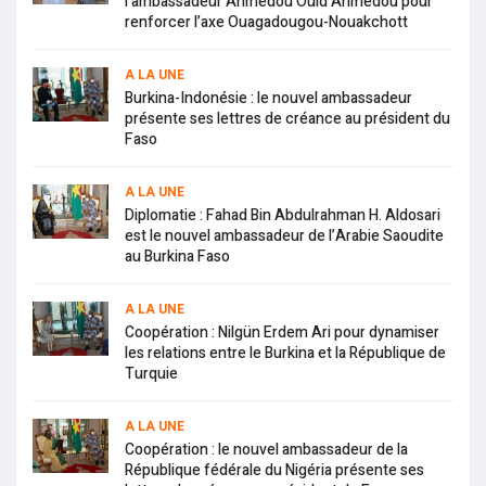
l’ambassadeur Ahmedou Ould Ahmedou pour
renforcer l’axe Ouagadougou-Nouakchott
A LA UNE
Burkina-Indonésie : le nouvel ambassadeur
présente ses lettres de créance au président du
Faso
A LA UNE
Diplomatie : Fahad Bin Abdulrahman H. Aldosari
est le nouvel ambassadeur de l’Arabie Saoudite
au Burkina Faso
A LA UNE
Coopération : Nilgün Erdem Ari pour dynamiser
les relations entre le Burkina et la République de
Turquie
A LA UNE
Coopération : le nouvel ambassadeur de la
République fédérale du Nigéria présente ses