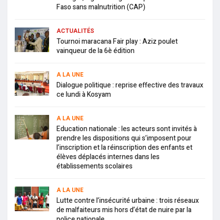
Faso sans malnutrition (CAP)
ACTUALITÉS
Tournoi maracana Fair play : Aziz poulet
vainqueur de la 6è édition
A LA UNE
Dialogue politique : reprise effective des travaux
ce lundi à Kosyam
A LA UNE
Education nationale : les acteurs sont invités à
prendre les dispositions qui s’imposent pour
l’inscription et la réinscription des enfants et
élèves déplacés internes dans les
établissements scolaires
A LA UNE
Lutte contre l’insécurité urbaine : trois réseaux
de malfaiteurs mis hors d’état de nuire par la
police nationale.