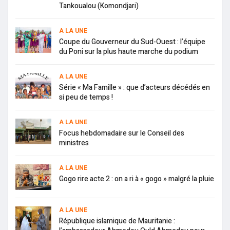
Tankoualou (Komondjari)
A LA UNE
Coupe du Gouverneur du Sud-Ouest : l’équipe
du Poni sur la plus haute marche du podium
A LA UNE
Série « Ma Famille » : que d’acteurs décédés en
si peu de temps !
A LA UNE
Focus hebdomadaire sur le Conseil des
ministres
A LA UNE
Gogo rire acte 2 : on a ri à « gogo » malgré la pluie
A LA UNE
République islamique de Mauritanie :