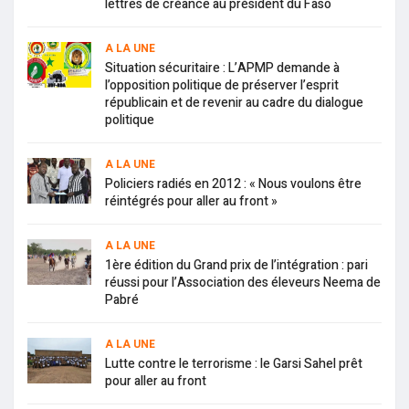
lettres de créance au président du Faso
A LA UNE
Situation sécuritaire : L’APMP demande à
l’opposition politique de préserver l’esprit
républicain et de revenir au cadre du dialogue
politique
A LA UNE
Policiers radiés en 2012 : « Nous voulons être
réintégrés pour aller au front »
A LA UNE
1ère édition du Grand prix de l’intégration : pari
réussi pour l’Association des éleveurs Neema de
Pabré
A LA UNE
Lutte contre le terrorisme : le Garsi Sahel prêt
pour aller au front