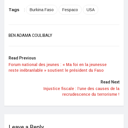
Tags
:
Burkina Faso
Fespaco
USA
BEN ADAMA COULIBALY
Read Previous
Forum national des jeunes : « Ma foi en la jeunesse
reste inébranlable » soutient le président du Faso
Read Next
Injustice fiscale : l’une des causes de la
recrudescence du terrorisme !
Leave a Reply