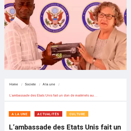
Home
Societe
A la une
L’ambassade des Etats Unis fait un don de matériels au…
A LA UNE
ACTUALITÉS
CULTURE
L’ambassade des Etats Unis fait un