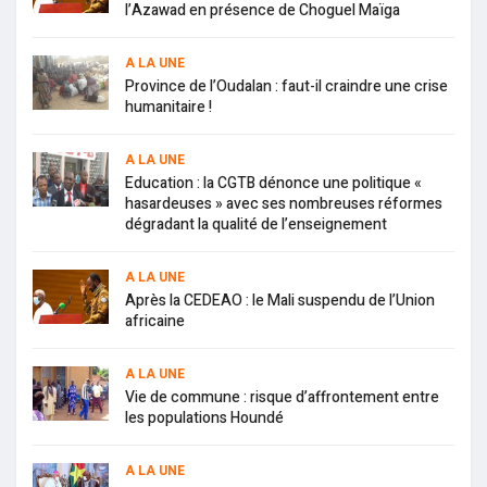
l’Azawad en présence de Choguel Maïga
A LA UNE
Province de l’Oudalan : faut-il craindre une crise
humanitaire !
A LA UNE
Education : la CGTB dénonce une politique «
hasardeuses » avec ses nombreuses réformes
dégradant la qualité de l’enseignement
A LA UNE
Après la CEDEAO : le Mali suspendu de l’Union
africaine
A LA UNE
Vie de commune : risque d’affrontement entre
les populations Houndé
A LA UNE