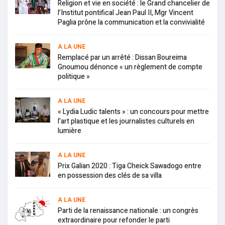
Religion et vie en société : le Grand chancelier de
l’Institut pontifical Jean Paul II, Mgr Vincent
Paglia prône la communication et la convivialité
A LA UNE
Remplacé par un arrêté : Dissan Boureima
Gnoumou dénonce « un règlement de compte
politique »
A LA UNE
« Lydia Ludic talents » : un concours pour mettre
l’art plastique et les journalistes culturels en
lumière
A LA UNE
Prix Galian 2020 : Tiga Cheick Sawadogo entre
en possession des clés de sa villa
A LA UNE
Parti de la renaissance nationale : un congrès
extraordinaire pour refonder le parti