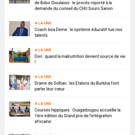
de Bobo-Dioulasso : le procès reporté à la
demande du conseil du CHU Souro Sanon
A LA UNE
Coach Issa Deme : le système éducatif tue nos
talents
A LA UNE
Dori : quand la malnutrition devient source de vie
!
A LA UNE
Drame de Solhan : les Etalons du Burkina font
parler leur cœur
A LA UNE
Courses hippiques : Ouagadougou accueille la
1ère édition du Grand prix de l’intégration
africaine