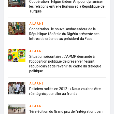
Coopération : Nilgün Erdem Ari pour dynamiser
les relations entre le Burkina et la République de
Turquie
A LA UNE
Coopération : le nouvel ambassadeur de la
République fédérale du Nigéria présente ses
lettres de créance au président du Faso
A LA UNE
Situation sécuritaire : L’APMP demande à
l’opposition politique de préserver l’esprit
républicain et de revenir au cadre du dialogue
politique
A LA UNE
Policiers radiés en 2012 : « Nous voulons être
réintégrés pour aller au front »
A LA UNE
1ère édition du Grand prix de l’intégration : pari