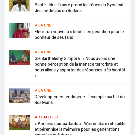
Santé : Idris Traoré prend les rênes du Syndicat
des médecins du Burkina
A LA UNE
Fleur : un nouveau « bébé » en gestation pour le
bonheur de ses fans
A LA UNE
Gle Barthélémy Simporé : « Nous avons une
bonne perception de la menace terroriste et
nous allons y apporter des réponses très bientôt
»
A LA UNE
Développement endogène : l’exemple parfait du
Bostwana
ACTUALITÉS
« Anciens combattants » : Warren Saré réhabilite
et pérennise la mémoire pour les générations