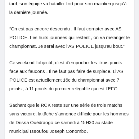
tard, son équipe va batailler fort pour son maintien jusqu’à
la dernière journée.
“On est pas encore descendu . Il faut compter avec AS
POLICE. Les huits journées qui restent , on va mélanger le
championnat. Je serai avec l’AS POLICE jusqu’au bout.”
Ce weekend l’objectif, c’est d’empocher les trois points
face aux faucons . Il ne faut pas faire de surplace. Ll’AS
POLICE est actuellement 16e du championnat avec 7
points , à 11 points du premier relégable qui est l’EFO.
Sachant que le RCK reste sur une série de trois matchs
sans victoire, la tâche s’annonce difficile pour les hommes
de Drissa Ouédraogo ce samedi à 15H30 au stade
municipal Issoufou Joseph Conombo.