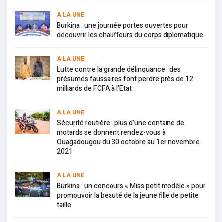
A LA UNE
Burkina : une journée portes ouvertes pour
découvrir les chauffeurs du corps diplomatique
A LA UNE
Lutte contre la grande délinquance : des
présumés faussaires font perdre près de 12
milliards de FCFA à l’Etat
A LA UNE
Sécurité routière : plus d’une centaine de
motards se donnent rendez-vous à
Ouagadougou du 30 octobre au 1er novembre
2021
A LA UNE
Burkina : un concours « Miss petit modèle » pour
promouvoir la beauté de la jeune fille de petite
taille