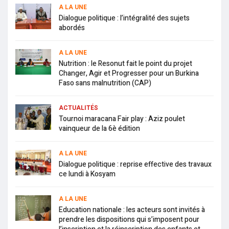
A LA UNE
Dialogue politique : l’intégralité des sujets
abordés
A LA UNE
Nutrition : le Resonut fait le point du projet
Changer, Agir et Progresser pour un Burkina
Faso sans malnutrition (CAP)
ACTUALITÉS
Tournoi maracana Fair play : Aziz poulet
vainqueur de la 6è édition
A LA UNE
Dialogue politique : reprise effective des travaux
ce lundi à Kosyam
A LA UNE
Education nationale : les acteurs sont invités à
prendre les dispositions qui s’imposent pour