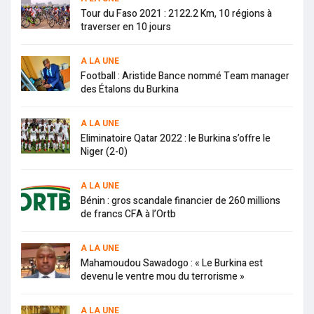
Tour du Faso 2021 : 2122.2 Km, 10 régions à
traverser en 10 jours
A LA UNE
Football : Aristide Bance nommé Team manager
des Étalons du Burkina
A LA UNE
Eliminatoire Qatar 2022 : le Burkina s’offre le
Niger (2-0)
A LA UNE
Bénin : gros scandale financier de 260 millions
de francs CFA à l’Ortb
A LA UNE
Mahamoudou Sawadogo : « Le Burkina est
devenu le ventre mou du terrorisme »
A LA UNE