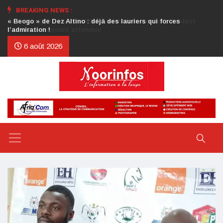
BREAKING NEWS :
Crise au CDP : l’authentification de la lettre du président
d’honneur toujours attendue
6 août 2026