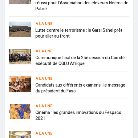
réussi pour l’Association des éleveurs Neema de
Pabré
A LA UNE
Lutte contre le terrorisme : le Garsi Sahel prêt
pour aller au front
A LA UNE
Communiqué final de la 25è session du Comité
exécutif de CGLU Afrique
A LA UNE
Candidats aux différents examens : le message
du président du Faso
A LA UNE
Cinéma : les grandes innovations du Fespaco
2021
A LA UNE