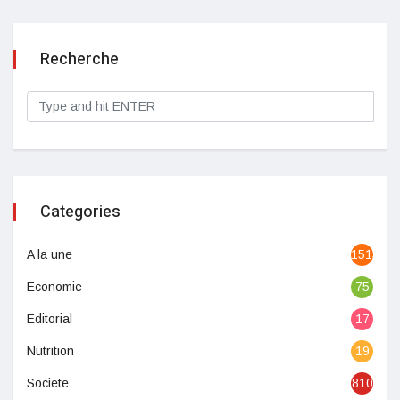
Recherche
Categories
A la une
1513
Economie
75
Editorial
17
Nutrition
19
Societe
810