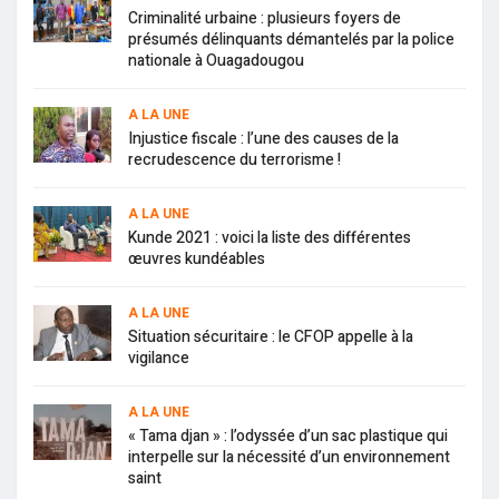
Criminalité urbaine : plusieurs foyers de
présumés délinquants démantelés par la police
nationale à Ouagadougou
A LA UNE
Injustice fiscale : l’une des causes de la
recrudescence du terrorisme !
A LA UNE
Kunde 2021 : voici la liste des différentes
œuvres kundéables
A LA UNE
Situation sécuritaire : le CFOP appelle à la
vigilance
A LA UNE
« Tama djan » : l’odyssée d’un sac plastique qui
interpelle sur la nécessité d’un environnement
saint