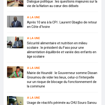
Dialogue politique : les questions majeures sur la
vie de la Nation au cœur des débats
A LA UNE
Après 10 ans à la CPI : Laurent Gbagbo de retour
en Côte d’Ivoire
A LA UNE
Sécurité alimentaire et nutrition en milieu
scolaire : le président du Faso pour une
alimentation équilibrée et variée des enfants en
âge scolaire
A LA UNE
Mairie de Houndé : le Gouverneur somme Dissan
Gnoumou de vider les lieux, celui-ci l’interpelle
sur un risque de blocage du fonctionnement de
la commune
A LA UNE
Usage de réactifs périmée au CHU Souro Sanou