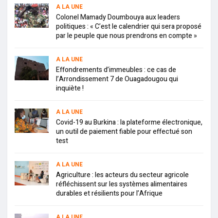
A LA UNE
Colonel Mamady Doumbouya aux leaders
politiques : « C’est le calendrier qui sera proposé
par le peuple que nous prendrons en compte »
A LA UNE
Effondrements d’immeubles : ce cas de
l’Arrondissement 7 de Ouagadougou qui
inquiète !
A LA UNE
Covid-19 au Burkina : la plateforme électronique,
un outil de paiement fiable pour effectué son
test
A LA UNE
Agriculture : les acteurs du secteur agricole
réfléchissent sur les systèmes alimentaires
durables et résilients pour l’Afrique
A LA UNE