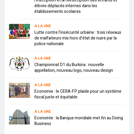
l’inscription et la réinscription des enfants et
élèves déplacés internes dans les
établissements scolaires
A LA UNE
Lutte contre l’insécurité urbaine : trois réseaux
de malfaiteurs mis hors d’état de nuire par la
police nationale.
A LA UNE
Championnat D1 du Burkina : nouvelle
appellation, nouveau logo, nouveau design
A LA UNE
Economie : le CERA-FP plaide pour un système
fiscal juste et équitable
A LA UNE
Economie : la Banque mondiale met fin au Doing
Business