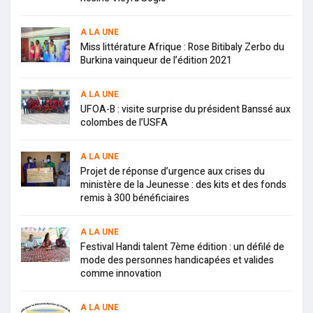
A LA UNE
Miss littérature Afrique : Rose Bitibaly Zerbo du
Burkina vainqueur de l’édition 2021
A LA UNE
UFOA-B : visite surprise du président Banssé aux
colombes de l’USFA
A LA UNE
Projet de réponse d’urgence aux crises du
ministère de la Jeunesse : des kits et des fonds
remis à 300 bénéficiaires
A LA UNE
Festival Handi talent 7ème édition : un défilé de
mode des personnes handicapées et valides
comme innovation
A LA UNE