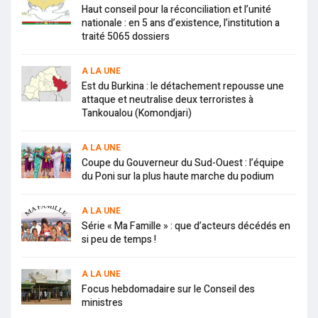
Haut conseil pour la réconciliation et l’unité
nationale : en 5 ans d’existence, l’institution a
traité 5065 dossiers
A LA UNE
Est du Burkina : le détachement repousse une
attaque et neutralise deux terroristes à
Tankoualou (Komondjari)
A LA UNE
Coupe du Gouverneur du Sud-Ouest : l’équipe
du Poni sur la plus haute marche du podium
A LA UNE
Série « Ma Famille » : que d’acteurs décédés en
si peu de temps !
A LA UNE
Focus hebdomadaire sur le Conseil des
ministres