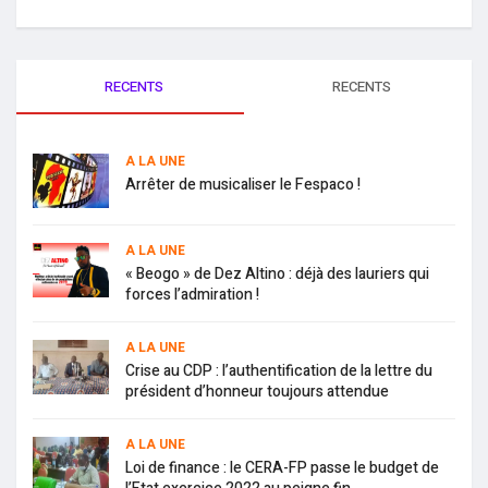
RECENTS
RECENTS
A LA UNE
Arrêter de musicaliser le Fespaco !
A LA UNE
« Beogo » de Dez Altino : déjà des lauriers qui
forces l’admiration !
A LA UNE
Crise au CDP : l’authentification de la lettre du
président d’honneur toujours attendue
A LA UNE
Loi de finance : le CERA-FP passe le budget de