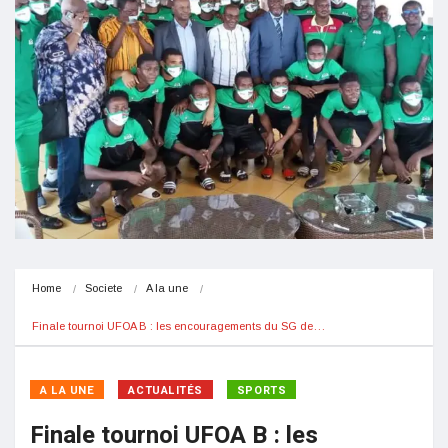
Home
Societe
A la une
Finale tournoi UFOA B : les encouragements du SG de…
A LA UNE
ACTUALITÉS
SPORTS
Finale tournoi UFOA B : les