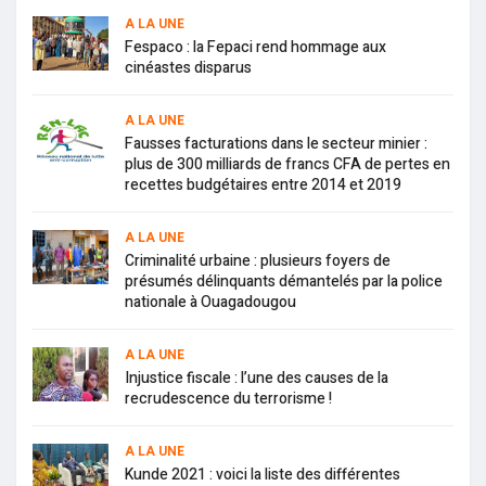
A LA UNE
Fespaco : la Fepaci rend hommage aux
cinéastes disparus
A LA UNE
Fausses facturations dans le secteur minier :
plus de 300 milliards de francs CFA de pertes en
recettes budgétaires entre 2014 et 2019
A LA UNE
Criminalité urbaine : plusieurs foyers de
présumés délinquants démantelés par la police
nationale à Ouagadougou
A LA UNE
Injustice fiscale : l’une des causes de la
recrudescence du terrorisme !
A LA UNE
Kunde 2021 : voici la liste des différentes