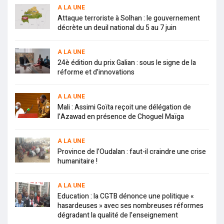
A LA UNE
Attaque terroriste à Solhan : le gouvernement
décrète un deuil national du 5 au 7 juin
A LA UNE
24è édition du prix Galian : sous le signe de la
réforme et d’innovations
A LA UNE
Mali : Assimi Goïta reçoit une délégation de
l’Azawad en présence de Choguel Maïga
A LA UNE
Province de l’Oudalan : faut-il craindre une crise
humanitaire !
A LA UNE
Education : la CGTB dénonce une politique «
hasardeuses » avec ses nombreuses réformes
dégradant la qualité de l’enseignement