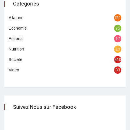
Categories
A la une
1513
Economie
75
Editorial
17
Nutrition
19
Societe
810
Video
33
Suivez Nous sur Facebook