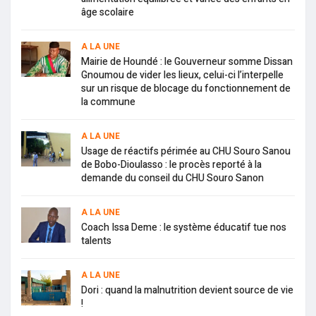
âge scolaire
A LA UNE
Mairie de Houndé : le Gouverneur somme Dissan
Gnoumou de vider les lieux, celui-ci l’interpelle
sur un risque de blocage du fonctionnement de
la commune
A LA UNE
Usage de réactifs périmée au CHU Souro Sanou
de Bobo-Dioulasso : le procès reporté à la
demande du conseil du CHU Souro Sanon
A LA UNE
Coach Issa Deme : le système éducatif tue nos
talents
A LA UNE
Dori : quand la malnutrition devient source de vie
!