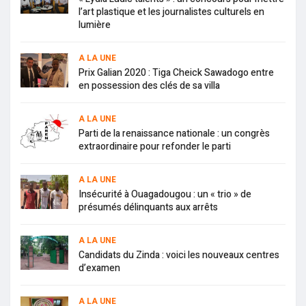
l’art plastique et les journalistes culturels en
lumière
A LA UNE
Prix Galian 2020 : Tiga Cheick Sawadogo entre
en possession des clés de sa villa
A LA UNE
Parti de la renaissance nationale : un congrès
extraordinaire pour refonder le parti
A LA UNE
Insécurité à Ouagadougou : un « trio » de
présumés délinquants aux arrêts
A LA UNE
Candidats du Zinda : voici les nouveaux centres
d’examen
A LA UNE