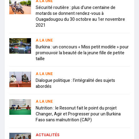
A LA UNE
Sécurité routière : plus d’une centaine de
motards se donnent rendez-vous à
Ouagadougou du 30 octobre au 1er novembre
2021
A LA UNE
Burkina : un concours « Miss petit modèle » pour
promouvoir la beauté de la jeune fille de petite
taille
A LA UNE
Dialogue politique : l’intégralité des sujets
abordés
A LA UNE
Nutrition : le Resonut fait le point du projet
Changer, Agir et Progresser pour un Burkina
Faso sans malnutrition (CAP)
ACTUALITÉS