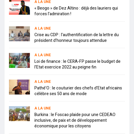
A LA UNE
« Beogo » de Dez Altino : déjà des lauriers qui
forces l’admiration !
A LA UNE
Crise au CDP : l’authentification de la lettre du
président d’honneur toujours attendue
A LA UNE
Loi de finance : le CERA-FP passe le budget de
l’Etat exercice 2022 au peigne fin
A LA UNE
Pathé’O : le couturier des chefs d’Etat africains
célèbre ses 50 ans de mode
A LA UNE
Burkina : le Foscao plaide pour une CEDEAO
inclusive, de paix et de développement
économique pour les citoyens