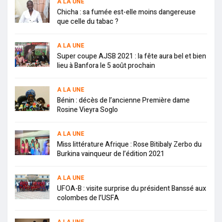
A LA UNE
Chicha : sa fumée est-elle moins dangereuse
que celle du tabac ?
A LA UNE
Super coupe AJSB 2021 : la fête aura bel et bien
lieu à Banfora le 5 août prochain
A LA UNE
Bénin : décès de l’ancienne Première dame
Rosine Vieyra Soglo
A LA UNE
Miss littérature Afrique : Rose Bitibaly Zerbo du
Burkina vainqueur de l’édition 2021
A LA UNE
UFOA-B : visite surprise du président Banssé aux
colombes de l’USFA
A LA UNE