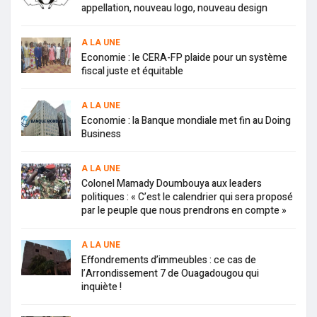
appellation, nouveau logo, nouveau design
A LA UNE
Economie : le CERA-FP plaide pour un système
fiscal juste et équitable
A LA UNE
Economie : la Banque mondiale met fin au Doing
Business
A LA UNE
Colonel Mamady Doumbouya aux leaders
politiques : « C’est le calendrier qui sera proposé
par le peuple que nous prendrons en compte »
A LA UNE
Effondrements d’immeubles : ce cas de
l’Arrondissement 7 de Ouagadougou qui
inquiète !