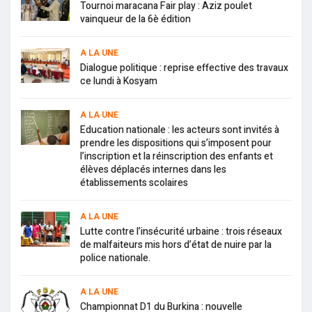
Tournoi maracana Fair play : Aziz poulet
vainqueur de la 6è édition
A LA UNE
Dialogue politique : reprise effective des travaux
ce lundi à Kosyam
A LA UNE
Education nationale : les acteurs sont invités à
prendre les dispositions qui s’imposent pour
l’inscription et la réinscription des enfants et
élèves déplacés internes dans les
établissements scolaires
A LA UNE
Lutte contre l’insécurité urbaine : trois réseaux
de malfaiteurs mis hors d’état de nuire par la
police nationale.
A LA UNE
Championnat D1 du Burkina : nouvelle