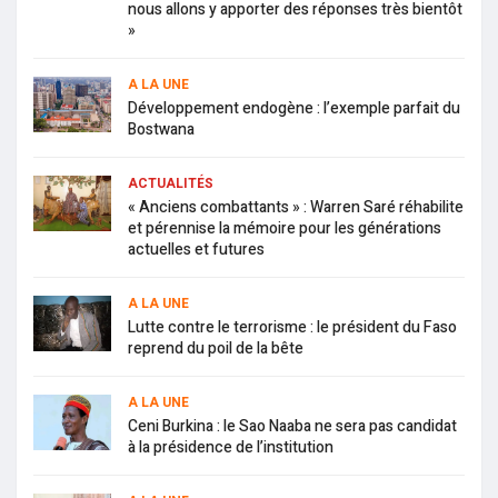
nous allons y apporter des réponses très bientôt
»
A LA UNE
Développement endogène : l’exemple parfait du
Bostwana
ACTUALITÉS
« Anciens combattants » : Warren Saré réhabilite
et pérennise la mémoire pour les générations
actuelles et futures
A LA UNE
Lutte contre le terrorisme : le président du Faso
reprend du poil de la bête
A LA UNE
Ceni Burkina : le Sao Naaba ne sera pas candidat
à la présidence de l’institution