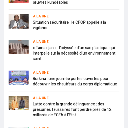
œuvres kundéables
A LA UNE
Situation sécuritaire : le CFOP appelle à la
vigilance
A LA UNE
« Tama djan » : l’odyssée d’un sac plastique qui
interpelle sur la nécessité d’un environnement
saint
A LA UNE
Burkina : une journée portes ouvertes pour
découvrir les chauffeurs du corps diplomatique
A LA UNE
Lutte contre la grande délinquance : des
présumés faussaires font perdre près de 12
milliards de FCFA à l’Etat