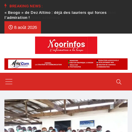
BREAKING NEWS :
Crise au CDP : l’authentification de la lettre du président
d’honneur toujours attendue
8 août 2026