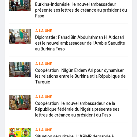
Burkina-Indonésie : le nouvel ambassadeur
présente ses lettres de créance au président du
Faso
A LA UNE
Diplomatie : Fahad Bin Abdulrahman H. Aldosari
est le nouvel ambassadeur de l’Arabie Saoudite
au Burkina Faso
A LA UNE
Coopération : Nilgün Erdem Ari pour dynamiser
les relations entre le Burkina et la République de
Turquie
A LA UNE
Coopération : le nouvel ambassadeur de la
République fédérale du Nigéria présente ses
lettres de créance au président du Faso
A LA UNE
Situation sécuritaire : L’APMP demande à