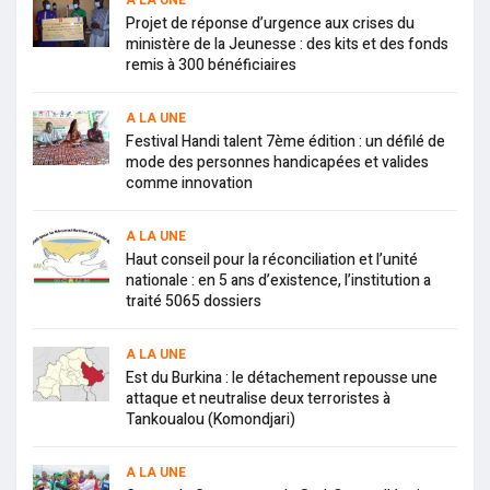
Projet de réponse d’urgence aux crises du
ministère de la Jeunesse : des kits et des fonds
remis à 300 bénéficiaires
A LA UNE
Festival Handi talent 7ème édition : un défilé de
mode des personnes handicapées et valides
comme innovation
A LA UNE
Haut conseil pour la réconciliation et l’unité
nationale : en 5 ans d’existence, l’institution a
traité 5065 dossiers
A LA UNE
Est du Burkina : le détachement repousse une
attaque et neutralise deux terroristes à
Tankoualou (Komondjari)
A LA UNE