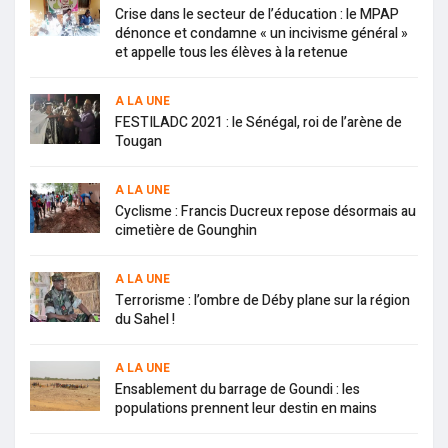
Crise dans le secteur de l’éducation : le MPAP
dénonce et condamne « un incivisme général »
et appelle tous les élèves à la retenue
A LA UNE
FESTILADC 2021 : le Sénégal, roi de l’arène de
Tougan
A LA UNE
Cyclisme : Francis Ducreux repose désormais au
cimetière de Gounghin
A LA UNE
Terrorisme : l’ombre de Déby plane sur la région
du Sahel !
A LA UNE
Ensablement du barrage de Goundi : les
populations prennent leur destin en mains