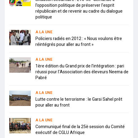
l’opposition politique de préserver l’esprit
républicain et de revenir au cadre du dialogue
politique
A LA UNE
Policiers radiés en 2012 : « Nous voulons être
réintégrés pour aller au front »
A LA UNE
1ère édition du Grand prix de l’intégration : pari
réussi pour l’Association des éleveurs Neema de
Pabré
A LA UNE
Lutte contre le terrorisme : le Garsi Sahel prêt
pour aller au front
A LA UNE
Communiqué final de la 25è session du Comité
exécutif de CGLU Afrique