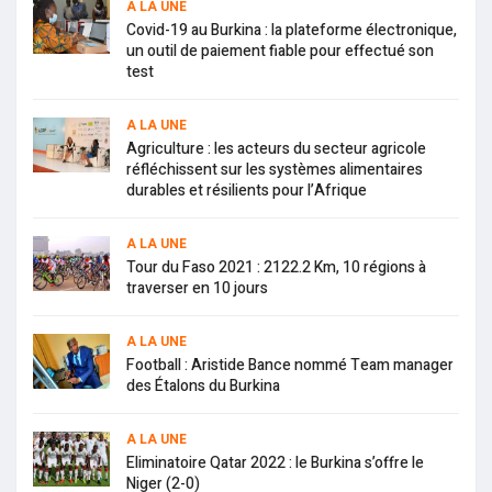
A LA UNE
Covid-19 au Burkina : la plateforme électronique,
un outil de paiement fiable pour effectué son
test
A LA UNE
Agriculture : les acteurs du secteur agricole
réfléchissent sur les systèmes alimentaires
durables et résilients pour l’Afrique
A LA UNE
Tour du Faso 2021 : 2122.2 Km, 10 régions à
traverser en 10 jours
A LA UNE
Football : Aristide Bance nommé Team manager
des Étalons du Burkina
A LA UNE
Eliminatoire Qatar 2022 : le Burkina s’offre le
Niger (2-0)