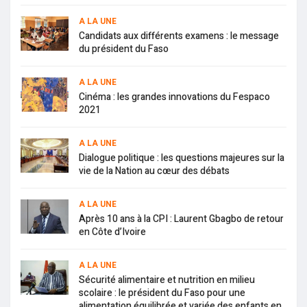
A LA UNE
Candidats aux différents examens : le message
du président du Faso
A LA UNE
Cinéma : les grandes innovations du Fespaco
2021
A LA UNE
Dialogue politique : les questions majeures sur la
vie de la Nation au cœur des débats
A LA UNE
Après 10 ans à la CPI : Laurent Gbagbo de retour
en Côte d’Ivoire
A LA UNE
Sécurité alimentaire et nutrition en milieu
scolaire : le président du Faso pour une
alimentation équilibrée et variée des enfants en