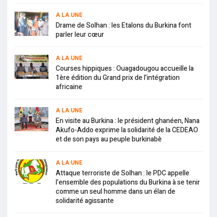
A LA UNE
Drame de Solhan : les Etalons du Burkina font
parler leur cœur
A LA UNE
Courses hippiques : Ouagadougou accueille la
1ère édition du Grand prix de l’intégration
africaine
A LA UNE
En visite au Burkina : le président ghanéen, Nana
Akufo-Addo exprime la solidarité de la CEDEAO
et de son pays au peuple burkinabè
A LA UNE
Attaque terroriste de Solhan : le PDC appelle
l’ensemble des populations du Burkina à se tenir
comme un seul homme dans un élan de
solidarité agissante