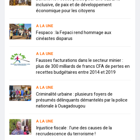
inclusive, de paix et de développement
économique pour les citoyens
A LA UNE
Fespaco : la Fepaci rend hommage aux
cinéastes disparus
A LA UNE
Fausses facturations dans le secteur minier :
plus de 300 milliards de francs CFA de pertes en
recettes budgétaires entre 2014 et 2019
A LA UNE
Criminalité urbaine : plusieurs foyers de
présumés délinquants démantelés par la police
nationale à Ouagadougou
A LA UNE
Injustice fiscale : l’une des causes de la
recrudescence du terrorisme !