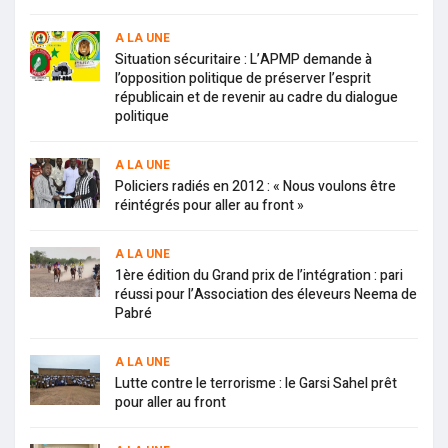
A LA UNE
Situation sécuritaire : L’APMP demande à
l’opposition politique de préserver l’esprit
républicain et de revenir au cadre du dialogue
politique
A LA UNE
Policiers radiés en 2012 : « Nous voulons être
réintégrés pour aller au front »
A LA UNE
1ère édition du Grand prix de l’intégration : pari
réussi pour l’Association des éleveurs Neema de
Pabré
A LA UNE
Lutte contre le terrorisme : le Garsi Sahel prêt
pour aller au front