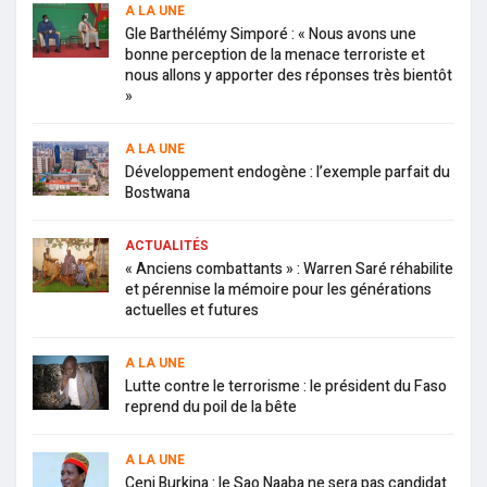
A LA UNE
Gle Barthélémy Simporé : « Nous avons une
bonne perception de la menace terroriste et
nous allons y apporter des réponses très bientôt
»
A LA UNE
Développement endogène : l’exemple parfait du
Bostwana
ACTUALITÉS
« Anciens combattants » : Warren Saré réhabilite
et pérennise la mémoire pour les générations
actuelles et futures
A LA UNE
Lutte contre le terrorisme : le président du Faso
reprend du poil de la bête
A LA UNE
Ceni Burkina : le Sao Naaba ne sera pas candidat