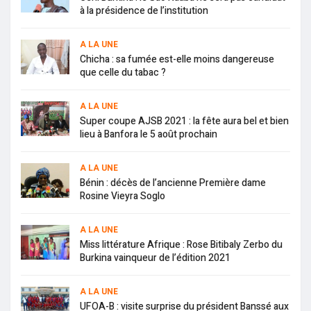
à la présidence de l’institution
A LA UNE
Chicha : sa fumée est-elle moins dangereuse
que celle du tabac ?
A LA UNE
Super coupe AJSB 2021 : la fête aura bel et bien
lieu à Banfora le 5 août prochain
A LA UNE
Bénin : décès de l’ancienne Première dame
Rosine Vieyra Soglo
A LA UNE
Miss littérature Afrique : Rose Bitibaly Zerbo du
Burkina vainqueur de l’édition 2021
A LA UNE
UFOA-B : visite surprise du président Banssé aux