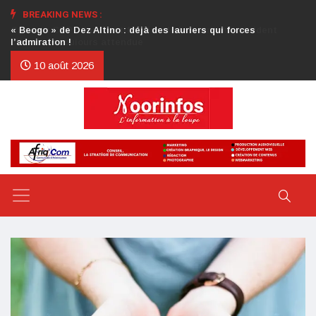
BREAKING NEWS :
Crise au CDP : l’authentification de la lettre du président
d’honneur toujours attendue
10 août 2026