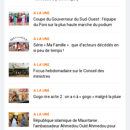
A LA UNE
Coupe du Gouverneur du Sud-Ouest : l’équipe
du Poni sur la plus haute marche du podium
A LA UNE
Série « Ma Famille » : que d’acteurs décédés en
si peu de temps !
A LA UNE
Focus hebdomadaire sur le Conseil des
ministres
A LA UNE
Gogo rire acte 2 : on a ri à « gogo » malgré la pluie
A LA UNE
République islamique de Mauritanie :
l’ambassadeur Ahmedou Ould Ahmedou pour