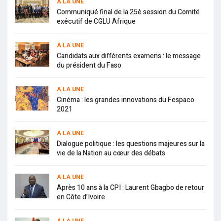
A LA UNE
Communiqué final de la 25è session du Comité
exécutif de CGLU Afrique
A LA UNE
Candidats aux différents examens : le message
du président du Faso
A LA UNE
Cinéma : les grandes innovations du Fespaco
2021
A LA UNE
Dialogue politique : les questions majeures sur la
vie de la Nation au cœur des débats
A LA UNE
Après 10 ans à la CPI : Laurent Gbagbo de retour
en Côte d’Ivoire