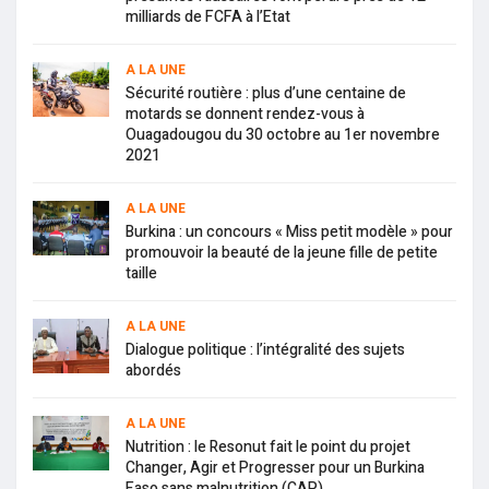
milliards de FCFA à l’Etat
A LA UNE
Sécurité routière : plus d’une centaine de
motards se donnent rendez-vous à
Ouagadougou du 30 octobre au 1er novembre
2021
A LA UNE
Burkina : un concours « Miss petit modèle » pour
promouvoir la beauté de la jeune fille de petite
taille
A LA UNE
Dialogue politique : l’intégralité des sujets
abordés
A LA UNE
Nutrition : le Resonut fait le point du projet
Changer, Agir et Progresser pour un Burkina
Faso sans malnutrition (CAP)