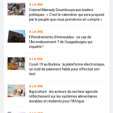
A LA UNE
Colonel Mamady Doumbouya aux leaders
politiques : « C’est le calendrier qui sera proposé
par le peuple que nous prendrons en compte »
A LA UNE
Effondrements d’immeubles : ce cas de
l’Arrondissement 7 de Ouagadougou qui
inquiète !
A LA UNE
Covid-19 au Burkina : la plateforme électronique,
un outil de paiement fiable pour effectué son
test
A LA UNE
Agriculture : les acteurs du secteur agricole
réfléchissent sur les systèmes alimentaires
durables et résilients pour l’Afrique