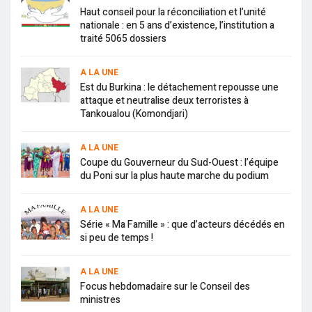
Haut conseil pour la réconciliation et l’unité
nationale : en 5 ans d’existence, l’institution a
traité 5065 dossiers
A LA UNE
Est du Burkina : le détachement repousse une
attaque et neutralise deux terroristes à
Tankoualou (Komondjari)
A LA UNE
Coupe du Gouverneur du Sud-Ouest : l’équipe
du Poni sur la plus haute marche du podium
A LA UNE
Série « Ma Famille » : que d’acteurs décédés en
si peu de temps !
A LA UNE
Focus hebdomadaire sur le Conseil des
ministres