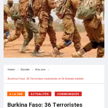
Home
Societe
A la une
Burkina Faso: 36 Terroristes neutralisés et 24 Soldats tombés
A LA UNE
ACTUALITÉS
COMMUNIQUÉS
Burkina Faso: 36 Terroristes