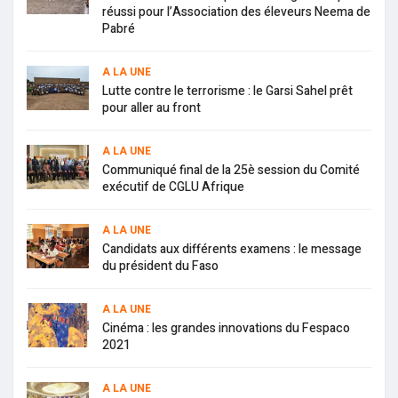
réussi pour l’Association des éleveurs Neema de
Pabré
A LA UNE
Lutte contre le terrorisme : le Garsi Sahel prêt
pour aller au front
A LA UNE
Communiqué final de la 25è session du Comité
exécutif de CGLU Afrique
A LA UNE
Candidats aux différents examens : le message
du président du Faso
A LA UNE
Cinéma : les grandes innovations du Fespaco
2021
A LA UNE