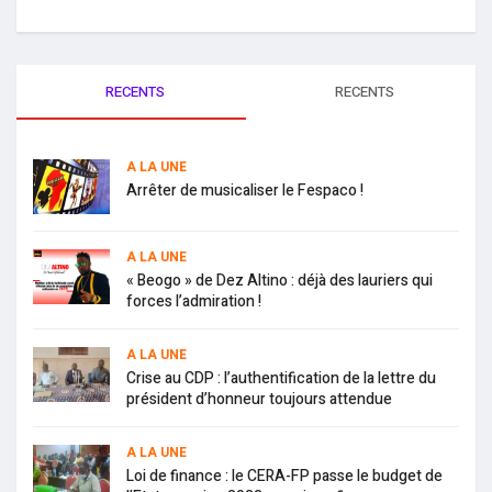
RECENTS
RECENTS
A LA UNE
Arrêter de musicaliser le Fespaco !
A LA UNE
« Beogo » de Dez Altino : déjà des lauriers qui
forces l’admiration !
A LA UNE
Crise au CDP : l’authentification de la lettre du
président d’honneur toujours attendue
A LA UNE
Loi de finance : le CERA-FP passe le budget de