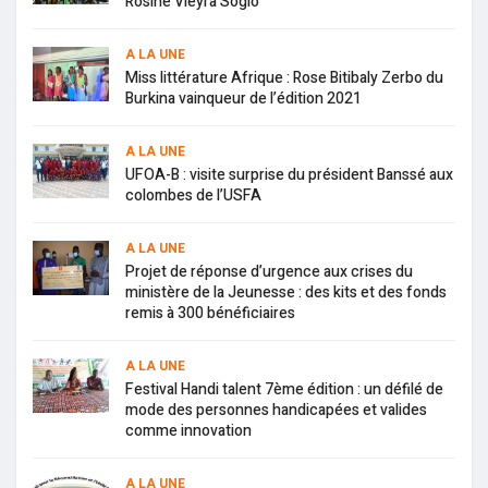
Rosine Vieyra Soglo
A LA UNE
Miss littérature Afrique : Rose Bitibaly Zerbo du
Burkina vainqueur de l’édition 2021
A LA UNE
UFOA-B : visite surprise du président Banssé aux
colombes de l’USFA
A LA UNE
Projet de réponse d’urgence aux crises du
ministère de la Jeunesse : des kits et des fonds
remis à 300 bénéficiaires
A LA UNE
Festival Handi talent 7ème édition : un défilé de
mode des personnes handicapées et valides
comme innovation
A LA UNE