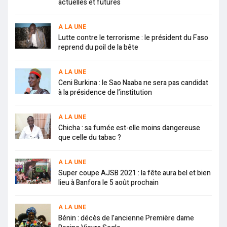
actuelles et futures
A LA UNE
Lutte contre le terrorisme : le président du Faso
reprend du poil de la bête
A LA UNE
Ceni Burkina : le Sao Naaba ne sera pas candidat
à la présidence de l’institution
A LA UNE
Chicha : sa fumée est-elle moins dangereuse
que celle du tabac ?
A LA UNE
Super coupe AJSB 2021 : la fête aura bel et bien
lieu à Banfora le 5 août prochain
A LA UNE
Bénin : décès de l’ancienne Première dame