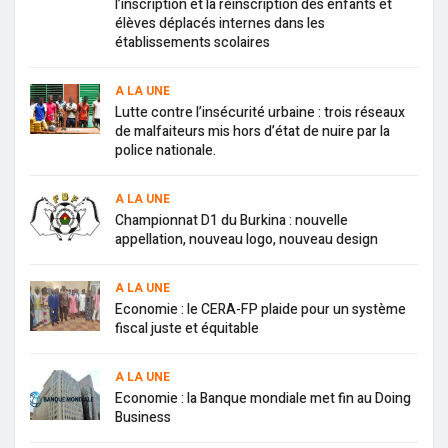
l’inscription et la réinscription des enfants et
élèves déplacés internes dans les
établissements scolaires
A LA UNE
Lutte contre l’insécurité urbaine : trois réseaux
de malfaiteurs mis hors d’état de nuire par la
police nationale.
A LA UNE
Championnat D1 du Burkina : nouvelle
appellation, nouveau logo, nouveau design
A LA UNE
Economie : le CERA-FP plaide pour un système
fiscal juste et équitable
A LA UNE
Economie : la Banque mondiale met fin au Doing
Business