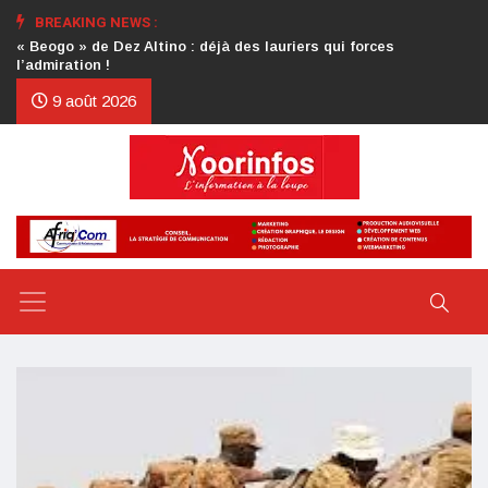
BREAKING NEWS :
Crise au CDP : l’authentification de la lettre du président
d’honneur toujours attendue
9 août 2026