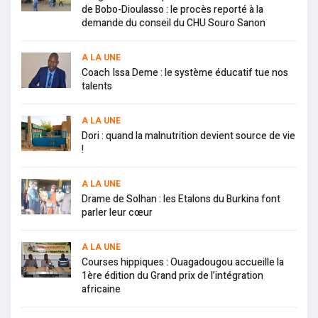
de Bobo-Dioulasso : le procès reporté à la
demande du conseil du CHU Souro Sanon
A LA UNE
Coach Issa Deme : le système éducatif tue nos
talents
A LA UNE
Dori : quand la malnutrition devient source de vie
!
A LA UNE
Drame de Solhan : les Etalons du Burkina font
parler leur cœur
A LA UNE
Courses hippiques : Ouagadougou accueille la
1ère édition du Grand prix de l’intégration
africaine