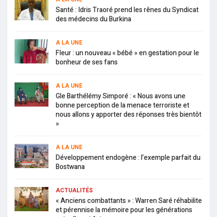
Santé : Idris Traoré prend les rênes du Syndicat
des médecins du Burkina
A LA UNE
Fleur : un nouveau « bébé » en gestation pour le
bonheur de ses fans
A LA UNE
Gle Barthélémy Simporé : « Nous avons une
bonne perception de la menace terroriste et
nous allons y apporter des réponses très bientôt
»
A LA UNE
Développement endogène : l’exemple parfait du
Bostwana
ACTUALITÉS
« Anciens combattants » : Warren Saré réhabilite
et pérennise la mémoire pour les générations