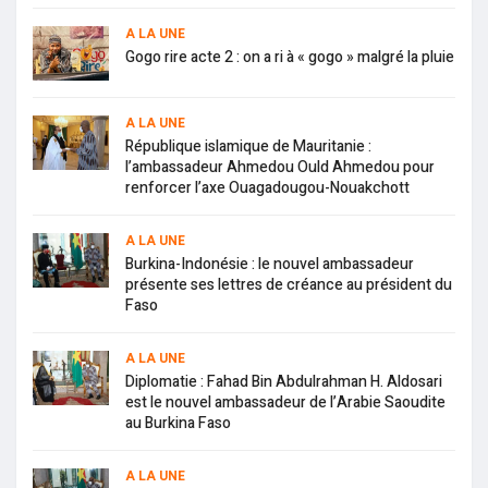
A LA UNE
Gogo rire acte 2 : on a ri à « gogo » malgré la pluie
A LA UNE
République islamique de Mauritanie :
l’ambassadeur Ahmedou Ould Ahmedou pour
renforcer l’axe Ouagadougou-Nouakchott
A LA UNE
Burkina-Indonésie : le nouvel ambassadeur
présente ses lettres de créance au président du
Faso
A LA UNE
Diplomatie : Fahad Bin Abdulrahman H. Aldosari
est le nouvel ambassadeur de l’Arabie Saoudite
au Burkina Faso
A LA UNE