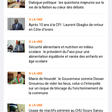
Dialogue politique : les questions majeures sur la
vie de la Nation au cœur des débats
A LA UNE
Après 10 ans à la CPI : Laurent Gbagbo de retour
en Côte d’Ivoire
A LA UNE
Sécurité alimentaire et nutrition en milieu
scolaire : le président du Faso pour une
alimentation équilibrée et variée des enfants en
âge scolaire
A LA UNE
Mairie de Houndé : le Gouverneur somme Dissan
Gnoumou de vider les lieux, celui-ci l’interpelle
sur un risque de blocage du fonctionnement de
la commune
A LA UNE
Usage de réactifs périmée au CHU Souro Sanou