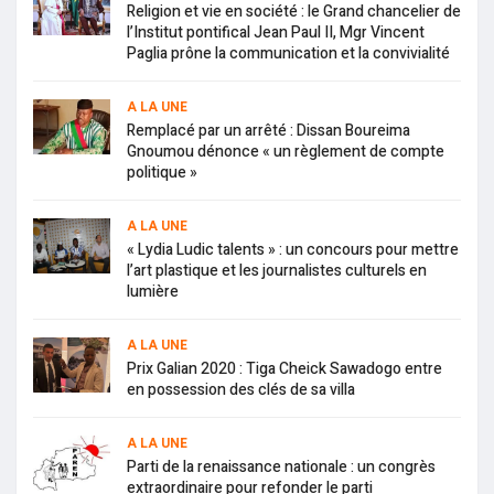
Religion et vie en société : le Grand chancelier de
l’Institut pontifical Jean Paul II, Mgr Vincent
Paglia prône la communication et la convivialité
A LA UNE
Remplacé par un arrêté : Dissan Boureima
Gnoumou dénonce « un règlement de compte
politique »
A LA UNE
« Lydia Ludic talents » : un concours pour mettre
l’art plastique et les journalistes culturels en
lumière
A LA UNE
Prix Galian 2020 : Tiga Cheick Sawadogo entre
en possession des clés de sa villa
A LA UNE
Parti de la renaissance nationale : un congrès
extraordinaire pour refonder le parti