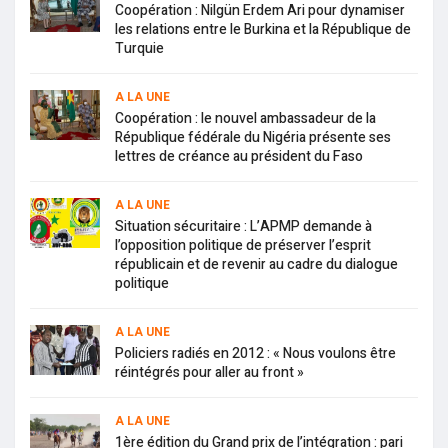
Coopération : Nilgün Erdem Ari pour dynamiser
les relations entre le Burkina et la République de
Turquie
A LA UNE
Coopération : le nouvel ambassadeur de la
République fédérale du Nigéria présente ses
lettres de créance au président du Faso
A LA UNE
Situation sécuritaire : L’APMP demande à
l’opposition politique de préserver l’esprit
républicain et de revenir au cadre du dialogue
politique
A LA UNE
Policiers radiés en 2012 : « Nous voulons être
réintégrés pour aller au front »
A LA UNE
1ère édition du Grand prix de l’intégration : pari