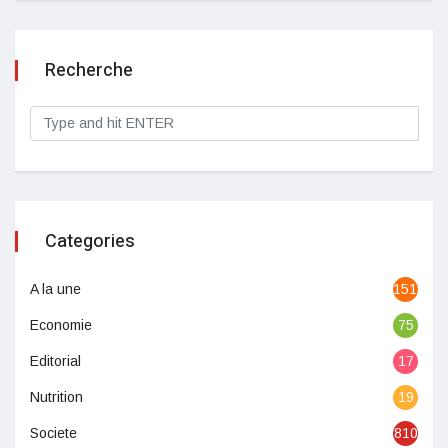
Recherche
Categories
A la une
1513
Economie
75
Editorial
17
Nutrition
19
Societe
810