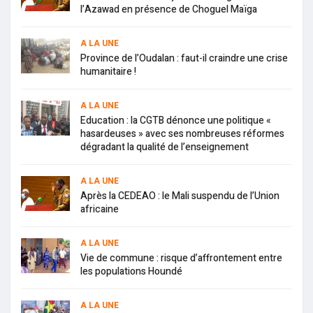
l’Azawad en présence de Choguel Maïga
A LA UNE
Province de l’Oudalan : faut-il craindre une crise
humanitaire !
A LA UNE
Education : la CGTB dénonce une politique «
hasardeuses » avec ses nombreuses réformes
dégradant la qualité de l’enseignement
A LA UNE
Après la CEDEAO : le Mali suspendu de l’Union
africaine
A LA UNE
Vie de commune : risque d’affrontement entre
les populations Houndé
A LA UNE