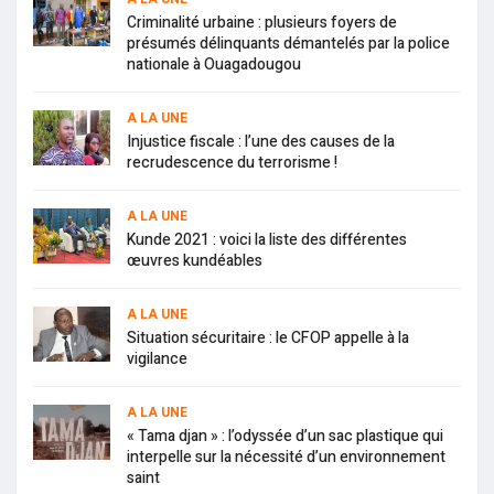
Criminalité urbaine : plusieurs foyers de
présumés délinquants démantelés par la police
nationale à Ouagadougou
A LA UNE
Injustice fiscale : l’une des causes de la
recrudescence du terrorisme !
A LA UNE
Kunde 2021 : voici la liste des différentes
œuvres kundéables
A LA UNE
Situation sécuritaire : le CFOP appelle à la
vigilance
A LA UNE
« Tama djan » : l’odyssée d’un sac plastique qui
interpelle sur la nécessité d’un environnement
saint