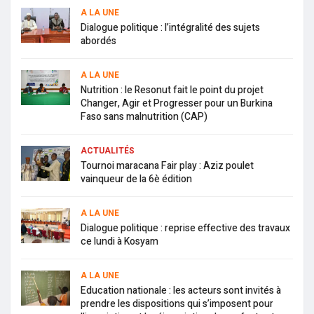
A LA UNE
Dialogue politique : l’intégralité des sujets
abordés
A LA UNE
Nutrition : le Resonut fait le point du projet
Changer, Agir et Progresser pour un Burkina
Faso sans malnutrition (CAP)
ACTUALITÉS
Tournoi maracana Fair play : Aziz poulet
vainqueur de la 6è édition
A LA UNE
Dialogue politique : reprise effective des travaux
ce lundi à Kosyam
A LA UNE
Education nationale : les acteurs sont invités à
prendre les dispositions qui s’imposent pour