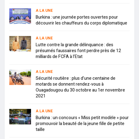
A LA UNE
Burkina : une journée portes ouvertes pour
découvrir les chauffeurs du corps diplomatique
A LA UNE
Lutte contre la grande délinquance : des
présumés faussaires font perdre près de 12
milliards de FCFA à l’Etat
A LA UNE
Sécurité routière : plus d’une centaine de
motards se donnent rendez-vous à
Ouagadougou du 30 octobre au 1er novembre
2021
A LA UNE
Burkina : un concours « Miss petit modèle » pour
promouvoir la beauté de la jeune fille de petite
taille