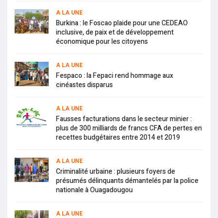
A LA UNE
Burkina : le Foscao plaide pour une CEDEAO
inclusive, de paix et de développement
économique pour les citoyens
A LA UNE
Fespaco : la Fepaci rend hommage aux
cinéastes disparus
A LA UNE
Fausses facturations dans le secteur minier :
plus de 300 milliards de francs CFA de pertes en
recettes budgétaires entre 2014 et 2019
A LA UNE
Criminalité urbaine : plusieurs foyers de
présumés délinquants démantelés par la police
nationale à Ouagadougou
A LA UNE