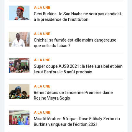
A LA UNE
Ceni Burkina : le Sao Naaba ne sera pas candidat
à la présidence de l’institution
A LA UNE
Chicha : sa fumée est-elle moins dangereuse
que celle du tabac ?
A LA UNE
Super coupe AJSB 2021 : la fête aura bel et bien
lieu à Banfora le 5 août prochain
A LA UNE
Bénin : décès de l’ancienne Première dame
Rosine Vieyra Soglo
A LA UNE
Miss littérature Afrique : Rose Bitibaly Zerbo du
Burkina vainqueur de l’édition 2021