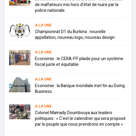
de malfaiteurs mis hors d’état de nuire par la
police nationale.
A LA UNE
Championnat D1 du Burkina : nouvelle
appellation, nouveau logo, nouveau design
A LA UNE
Economie : le CERA-FP plaide pour un système
fiscal juste et équitable
A LA UNE
Economie : la Banque mondiale met fin au Doing
Business
A LA UNE
Colonel Mamady Doumbouya aux leaders
politiques : « C’est le calendrier qui sera proposé
par le peuple que nous prendrons en compte »