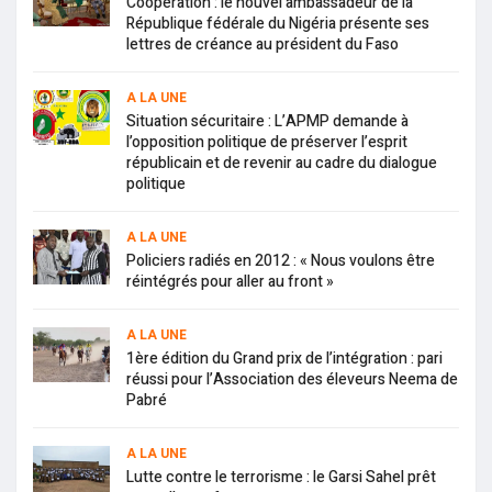
Coopération : le nouvel ambassadeur de la
République fédérale du Nigéria présente ses
lettres de créance au président du Faso
A LA UNE
Situation sécuritaire : L’APMP demande à
l’opposition politique de préserver l’esprit
républicain et de revenir au cadre du dialogue
politique
A LA UNE
Policiers radiés en 2012 : « Nous voulons être
réintégrés pour aller au front »
A LA UNE
1ère édition du Grand prix de l’intégration : pari
réussi pour l’Association des éleveurs Neema de
Pabré
A LA UNE
Lutte contre le terrorisme : le Garsi Sahel prêt