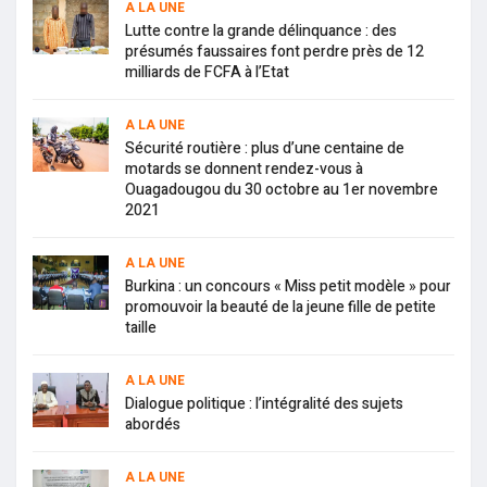
A LA UNE
Lutte contre la grande délinquance : des
présumés faussaires font perdre près de 12
milliards de FCFA à l’Etat
A LA UNE
Sécurité routière : plus d’une centaine de
motards se donnent rendez-vous à
Ouagadougou du 30 octobre au 1er novembre
2021
A LA UNE
Burkina : un concours « Miss petit modèle » pour
promouvoir la beauté de la jeune fille de petite
taille
A LA UNE
Dialogue politique : l’intégralité des sujets
abordés
A LA UNE