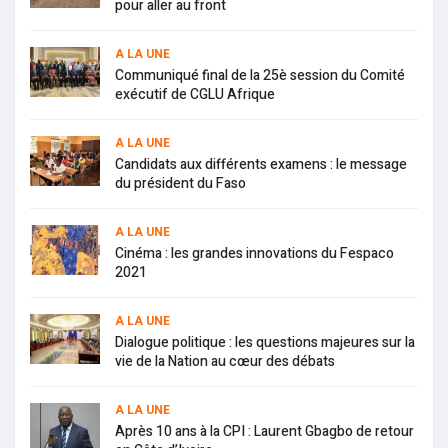
pour aller au front
A LA UNE
Communiqué final de la 25è session du Comité
exécutif de CGLU Afrique
A LA UNE
Candidats aux différents examens : le message
du président du Faso
A LA UNE
Cinéma : les grandes innovations du Fespaco
2021
A LA UNE
Dialogue politique : les questions majeures sur la
vie de la Nation au cœur des débats
A LA UNE
Après 10 ans à la CPI : Laurent Gbagbo de retour