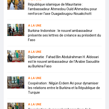
République islamique de Mauritanie :
l’ambassadeur Ahmedou Ould Ahmedou pour
renforcer l’axe Ouagadougou-Nouakchott
A LA UNE
Burkina-Indonésie : le nouvel ambassadeur
présente ses lettres de créance au président du
Faso
A LA UNE
Diplomatie : Fahad Bin Abdulrahman H. Aldosari
est le nouvel ambassadeur de l’Arabie Saoudite
au Burkina Faso
A LA UNE
Coopération : Nilgün Erdem Ari pour dynamiser
les relations entre le Burkina et la République de
Turquie
A LA UNE