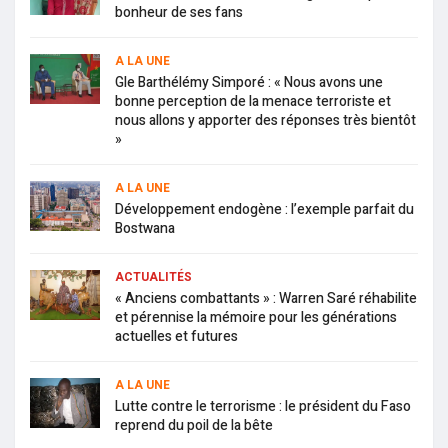
bonheur de ses fans
A LA UNE
Gle Barthélémy Simporé : « Nous avons une
bonne perception de la menace terroriste et
nous allons y apporter des réponses très bientôt
»
A LA UNE
Développement endogène : l’exemple parfait du
Bostwana
ACTUALITÉS
« Anciens combattants » : Warren Saré réhabilite
et pérennise la mémoire pour les générations
actuelles et futures
A LA UNE
Lutte contre le terrorisme : le président du Faso
reprend du poil de la bête