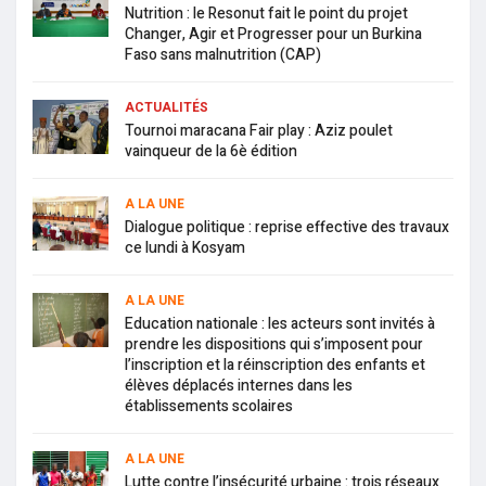
Nutrition : le Resonut fait le point du projet
Changer, Agir et Progresser pour un Burkina
Faso sans malnutrition (CAP)
ACTUALITÉS
Tournoi maracana Fair play : Aziz poulet
vainqueur de la 6è édition
A LA UNE
Dialogue politique : reprise effective des travaux
ce lundi à Kosyam
A LA UNE
Education nationale : les acteurs sont invités à
prendre les dispositions qui s’imposent pour
l’inscription et la réinscription des enfants et
élèves déplacés internes dans les
établissements scolaires
A LA UNE
Lutte contre l’insécurité urbaine : trois réseaux