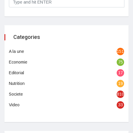
Categories
A la une
1513
Economie
75
Editorial
17
Nutrition
19
Societe
810
Video
33