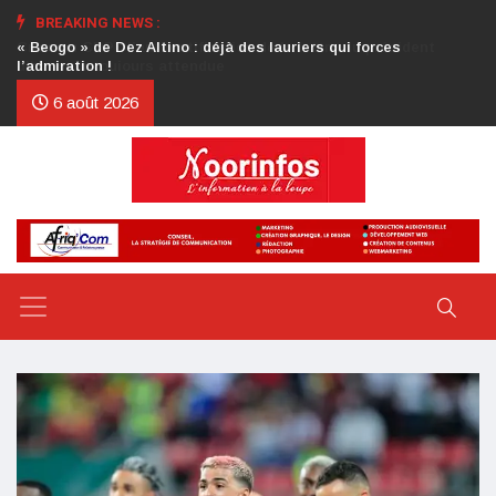
BREAKING NEWS :
Crise au CDP : l’authentification de la lettre du président
d’honneur toujours attendue
6 août 2026