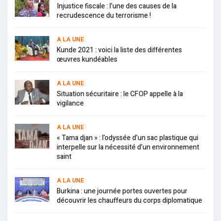
Injustice fiscale : l’une des causes de la
recrudescence du terrorisme !
A LA UNE
Kunde 2021 : voici la liste des différentes
œuvres kundéables
A LA UNE
Situation sécuritaire : le CFOP appelle à la
vigilance
A LA UNE
« Tama djan » : l’odyssée d’un sac plastique qui
interpelle sur la nécessité d’un environnement
saint
A LA UNE
Burkina : une journée portes ouvertes pour
découvrir les chauffeurs du corps diplomatique