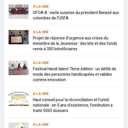
A LA UNE
UFOA-B : visite surprise du président Banssé aux
colombes de l’USFA
A LA UNE
Projet de réponse d’urgence aux crises du
ministère de la Jeunesse : des kits et des fonds
remis à 300 bénéficiaires
A LA UNE
Festival Handi talent 7ème édition : un défilé de
mode des personnes handicapées et valides
comme innovation
A LA UNE
Haut conseil pour la réconciliation et l’unité
nationale : en 5 ans d’existence, l’institution a
traité 5065 dossiers
A LA UNE