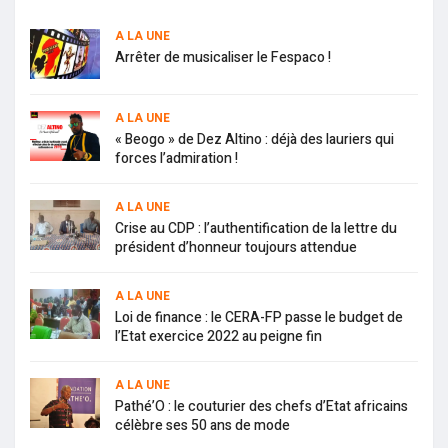
A LA UNE
Arrêter de musicaliser le Fespaco !
A LA UNE
« Beogo » de Dez Altino : déjà des lauriers qui
forces l’admiration !
A LA UNE
Crise au CDP : l’authentification de la lettre du
président d’honneur toujours attendue
A LA UNE
Loi de finance : le CERA-FP passe le budget de
l’Etat exercice 2022 au peigne fin
A LA UNE
Pathé’O : le couturier des chefs d’Etat africains
célèbre ses 50 ans de mode