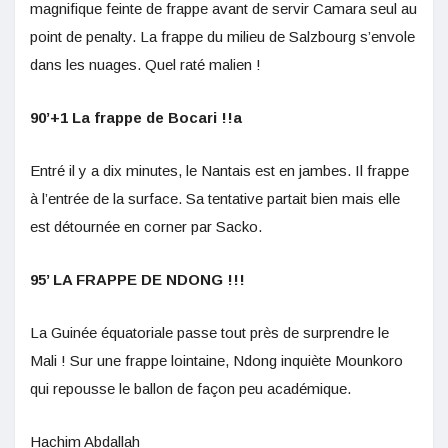
magnifique feinte de frappe avant de servir Camara seul au
point de penalty. La frappe du milieu de Salzbourg s’envole
dans les nuages. Quel raté malien !
90’+1 La frappe de Bocari !!a
Entré il y a dix minutes, le Nantais est en jambes. Il frappe
à l’entrée de la surface. Sa tentative partait bien mais elle
est détournée en corner par Sacko.
95’ LA FRAPPE DE NDONG !!!
La Guinée équatoriale passe tout près de surprendre le
Mali ! Sur une frappe lointaine, Ndong inquiète Mounkoro
qui repousse le ballon de façon peu académique.
Hachim Abdallah