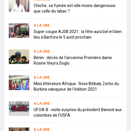
Chicha : sa fumée est-elle moins dangereuse
que celle du tabac ?
A LA UNE
Super coupe AJSB 2021 : la fête aura bel et bien
lieu à Banfora le 5 août prochain
A LA UNE
Bénin : décès de l’ancienne Première dame
Rosine Vieyra Soglo
A LA UNE
Miss littérature Afrique : Rose Bitibaly Zerbo du
Burkina vainqueur de l’édition 2021
A LA UNE
UFOA-B : visite surprise du président Banssé aux
colombes de l’USFA
A LA UNE