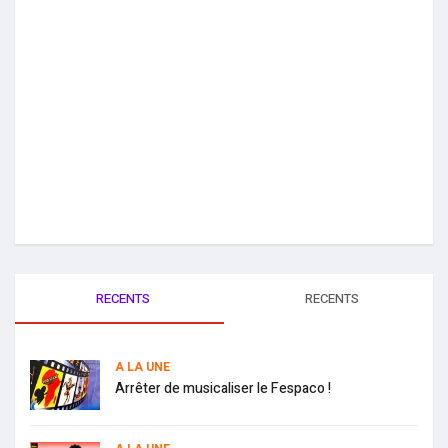
RECENTS
RECENTS
A LA UNE
Arrêter de musicaliser le Fespaco !