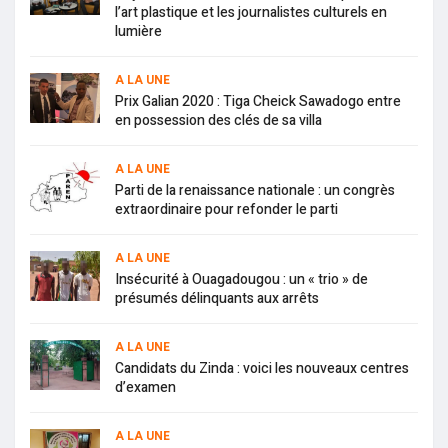
l’art plastique et les journalistes culturels en
lumière
A LA UNE
Prix Galian 2020 : Tiga Cheick Sawadogo entre
en possession des clés de sa villa
A LA UNE
Parti de la renaissance nationale : un congrès
extraordinaire pour refonder le parti
A LA UNE
Insécurité à Ouagadougou : un « trio » de
présumés délinquants aux arrêts
A LA UNE
Candidats du Zinda : voici les nouveaux centres
d’examen
A LA UNE