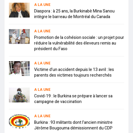
A LA UNE
Diaspora : à 25 ans, la Burkinabè Mina Sanou
intègre le barreau de Montréal du Canada
A LA UNE
Promotion de la cohésion sociale : un projet pour
réduire la vulnérabilité des éleveurs remis au
président du Faso
A LA UNE
Victime d’un accident depuis le 13 avril : les
parents des victimes toujours recherchés
A LA UNE
Covid-19 : le Burkina se prépare à lancer sa
campagne de vaccination
A LA UNE
Burkina : 93 militants dont l’ancien ministre
Jérôme Bougouma démissionnent du CDP