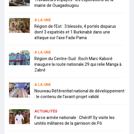
mairie de Ouagadougou
A LA UNE
Région de l’Est : 3 blessés, 4 portés disparus
dont 3 expatriés et 1 Burkinabè dans une
attaque sur l’axe Fada-Pama
A LA UNE
Région du Centre-Sud : Roch Marc Kaboré
inaugure la route nationale 29 qui relie Manga à
Zabré
A LA UNE
Nouveau Référentiel national de développement
: le contenu de l’avant-projet validé
ACTUALITÉS
Force armée nationale : Chériff Sy visite les
unités militaires de la garnison de Pô