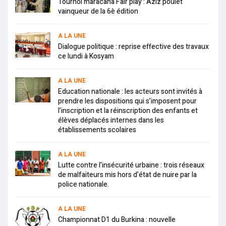
Tournoi maracana Fair play : Aziz poulet
vainqueur de la 6è édition
A LA UNE
Dialogue politique : reprise effective des travaux
ce lundi à Kosyam
A LA UNE
Education nationale : les acteurs sont invités à
prendre les dispositions qui s’imposent pour
l’inscription et la réinscription des enfants et
élèves déplacés internes dans les
établissements scolaires
A LA UNE
Lutte contre l’insécurité urbaine : trois réseaux
de malfaiteurs mis hors d’état de nuire par la
police nationale.
A LA UNE
Championnat D1 du Burkina : nouvelle