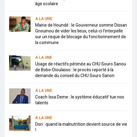
âge scolaire
A LA UNE
Mairie de Houndé : le Gouverneur somme Dissan
Gnoumou de vider les lieux, celui-ci l’interpelle
sur un risque de blocage du fonctionnement de
la commune
A LA UNE
Usage de réactifs périmée au CHU Souro Sanou
de Bobo-Dioulasso : le procès reporté à la
demande du conseil du CHU Souro Sanon
A LA UNE
Coach Issa Deme : le système éducatif tue nos
talents
A LA UNE
Dori : quand la malnutrition devient source de vie
!