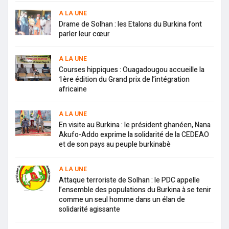
A LA UNE
Drame de Solhan : les Etalons du Burkina font
parler leur cœur
A LA UNE
Courses hippiques : Ouagadougou accueille la
1ère édition du Grand prix de l’intégration
africaine
A LA UNE
En visite au Burkina : le président ghanéen, Nana
Akufo-Addo exprime la solidarité de la CEDEAO
et de son pays au peuple burkinabè
A LA UNE
Attaque terroriste de Solhan : le PDC appelle
l’ensemble des populations du Burkina à se tenir
comme un seul homme dans un élan de
solidarité agissante