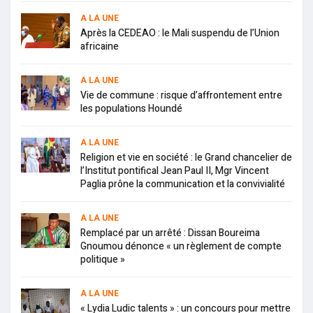
A LA UNE
Après la CEDEAO : le Mali suspendu de l’Union
africaine
A LA UNE
Vie de commune : risque d’affrontement entre
les populations Houndé
A LA UNE
Religion et vie en société : le Grand chancelier de
l’Institut pontifical Jean Paul II, Mgr Vincent
Paglia prône la communication et la convivialité
A LA UNE
Remplacé par un arrêté : Dissan Boureima
Gnoumou dénonce « un règlement de compte
politique »
A LA UNE
« Lydia Ludic talents » : un concours pour mettre