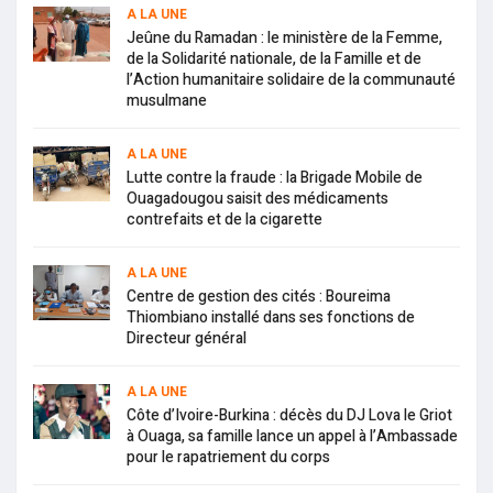
A LA UNE
Jeûne du Ramadan : le ministère de la Femme,
de la Solidarité nationale, de la Famille et de
l’Action humanitaire solidaire de la communauté
musulmane
A LA UNE
Lutte contre la fraude : la Brigade Mobile de
Ouagadougou saisit des médicaments
contrefaits et de la cigarette
A LA UNE
Centre de gestion des cités : Boureima
Thiombiano installé dans ses fonctions de
Directeur général
A LA UNE
Côte d’Ivoire-Burkina : décès du DJ Lova le Griot
à Ouaga, sa famille lance un appel à l’Ambassade
pour le rapatriement du corps