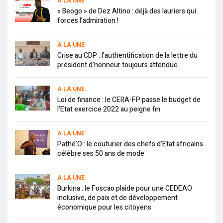
A LA UNE
« Beogo » de Dez Altino : déjà des lauriers qui
forces l’admiration !
A LA UNE
Crise au CDP : l’authentification de la lettre du
président d’honneur toujours attendue
A LA UNE
Loi de finance : le CERA-FP passe le budget de
l’Etat exercice 2022 au peigne fin
A LA UNE
Pathé’O : le couturier des chefs d’Etat africains
célèbre ses 50 ans de mode
A LA UNE
Burkina : le Foscao plaide pour une CEDEAO
inclusive, de paix et de développement
économique pour les citoyens