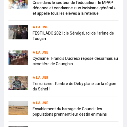
Crise dans le secteur de l’éducation : le MPAP
dénonce et condamne « un incivisme général »
et appelle tous les élèves à la retenue
A LA UNE
FESTILADC 2021 : le Sénégal, roi de l’arène de
Tougan
A LA UNE
Cyclisme : Francis Ducreux repose désormais au
cimetière de Gounghin
A LA UNE
Terrorisme : l’ombre de Déby plane sur la région
du Sahel !
A LA UNE
Ensablement du barrage de Goundi : les
populations prennent leur destin en mains