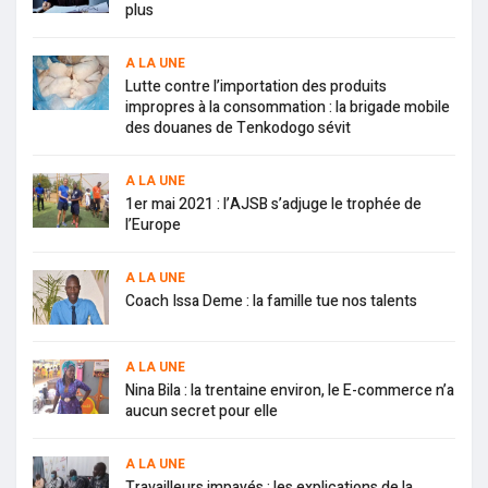
plus
A LA UNE
Lutte contre l’importation des produits
impropres à la consommation : la brigade mobile
des douanes de Tenkodogo sévit
A LA UNE
1er mai 2021 : l’AJSB s’adjuge le trophée de
l’Europe
A LA UNE
Coach Issa Deme : la famille tue nos talents
A LA UNE
Nina Bila : la trentaine environ, le E-commerce n’a
aucun secret pour elle
A LA UNE
Travailleurs impayés : les explications de la