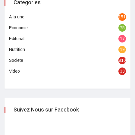
Categories
A la une
1513
Economie
75
Editorial
17
Nutrition
19
Societe
810
Video
33
Suivez Nous sur Facebook