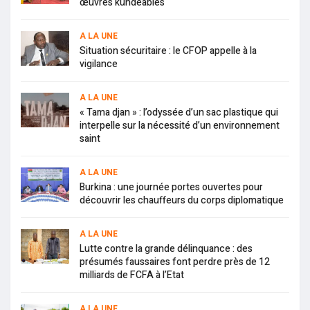
œuvres kundéables
A LA UNE
Situation sécuritaire : le CFOP appelle à la
vigilance
A LA UNE
« Tama djan » : l’odyssée d’un sac plastique qui
interpelle sur la nécessité d’un environnement
saint
A LA UNE
Burkina : une journée portes ouvertes pour
découvrir les chauffeurs du corps diplomatique
A LA UNE
Lutte contre la grande délinquance : des
présumés faussaires font perdre près de 12
milliards de FCFA à l’Etat
A LA UNE