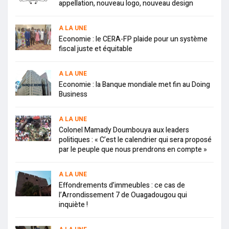
appellation, nouveau logo, nouveau design
A LA UNE
Economie : le CERA-FP plaide pour un système
fiscal juste et équitable
A LA UNE
Economie : la Banque mondiale met fin au Doing
Business
A LA UNE
Colonel Mamady Doumbouya aux leaders
politiques : « C’est le calendrier qui sera proposé
par le peuple que nous prendrons en compte »
A LA UNE
Effondrements d’immeubles : ce cas de
l’Arrondissement 7 de Ouagadougou qui
inquiète !