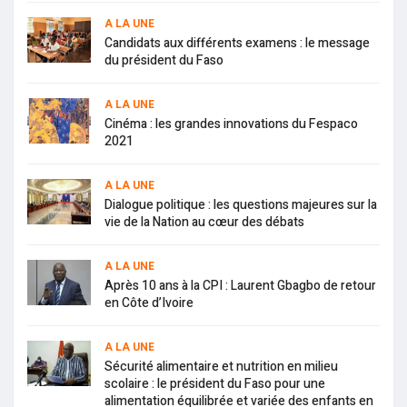
A LA UNE
Candidats aux différents examens : le message
du président du Faso
A LA UNE
Cinéma : les grandes innovations du Fespaco
2021
A LA UNE
Dialogue politique : les questions majeures sur la
vie de la Nation au cœur des débats
A LA UNE
Après 10 ans à la CPI : Laurent Gbagbo de retour
en Côte d’Ivoire
A LA UNE
Sécurité alimentaire et nutrition en milieu
scolaire : le président du Faso pour une
alimentation équilibrée et variée des enfants en