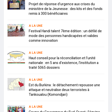
Projet de réponse d’urgence aux crises du
ministère de la Jeunesse : des kits et des fonds
remis à 300 bénéficiaires
A LA UNE
Festival Handi talent 7ème édition : un défilé de
mode des personnes handicapées et valides
comme innovation
A LA UNE
Haut conseil pour la réconciliation et l’unité
nationale : en 5 ans d’existence, l’institution a
traité 5065 dossiers
A LA UNE
Est du Burkina : le détachement repousse une
attaque et neutralise deux terroristes à
Tankoualou (Komondjari)
A LA UNE