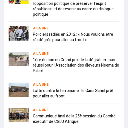
l’opposition politique de préserver l’esprit
républicain et de revenir au cadre du dialogue
politique
A LA UNE
Policiers radiés en 2012 : « Nous voulons être
réintégrés pour aller au front »
A LA UNE
1ère édition du Grand prix de l’intégration : pari
réussi pour l’Association des éleveurs Neema de
Pabré
A LA UNE
Lutte contre le terrorisme : le Garsi Sahel prêt
pour aller au front
A LA UNE
Communiqué final de la 25è session du Comité
exécutif de CGLU Afrique