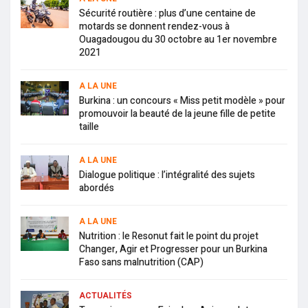
Sécurité routière : plus d’une centaine de
motards se donnent rendez-vous à
Ouagadougou du 30 octobre au 1er novembre
2021
A LA UNE
Burkina : un concours « Miss petit modèle » pour
promouvoir la beauté de la jeune fille de petite
taille
A LA UNE
Dialogue politique : l’intégralité des sujets
abordés
A LA UNE
Nutrition : le Resonut fait le point du projet
Changer, Agir et Progresser pour un Burkina
Faso sans malnutrition (CAP)
ACTUALITÉS