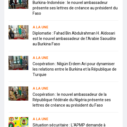
Burkina-Indonésie : le nouvel ambassadeur
présente ses lettres de créance au président du
Faso
A LA UNE
Diplomatie : Fahad Bin Abdulrahman H. Aldosari
est le nouvel ambassadeur de l’Arabie Saoudite
au Burkina Faso
A LA UNE
Coopération : Nilgün Erdem Ari pour dynamiser
les relations entre le Burkina et la République de
Turquie
A LA UNE
Coopération : le nouvel ambassadeur de la
République fédérale du Nigéria présente ses
lettres de créance au président du Faso
A LA UNE
Situation sécuritaire : L’APMP demande à