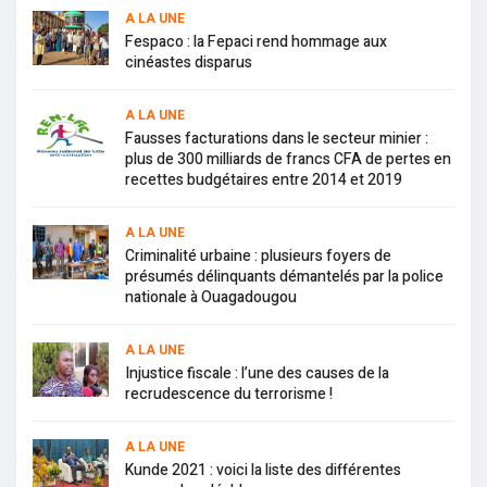
A LA UNE
Fespaco : la Fepaci rend hommage aux
cinéastes disparus
A LA UNE
Fausses facturations dans le secteur minier :
plus de 300 milliards de francs CFA de pertes en
recettes budgétaires entre 2014 et 2019
A LA UNE
Criminalité urbaine : plusieurs foyers de
présumés délinquants démantelés par la police
nationale à Ouagadougou
A LA UNE
Injustice fiscale : l’une des causes de la
recrudescence du terrorisme !
A LA UNE
Kunde 2021 : voici la liste des différentes