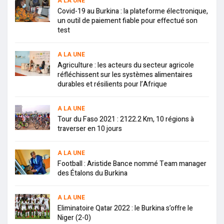
A LA UNE
Covid-19 au Burkina : la plateforme électronique,
un outil de paiement fiable pour effectué son
test
A LA UNE
Agriculture : les acteurs du secteur agricole
réfléchissent sur les systèmes alimentaires
durables et résilients pour l’Afrique
A LA UNE
Tour du Faso 2021 : 2122.2 Km, 10 régions à
traverser en 10 jours
A LA UNE
Football : Aristide Bance nommé Team manager
des Étalons du Burkina
A LA UNE
Eliminatoire Qatar 2022 : le Burkina s’offre le
Niger (2-0)