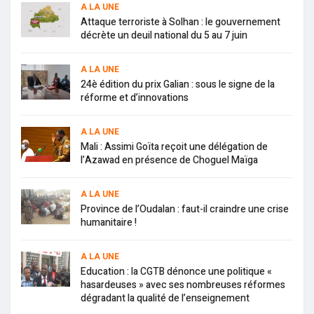
A LA UNE
Attaque terroriste à Solhan : le gouvernement
décrète un deuil national du 5 au 7 juin
A LA UNE
24è édition du prix Galian : sous le signe de la
réforme et d’innovations
A LA UNE
Mali : Assimi Goïta reçoit une délégation de
l’Azawad en présence de Choguel Maïga
A LA UNE
Province de l’Oudalan : faut-il craindre une crise
humanitaire !
A LA UNE
Education : la CGTB dénonce une politique «
hasardeuses » avec ses nombreuses réformes
dégradant la qualité de l’enseignement