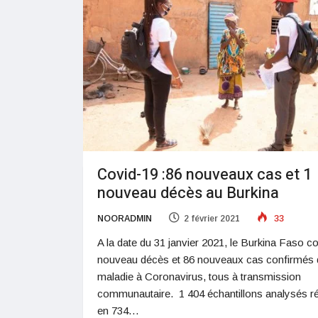
Covid-19 :86 nouveaux cas et 1
nouveau décès au Burkina
NOORADMIN
2 février 2021
33
A la date du 31 janvier 2021, le Burkina Faso c
nouveau décès et 86 nouveaux cas confirmés 
maladie à Coronavirus, tous à transmission
communautaire. 1 404 échantillons analysés ré
en 734…