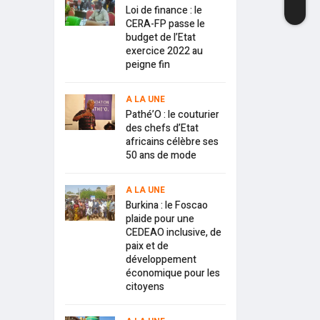
Loi de finance : le
CERA-FP passe le
budget de l’Etat
exercice 2022 au
peigne fin
A LA UNE
Pathé’O : le couturier
des chefs d’Etat
africains célèbre ses
50 ans de mode
A LA UNE
Burkina : le Foscao
plaide pour une
CEDEAO inclusive, de
paix et de
développement
économique pour les
citoyens