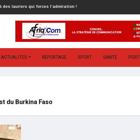
 des lauriers qui forces l’admiration !
ACTUALITES
REPORTAGE
SPORT
SANTE
PORT
o
st du Burkina Faso