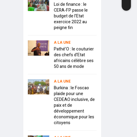
Loi de finance : le
CERA-FP passe le
budget de l’Etat
exercice 2022 au
peigne fin
A LA UNE
Pathé’O : le couturier
des chefs d’Etat
africains célèbre ses
50 ans de mode
A LA UNE
Burkina : le Foscao
plaide pour une
CEDEAO inclusive, de
paix et de
développement
économique pour les
citoyens