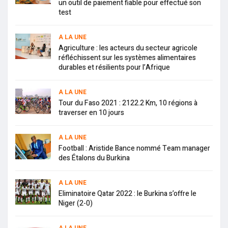
un outil de paiement fiable pour effectué son
test
A LA UNE
Agriculture : les acteurs du secteur agricole
réfléchissent sur les systèmes alimentaires
durables et résilients pour l’Afrique
A LA UNE
Tour du Faso 2021 : 2122.2 Km, 10 régions à
traverser en 10 jours
A LA UNE
Football : Aristide Bance nommé Team manager
des Étalons du Burkina
A LA UNE
Eliminatoire Qatar 2022 : le Burkina s’offre le
Niger (2-0)