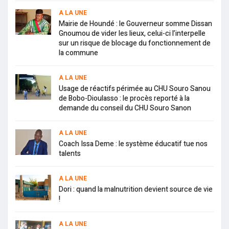
A LA UNE
Mairie de Houndé : le Gouverneur somme Dissan
Gnoumou de vider les lieux, celui-ci l’interpelle
sur un risque de blocage du fonctionnement de
la commune
A LA UNE
Usage de réactifs périmée au CHU Souro Sanou
de Bobo-Dioulasso : le procès reporté à la
demande du conseil du CHU Souro Sanon
A LA UNE
Coach Issa Deme : le système éducatif tue nos
talents
A LA UNE
Dori : quand la malnutrition devient source de vie
!
A LA UNE