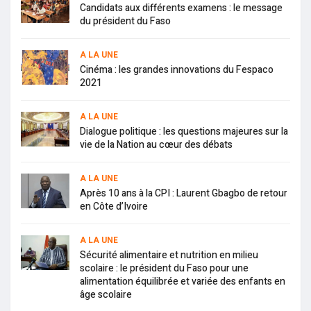
Candidats aux différents examens : le message
du président du Faso
A LA UNE
Cinéma : les grandes innovations du Fespaco
2021
A LA UNE
Dialogue politique : les questions majeures sur la
vie de la Nation au cœur des débats
A LA UNE
Après 10 ans à la CPI : Laurent Gbagbo de retour
en Côte d’Ivoire
A LA UNE
Sécurité alimentaire et nutrition en milieu
scolaire : le président du Faso pour une
alimentation équilibrée et variée des enfants en
âge scolaire