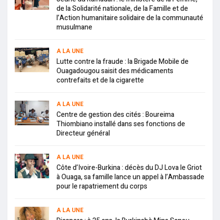
de la Solidarité nationale, de la Famille et de
l’Action humanitaire solidaire de la communauté
musulmane
A LA UNE
Lutte contre la fraude : la Brigade Mobile de
Ouagadougou saisit des médicaments
contrefaits et de la cigarette
A LA UNE
Centre de gestion des cités : Boureima
Thiombiano installé dans ses fonctions de
Directeur général
A LA UNE
Côte d’Ivoire-Burkina : décès du DJ Lova le Griot
à Ouaga, sa famille lance un appel à l’Ambassade
pour le rapatriement du corps
A LA UNE