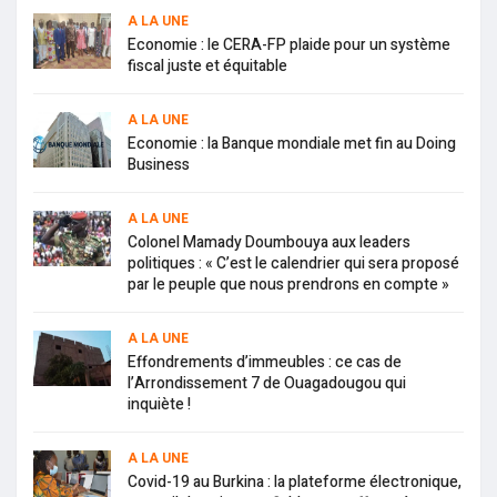
A LA UNE
Economie : le CERA-FP plaide pour un système
fiscal juste et équitable
A LA UNE
Economie : la Banque mondiale met fin au Doing
Business
A LA UNE
Colonel Mamady Doumbouya aux leaders
politiques : « C’est le calendrier qui sera proposé
par le peuple que nous prendrons en compte »
A LA UNE
Effondrements d’immeubles : ce cas de
l’Arrondissement 7 de Ouagadougou qui
inquiète !
A LA UNE
Covid-19 au Burkina : la plateforme électronique,