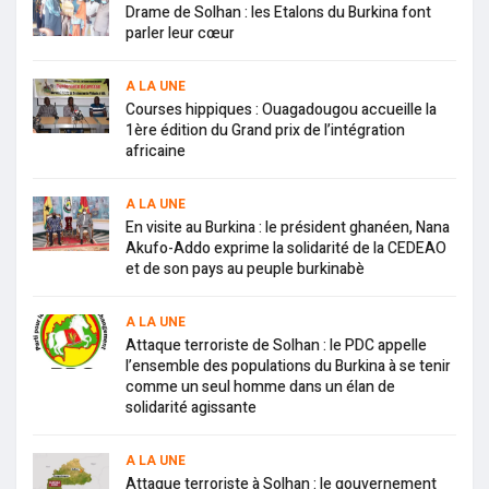
Drame de Solhan : les Etalons du Burkina font
parler leur cœur
A LA UNE
Courses hippiques : Ouagadougou accueille la
1ère édition du Grand prix de l’intégration
africaine
A LA UNE
En visite au Burkina : le président ghanéen, Nana
Akufo-Addo exprime la solidarité de la CEDEAO
et de son pays au peuple burkinabè
A LA UNE
Attaque terroriste de Solhan : le PDC appelle
l’ensemble des populations du Burkina à se tenir
comme un seul homme dans un élan de
solidarité agissante
A LA UNE
Attaque terroriste à Solhan : le gouvernement