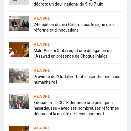
décrète un deuil national du 5 au 7 juin
A LA UNE
24è édition du prix Galian : sous le signe de la
réforme et d’innovations
A LA UNE
Mali : Assimi Goïta reçoit une délégation de
l’Azawad en présence de Choguel Maïga
A LA UNE
Province de l’Oudalan : faut-il craindre une crise
humanitaire !
A LA UNE
Education : la CGTB dénonce une politique «
hasardeuses » avec ses nombreuses réformes
dégradant la qualité de l’enseignement
A LA UNE