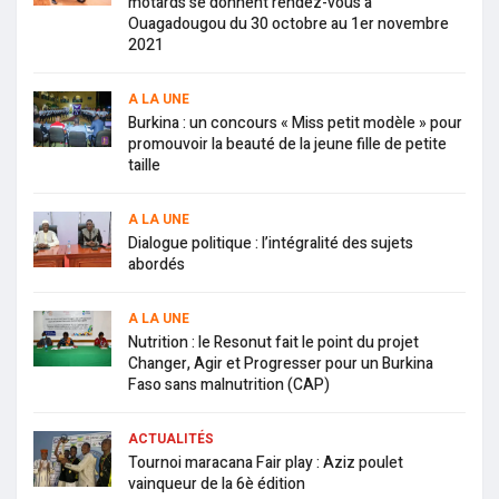
motards se donnent rendez-vous à
Ouagadougou du 30 octobre au 1er novembre
2021
A LA UNE
Burkina : un concours « Miss petit modèle » pour
promouvoir la beauté de la jeune fille de petite
taille
A LA UNE
Dialogue politique : l’intégralité des sujets
abordés
A LA UNE
Nutrition : le Resonut fait le point du projet
Changer, Agir et Progresser pour un Burkina
Faso sans malnutrition (CAP)
ACTUALITÉS
Tournoi maracana Fair play : Aziz poulet
vainqueur de la 6è édition