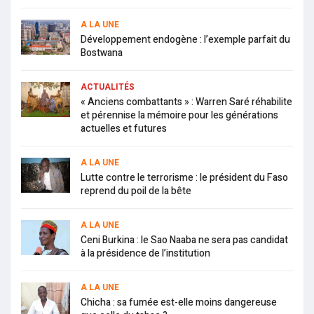
A LA UNE
Développement endogène : l’exemple parfait du
Bostwana
ACTUALITÉS
« Anciens combattants » : Warren Saré réhabilite
et pérennise la mémoire pour les générations
actuelles et futures
A LA UNE
Lutte contre le terrorisme : le président du Faso
reprend du poil de la bête
A LA UNE
Ceni Burkina : le Sao Naaba ne sera pas candidat
à la présidence de l’institution
A LA UNE
Chicha : sa fumée est-elle moins dangereuse