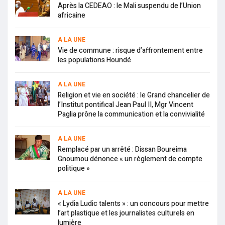
Après la CEDEAO : le Mali suspendu de l’Union
africaine
A LA UNE
Vie de commune : risque d’affrontement entre
les populations Houndé
A LA UNE
Religion et vie en société : le Grand chancelier de
l’Institut pontifical Jean Paul II, Mgr Vincent
Paglia prône la communication et la convivialité
A LA UNE
Remplacé par un arrêté : Dissan Boureima
Gnoumou dénonce « un règlement de compte
politique »
A LA UNE
« Lydia Ludic talents » : un concours pour mettre
l’art plastique et les journalistes culturels en
lumière