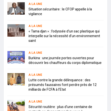
A LA UNE
Situation sécuritaire : le CFOP appelle à la
vigilance
A LA UNE
« Tama djan » : l’odyssée d’un sac plastique qui
interpelle sur la nécessité d’un environnement
saint
A LA UNE
Burkina : une journée portes ouvertes pour
découvrir les chauffeurs du corps diplomatique
A LA UNE
Lutte contre la grande délinquance : des
présumés faussaires font perdre près de 12
milliards de FCFA à l’Etat
A LA UNE
Sécurité routière : plus d’une centaine de