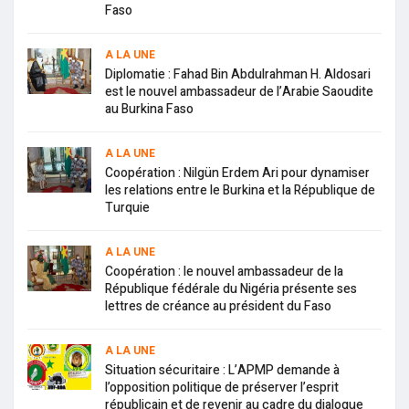
Faso
A LA UNE
Diplomatie : Fahad Bin Abdulrahman H. Aldosari
est le nouvel ambassadeur de l’Arabie Saoudite
au Burkina Faso
A LA UNE
Coopération : Nilgün Erdem Ari pour dynamiser
les relations entre le Burkina et la République de
Turquie
A LA UNE
Coopération : le nouvel ambassadeur de la
République fédérale du Nigéria présente ses
lettres de créance au président du Faso
A LA UNE
Situation sécuritaire : L’APMP demande à
l’opposition politique de préserver l’esprit
républicain et de revenir au cadre du dialogue