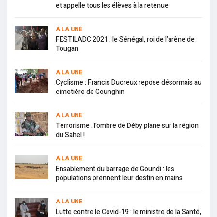
et appelle tous les élèves à la retenue
A LA UNE
FESTILADC 2021 : le Sénégal, roi de l’arène de
Tougan
A LA UNE
Cyclisme : Francis Ducreux repose désormais au
cimetière de Gounghin
A LA UNE
Terrorisme : l’ombre de Déby plane sur la région
du Sahel !
A LA UNE
Ensablement du barrage de Goundi : les
populations prennent leur destin en mains
A LA UNE
Lutte contre le Covid-19 : le ministre de la Santé,