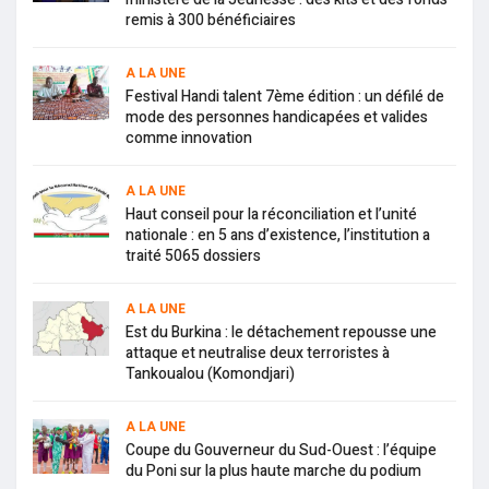
remis à 300 bénéficiaires
A LA UNE
Festival Handi talent 7ème édition : un défilé de
mode des personnes handicapées et valides
comme innovation
A LA UNE
Haut conseil pour la réconciliation et l’unité
nationale : en 5 ans d’existence, l’institution a
traité 5065 dossiers
A LA UNE
Est du Burkina : le détachement repousse une
attaque et neutralise deux terroristes à
Tankoualou (Komondjari)
A LA UNE
Coupe du Gouverneur du Sud-Ouest : l’équipe
du Poni sur la plus haute marche du podium