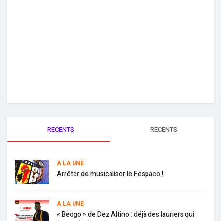
RECENTS
RECENTS
A LA UNE
Arrêter de musicaliser le Fespaco !
A LA UNE
« Beogo » de Dez Altino : déjà des lauriers qui