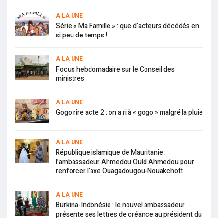
A LA UNE
Série « Ma Famille » : que d’acteurs décédés en
si peu de temps !
A LA UNE
Focus hebdomadaire sur le Conseil des
ministres
A LA UNE
Gogo rire acte 2 : on a ri à « gogo » malgré la pluie
A LA UNE
République islamique de Mauritanie :
l’ambassadeur Ahmedou Ould Ahmedou pour
renforcer l’axe Ouagadougou-Nouakchott
A LA UNE
Burkina-Indonésie : le nouvel ambassadeur
présente ses lettres de créance au président du