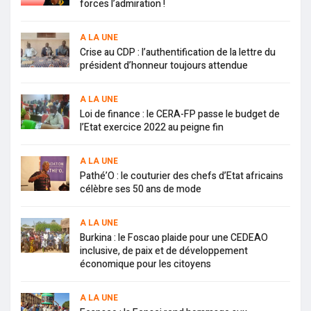
forces l’admiration !
A LA UNE
Crise au CDP : l’authentification de la lettre du
président d’honneur toujours attendue
A LA UNE
Loi de finance : le CERA-FP passe le budget de
l’Etat exercice 2022 au peigne fin
A LA UNE
Pathé’O : le couturier des chefs d’Etat africains
célèbre ses 50 ans de mode
A LA UNE
Burkina : le Foscao plaide pour une CEDEAO
inclusive, de paix et de développement
économique pour les citoyens
A LA UNE