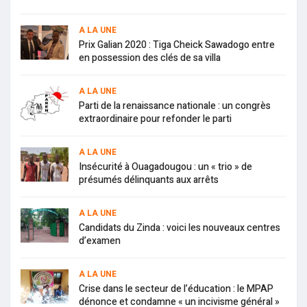
A LA UNE
Prix Galian 2020 : Tiga Cheick Sawadogo entre
en possession des clés de sa villa
A LA UNE
Parti de la renaissance nationale : un congrès
extraordinaire pour refonder le parti
A LA UNE
Insécurité à Ouagadougou : un « trio » de
présumés délinquants aux arrêts
A LA UNE
Candidats du Zinda : voici les nouveaux centres
d’examen
A LA UNE
Crise dans le secteur de l’éducation : le MPAP
dénonce et condamne « un incivisme général »