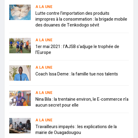
A LA UNE
Lutte contre l’importation des produits
impropres à la consommation : la brigade mobile
des douanes de Tenkodogo sévit
A LA UNE
1er mai 2021 : l’AJSB s’adjuge le trophée de
l’Europe
A LA UNE
Coach Issa Deme : la famille tue nos talents
A LA UNE
Nina Bila : la trentaine environ, le E-commerce n’a
aucun secret pour elle
A LA UNE
Travailleurs impayés : les explications de la
mairie de Ouagadougou