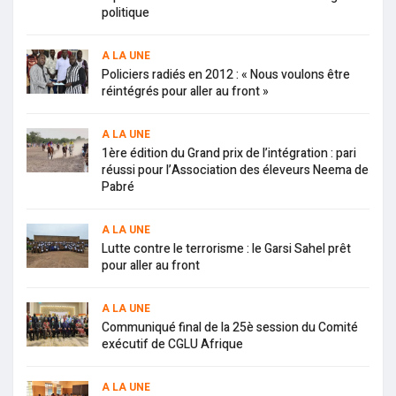
politique
A LA UNE
Policiers radiés en 2012 : « Nous voulons être
réintégrés pour aller au front »
A LA UNE
1ère édition du Grand prix de l’intégration : pari
réussi pour l’Association des éleveurs Neema de
Pabré
A LA UNE
Lutte contre le terrorisme : le Garsi Sahel prêt
pour aller au front
A LA UNE
Communiqué final de la 25è session du Comité
exécutif de CGLU Afrique
A LA UNE