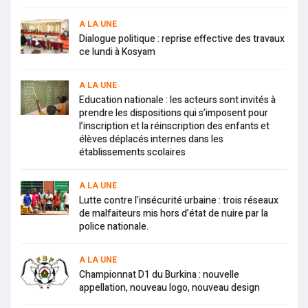
A LA UNE
Dialogue politique : reprise effective des travaux
ce lundi à Kosyam
A LA UNE
Education nationale : les acteurs sont invités à
prendre les dispositions qui s’imposent pour
l’inscription et la réinscription des enfants et
élèves déplacés internes dans les
établissements scolaires
A LA UNE
Lutte contre l’insécurité urbaine : trois réseaux
de malfaiteurs mis hors d’état de nuire par la
police nationale.
A LA UNE
Championnat D1 du Burkina : nouvelle
appellation, nouveau logo, nouveau design