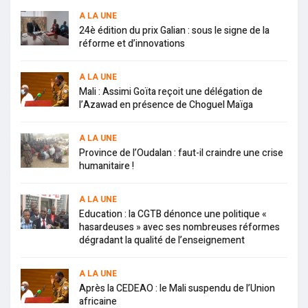
A LA UNE
24è édition du prix Galian : sous le signe de la
réforme et d’innovations
A LA UNE
Mali : Assimi Goïta reçoit une délégation de
l’Azawad en présence de Choguel Maïga
A LA UNE
Province de l’Oudalan : faut-il craindre une crise
humanitaire !
A LA UNE
Education : la CGTB dénonce une politique «
hasardeuses » avec ses nombreuses réformes
dégradant la qualité de l’enseignement
A LA UNE
Après la CEDEAO : le Mali suspendu de l’Union
africaine