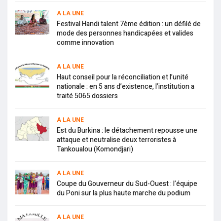
A LA UNE
Festival Handi talent 7ème édition : un défilé de
mode des personnes handicapées et valides
comme innovation
A LA UNE
Haut conseil pour la réconciliation et l’unité
nationale : en 5 ans d’existence, l’institution a
traité 5065 dossiers
A LA UNE
Est du Burkina : le détachement repousse une
attaque et neutralise deux terroristes à
Tankoualou (Komondjari)
A LA UNE
Coupe du Gouverneur du Sud-Ouest : l’équipe
du Poni sur la plus haute marche du podium
A LA UNE