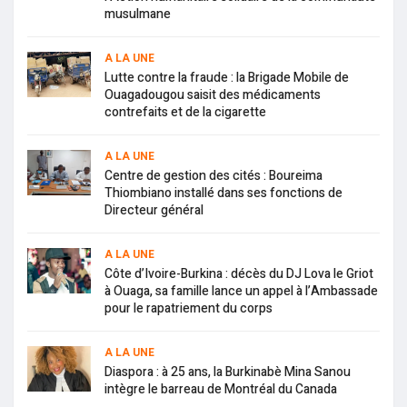
musulmane
A LA UNE
Lutte contre la fraude : la Brigade Mobile de
Ouagadougou saisit des médicaments
contrefaits et de la cigarette
A LA UNE
Centre de gestion des cités : Boureima
Thiombiano installé dans ses fonctions de
Directeur général
A LA UNE
Côte d’Ivoire-Burkina : décès du DJ Lova le Griot
à Ouaga, sa famille lance un appel à l’Ambassade
pour le rapatriement du corps
A LA UNE
Diaspora : à 25 ans, la Burkinabè Mina Sanou
intègre le barreau de Montréal du Canada