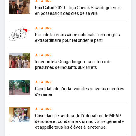
A LA UNE
Prix Galian 2020 : Tiga Cheick Sawadogo entre
en possession des clés de sa villa
A LA UNE
Parti de la renaissance nationale : un congrès
extraordinaire pour refonder le parti
A LA UNE
Insécurité à Ouagadougou : un « trio » de
présumés délinquants aux arrêts
A LA UNE
Candidats du Zinda : voici les nouveaux centres
d’examen
A LA UNE
Crise dans le secteur de l’éducation : le MPAP
dénonce et condamne « un incivisme général »
et appelle tous les élèves à la retenue