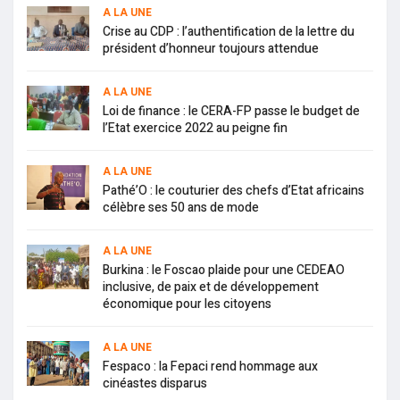
A LA UNE
Crise au CDP : l’authentification de la lettre du
président d’honneur toujours attendue
A LA UNE
Loi de finance : le CERA-FP passe le budget de
l’Etat exercice 2022 au peigne fin
A LA UNE
Pathé’O : le couturier des chefs d’Etat africains
célèbre ses 50 ans de mode
A LA UNE
Burkina : le Foscao plaide pour une CEDEAO
inclusive, de paix et de développement
économique pour les citoyens
A LA UNE
Fespaco : la Fepaci rend hommage aux
cinéastes disparus