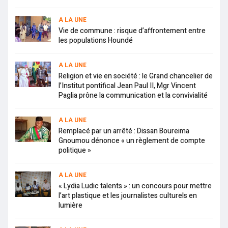
A LA UNE
Vie de commune : risque d’affrontement entre
les populations Houndé
A LA UNE
Religion et vie en société : le Grand chancelier de
l’Institut pontifical Jean Paul II, Mgr Vincent
Paglia prône la communication et la convivialité
A LA UNE
Remplacé par un arrêté : Dissan Boureima
Gnoumou dénonce « un règlement de compte
politique »
A LA UNE
« Lydia Ludic talents » : un concours pour mettre
l’art plastique et les journalistes culturels en
lumière