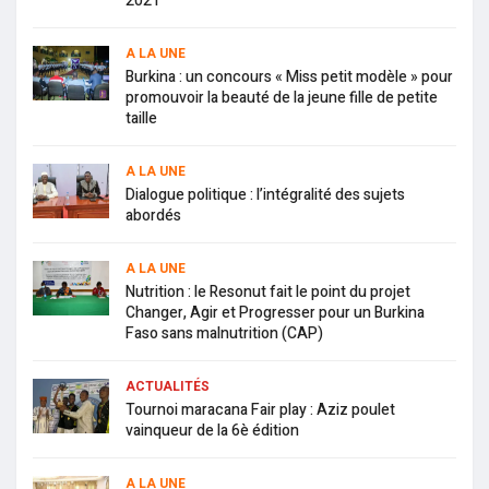
2021
A LA UNE
Burkina : un concours « Miss petit modèle » pour
promouvoir la beauté de la jeune fille de petite
taille
A LA UNE
Dialogue politique : l’intégralité des sujets
abordés
A LA UNE
Nutrition : le Resonut fait le point du projet
Changer, Agir et Progresser pour un Burkina
Faso sans malnutrition (CAP)
ACTUALITÉS
Tournoi maracana Fair play : Aziz poulet
vainqueur de la 6è édition
A LA UNE