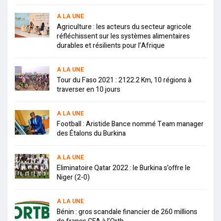
A LA UNE
Agriculture : les acteurs du secteur agricole
réfléchissent sur les systèmes alimentaires
durables et résilients pour l’Afrique
A LA UNE
Tour du Faso 2021 : 2122.2 Km, 10 régions à
traverser en 10 jours
A LA UNE
Football : Aristide Bance nommé Team manager
des Étalons du Burkina
A LA UNE
Eliminatoire Qatar 2022 : le Burkina s’offre le
Niger (2-0)
A LA UNE
Bénin : gros scandale financier de 260 millions