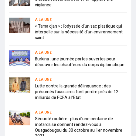
vigilance
A LA UNE
« Tama djan » : l’odyssée d’un sac plastique qui
interpelle sur la nécessité d’un environnement
saint
A LA UNE
Burkina : une journée portes ouvertes pour
découvrir les chauffeurs du corps diplomatique
A LA UNE
Lutte contre la grande délinquance : des
présumés faussaires font perdre près de 12
milliards de FCFA à l’Etat
A LA UNE
Sécurité routière : plus d’une centaine de
motards se donnent rendez-vous à
Ouagadougou du 30 octobre au 1er novembre