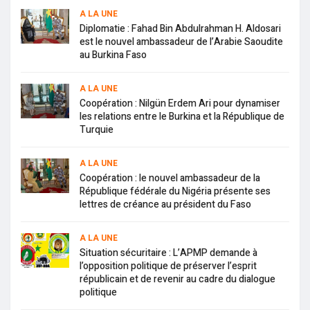
A LA UNE
Diplomatie : Fahad Bin Abdulrahman H. Aldosari
est le nouvel ambassadeur de l’Arabie Saoudite
au Burkina Faso
A LA UNE
Coopération : Nilgün Erdem Ari pour dynamiser
les relations entre le Burkina et la République de
Turquie
A LA UNE
Coopération : le nouvel ambassadeur de la
République fédérale du Nigéria présente ses
lettres de créance au président du Faso
A LA UNE
Situation sécuritaire : L’APMP demande à
l’opposition politique de préserver l’esprit
républicain et de revenir au cadre du dialogue
politique