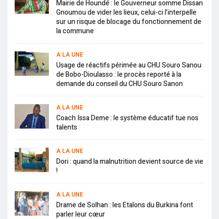
Mairie de Houndé : le Gouverneur somme Dissan
Gnoumou de vider les lieux, celui-ci l’interpelle
sur un risque de blocage du fonctionnement de
la commune
A LA UNE
Usage de réactifs périmée au CHU Souro Sanou
de Bobo-Dioulasso : le procès reporté à la
demande du conseil du CHU Souro Sanon
A LA UNE
Coach Issa Deme : le système éducatif tue nos
talents
A LA UNE
Dori : quand la malnutrition devient source de vie
!
A LA UNE
Drame de Solhan : les Etalons du Burkina font
parler leur cœur