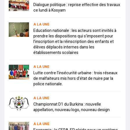
Dialogue politique : reprise effective des travaux
ce lundi à Kosyam
A LA UNE
Education nationale : les acteurs sont invités à
prendre les dispositions qui s’imposent pour
l’inscription et la réinscription des enfants et
élèves déplacés internes dans les
établissements scolaires
A LA UNE
Lutte contre l’insécurité urbaine : trois réseaux
de malfaiteurs mis hors d’état de nuire par la
police nationale.
A LA UNE
Championnat D1 du Burkina : nouvelle
appellation, nouveau logo, nouveau design
A LA UNE