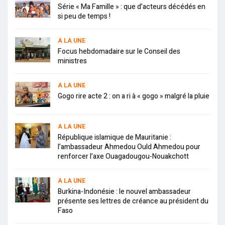
Série « Ma Famille » : que d’acteurs décédés en
si peu de temps !
A LA UNE
Focus hebdomadaire sur le Conseil des
ministres
A LA UNE
Gogo rire acte 2 : on a ri à « gogo » malgré la pluie
A LA UNE
République islamique de Mauritanie :
l’ambassadeur Ahmedou Ould Ahmedou pour
renforcer l’axe Ouagadougou-Nouakchott
A LA UNE
Burkina-Indonésie : le nouvel ambassadeur
présente ses lettres de créance au président du
Faso