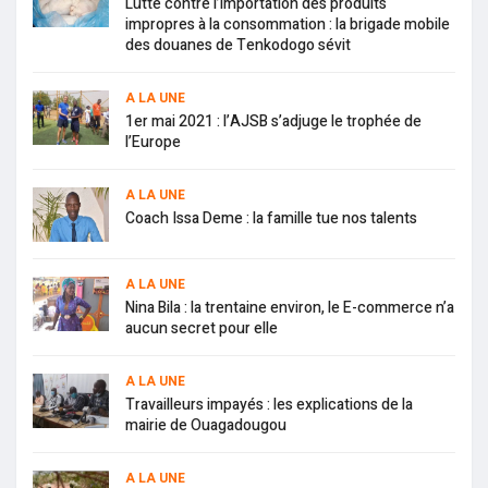
Lutte contre l’importation des produits
impropres à la consommation : la brigade mobile
des douanes de Tenkodogo sévit
A LA UNE
1er mai 2021 : l’AJSB s’adjuge le trophée de
l’Europe
A LA UNE
Coach Issa Deme : la famille tue nos talents
A LA UNE
Nina Bila : la trentaine environ, le E-commerce n’a
aucun secret pour elle
A LA UNE
Travailleurs impayés : les explications de la
mairie de Ouagadougou
A LA UNE