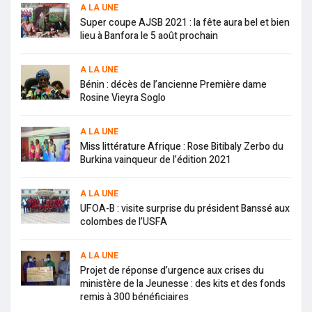
A LA UNE
Super coupe AJSB 2021 : la fête aura bel et bien
lieu à Banfora le 5 août prochain
A LA UNE
Bénin : décès de l’ancienne Première dame
Rosine Vieyra Soglo
A LA UNE
Miss littérature Afrique : Rose Bitibaly Zerbo du
Burkina vainqueur de l’édition 2021
A LA UNE
UFOA-B : visite surprise du président Banssé aux
colombes de l’USFA
A LA UNE
Projet de réponse d’urgence aux crises du
ministère de la Jeunesse : des kits et des fonds
remis à 300 bénéficiaires