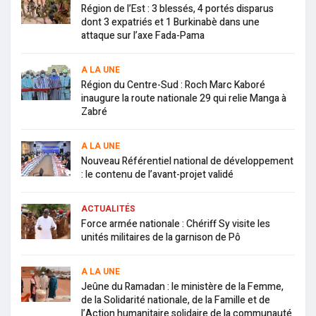
Région de l’Est : 3 blessés, 4 portés disparus
dont 3 expatriés et 1 Burkinabè dans une
attaque sur l’axe Fada-Pama
A LA UNE
Région du Centre-Sud : Roch Marc Kaboré
inaugure la route nationale 29 qui relie Manga à
Zabré
A LA UNE
Nouveau Référentiel national de développement
: le contenu de l’avant-projet validé
ACTUALITÉS
Force armée nationale : Chériff Sy visite les
unités militaires de la garnison de Pô
A LA UNE
Jeûne du Ramadan : le ministère de la Femme,
de la Solidarité nationale, de la Famille et de
l’Action humanitaire solidaire de la communauté