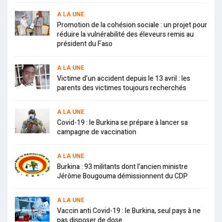
A LA UNE
Promotion de la cohésion sociale : un projet pour
réduire la vulnérabilité des éleveurs remis au
président du Faso
A LA UNE
Victime d’un accident depuis le 13 avril : les
parents des victimes toujours recherchés
A LA UNE
Covid-19 : le Burkina se prépare à lancer sa
campagne de vaccination
A LA UNE
Burkina : 93 militants dont l’ancien ministre
Jérôme Bougouma démissionnent du CDP
A LA UNE
Vaccin anti Covid-19 : le Burkina, seul pays à ne
pas disposer de dose