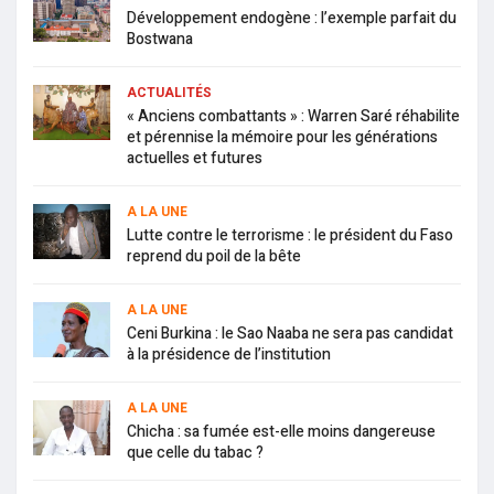
Développement endogène : l’exemple parfait du
Bostwana
ACTUALITÉS
« Anciens combattants » : Warren Saré réhabilite
et pérennise la mémoire pour les générations
actuelles et futures
A LA UNE
Lutte contre le terrorisme : le président du Faso
reprend du poil de la bête
A LA UNE
Ceni Burkina : le Sao Naaba ne sera pas candidat
à la présidence de l’institution
A LA UNE
Chicha : sa fumée est-elle moins dangereuse
que celle du tabac ?