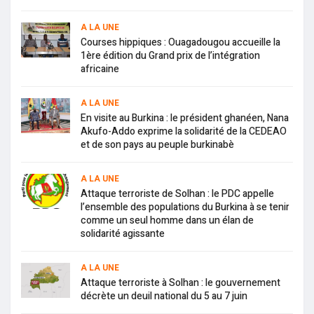
A LA UNE
Courses hippiques : Ouagadougou accueille la
1ère édition du Grand prix de l’intégration
africaine
A LA UNE
En visite au Burkina : le président ghanéen, Nana
Akufo-Addo exprime la solidarité de la CEDEAO
et de son pays au peuple burkinabè
A LA UNE
Attaque terroriste de Solhan : le PDC appelle
l’ensemble des populations du Burkina à se tenir
comme un seul homme dans un élan de
solidarité agissante
A LA UNE
Attaque terroriste à Solhan : le gouvernement
décrète un deuil national du 5 au 7 juin