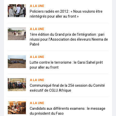
A LA UNE
Policiers radiés en 2012 : « Nous voulons être
réintégrés pour aller au front »
A LA UNE
1ère édition du Grand prix de l’intégration : pari
réussi pour l’Association des éleveurs Neema de
Pabré
A LA UNE
Lutte contre le terrorisme : le Garsi Sahel prêt
pour aller au front
A LA UNE
Communiqué final de la 25è session du Comité
exécutif de CGLU Afrique
A LA UNE
Candidats aux différents examens : le message
du président du Faso