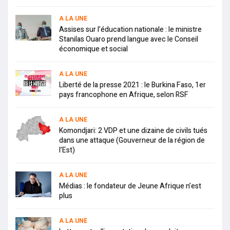
A LA UNE
Assises sur l’éducation nationale : le ministre
Stanilas Ouaro prend langue avec le Conseil
économique et social
A LA UNE
Liberté de la presse 2021 : le Burkina Faso, 1er
pays francophone en Afrique, selon RSF
A LA UNE
Komondjari: 2 VDP et une dizaine de civils tués
dans une attaque (Gouverneur de la région de
l’Est)
A LA UNE
Médias : le fondateur de Jeune Afrique n’est
plus
A LA UNE