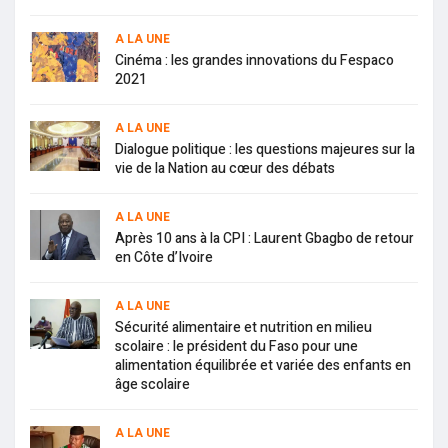
A LA UNE
Cinéma : les grandes innovations du Fespaco
2021
A LA UNE
Dialogue politique : les questions majeures sur la
vie de la Nation au cœur des débats
A LA UNE
Après 10 ans à la CPI : Laurent Gbagbo de retour
en Côte d’Ivoire
A LA UNE
Sécurité alimentaire et nutrition en milieu
scolaire : le président du Faso pour une
alimentation équilibrée et variée des enfants en
âge scolaire
A LA UNE