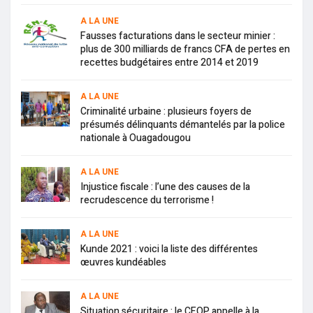
A LA UNE
Fausses facturations dans le secteur minier :
plus de 300 milliards de francs CFA de pertes en
recettes budgétaires entre 2014 et 2019
A LA UNE
Criminalité urbaine : plusieurs foyers de
présumés délinquants démantelés par la police
nationale à Ouagadougou
A LA UNE
Injustice fiscale : l’une des causes de la
recrudescence du terrorisme !
A LA UNE
Kunde 2021 : voici la liste des différentes
œuvres kundéables
A LA UNE
Situation sécuritaire : le CFOP appelle à la