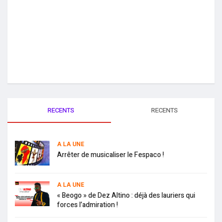
RECENTS
RECENTS
A LA UNE
Arrêter de musicaliser le Fespaco !
A LA UNE
« Beogo » de Dez Altino : déjà des lauriers qui
forces l’admiration !