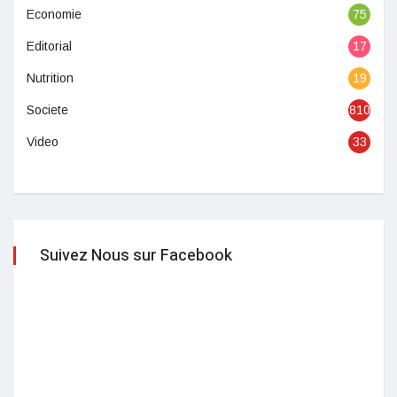
Economie
75
Editorial
17
Nutrition
19
Societe
810
Video
33
Suivez Nous sur Facebook