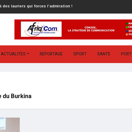
 des lauriers qui forces l’admiration !
ACTUALITES
REPORTAGE
SPORT
SANTE
PORT
e du Burkina