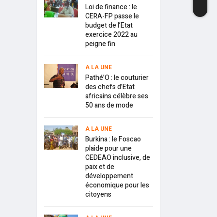
Loi de finance : le
CERA-FP passe le
budget de l’Etat
exercice 2022 au
peigne fin
A LA UNE
Pathé’O : le couturier
des chefs d’Etat
africains célèbre ses
50 ans de mode
A LA UNE
Burkina : le Foscao
plaide pour une
CEDEAO inclusive, de
paix et de
développement
économique pour les
citoyens