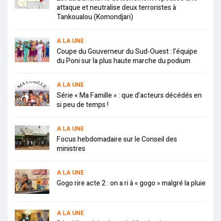
attaque et neutralise deux terroristes à
Tankoualou (Komondjari)
A LA UNE
Coupe du Gouverneur du Sud-Ouest : l’équipe
du Poni sur la plus haute marche du podium
A LA UNE
Série « Ma Famille » : que d’acteurs décédés en
si peu de temps !
A LA UNE
Focus hebdomadaire sur le Conseil des
ministres
A LA UNE
Gogo rire acte 2 : on a ri à « gogo » malgré la pluie
A LA UNE