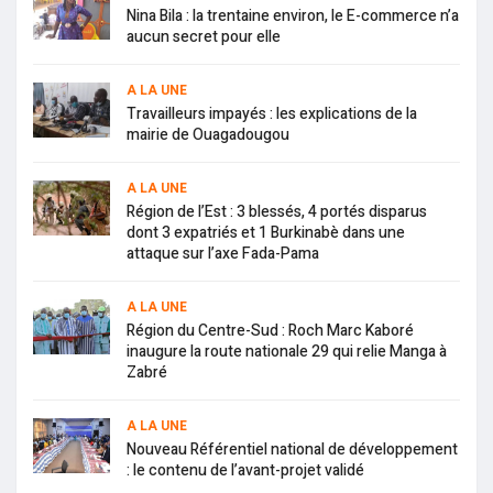
Nina Bila : la trentaine environ, le E-commerce n’a
aucun secret pour elle
A LA UNE
Travailleurs impayés : les explications de la
mairie de Ouagadougou
A LA UNE
Région de l’Est : 3 blessés, 4 portés disparus
dont 3 expatriés et 1 Burkinabè dans une
attaque sur l’axe Fada-Pama
A LA UNE
Région du Centre-Sud : Roch Marc Kaboré
inaugure la route nationale 29 qui relie Manga à
Zabré
A LA UNE
Nouveau Référentiel national de développement
: le contenu de l’avant-projet validé