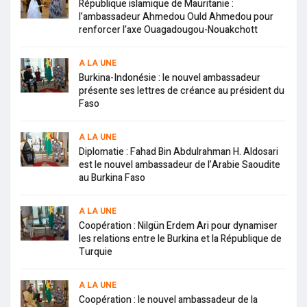
République islamique de Mauritanie :
l’ambassadeur Ahmedou Ould Ahmedou pour
renforcer l’axe Ouagadougou-Nouakchott
A LA UNE
Burkina-Indonésie : le nouvel ambassadeur
présente ses lettres de créance au président du
Faso
A LA UNE
Diplomatie : Fahad Bin Abdulrahman H. Aldosari
est le nouvel ambassadeur de l’Arabie Saoudite
au Burkina Faso
A LA UNE
Coopération : Nilgün Erdem Ari pour dynamiser
les relations entre le Burkina et la République de
Turquie
A LA UNE
Coopération : le nouvel ambassadeur de la