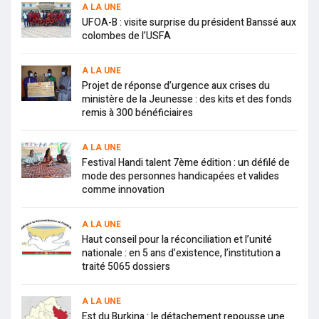
A LA UNE
UFOA-B : visite surprise du président Banssé aux
colombes de l’USFA
A LA UNE
Projet de réponse d’urgence aux crises du
ministère de la Jeunesse : des kits et des fonds
remis à 300 bénéficiaires
A LA UNE
Festival Handi talent 7ème édition : un défilé de
mode des personnes handicapées et valides
comme innovation
A LA UNE
Haut conseil pour la réconciliation et l’unité
nationale : en 5 ans d’existence, l’institution a
traité 5065 dossiers
A LA UNE
Est du Burkina : le détachement repousse une