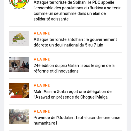
Attaque terroriste de Solhan : le PDC appelle
l’ensemble des populations du Burkina à se tenir
comme un seul homme dans un élan de
solidarité agissante
A LA UNE
Attaque terroriste à Solhan : le gouvernement
décrète un deuil national du 5 au 7 juin
A LA UNE
24è édition du prix Galian : sous le signe de la
réforme et d’innovations
A LA UNE
Mali : Assimi Goïta reçoit une délégation de
l’Azawad en présence de Choguel Maïga
A LA UNE
Province de l’Oudalan : faut-il craindre une crise
humanitaire !