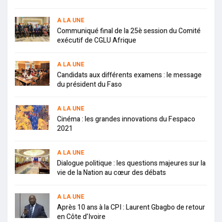
A LA UNE
Communiqué final de la 25è session du Comité
exécutif de CGLU Afrique
A LA UNE
Candidats aux différents examens : le message
du président du Faso
A LA UNE
Cinéma : les grandes innovations du Fespaco
2021
A LA UNE
Dialogue politique : les questions majeures sur la
vie de la Nation au cœur des débats
A LA UNE
Après 10 ans à la CPI : Laurent Gbagbo de retour
en Côte d’Ivoire