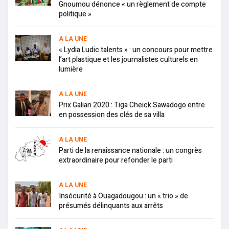
Gnoumou dénonce « un règlement de compte
politique »
A LA UNE
« Lydia Ludic talents » : un concours pour mettre
l’art plastique et les journalistes culturels en
lumière
A LA UNE
Prix Galian 2020 : Tiga Cheick Sawadogo entre
en possession des clés de sa villa
A LA UNE
Parti de la renaissance nationale : un congrès
extraordinaire pour refonder le parti
A LA UNE
Insécurité à Ouagadougou : un « trio » de
présumés délinquants aux arrêts