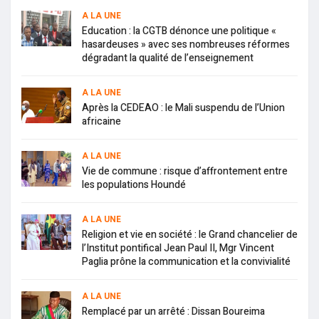
A LA UNE
Education : la CGTB dénonce une politique «
hasardeuses » avec ses nombreuses réformes
dégradant la qualité de l’enseignement
A LA UNE
Après la CEDEAO : le Mali suspendu de l’Union
africaine
A LA UNE
Vie de commune : risque d’affrontement entre
les populations Houndé
A LA UNE
Religion et vie en société : le Grand chancelier de
l’Institut pontifical Jean Paul II, Mgr Vincent
Paglia prône la communication et la convivialité
A LA UNE
Remplacé par un arrêté : Dissan Boureima