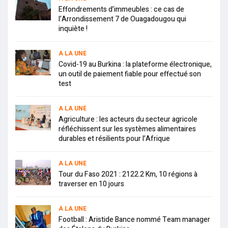
Effondrements d’immeubles : ce cas de
l’Arrondissement 7 de Ouagadougou qui
inquiète !
A LA UNE
Covid-19 au Burkina : la plateforme électronique,
un outil de paiement fiable pour effectué son
test
A LA UNE
Agriculture : les acteurs du secteur agricole
réfléchissent sur les systèmes alimentaires
durables et résilients pour l’Afrique
A LA UNE
Tour du Faso 2021 : 2122.2 Km, 10 régions à
traverser en 10 jours
A LA UNE
Football : Aristide Bance nommé Team manager