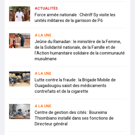
ACTUALITÉS
Force armée nationale : Chériff Sy visite les
unités militaires de la garnison de Pô
A LA UNE
Jeûne du Ramadan : le ministère de la Femme,
de la Solidarité nationale, de la Famille et de
l’Action humanitaire solidaire de la communauté
musulmane
A LA UNE
Lutte contre la fraude : la Brigade Mobile de
Ouagadougou saisit des médicaments
contrefaits et de la cigarette
A LA UNE
Centre de gestion des cités : Boureima
Thiombiano installé dans ses fonctions de
Directeur général