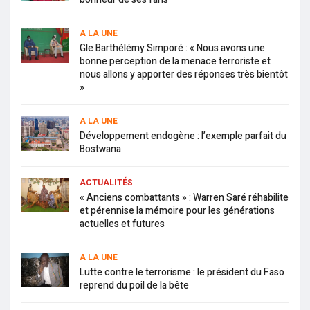
A LA UNE
Gle Barthélémy Simporé : « Nous avons une
bonne perception de la menace terroriste et
nous allons y apporter des réponses très bientôt
»
A LA UNE
Développement endogène : l’exemple parfait du
Bostwana
ACTUALITÉS
« Anciens combattants » : Warren Saré réhabilite
et pérennise la mémoire pour les générations
actuelles et futures
A LA UNE
Lutte contre le terrorisme : le président du Faso
reprend du poil de la bête