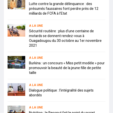
Lutte contre la grande délinquance : des
présumés faussaires font perdre près de 12
milliards de FCFA à l’Etat
A LA UNE
Sécurité routière : plus d’une centaine de
motards se donnent rendez-vous à
Ouagadougou du 30 octobre au 1er novembre
2021
A LA UNE
Burkina : un concours « Miss petit modèle » pour
promouvoir la beauté de la jeune fille de petite
taille
A LA UNE
Dialogue politique : l’intégralité des sujets
abordés
A LA UNE
Nutrition : le Resonut fait le point du projet