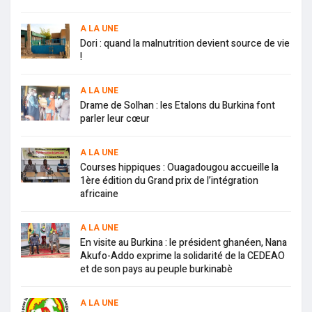
A LA UNE
Dori : quand la malnutrition devient source de vie
!
A LA UNE
Drame de Solhan : les Etalons du Burkina font
parler leur cœur
A LA UNE
Courses hippiques : Ouagadougou accueille la
1ère édition du Grand prix de l’intégration
africaine
A LA UNE
En visite au Burkina : le président ghanéen, Nana
Akufo-Addo exprime la solidarité de la CEDEAO
et de son pays au peuple burkinabè
A LA UNE