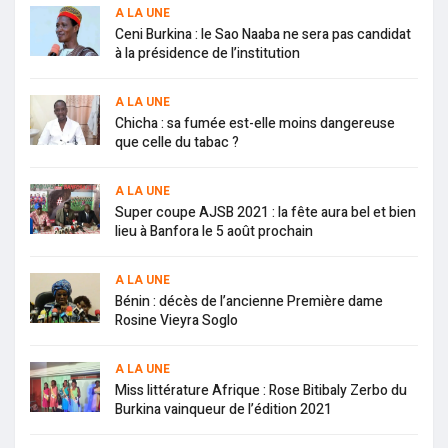
A LA UNE
Ceni Burkina : le Sao Naaba ne sera pas candidat
à la présidence de l’institution
A LA UNE
Chicha : sa fumée est-elle moins dangereuse
que celle du tabac ?
A LA UNE
Super coupe AJSB 2021 : la fête aura bel et bien
lieu à Banfora le 5 août prochain
A LA UNE
Bénin : décès de l’ancienne Première dame
Rosine Vieyra Soglo
A LA UNE
Miss littérature Afrique : Rose Bitibaly Zerbo du
Burkina vainqueur de l’édition 2021