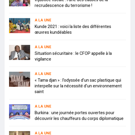
recrudescence du terrorisme !
A LA UNE
Kunde 2021 : voici la liste des différentes
œuvres kundéables
A LA UNE
Situation sécuritaire : le CFOP appelle à la
vigilance
A LA UNE
« Tama djan » : l’odyssée d’un sac plastique qui
interpelle sur la nécessité d’un environnement
saint
A LA UNE
Burkina : une journée portes ouvertes pour
découvrir les chauffeurs du corps diplomatique
A LA UNE