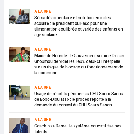
A LA UNE
Sécurité alimentaire et nutrition en milieu
scolaire : le président du Faso pour une
alimentation équilibrée et variée des enfants en
âge scolaire
A LA UNE
Mairie de Houndé : le Gouverneur somme Dissan
Gnoumou de vider les lieux, celui-ci l’interpelle
sur un risque de blocage du fonctionnement de
la commune
A LA UNE
Usage de réactifs périmée au CHU Souro Sanou
de Bobo-Dioulasso : le procès reporté à la
demande du conseil du CHU Souro Sanon
A LA UNE
Coach Issa Deme : le système éducatif tue nos
talents