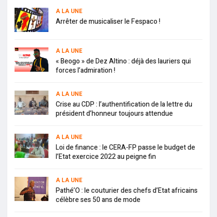
A LA UNE
Arrêter de musicaliser le Fespaco !
A LA UNE
« Beogo » de Dez Altino : déjà des lauriers qui
forces l’admiration !
A LA UNE
Crise au CDP : l’authentification de la lettre du
président d’honneur toujours attendue
A LA UNE
Loi de finance : le CERA-FP passe le budget de
l’Etat exercice 2022 au peigne fin
A LA UNE
Pathé’O : le couturier des chefs d’Etat africains
célèbre ses 50 ans de mode