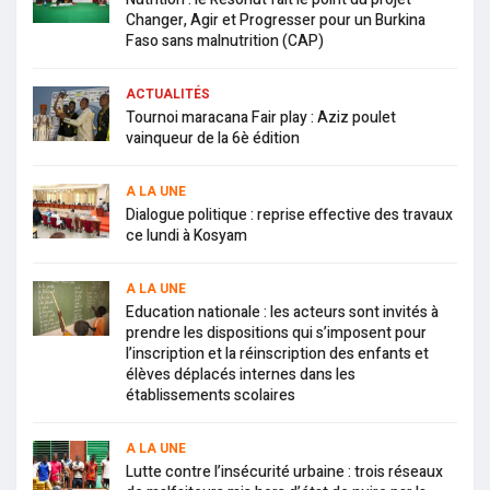
Changer, Agir et Progresser pour un Burkina
Faso sans malnutrition (CAP)
ACTUALITÉS
Tournoi maracana Fair play : Aziz poulet
vainqueur de la 6è édition
A LA UNE
Dialogue politique : reprise effective des travaux
ce lundi à Kosyam
A LA UNE
Education nationale : les acteurs sont invités à
prendre les dispositions qui s’imposent pour
l’inscription et la réinscription des enfants et
élèves déplacés internes dans les
établissements scolaires
A LA UNE
Lutte contre l’insécurité urbaine : trois réseaux