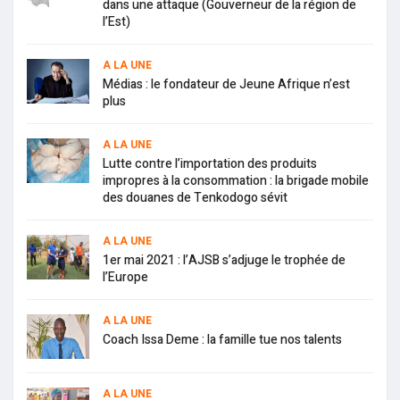
dans une attaque (Gouverneur de la région de
l’Est)
A LA UNE
Médias : le fondateur de Jeune Afrique n’est
plus
A LA UNE
Lutte contre l’importation des produits
impropres à la consommation : la brigade mobile
des douanes de Tenkodogo sévit
A LA UNE
1er mai 2021 : l’AJSB s’adjuge le trophée de
l’Europe
A LA UNE
Coach Issa Deme : la famille tue nos talents
A LA UNE