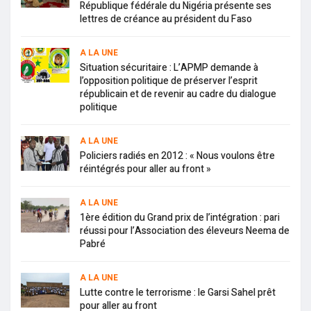
République fédérale du Nigéria présente ses
lettres de créance au président du Faso
A LA UNE
Situation sécuritaire : L’APMP demande à
l’opposition politique de préserver l’esprit
républicain et de revenir au cadre du dialogue
politique
A LA UNE
Policiers radiés en 2012 : « Nous voulons être
réintégrés pour aller au front »
A LA UNE
1ère édition du Grand prix de l’intégration : pari
réussi pour l’Association des éleveurs Neema de
Pabré
A LA UNE
Lutte contre le terrorisme : le Garsi Sahel prêt
pour aller au front