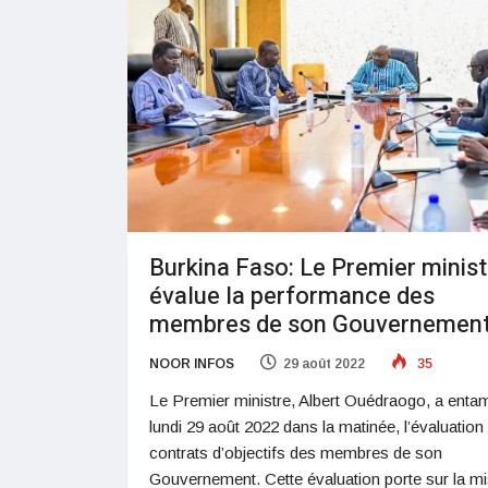
Burkina Faso: Le Premier minist
évalue la performance des
membres de son Gouvernemen
NOOR INFOS
29 août 2022
35
Le Premier ministre, Albert Ouédraogo, a enta
lundi 29 août 2022 dans la matinée, l’évaluation
contrats d’objectifs des membres de son
Gouvernement. Cette évaluation porte sur la m