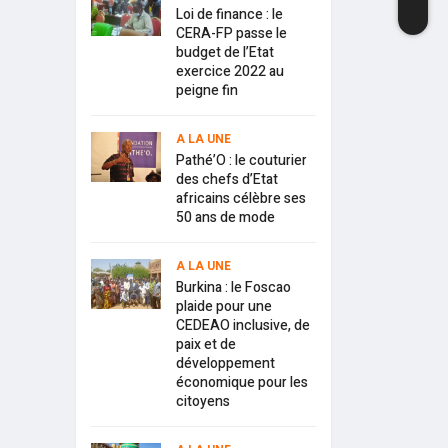
Loi de finance : le
CERA-FP passe le
budget de l’Etat
exercice 2022 au
peigne fin
A LA UNE
Pathé’O : le couturier
des chefs d’Etat
africains célèbre ses
50 ans de mode
A LA UNE
Burkina : le Foscao
plaide pour une
CEDEAO inclusive, de
paix et de
développement
économique pour les
citoyens