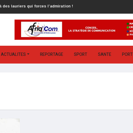
 des lauriers qui forces l’admiration !
ACTUALITES
REPORTAGE
SPORT
SANTE
PORT