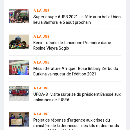
A LA UNE
Super coupe AJSB 2021 : la fête aura bel et bien
lieu à Banfora le 5 août prochain
A LA UNE
Bénin : décès de l’ancienne Première dame
Rosine Vieyra Soglo
A LA UNE
Miss littérature Afrique : Rose Bitibaly Zerbo du
Burkina vainqueur de l’édition 2021
A LA UNE
UFOA-B : visite surprise du président Banssé aux
colombes de l’USFA
A LA UNE
Projet de réponse d’urgence aux crises du
ministère de la Jeunesse : des kits et des fonds