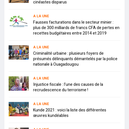
cinéastes disparus
A LA UNE
Fausses facturations dans le secteur minier :
plus de 300 milliards de francs CFA de pertes en
recettes budgétaires entre 2014 et 2019
A LA UNE
Criminalité urbaine : plusieurs foyers de
présumés délinquants démantelés par la police
nationale à Ouagadougou
A LA UNE
Injustice fiscale : l’une des causes de la
recrudescence du terrorisme !
A LA UNE
Kunde 2021 : voici la liste des différentes
œuvres kundéables