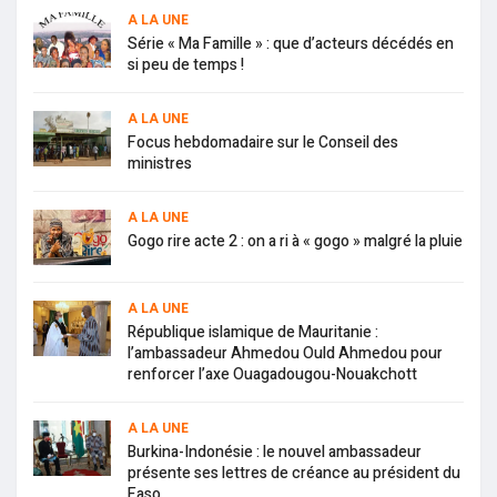
A LA UNE
Série « Ma Famille » : que d’acteurs décédés en
si peu de temps !
A LA UNE
Focus hebdomadaire sur le Conseil des
ministres
A LA UNE
Gogo rire acte 2 : on a ri à « gogo » malgré la pluie
A LA UNE
République islamique de Mauritanie :
l’ambassadeur Ahmedou Ould Ahmedou pour
renforcer l’axe Ouagadougou-Nouakchott
A LA UNE
Burkina-Indonésie : le nouvel ambassadeur
présente ses lettres de créance au président du
Faso