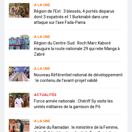
A LA UNE
Région de l’Est : 3 blessés, 4 portés disparus
dont 3 expatriés et 1 Burkinabè dans une
attaque sur l’axe Fada-Pama
A LA UNE
Région du Centre-Sud : Roch Marc Kaboré
inaugure la route nationale 29 qui relie Manga à
Zabré
A LA UNE
Nouveau Référentiel national de développement
: le contenu de l’avant-projet validé
ACTUALITÉS
Force armée nationale : Chériff Sy visite les
unités militaires de la garnison de Pô
A LA UNE
Jeûne du Ramadan : le ministère de la Femme,