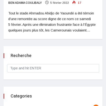
BEN ADAMA COULIBALY
5 février 2022
17
Tout le stade Ahmadou Ahidjo de Yaoundé a été témoin
d’une remontée au score digne de ce nom ce samedi
5 février. Après une élimination frustrante face à l’Égypte
quelques jours plus tôt, les Camerounais voulaient…
Recherche
Categories