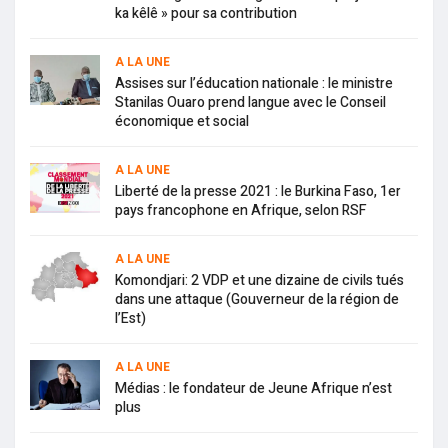
ka kêlê » pour sa contribution
A LA UNE
Assises sur l’éducation nationale : le ministre
Stanilas Ouaro prend langue avec le Conseil
économique et social
A LA UNE
Liberté de la presse 2021 : le Burkina Faso, 1er
pays francophone en Afrique, selon RSF
A LA UNE
Komondjari: 2 VDP et une dizaine de civils tués
dans une attaque (Gouverneur de la région de
l’Est)
A LA UNE
Médias : le fondateur de Jeune Afrique n’est
plus