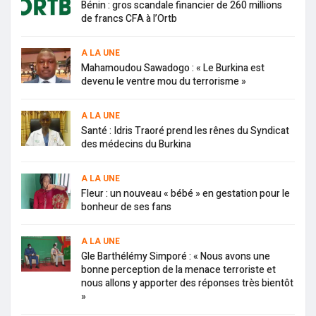
Bénin : gros scandale financier de 260 millions
de francs CFA à l’Ortb
A LA UNE
Mahamoudou Sawadogo : « Le Burkina est
devenu le ventre mou du terrorisme »
A LA UNE
Santé : Idris Traoré prend les rênes du Syndicat
des médecins du Burkina
A LA UNE
Fleur : un nouveau « bébé » en gestation pour le
bonheur de ses fans
A LA UNE
Gle Barthélémy Simporé : « Nous avons une
bonne perception de la menace terroriste et
nous allons y apporter des réponses très bientôt
»