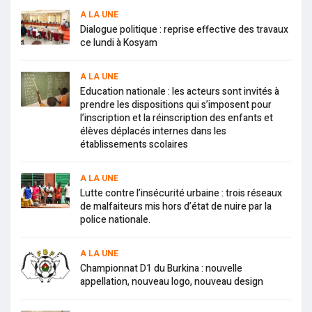
A LA UNE
Dialogue politique : reprise effective des travaux
ce lundi à Kosyam
A LA UNE
Education nationale : les acteurs sont invités à
prendre les dispositions qui s’imposent pour
l’inscription et la réinscription des enfants et
élèves déplacés internes dans les
établissements scolaires
A LA UNE
Lutte contre l’insécurité urbaine : trois réseaux
de malfaiteurs mis hors d’état de nuire par la
police nationale.
A LA UNE
Championnat D1 du Burkina : nouvelle
appellation, nouveau logo, nouveau design