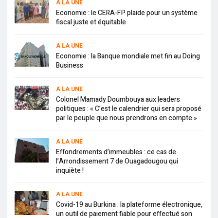
A LA UNE
Economie : le CERA-FP plaide pour un système
fiscal juste et équitable
A LA UNE
Economie : la Banque mondiale met fin au Doing
Business
A LA UNE
Colonel Mamady Doumbouya aux leaders
politiques : « C’est le calendrier qui sera proposé
par le peuple que nous prendrons en compte »
A LA UNE
Effondrements d’immeubles : ce cas de
l’Arrondissement 7 de Ouagadougou qui
inquiète !
A LA UNE
Covid-19 au Burkina : la plateforme électronique,
un outil de paiement fiable pour effectué son