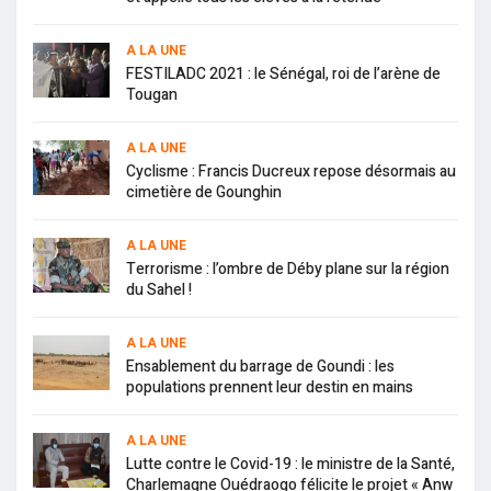
A LA UNE
FESTILADC 2021 : le Sénégal, roi de l’arène de
Tougan
A LA UNE
Cyclisme : Francis Ducreux repose désormais au
cimetière de Gounghin
A LA UNE
Terrorisme : l’ombre de Déby plane sur la région
du Sahel !
A LA UNE
Ensablement du barrage de Goundi : les
populations prennent leur destin en mains
A LA UNE
Lutte contre le Covid-19 : le ministre de la Santé,
Charlemagne Ouédraogo félicite le projet « Anw