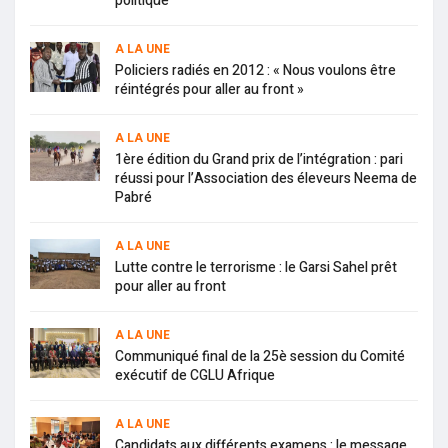
politique
A LA UNE
Policiers radiés en 2012 : « Nous voulons être
réintégrés pour aller au front »
A LA UNE
1ère édition du Grand prix de l’intégration : pari
réussi pour l’Association des éleveurs Neema de
Pabré
A LA UNE
Lutte contre le terrorisme : le Garsi Sahel prêt
pour aller au front
A LA UNE
Communiqué final de la 25è session du Comité
exécutif de CGLU Afrique
A LA UNE
Candidats aux différents examens : le message