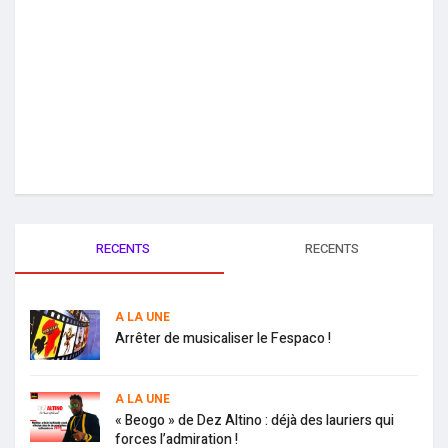
RECENTS
RECENTS
A LA UNE
Arrêter de musicaliser le Fespaco !
A LA UNE
« Beogo » de Dez Altino : déjà des lauriers qui
forces l’admiration !