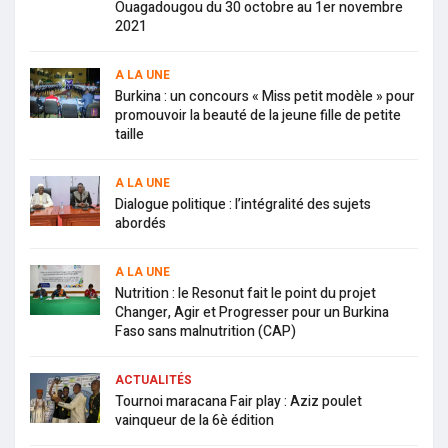
Ouagadougou du 30 octobre au 1er novembre
2021
A LA UNE
Burkina : un concours « Miss petit modèle » pour
promouvoir la beauté de la jeune fille de petite
taille
A LA UNE
Dialogue politique : l’intégralité des sujets
abordés
A LA UNE
Nutrition : le Resonut fait le point du projet
Changer, Agir et Progresser pour un Burkina
Faso sans malnutrition (CAP)
ACTUALITÉS
Tournoi maracana Fair play : Aziz poulet
vainqueur de la 6è édition