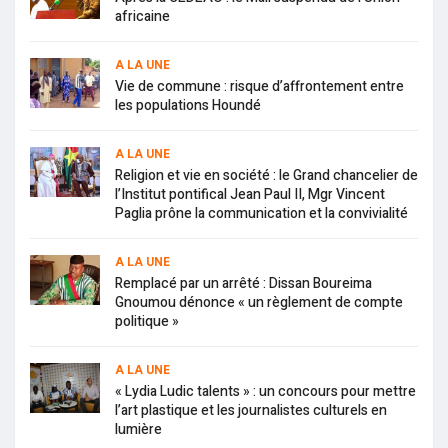
africaine
A LA UNE
Vie de commune : risque d’affrontement entre
les populations Houndé
A LA UNE
Religion et vie en société : le Grand chancelier de
l’Institut pontifical Jean Paul II, Mgr Vincent
Paglia prône la communication et la convivialité
A LA UNE
Remplacé par un arrêté : Dissan Boureima
Gnoumou dénonce « un règlement de compte
politique »
A LA UNE
« Lydia Ludic talents » : un concours pour mettre
l’art plastique et les journalistes culturels en
lumière