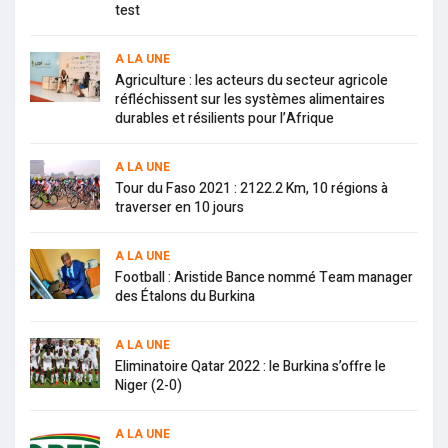
test
A LA UNE
Agriculture : les acteurs du secteur agricole
réfléchissent sur les systèmes alimentaires
durables et résilients pour l’Afrique
A LA UNE
Tour du Faso 2021 : 2122.2 Km, 10 régions à
traverser en 10 jours
A LA UNE
Football : Aristide Bance nommé Team manager
des Étalons du Burkina
A LA UNE
Eliminatoire Qatar 2022 : le Burkina s’offre le
Niger (2-0)
A LA UNE