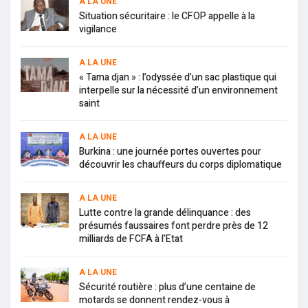
A LA UNE
Situation sécuritaire : le CFOP appelle à la
vigilance
A LA UNE
« Tama djan » : l’odyssée d’un sac plastique qui
interpelle sur la nécessité d’un environnement
saint
A LA UNE
Burkina : une journée portes ouvertes pour
découvrir les chauffeurs du corps diplomatique
A LA UNE
Lutte contre la grande délinquance : des
présumés faussaires font perdre près de 12
milliards de FCFA à l’Etat
A LA UNE
Sécurité routière : plus d’une centaine de
motards se donnent rendez-vous à