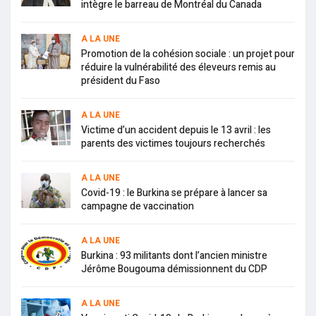
intègre le barreau de Montréal du Canada
A LA UNE
Promotion de la cohésion sociale : un projet pour
réduire la vulnérabilité des éleveurs remis au
président du Faso
A LA UNE
Victime d’un accident depuis le 13 avril : les
parents des victimes toujours recherchés
A LA UNE
Covid-19 : le Burkina se prépare à lancer sa
campagne de vaccination
A LA UNE
Burkina : 93 militants dont l’ancien ministre
Jérôme Bougouma démissionnent du CDP
A LA UNE