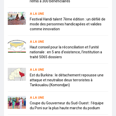
remis à 300 bénéficiaires
A LA UNE
Festival Handi talent 7ème édition : un défilé de
mode des personnes handicapées et valides
comme innovation
A LA UNE
Haut conseil pour la réconciliation et l’unité
nationale : en 5 ans d’existence, l’institution a
traité 5065 dossiers
A LA UNE
Est du Burkina : le détachement repousse une
attaque et neutralise deux terroristes à
Tankoualou (Komondjari)
A LA UNE
Coupe du Gouverneur du Sud-Ouest : l’équipe
du Poni sur la plus haute marche du podium