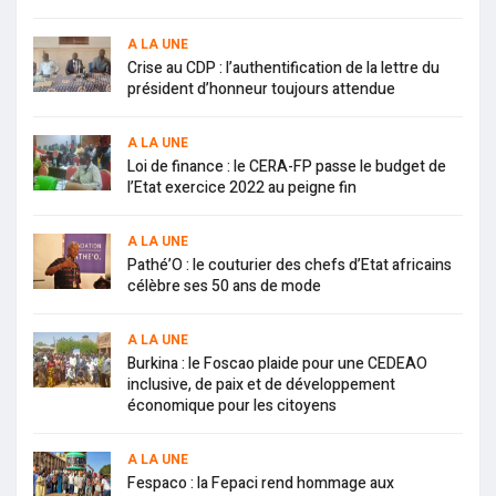
A LA UNE
Crise au CDP : l’authentification de la lettre du
président d’honneur toujours attendue
A LA UNE
Loi de finance : le CERA-FP passe le budget de
l’Etat exercice 2022 au peigne fin
A LA UNE
Pathé’O : le couturier des chefs d’Etat africains
célèbre ses 50 ans de mode
A LA UNE
Burkina : le Foscao plaide pour une CEDEAO
inclusive, de paix et de développement
économique pour les citoyens
A LA UNE
Fespaco : la Fepaci rend hommage aux