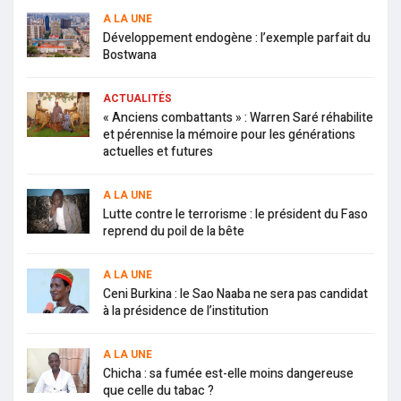
A LA UNE
Développement endogène : l’exemple parfait du
Bostwana
ACTUALITÉS
« Anciens combattants » : Warren Saré réhabilite
et pérennise la mémoire pour les générations
actuelles et futures
A LA UNE
Lutte contre le terrorisme : le président du Faso
reprend du poil de la bête
A LA UNE
Ceni Burkina : le Sao Naaba ne sera pas candidat
à la présidence de l’institution
A LA UNE
Chicha : sa fumée est-elle moins dangereuse
que celle du tabac ?