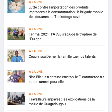
A LA UNE
Lutte contre l’importation des produits
impropres à la consommation : la brigade mobile
des douanes de Tenkodogo sévit
A LA UNE
1er mai 2021 : l’AJSB s’adjuge le trophée de
l’Europe
A LA UNE
Coach Issa Deme : la famille tue nos talents
A LA UNE
Nina Bila : la trentaine environ, le E-commerce n’a
aucun secret pour elle
A LA UNE
Travailleurs impayés : les explications de la
mairie de Ouagadougou