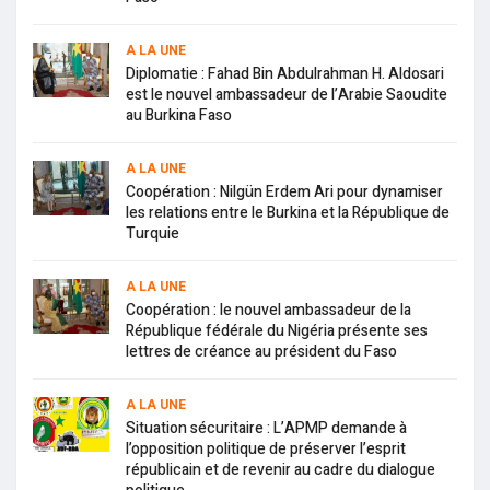
A LA UNE
Diplomatie : Fahad Bin Abdulrahman H. Aldosari
est le nouvel ambassadeur de l’Arabie Saoudite
au Burkina Faso
A LA UNE
Coopération : Nilgün Erdem Ari pour dynamiser
les relations entre le Burkina et la République de
Turquie
A LA UNE
Coopération : le nouvel ambassadeur de la
République fédérale du Nigéria présente ses
lettres de créance au président du Faso
A LA UNE
Situation sécuritaire : L’APMP demande à
l’opposition politique de préserver l’esprit
républicain et de revenir au cadre du dialogue