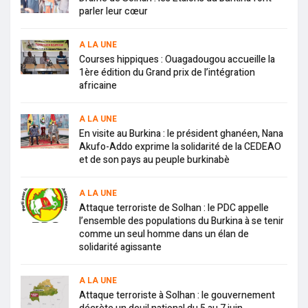
parler leur cœur
A LA UNE
Courses hippiques : Ouagadougou accueille la
1ère édition du Grand prix de l’intégration
africaine
A LA UNE
En visite au Burkina : le président ghanéen, Nana
Akufo-Addo exprime la solidarité de la CEDEAO
et de son pays au peuple burkinabè
A LA UNE
Attaque terroriste de Solhan : le PDC appelle
l’ensemble des populations du Burkina à se tenir
comme un seul homme dans un élan de
solidarité agissante
A LA UNE
Attaque terroriste à Solhan : le gouvernement