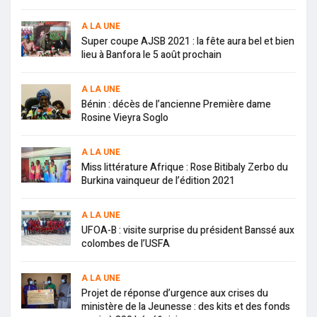
A LA UNE
Super coupe AJSB 2021 : la fête aura bel et bien
lieu à Banfora le 5 août prochain
A LA UNE
Bénin : décès de l’ancienne Première dame
Rosine Vieyra Soglo
A LA UNE
Miss littérature Afrique : Rose Bitibaly Zerbo du
Burkina vainqueur de l’édition 2021
A LA UNE
UFOA-B : visite surprise du président Banssé aux
colombes de l’USFA
A LA UNE
Projet de réponse d’urgence aux crises du
ministère de la Jeunesse : des kits et des fonds