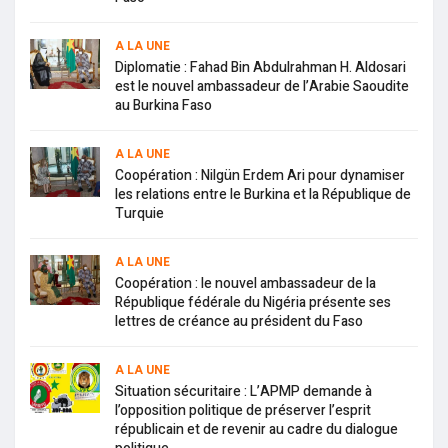
A LA UNE
Diplomatie : Fahad Bin Abdulrahman H. Aldosari
est le nouvel ambassadeur de l’Arabie Saoudite
au Burkina Faso
A LA UNE
Coopération : Nilgün Erdem Ari pour dynamiser
les relations entre le Burkina et la République de
Turquie
A LA UNE
Coopération : le nouvel ambassadeur de la
République fédérale du Nigéria présente ses
lettres de créance au président du Faso
A LA UNE
Situation sécuritaire : L’APMP demande à
l’opposition politique de préserver l’esprit
républicain et de revenir au cadre du dialogue