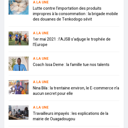
A LA UNE
Lutte contre l’importation des produits
impropres à la consommation : la brigade mobile
des douanes de Tenkodogo sévit
A LA UNE
1er mai 2021 : l’AJSB s’adjuge le trophée de
l’Europe
A LA UNE
Coach Issa Deme : la famille tue nos talents
A LA UNE
Nina Bila : la trentaine environ, le E-commerce n’a
aucun secret pour elle
A LA UNE
Travailleurs impayés : les explications de la
mairie de Ouagadougou