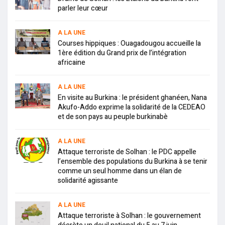
parler leur cœur
A LA UNE
Courses hippiques : Ouagadougou accueille la
1ère édition du Grand prix de l’intégration
africaine
A LA UNE
En visite au Burkina : le président ghanéen, Nana
Akufo-Addo exprime la solidarité de la CEDEAO
et de son pays au peuple burkinabè
A LA UNE
Attaque terroriste de Solhan : le PDC appelle
l’ensemble des populations du Burkina à se tenir
comme un seul homme dans un élan de
solidarité agissante
A LA UNE
Attaque terroriste à Solhan : le gouvernement