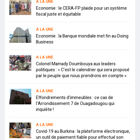
A LA UNE
Economie : le CERA-FP plaide pour un système
fiscal juste et équitable
A LA UNE
Economie : la Banque mondiale met fin au Doing
Business
A LA UNE
Colonel Mamady Doumbouya aux leaders
politiques : « C’est le calendrier qui sera proposé
par le peuple que nous prendrons en compte »
A LA UNE
Effondrements d’immeubles : ce cas de
l’Arrondissement 7 de Ouagadougou qui
inquiète !
A LA UNE
Covid-19 au Burkina : la plateforme électronique,
un outil de paiement fiable pour effectué son