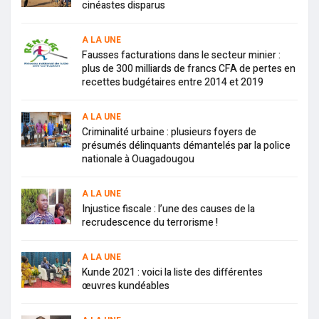
cinéastes disparus
A LA UNE
Fausses facturations dans le secteur minier :
plus de 300 milliards de francs CFA de pertes en
recettes budgétaires entre 2014 et 2019
A LA UNE
Criminalité urbaine : plusieurs foyers de
présumés délinquants démantelés par la police
nationale à Ouagadougou
A LA UNE
Injustice fiscale : l’une des causes de la
recrudescence du terrorisme !
A LA UNE
Kunde 2021 : voici la liste des différentes
œuvres kundéables