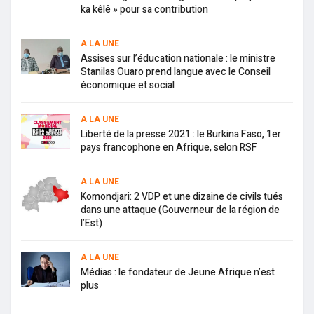
ka kêlê » pour sa contribution
A LA UNE
Assises sur l’éducation nationale : le ministre
Stanilas Ouaro prend langue avec le Conseil
économique et social
A LA UNE
Liberté de la presse 2021 : le Burkina Faso, 1er
pays francophone en Afrique, selon RSF
A LA UNE
Komondjari: 2 VDP et une dizaine de civils tués
dans une attaque (Gouverneur de la région de
l’Est)
A LA UNE
Médias : le fondateur de Jeune Afrique n’est
plus