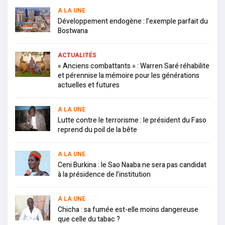
A LA UNE
Développement endogène : l’exemple parfait du
Bostwana
ACTUALITÉS
« Anciens combattants » : Warren Saré réhabilite
et pérennise la mémoire pour les générations
actuelles et futures
A LA UNE
Lutte contre le terrorisme : le président du Faso
reprend du poil de la bête
A LA UNE
Ceni Burkina : le Sao Naaba ne sera pas candidat
à la présidence de l’institution
A LA UNE
Chicha : sa fumée est-elle moins dangereuse
que celle du tabac ?