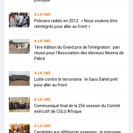
politique
A LA UNE
Policiers radiés en 2012 : « Nous voulons être
réintégrés pour aller au front »
A LA UNE
1ère édition du Grand prix de l’intégration : pari
réussi pour l’Association des éleveurs Neema de
Pabré
A LA UNE
Lutte contre le terrorisme : le Garsi Sahel prêt
pour aller au front
A LA UNE
Communiqué final de la 25è session du Comité
exécutif de CGLU Afrique
A LA UNE
Candidats aux différents examens : le message