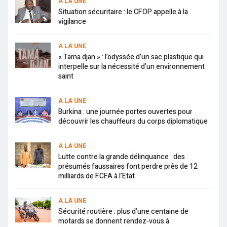
A LA UNE
Situation sécuritaire : le CFOP appelle à la
vigilance
A LA UNE
« Tama djan » : l’odyssée d’un sac plastique qui
interpelle sur la nécessité d’un environnement
saint
A LA UNE
Burkina : une journée portes ouvertes pour
découvrir les chauffeurs du corps diplomatique
A LA UNE
Lutte contre la grande délinquance : des
présumés faussaires font perdre près de 12
milliards de FCFA à l’Etat
A LA UNE
Sécurité routière : plus d’une centaine de
motards se donnent rendez-vous à