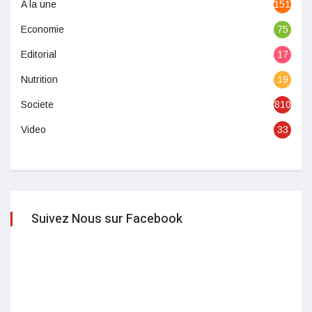
A la une
1513
Economie
75
Editorial
17
Nutrition
19
Societe
810
Video
33
Suivez Nous sur Facebook