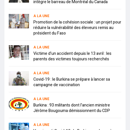
intègre le barreau de Montréal du Canada
A LA UNE
Promotion de la cohésion sociale : un projet pour
réduire la vulnérabilité des éleveurs remis au
président du Faso
A LA UNE
Victime d’un accident depuis le 13 avril : les
parents des victimes toujours recherchés
A LA UNE
Covid-19 : le Burkina se prépare à lancer sa
campagne de vaccination
A LA UNE
Burkina : 93 militants dont l’ancien ministre
Jérôme Bougouma démissionnent du CDP
A LA UNE