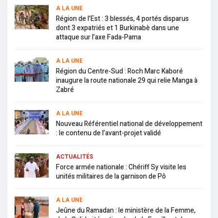
A LA UNE
Région de l’Est : 3 blessés, 4 portés disparus
dont 3 expatriés et 1 Burkinabè dans une
attaque sur l’axe Fada-Pama
A LA UNE
Région du Centre-Sud : Roch Marc Kaboré
inaugure la route nationale 29 qui relie Manga à
Zabré
A LA UNE
Nouveau Référentiel national de développement
: le contenu de l’avant-projet validé
ACTUALITÉS
Force armée nationale : Chériff Sy visite les
unités militaires de la garnison de Pô
A LA UNE
Jeûne du Ramadan : le ministère de la Femme,