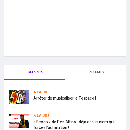
RECENTS
RECENTS
A LA UNE
Arrêter de musicaliser le Fespaco !
A LA UNE
« Beogo » de Dez Altino : déjà des lauriers qui
forces l’admiration !