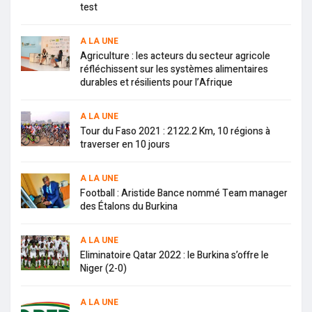
test
A LA UNE
Agriculture : les acteurs du secteur agricole
réfléchissent sur les systèmes alimentaires
durables et résilients pour l’Afrique
A LA UNE
Tour du Faso 2021 : 2122.2 Km, 10 régions à
traverser en 10 jours
A LA UNE
Football : Aristide Bance nommé Team manager
des Étalons du Burkina
A LA UNE
Eliminatoire Qatar 2022 : le Burkina s’offre le
Niger (2-0)
A LA UNE