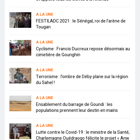
A LA UNE
FESTILADC 2021 : le Sénégal, roi de l’arène de
Tougan
A LA UNE
Cyclisme : Francis Ducreux repose désormais au
cimetière de Gounghin
A LA UNE
Terrorisme : l’ombre de Déby plane sur la région
du Sahel !
A LA UNE
Ensablement du barrage de Goundi : les
populations prennent leur destin en mains
A LA UNE
Lutte contre le Covid-19 : le ministre de la Santé,
Charlemagne Ouédraogo félicite le projet « Anw