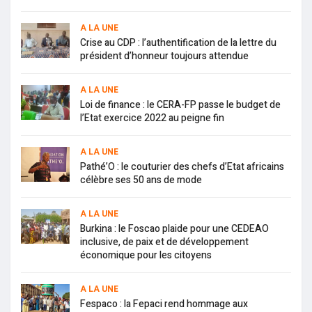
A LA UNE
Crise au CDP : l’authentification de la lettre du
président d’honneur toujours attendue
A LA UNE
Loi de finance : le CERA-FP passe le budget de
l’Etat exercice 2022 au peigne fin
A LA UNE
Pathé’O : le couturier des chefs d’Etat africains
célèbre ses 50 ans de mode
A LA UNE
Burkina : le Foscao plaide pour une CEDEAO
inclusive, de paix et de développement
économique pour les citoyens
A LA UNE
Fespaco : la Fepaci rend hommage aux