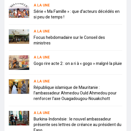
A LA UNE
Série « Ma Famille » : que d’acteurs décédés en
si peu de temps !
A LA UNE
Focus hebdomadaire sur le Conseil des
ministres
A LA UNE
Gogo rire acte 2 : on a ri à « gogo » malgré la pluie
A LA UNE
République islamique de Mauritanie :
l’ambassadeur Ahmedou Ould Ahmedou pour
renforcer l’axe Ouagadougou-Nouakchott
A LA UNE
Burkina-Indonésie : le nouvel ambassadeur
présente ses lettres de créance au président du
Faso