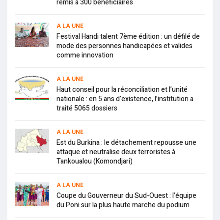
remis à 300 bénéficiaires
A LA UNE
Festival Handi talent 7ème édition : un défilé de
mode des personnes handicapées et valides
comme innovation
A LA UNE
Haut conseil pour la réconciliation et l’unité
nationale : en 5 ans d’existence, l’institution a
traité 5065 dossiers
A LA UNE
Est du Burkina : le détachement repousse une
attaque et neutralise deux terroristes à
Tankoualou (Komondjari)
A LA UNE
Coupe du Gouverneur du Sud-Ouest : l’équipe
du Poni sur la plus haute marche du podium