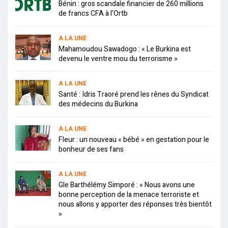
Bénin : gros scandale financier de 260 millions
de francs CFA à l’Ortb
A LA UNE
Mahamoudou Sawadogo : « Le Burkina est
devenu le ventre mou du terrorisme »
A LA UNE
Santé : Idris Traoré prend les rênes du Syndicat
des médecins du Burkina
A LA UNE
Fleur : un nouveau « bébé » en gestation pour le
bonheur de ses fans
A LA UNE
Gle Barthélémy Simporé : « Nous avons une
bonne perception de la menace terroriste et
nous allons y apporter des réponses très bientôt
»