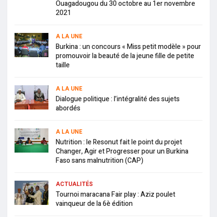
Ouagadougou du 30 octobre au 1er novembre
2021
A LA UNE
Burkina : un concours « Miss petit modèle » pour
promouvoir la beauté de la jeune fille de petite
taille
A LA UNE
Dialogue politique : l’intégralité des sujets
abordés
A LA UNE
Nutrition : le Resonut fait le point du projet
Changer, Agir et Progresser pour un Burkina
Faso sans malnutrition (CAP)
ACTUALITÉS
Tournoi maracana Fair play : Aziz poulet
vainqueur de la 6è édition