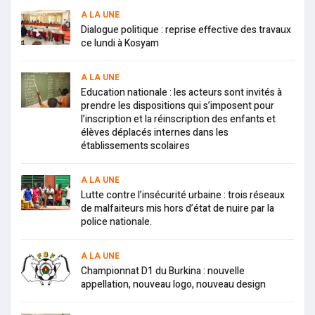
A LA UNE
Dialogue politique : reprise effective des travaux
ce lundi à Kosyam
A LA UNE
Education nationale : les acteurs sont invités à
prendre les dispositions qui s’imposent pour
l’inscription et la réinscription des enfants et
élèves déplacés internes dans les
établissements scolaires
A LA UNE
Lutte contre l’insécurité urbaine : trois réseaux
de malfaiteurs mis hors d’état de nuire par la
police nationale.
A LA UNE
Championnat D1 du Burkina : nouvelle
appellation, nouveau logo, nouveau design