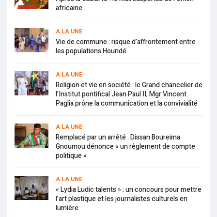
africaine
A LA UNE
Vie de commune : risque d’affrontement entre
les populations Houndé
A LA UNE
Religion et vie en société : le Grand chancelier de
l’Institut pontifical Jean Paul II, Mgr Vincent
Paglia prône la communication et la convivialité
A LA UNE
Remplacé par un arrêté : Dissan Boureima
Gnoumou dénonce « un règlement de compte
politique »
A LA UNE
« Lydia Ludic talents » : un concours pour mettre
l’art plastique et les journalistes culturels en
lumière