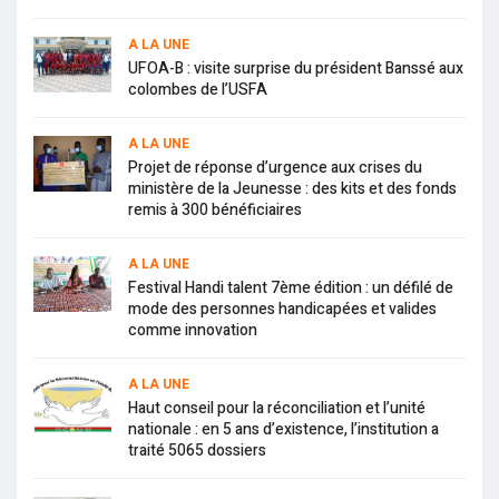
A LA UNE
UFOA-B : visite surprise du président Banssé aux
colombes de l’USFA
A LA UNE
Projet de réponse d’urgence aux crises du
ministère de la Jeunesse : des kits et des fonds
remis à 300 bénéficiaires
A LA UNE
Festival Handi talent 7ème édition : un défilé de
mode des personnes handicapées et valides
comme innovation
A LA UNE
Haut conseil pour la réconciliation et l’unité
nationale : en 5 ans d’existence, l’institution a
traité 5065 dossiers