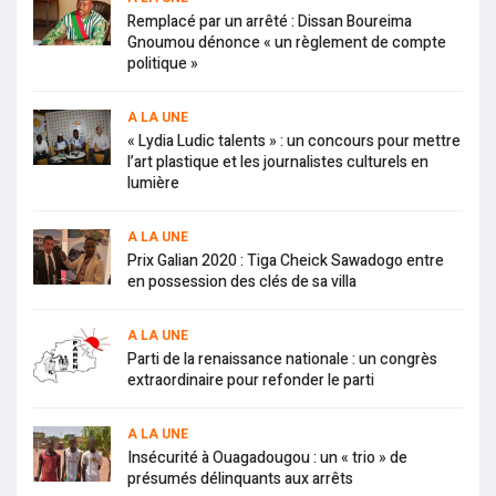
Remplacé par un arrêté : Dissan Boureima
Gnoumou dénonce « un règlement de compte
politique »
A LA UNE
« Lydia Ludic talents » : un concours pour mettre
l’art plastique et les journalistes culturels en
lumière
A LA UNE
Prix Galian 2020 : Tiga Cheick Sawadogo entre
en possession des clés de sa villa
A LA UNE
Parti de la renaissance nationale : un congrès
extraordinaire pour refonder le parti
A LA UNE
Insécurité à Ouagadougou : un « trio » de
présumés délinquants aux arrêts