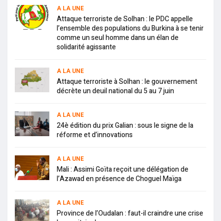
A LA UNE
Attaque terroriste de Solhan : le PDC appelle
l’ensemble des populations du Burkina à se tenir
comme un seul homme dans un élan de
solidarité agissante
A LA UNE
Attaque terroriste à Solhan : le gouvernement
décrète un deuil national du 5 au 7 juin
A LA UNE
24è édition du prix Galian : sous le signe de la
réforme et d’innovations
A LA UNE
Mali : Assimi Goïta reçoit une délégation de
l’Azawad en présence de Choguel Maïga
A LA UNE
Province de l’Oudalan : faut-il craindre une crise