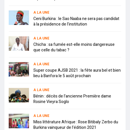
A LA UNE
Ceni Burkina : le Sao Naaba ne sera pas candidat
à la présidence de l’institution
A LA UNE
Chicha : sa fumée est-elle moins dangereuse
que celle du tabac ?
A LA UNE
Super coupe AJSB 2021 : la fête aura bel et bien
lieu à Banfora le 5 août prochain
A LA UNE
Bénin : décès de l’ancienne Première dame
Rosine Vieyra Soglo
A LA UNE
Miss littérature Afrique : Rose Bitibaly Zerbo du
Burkina vainqueur de l’édition 2021