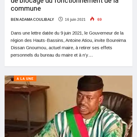
de blocage du fonctionnement de la
commune
BEN ADAMA COULIBALY
16 juin 2021
69
Dans une lettre datée du 9 juin 2021, le Gouverneur de la
région des Hauts-Bassins, Antoine Atiou, invite Boureima
Dissan Gnoumou, actuel maire, à retirer ses effets
personnels du bureau du maire et à n’y…
A LA UNE