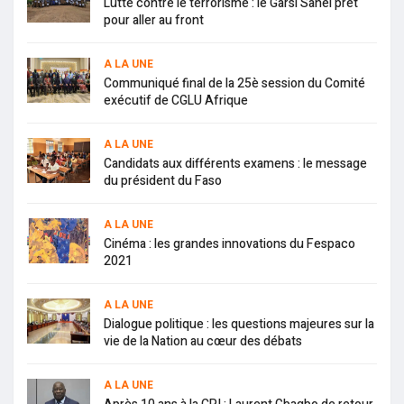
Lutte contre le terrorisme : le Garsi Sahel prêt
pour aller au front
A LA UNE
Communiqué final de la 25è session du Comité
exécutif de CGLU Afrique
A LA UNE
Candidats aux différents examens : le message
du président du Faso
A LA UNE
Cinéma : les grandes innovations du Fespaco
2021
A LA UNE
Dialogue politique : les questions majeures sur la
vie de la Nation au cœur des débats
A LA UNE