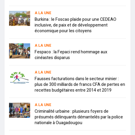
A LA UNE
Burkina : le Foscao plaide pour une CEDEAO
inclusive, de paix et de développement
économique pour les citoyens
A LA UNE
Fespaco : la Fepaci rend hommage aux
cinéastes disparus
A LA UNE
Fausses facturations dans le secteur minier :
plus de 300 milliards de francs CFA de pertes en
recettes budgétaires entre 2014 et 2019
A LA UNE
Criminalité urbaine : plusieurs foyers de
présumés délinquants démantelés par la police
nationale à Ouagadougou