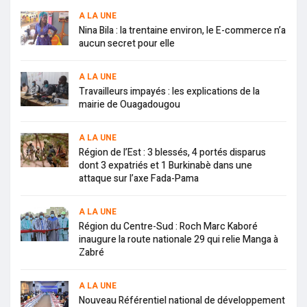
A LA UNE
Nina Bila : la trentaine environ, le E-commerce n’a
aucun secret pour elle
A LA UNE
Travailleurs impayés : les explications de la
mairie de Ouagadougou
A LA UNE
Région de l’Est : 3 blessés, 4 portés disparus
dont 3 expatriés et 1 Burkinabè dans une
attaque sur l’axe Fada-Pama
A LA UNE
Région du Centre-Sud : Roch Marc Kaboré
inaugure la route nationale 29 qui relie Manga à
Zabré
A LA UNE
Nouveau Référentiel national de développement