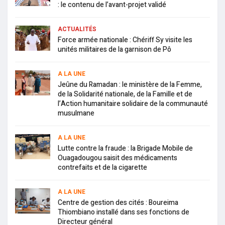
: le contenu de l’avant-projet validé
ACTUALITÉS
Force armée nationale : Chériff Sy visite les
unités militaires de la garnison de Pô
A LA UNE
Jeûne du Ramadan : le ministère de la Femme,
de la Solidarité nationale, de la Famille et de
l’Action humanitaire solidaire de la communauté
musulmane
A LA UNE
Lutte contre la fraude : la Brigade Mobile de
Ouagadougou saisit des médicaments
contrefaits et de la cigarette
A LA UNE
Centre de gestion des cités : Boureima
Thiombiano installé dans ses fonctions de
Directeur général