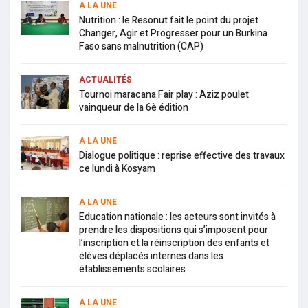
A LA UNE
Nutrition : le Resonut fait le point du projet
Changer, Agir et Progresser pour un Burkina
Faso sans malnutrition (CAP)
ACTUALITÉS
Tournoi maracana Fair play : Aziz poulet
vainqueur de la 6è édition
A LA UNE
Dialogue politique : reprise effective des travaux
ce lundi à Kosyam
A LA UNE
Education nationale : les acteurs sont invités à
prendre les dispositions qui s’imposent pour
l’inscription et la réinscription des enfants et
élèves déplacés internes dans les
établissements scolaires
A LA UNE