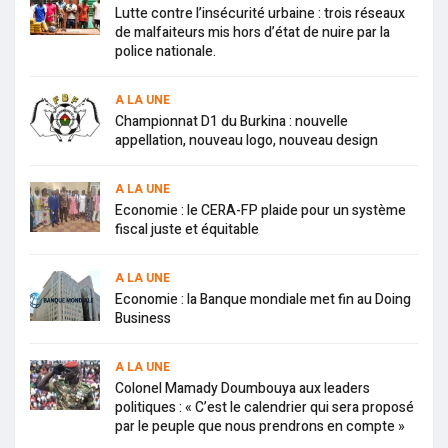
Lutte contre l’insécurité urbaine : trois réseaux
de malfaiteurs mis hors d’état de nuire par la
police nationale.
A LA UNE
Championnat D1 du Burkina : nouvelle
appellation, nouveau logo, nouveau design
A LA UNE
Economie : le CERA-FP plaide pour un système
fiscal juste et équitable
A LA UNE
Economie : la Banque mondiale met fin au Doing
Business
A LA UNE
Colonel Mamady Doumbouya aux leaders
politiques : « C’est le calendrier qui sera proposé
par le peuple que nous prendrons en compte »