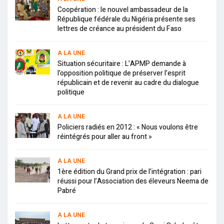
Coopération : le nouvel ambassadeur de la
République fédérale du Nigéria présente ses
lettres de créance au président du Faso
A LA UNE
Situation sécuritaire : L’APMP demande à
l’opposition politique de préserver l’esprit
républicain et de revenir au cadre du dialogue
politique
A LA UNE
Policiers radiés en 2012 : « Nous voulons être
réintégrés pour aller au front »
A LA UNE
1ère édition du Grand prix de l’intégration : pari
réussi pour l’Association des éleveurs Neema de
Pabré
A LA UNE