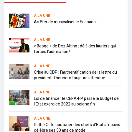
A LA UNE
Arrêter de musicaliser le Fespaco !
A LA UNE
« Beogo » de Dez Altino : déjà des lauriers qui
forces l’admiration !
A LA UNE
Crise au CDP : l’authentification de la lettre du
président d’honneur toujours attendue
A LA UNE
Loi de finance : le CERA-FP passe le budget de
l’Etat exercice 2022 au peigne fin
A LA UNE
Pathé’O : le couturier des chefs d’Etat africains
célèbre ses 50 ans de mode