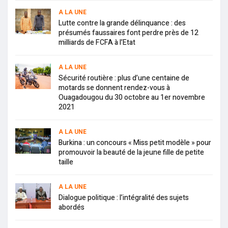
A LA UNE
Lutte contre la grande délinquance : des
présumés faussaires font perdre près de 12
milliards de FCFA à l’Etat
A LA UNE
Sécurité routière : plus d’une centaine de
motards se donnent rendez-vous à
Ouagadougou du 30 octobre au 1er novembre
2021
A LA UNE
Burkina : un concours « Miss petit modèle » pour
promouvoir la beauté de la jeune fille de petite
taille
A LA UNE
Dialogue politique : l’intégralité des sujets
abordés