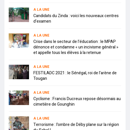
A LA UNE
Candidats du Zinda : voici les nouveaux centres
d’examen
A LA UNE
Crise dans le secteur de l’éducation : le MPAP
dénonce et condamne « un incivisme général »
et appelle tous les élèves à la retenue
A LA UNE
FESTILADC 2021 : le Sénégal, roi de l’arène de
Tougan
A LA UNE
Cyclisme : Francis Ducreux repose désormais au
cimetière de Gounghin
A LA UNE
Terrorisme : l’ombre de Déby plane sur la région