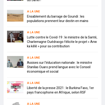
du Sahel !
A LA UNE
Ensablement du barrage de Goundi : les
populations prennent leur destin en mains
A LA UNE
Lutte contre le Covid-19 : le ministre de la Santé,
Charlemagne Ouédraogo félicite le projet « Anw
ka kêlê » pour sa contribution
A LA UNE
Assises sur l’éducation nationale : le ministre
Stanilas Ouaro prend langue avec le Conseil
économique et social
A LA UNE
Liberté de la presse 2021 : le Burkina Faso, 1er
pays francophone en Afrique, selon RSF
A LA UNE