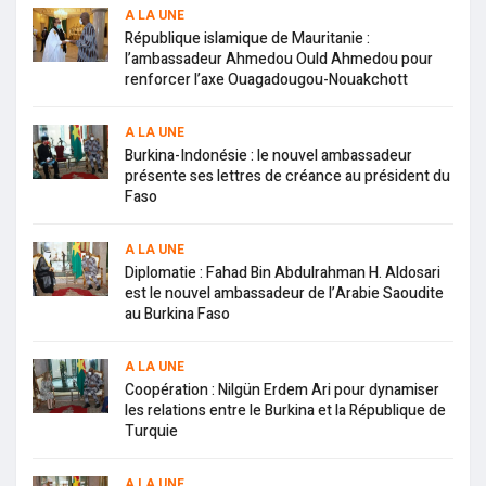
A LA UNE
République islamique de Mauritanie :
l’ambassadeur Ahmedou Ould Ahmedou pour
renforcer l’axe Ouagadougou-Nouakchott
A LA UNE
Burkina-Indonésie : le nouvel ambassadeur
présente ses lettres de créance au président du
Faso
A LA UNE
Diplomatie : Fahad Bin Abdulrahman H. Aldosari
est le nouvel ambassadeur de l’Arabie Saoudite
au Burkina Faso
A LA UNE
Coopération : Nilgün Erdem Ari pour dynamiser
les relations entre le Burkina et la République de
Turquie
A LA UNE