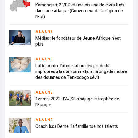
Komondjari: 2 VDP et une dizaine de civils tués
dans une attaque (Gouverneur de la région de
l’Est)
A LA UNE
Médias : le fondateur de Jeune Afrique n’est
plus
A LA UNE
Lutte contre l’importation des produits
impropres à la consommation : la brigade mobile
des douanes de Tenkodogo sévit
A LA UNE
1er mai 2021 : l’AJSB s’adjuge le trophée de
l’Europe
A LA UNE
Coach Issa Deme : la famille tue nos talents