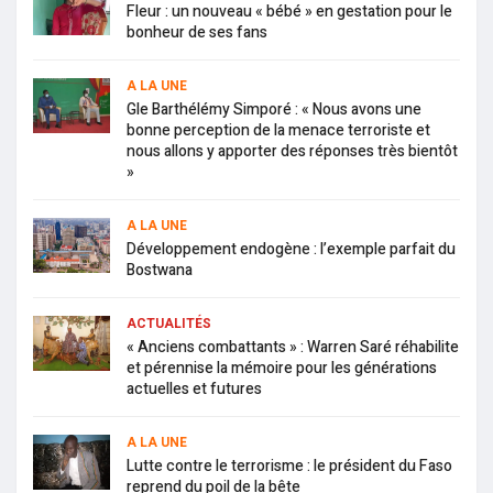
Fleur : un nouveau « bébé » en gestation pour le
bonheur de ses fans
A LA UNE
Gle Barthélémy Simporé : « Nous avons une
bonne perception de la menace terroriste et
nous allons y apporter des réponses très bientôt
»
A LA UNE
Développement endogène : l’exemple parfait du
Bostwana
ACTUALITÉS
« Anciens combattants » : Warren Saré réhabilite
et pérennise la mémoire pour les générations
actuelles et futures
A LA UNE
Lutte contre le terrorisme : le président du Faso
reprend du poil de la bête