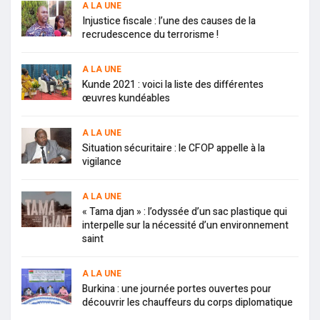
A LA UNE
Injustice fiscale : l’une des causes de la
recrudescence du terrorisme !
A LA UNE
Kunde 2021 : voici la liste des différentes
œuvres kundéables
A LA UNE
Situation sécuritaire : le CFOP appelle à la
vigilance
A LA UNE
« Tama djan » : l’odyssée d’un sac plastique qui
interpelle sur la nécessité d’un environnement
saint
A LA UNE
Burkina : une journée portes ouvertes pour
découvrir les chauffeurs du corps diplomatique