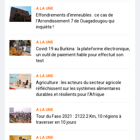
A LA UNE
Effondrements d’immeubles : ce cas de
l’Arrondissement 7 de Ouagadougou qui
inquiète !
A LA UNE
Covid-19 au Burkina : la plateforme électronique,
un outil de paiement fiable pour effectué son
test
A LA UNE
Agriculture : les acteurs du secteur agricole
réfléchissent sur les systèmes alimentaires
durables et résilients pour l’Afrique
A LA UNE
Tour du Faso 2021 : 2122.2 Km, 10 régions à
traverser en 10 jours
A LA UNE