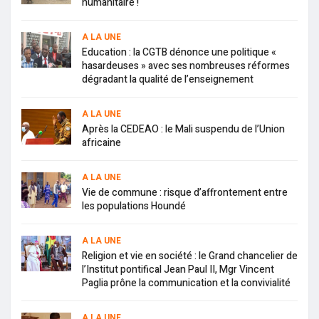
humanitaire !
A LA UNE
Education : la CGTB dénonce une politique «
hasardeuses » avec ses nombreuses réformes
dégradant la qualité de l’enseignement
A LA UNE
Après la CEDEAO : le Mali suspendu de l’Union
africaine
A LA UNE
Vie de commune : risque d’affrontement entre
les populations Houndé
A LA UNE
Religion et vie en société : le Grand chancelier de
l’Institut pontifical Jean Paul II, Mgr Vincent
Paglia prône la communication et la convivialité
A LA UNE