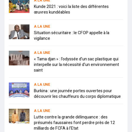
A LA UNE
Kunde 2021 : voici la liste des différentes
œuvres kundéables
A LA UNE
Situation sécuritaire : le CFOP appelle à la
vigilance
A LA UNE
« Tama djan » : l’odyssée d’un sac plastique qui
interpelle sur la nécessité d’un environnement
saint
A LA UNE
Burkina : une journée portes ouvertes pour
découvrir les chauffeurs du corps diplomatique
A LA UNE
Lutte contre la grande délinquance : des
présumés faussaires font perdre près de 12
milliards de FCFA à l’Etat