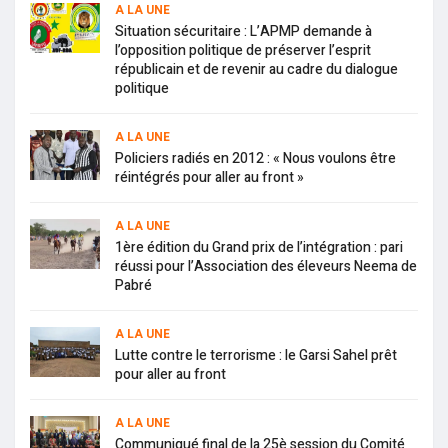
A LA UNE
Situation sécuritaire : L’APMP demande à
l’opposition politique de préserver l’esprit
républicain et de revenir au cadre du dialogue
politique
A LA UNE
Policiers radiés en 2012 : « Nous voulons être
réintégrés pour aller au front »
A LA UNE
1ère édition du Grand prix de l’intégration : pari
réussi pour l’Association des éleveurs Neema de
Pabré
A LA UNE
Lutte contre le terrorisme : le Garsi Sahel prêt
pour aller au front
A LA UNE
Communiqué final de la 25è session du Comité