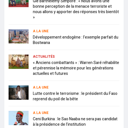
Gle Barthélémy Simporé : « Nous avons une
bonne perception de la menace terroriste et
nous allons y apporter des réponses très bientôt
»
A LA UNE
Développement endogène : l’exemple parfait du
Bostwana
ACTUALITÉS
« Anciens combattants » : Warren Saré réhabilite
et pérennise la mémoire pour les générations
actuelles et futures
A LA UNE
Lutte contre le terrorisme : le président du Faso
reprend du poil de la bête
A LA UNE
Ceni Burkina : le Sao Naaba ne sera pas candidat
à la présidence de l’institution