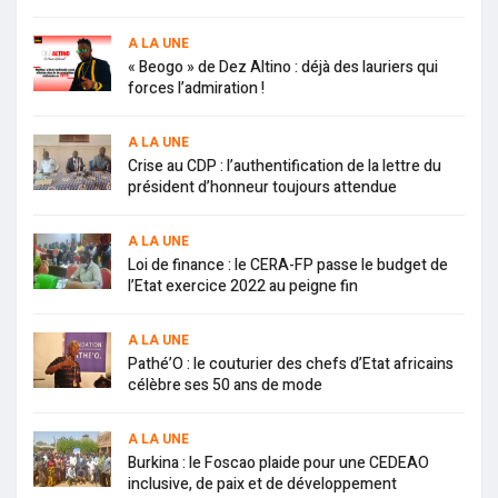
A LA UNE
« Beogo » de Dez Altino : déjà des lauriers qui
forces l’admiration !
A LA UNE
Crise au CDP : l’authentification de la lettre du
président d’honneur toujours attendue
A LA UNE
Loi de finance : le CERA-FP passe le budget de
l’Etat exercice 2022 au peigne fin
A LA UNE
Pathé’O : le couturier des chefs d’Etat africains
célèbre ses 50 ans de mode
A LA UNE
Burkina : le Foscao plaide pour une CEDEAO
inclusive, de paix et de développement