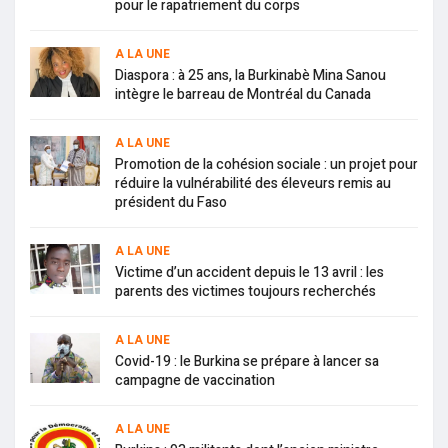
pour le rapatriement du corps
A LA UNE
Diaspora : à 25 ans, la Burkinabè Mina Sanou
intègre le barreau de Montréal du Canada
A LA UNE
Promotion de la cohésion sociale : un projet pour
réduire la vulnérabilité des éleveurs remis au
président du Faso
A LA UNE
Victime d’un accident depuis le 13 avril : les
parents des victimes toujours recherchés
A LA UNE
Covid-19 : le Burkina se prépare à lancer sa
campagne de vaccination
A LA UNE