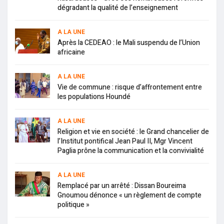
dégradant la qualité de l’enseignement
A LA UNE
Après la CEDEAO : le Mali suspendu de l’Union
africaine
A LA UNE
Vie de commune : risque d’affrontement entre
les populations Houndé
A LA UNE
Religion et vie en société : le Grand chancelier de
l’Institut pontifical Jean Paul II, Mgr Vincent
Paglia prône la communication et la convivialité
A LA UNE
Remplacé par un arrêté : Dissan Boureima
Gnoumou dénonce « un règlement de compte
politique »