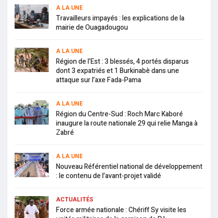
A LA UNE
Travailleurs impayés : les explications de la
mairie de Ouagadougou
A LA UNE
Région de l’Est : 3 blessés, 4 portés disparus
dont 3 expatriés et 1 Burkinabè dans une
attaque sur l’axe Fada-Pama
A LA UNE
Région du Centre-Sud : Roch Marc Kaboré
inaugure la route nationale 29 qui relie Manga à
Zabré
A LA UNE
Nouveau Référentiel national de développement
: le contenu de l’avant-projet validé
ACTUALITÉS
Force armée nationale : Chériff Sy visite les