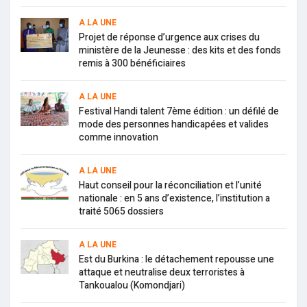
A LA UNE
Projet de réponse d’urgence aux crises du
ministère de la Jeunesse : des kits et des fonds
remis à 300 bénéficiaires
A LA UNE
Festival Handi talent 7ème édition : un défilé de
mode des personnes handicapées et valides
comme innovation
A LA UNE
Haut conseil pour la réconciliation et l’unité
nationale : en 5 ans d’existence, l’institution a
traité 5065 dossiers
A LA UNE
Est du Burkina : le détachement repousse une
attaque et neutralise deux terroristes à
Tankoualou (Komondjari)