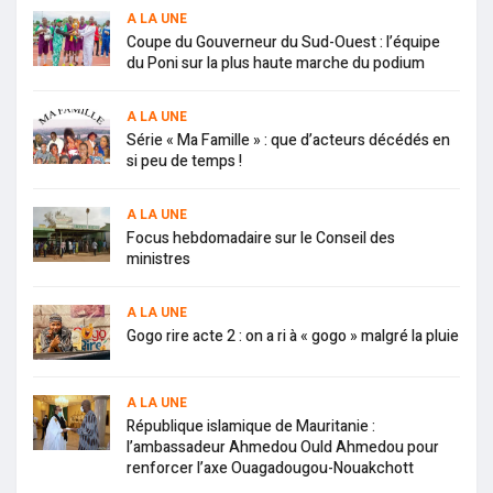
A LA UNE
Coupe du Gouverneur du Sud-Ouest : l’équipe
du Poni sur la plus haute marche du podium
A LA UNE
Série « Ma Famille » : que d’acteurs décédés en
si peu de temps !
A LA UNE
Focus hebdomadaire sur le Conseil des
ministres
A LA UNE
Gogo rire acte 2 : on a ri à « gogo » malgré la pluie
A LA UNE
République islamique de Mauritanie :
l’ambassadeur Ahmedou Ould Ahmedou pour
renforcer l’axe Ouagadougou-Nouakchott