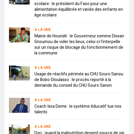
scolaire : le président du Faso pour une
alimentation équilibrée et variée des enfants en
âge scolaire
A LA UNE
Mairie de Houndé : le Gouverneur somme Dissan
Gnoumou de vider les lieux, celui-ci l’interpelle
sur un risque de blocage du fonctionnement de
la commune
A LA UNE
Usage de réactifs périmée au CHU Souro Sanou
de Bobo-Dioulasso : le procès reporté à la
demande du conseil du CHU Souro Sanon
A LA UNE
Coach Issa Deme : le système éducatif tue nos
talents
A LA UNE
Dori : quand la malnutrition devient source de vie