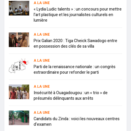
A LA UNE
« Lydia Ludic talents » : un concours pour mettre
l’art plastique et les journalistes culturels en
lumière
A LA UNE
Prix Galian 2020 : Tiga Cheick Sawadogo entre
en possession des clés de sa villa
A LA UNE
Parti de la renaissance nationale : un congrès
extraordinaire pour refonder le parti
A LA UNE
Insécurité à Ouagadougou : un « trio » de
présumés délinquants aux arrêts
A LA UNE
Candidats du Zinda : voici les nouveaux centres
d’examen