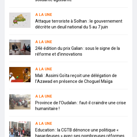
A LA UNE
Attaque terroriste à Solhan : le gouvernement
décrète un deuil national du 5 au 7 juin
A LA UNE
24è édition du prix Galian : sous le signe de la
réforme et d’innovations
A LA UNE
Mali : Assimi Goïta reçoit une délégation de
l’Azawad en présence de Choguel Maïga
A LA UNE
Province de l’Oudalan : faut-il craindre une crise
humanitaire !
A LA UNE
Education : la CGTB dénonce une politique «
hasardeuses » avec ses nombreuses réformes