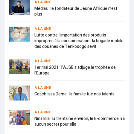
A LA UNE
Médias : le fondateur de Jeune Afrique n’est
plus
A LA UNE
Lutte contre l’importation des produits
impropres à la consommation : la brigade mobile
des douanes de Tenkodogo sévit
A LA UNE
1er mai 2021 : l’AJSB s’adjuge le trophée de
l’Europe
A LA UNE
Coach Issa Deme : la famille tue nos talents
A LA UNE
Nina Bila : la trentaine environ, le E-commerce n’a
aucun secret pour elle