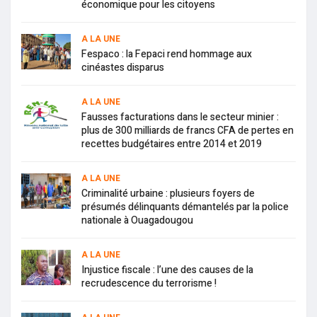
économique pour les citoyens
A LA UNE
Fespaco : la Fepaci rend hommage aux
cinéastes disparus
A LA UNE
Fausses facturations dans le secteur minier :
plus de 300 milliards de francs CFA de pertes en
recettes budgétaires entre 2014 et 2019
A LA UNE
Criminalité urbaine : plusieurs foyers de
présumés délinquants démantelés par la police
nationale à Ouagadougou
A LA UNE
Injustice fiscale : l’une des causes de la
recrudescence du terrorisme !