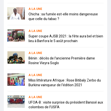
A LA UNE
Chicha : sa fumée est-elle moins dangereuse
que celle du tabac ?
A LA UNE
Super coupe AJSB 2021 : la fête aura bel et bien
lieu à Banfora le 5 août prochain
A LA UNE
Bénin : décès de l’ancienne Première dame
Rosine Vieyra Soglo
A LA UNE
Miss littérature Afrique : Rose Bitibaly Zerbo du
Burkina vainqueur de l’édition 2021
A LA UNE
UFOA-B : visite surprise du président Banssé aux
colombes de l’USFA