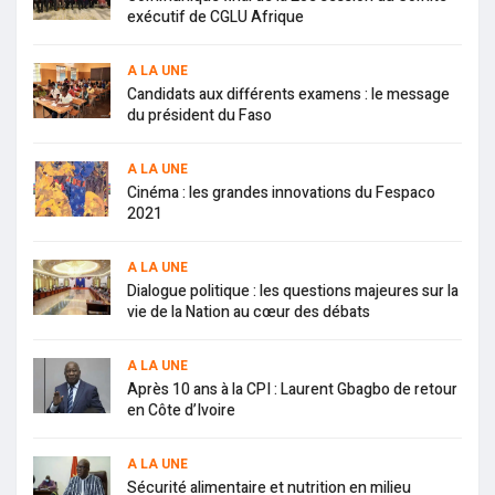
exécutif de CGLU Afrique
A LA UNE
Candidats aux différents examens : le message
du président du Faso
A LA UNE
Cinéma : les grandes innovations du Fespaco
2021
A LA UNE
Dialogue politique : les questions majeures sur la
vie de la Nation au cœur des débats
A LA UNE
Après 10 ans à la CPI : Laurent Gbagbo de retour
en Côte d’Ivoire
A LA UNE
Sécurité alimentaire et nutrition en milieu