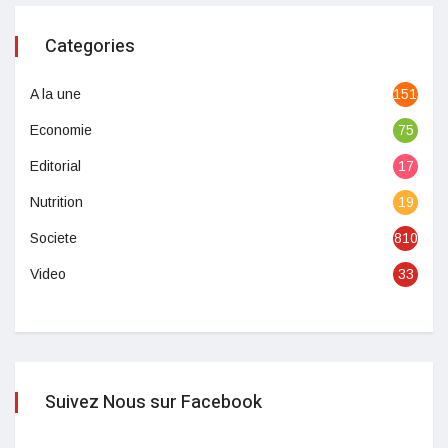
Categories
A la une
1513
Economie
75
Editorial
17
Nutrition
19
Societe
810
Video
33
Suivez Nous sur Facebook