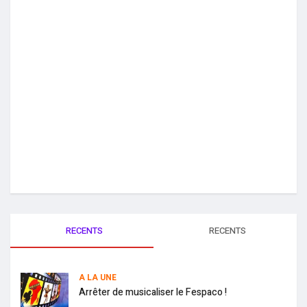
RECENTS
RECENTS
A LA UNE
Arrêter de musicaliser le Fespaco !