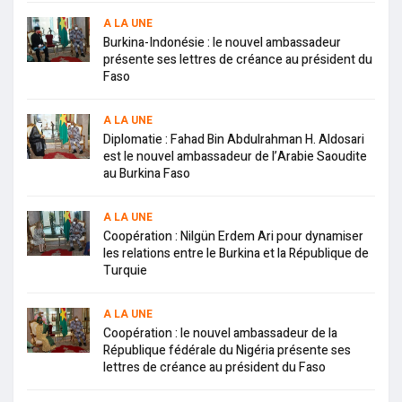
A LA UNE
Burkina-Indonésie : le nouvel ambassadeur
présente ses lettres de créance au président du
Faso
A LA UNE
Diplomatie : Fahad Bin Abdulrahman H. Aldosari
est le nouvel ambassadeur de l’Arabie Saoudite
au Burkina Faso
A LA UNE
Coopération : Nilgün Erdem Ari pour dynamiser
les relations entre le Burkina et la République de
Turquie
A LA UNE
Coopération : le nouvel ambassadeur de la
République fédérale du Nigéria présente ses
lettres de créance au président du Faso