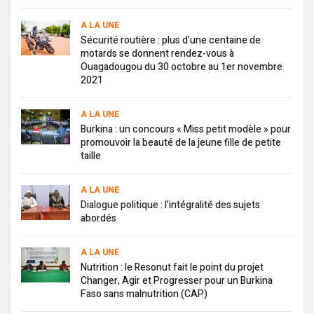
A LA UNE
Sécurité routière : plus d’une centaine de
motards se donnent rendez-vous à
Ouagadougou du 30 octobre au 1er novembre
2021
A LA UNE
Burkina : un concours « Miss petit modèle » pour
promouvoir la beauté de la jeune fille de petite
taille
A LA UNE
Dialogue politique : l’intégralité des sujets
abordés
A LA UNE
Nutrition : le Resonut fait le point du projet
Changer, Agir et Progresser pour un Burkina
Faso sans malnutrition (CAP)