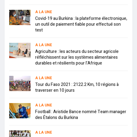
A LA UNE
Covid-19 au Burkina : la plateforme électronique,
un outil de paiement fiable pour effectué son
test
A LA UNE
Agriculture : les acteurs du secteur agricole
réfléchissent sur les systèmes alimentaires
durables et résilients pour l’Afrique
A LA UNE
Tour du Faso 2021 : 2122.2 Km, 10 régions à
traverser en 10 jours
A LA UNE
Football : Aristide Bance nommé Team manager
des Étalons du Burkina
A LA UNE