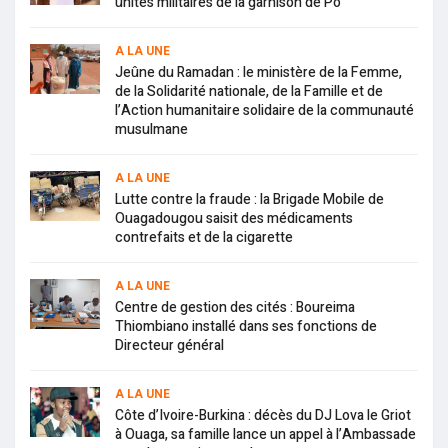
unités militaires de la garnison de Pô
A LA UNE
Jeûne du Ramadan : le ministère de la Femme,
de la Solidarité nationale, de la Famille et de
l’Action humanitaire solidaire de la communauté
musulmane
A LA UNE
Lutte contre la fraude : la Brigade Mobile de
Ouagadougou saisit des médicaments
contrefaits et de la cigarette
A LA UNE
Centre de gestion des cités : Boureima
Thiombiano installé dans ses fonctions de
Directeur général
A LA UNE
Côte d’Ivoire-Burkina : décès du DJ Lova le Griot
à Ouaga, sa famille lance un appel à l’Ambassade