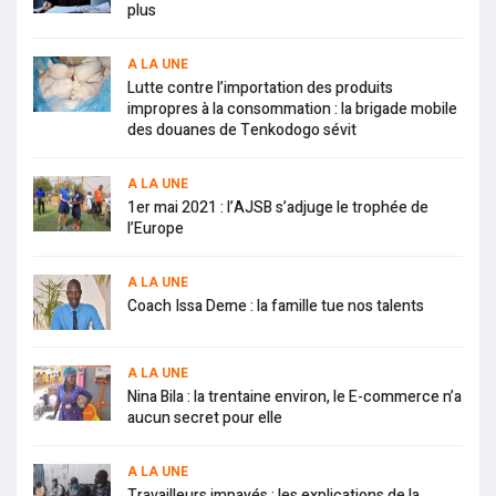
plus
A LA UNE
Lutte contre l’importation des produits
impropres à la consommation : la brigade mobile
des douanes de Tenkodogo sévit
A LA UNE
1er mai 2021 : l’AJSB s’adjuge le trophée de
l’Europe
A LA UNE
Coach Issa Deme : la famille tue nos talents
A LA UNE
Nina Bila : la trentaine environ, le E-commerce n’a
aucun secret pour elle
A LA UNE
Travailleurs impayés : les explications de la