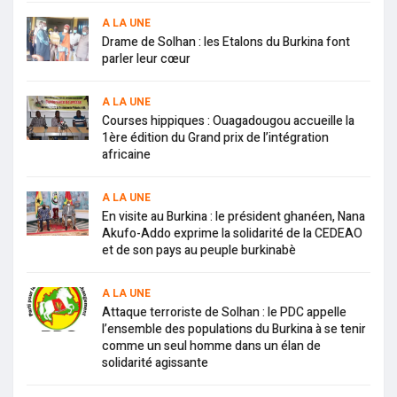
A LA UNE
Drame de Solhan : les Etalons du Burkina font
parler leur cœur
A LA UNE
Courses hippiques : Ouagadougou accueille la
1ère édition du Grand prix de l’intégration
africaine
A LA UNE
En visite au Burkina : le président ghanéen, Nana
Akufo-Addo exprime la solidarité de la CEDEAO
et de son pays au peuple burkinabè
A LA UNE
Attaque terroriste de Solhan : le PDC appelle
l’ensemble des populations du Burkina à se tenir
comme un seul homme dans un élan de
solidarité agissante