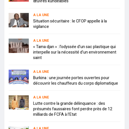
œuvres kundéables
A LA UNE
Situation sécuritaire : le CFOP appelle à la
vigilance
A LA UNE
« Tama djan » : l’odyssée d’un sac plastique qui
interpelle sur la nécessité d’un environnement
saint
A LA UNE
Burkina : une journée portes ouvertes pour
découvrir les chauffeurs du corps diplomatique
A LA UNE
Lutte contre la grande délinquance : des
présumés faussaires font perdre près de 12
milliards de FCFA à l’Etat
A LA UNE