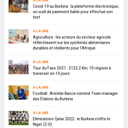
A LA UNE
Covid-19 au Burkina : la plateforme électronique,
un outil de paiement fiable pour effectué son
test
A LA UNE
Agriculture : les acteurs du secteur agricole
réfléchissent sur les systèmes alimentaires
durables et résilients pour l’Afrique
A LA UNE
Tour du Faso 2021 : 2122.2 Km, 10 régions à
traverser en 10 jours
A LA UNE
Football : Aristide Bance nommé Team manager
des Étalons du Burkina
A LA UNE
Eliminatoire Qatar 2022 : le Burkina s’offre le
Niger (2-0)