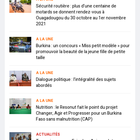
Sécurité routière : plus d’une centaine de
motards se donnent rendez-vous à
Ouagadougou du 30 octobre au 1er novembre
2021
A LA UNE
Burkina : un concours « Miss petit modèle » pour
promouvoir la beauté de la jeune fille de petite
taille
A LA UNE
Dialogue politique : l’intégralité des sujets
abordés
A LA UNE
Nutrition : le Resonut fait le point du projet
Changer, Agir et Progresser pour un Burkina
Faso sans malnutrition (CAP)
ACTUALITÉS