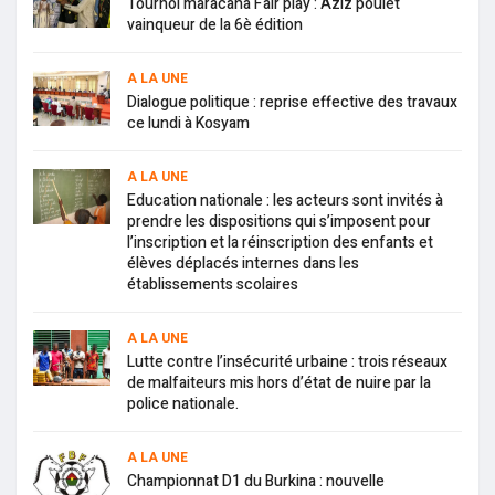
Tournoi maracana Fair play : Aziz poulet
vainqueur de la 6è édition
A LA UNE
Dialogue politique : reprise effective des travaux
ce lundi à Kosyam
A LA UNE
Education nationale : les acteurs sont invités à
prendre les dispositions qui s’imposent pour
l’inscription et la réinscription des enfants et
élèves déplacés internes dans les
établissements scolaires
A LA UNE
Lutte contre l’insécurité urbaine : trois réseaux
de malfaiteurs mis hors d’état de nuire par la
police nationale.
A LA UNE
Championnat D1 du Burkina : nouvelle