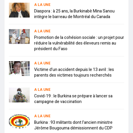
A LA UNE
Diaspora : à 25 ans, la Burkinabè Mina Sanou
intègre le barreau de Montréal du Canada
A LA UNE
Promotion de la cohésion sociale : un projet pour
réduire la vulnérabilité des éleveurs remis au
président du Faso
A LA UNE
Victime d’un accident depuis le 13 avril : les
parents des victimes toujours recherchés
A LA UNE
Covid-19 : le Burkina se prépare à lancer sa
campagne de vaccination
A LA UNE
Burkina : 93 militants dont l’ancien ministre
Jérôme Bougouma démissionnent du CDP