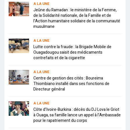
A LA UNE
Jeûne du Ramadan : le ministère de la Femme,
de la Solidarité nationale, de la Famille et de
l’Action humanitaire solidaire de la communauté
musulmane
A LA UNE
Lutte contre la fraude : la Brigade Mobile de
Ouagadougou saisit des médicaments
contrefaits et de la cigarette
A LA UNE
Centre de gestion des cités : Boureima
Thiombiano installé dans ses fonctions de
Directeur général
A LA UNE
Côte d’Ivoire-Burkina : décès du DJ Lova le Griot
à Ouaga, sa famille lance un appel à l’Ambassade
pour le rapatriement du corps