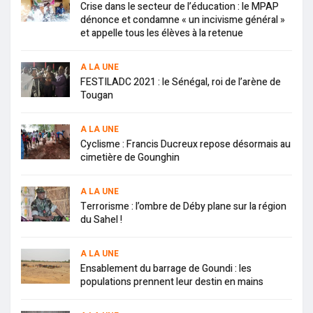
Crise dans le secteur de l’éducation : le MPAP
dénonce et condamne « un incivisme général »
et appelle tous les élèves à la retenue
A LA UNE
FESTILADC 2021 : le Sénégal, roi de l’arène de
Tougan
A LA UNE
Cyclisme : Francis Ducreux repose désormais au
cimetière de Gounghin
A LA UNE
Terrorisme : l’ombre de Déby plane sur la région
du Sahel !
A LA UNE
Ensablement du barrage de Goundi : les
populations prennent leur destin en mains