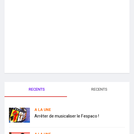
RECENTS
RECENTS
A LA UNE
Arrêter de musicaliser le Fespaco !