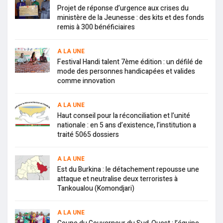
Projet de réponse d’urgence aux crises du
ministère de la Jeunesse : des kits et des fonds
remis à 300 bénéficiaires
A LA UNE
Festival Handi talent 7ème édition : un défilé de
mode des personnes handicapées et valides
comme innovation
A LA UNE
Haut conseil pour la réconciliation et l’unité
nationale : en 5 ans d’existence, l’institution a
traité 5065 dossiers
A LA UNE
Est du Burkina : le détachement repousse une
attaque et neutralise deux terroristes à
Tankoualou (Komondjari)
A LA UNE