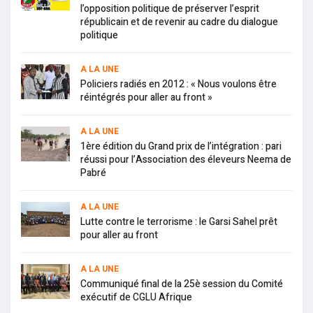
l’opposition politique de préserver l’esprit
républicain et de revenir au cadre du dialogue
politique
A LA UNE
Policiers radiés en 2012 : « Nous voulons être
réintégrés pour aller au front »
A LA UNE
1ère édition du Grand prix de l’intégration : pari
réussi pour l’Association des éleveurs Neema de
Pabré
A LA UNE
Lutte contre le terrorisme : le Garsi Sahel prêt
pour aller au front
A LA UNE
Communiqué final de la 25è session du Comité
exécutif de CGLU Afrique