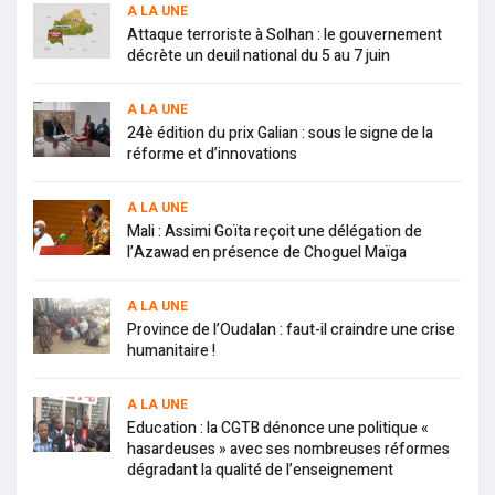
A LA UNE
Attaque terroriste à Solhan : le gouvernement
décrète un deuil national du 5 au 7 juin
A LA UNE
24è édition du prix Galian : sous le signe de la
réforme et d’innovations
A LA UNE
Mali : Assimi Goïta reçoit une délégation de
l’Azawad en présence de Choguel Maïga
A LA UNE
Province de l’Oudalan : faut-il craindre une crise
humanitaire !
A LA UNE
Education : la CGTB dénonce une politique «
hasardeuses » avec ses nombreuses réformes
dégradant la qualité de l’enseignement