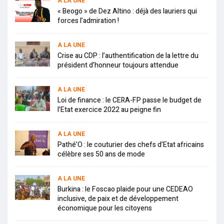
A LA UNE
« Beogo » de Dez Altino : déjà des lauriers qui
forces l’admiration !
A LA UNE
Crise au CDP : l’authentification de la lettre du
président d’honneur toujours attendue
A LA UNE
Loi de finance : le CERA-FP passe le budget de
l’Etat exercice 2022 au peigne fin
A LA UNE
Pathé’O : le couturier des chefs d’Etat africains
célèbre ses 50 ans de mode
A LA UNE
Burkina : le Foscao plaide pour une CEDEAO
inclusive, de paix et de développement
économique pour les citoyens