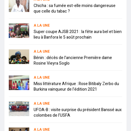
Chicha : sa fumée est-elle moins dangereuse
que celle du tabac ?
A LA UNE
Super coupe AJSB 2021 : la fête aura bel et bien
lieu à Banfora le 5 août prochain
A LA UNE
Bénin : décès de l’ancienne Première dame
Rosine Vieyra Soglo
A LA UNE
Miss littérature Afrique : Rose Bitibaly Zerbo du
Burkina vainqueur de l’édition 2021
A LA UNE
UFOA-B : visite surprise du président Banssé aux
colombes de l’USFA
A LA UNE