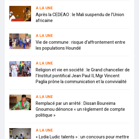
A LA UNE
Après la CEDEAO : le Mali suspendu de l’Union
africaine
A LA UNE
Vie de commune : risque d’affrontement entre
les populations Houndé
A LA UNE
Religion et vie en société : le Grand chancelier de
l’Institut pontifical Jean Paul II, Mgr Vincent
Paglia prône la communication et la convivialité
A LA UNE
Remplacé par un arrêté : Dissan Boureima
Gnoumou dénonce « un règlement de compte
politique »
A LA UNE
« Lydia Ludic talents » : un concours pour mettre