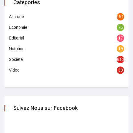
Categories
A la une
1513
Economie
75
Editorial
17
Nutrition
19
Societe
810
Video
33
Suivez Nous sur Facebook