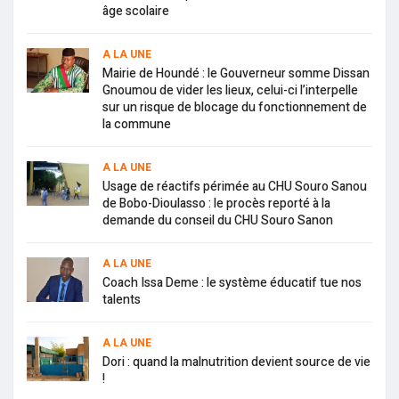
âge scolaire
A LA UNE
Mairie de Houndé : le Gouverneur somme Dissan
Gnoumou de vider les lieux, celui-ci l’interpelle
sur un risque de blocage du fonctionnement de
la commune
A LA UNE
Usage de réactifs périmée au CHU Souro Sanou
de Bobo-Dioulasso : le procès reporté à la
demande du conseil du CHU Souro Sanon
A LA UNE
Coach Issa Deme : le système éducatif tue nos
talents
A LA UNE
Dori : quand la malnutrition devient source de vie
!