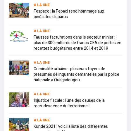
A LA UNE
Fespaco : la Fepaci rend hommage aux
cinéastes disparus
A LA UNE
Fausses facturations dans le secteur minier :
plus de 300 milliards de francs CFA de pertes en
recettes budgétaires entre 2014 et 2019
A LA UNE
Criminalité urbaine : plusieurs foyers de
présumés délinquants démantelés par la police
nationale à Ouagadougou
A LA UNE
Injustice fiscale : l’une des causes de la
recrudescence du terrorisme !
A LA UNE
Kunde 2021 : voici la liste des différentes