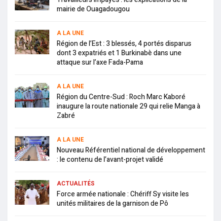
mairie de Ouagadougou
A LA UNE
Région de l’Est : 3 blessés, 4 portés disparus
dont 3 expatriés et 1 Burkinabè dans une
attaque sur l’axe Fada-Pama
A LA UNE
Région du Centre-Sud : Roch Marc Kaboré
inaugure la route nationale 29 qui relie Manga à
Zabré
A LA UNE
Nouveau Référentiel national de développement
: le contenu de l’avant-projet validé
ACTUALITÉS
Force armée nationale : Chériff Sy visite les
unités militaires de la garnison de Pô