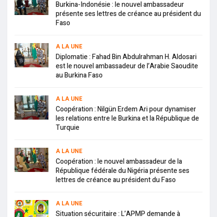
Burkina-Indonésie : le nouvel ambassadeur
présente ses lettres de créance au président du
Faso
A LA UNE
Diplomatie : Fahad Bin Abdulrahman H. Aldosari
est le nouvel ambassadeur de l’Arabie Saoudite
au Burkina Faso
A LA UNE
Coopération : Nilgün Erdem Ari pour dynamiser
les relations entre le Burkina et la République de
Turquie
A LA UNE
Coopération : le nouvel ambassadeur de la
République fédérale du Nigéria présente ses
lettres de créance au président du Faso
A LA UNE
Situation sécuritaire : L’APMP demande à