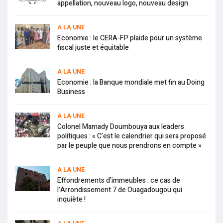
appellation, nouveau logo, nouveau design
A LA UNE
Economie : le CERA-FP plaide pour un système
fiscal juste et équitable
A LA UNE
Economie : la Banque mondiale met fin au Doing
Business
A LA UNE
Colonel Mamady Doumbouya aux leaders
politiques : « C’est le calendrier qui sera proposé
par le peuple que nous prendrons en compte »
A LA UNE
Effondrements d’immeubles : ce cas de
l’Arrondissement 7 de Ouagadougou qui
inquiète !