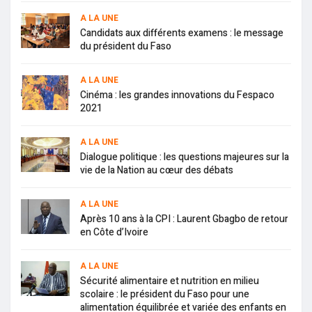
A LA UNE
Candidats aux différents examens : le message
du président du Faso
A LA UNE
Cinéma : les grandes innovations du Fespaco
2021
A LA UNE
Dialogue politique : les questions majeures sur la
vie de la Nation au cœur des débats
A LA UNE
Après 10 ans à la CPI : Laurent Gbagbo de retour
en Côte d’Ivoire
A LA UNE
Sécurité alimentaire et nutrition en milieu
scolaire : le président du Faso pour une
alimentation équilibrée et variée des enfants en