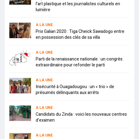
l’art plastique et les journalistes culturels en
lumière
A LA UNE
Prix Galian 2020 : Tiga Cheick Sawadogo entre
en possession des clés de sa villa
A LA UNE
Parti de la renaissance nationale : un congrès
extraordinaire pour refonder le parti
A LA UNE
Insécurité à Ouagadougou : un « trio » de
présumés délinquants aux arrêts
A LA UNE
Candidats du Zinda : voici les nouveaux centres
d’examen
A LA UNE