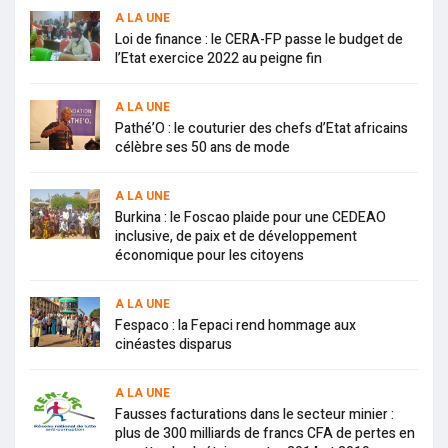
A LA UNE
Loi de finance : le CERA-FP passe le budget de
l’Etat exercice 2022 au peigne fin
A LA UNE
Pathé’O : le couturier des chefs d’Etat africains
célèbre ses 50 ans de mode
A LA UNE
Burkina : le Foscao plaide pour une CEDEAO
inclusive, de paix et de développement
économique pour les citoyens
A LA UNE
Fespaco : la Fepaci rend hommage aux
cinéastes disparus
A LA UNE
Fausses facturations dans le secteur minier :
plus de 300 milliards de francs CFA de pertes en