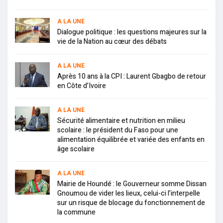
A LA UNE
Dialogue politique : les questions majeures sur la
vie de la Nation au cœur des débats
A LA UNE
Après 10 ans à la CPI : Laurent Gbagbo de retour
en Côte d’Ivoire
A LA UNE
Sécurité alimentaire et nutrition en milieu
scolaire : le président du Faso pour une
alimentation équilibrée et variée des enfants en
âge scolaire
A LA UNE
Mairie de Houndé : le Gouverneur somme Dissan
Gnoumou de vider les lieux, celui-ci l’interpelle
sur un risque de blocage du fonctionnement de
la commune