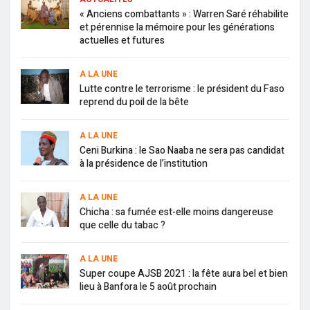
« Anciens combattants » : Warren Saré réhabilite
et pérennise la mémoire pour les générations
actuelles et futures
A LA UNE
Lutte contre le terrorisme : le président du Faso
reprend du poil de la bête
A LA UNE
Ceni Burkina : le Sao Naaba ne sera pas candidat
à la présidence de l’institution
A LA UNE
Chicha : sa fumée est-elle moins dangereuse
que celle du tabac ?
A LA UNE
Super coupe AJSB 2021 : la fête aura bel et bien
lieu à Banfora le 5 août prochain