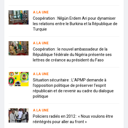
A LA UNE
Coopération : Nilgün Erdem Ari pour dynamiser
les relations entre le Burkina et la République de
Turquie
A LA UNE
Coopération : le nouvel ambassadeur de la
République fédérale du Nigéria présente ses
lettres de créance au président du Faso
A LA UNE
Situation sécuritaire : L’APMP demande à
l’opposition politique de préserver l’esprit
républicain et de revenir au cadre du dialogue
politique
A LA UNE
Policiers radiés en 2012 : « Nous voulons être
réintégrés pour aller au front »