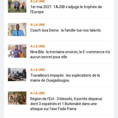
A LA UNE
1er mai 2021 : l’AJSB s’adjuge le trophée de
l’Europe
A LA UNE
Coach Issa Deme : la famille tue nos talents
A LA UNE
Nina Bila : la trentaine environ, le E-commerce n’a
aucun secret pour elle
A LA UNE
Travailleurs impayés : les explications de la
mairie de Ouagadougou
A LA UNE
Région de l’Est : 3 blessés, 4 portés disparus
dont 3 expatriés et 1 Burkinabè dans une
attaque sur l’axe Fada-Pama