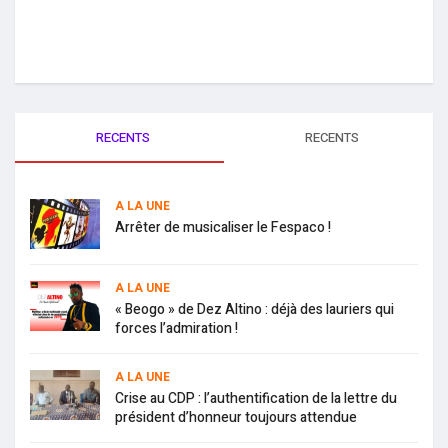
RECENTS
RECENTS
A LA UNE
Arrêter de musicaliser le Fespaco !
A LA UNE
« Beogo » de Dez Altino : déjà des lauriers qui
forces l’admiration !
A LA UNE
Crise au CDP : l’authentification de la lettre du
président d’honneur toujours attendue