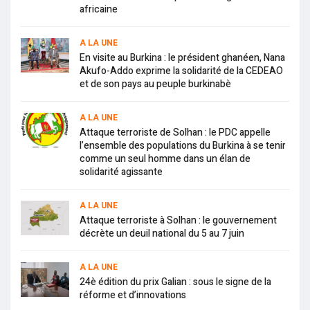
africaine
A LA UNE
En visite au Burkina : le président ghanéen, Nana
Akufo-Addo exprime la solidarité de la CEDEAO
et de son pays au peuple burkinabè
A LA UNE
Attaque terroriste de Solhan : le PDC appelle
l’ensemble des populations du Burkina à se tenir
comme un seul homme dans un élan de
solidarité agissante
A LA UNE
Attaque terroriste à Solhan : le gouvernement
décrète un deuil national du 5 au 7 juin
A LA UNE
24è édition du prix Galian : sous le signe de la
réforme et d’innovations