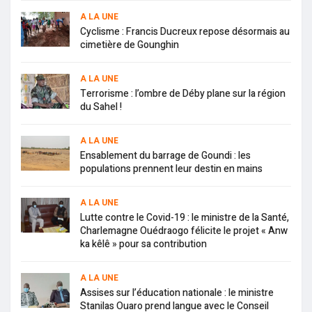
A LA UNE
Cyclisme : Francis Ducreux repose désormais au
cimetière de Gounghin
A LA UNE
Terrorisme : l’ombre de Déby plane sur la région
du Sahel !
A LA UNE
Ensablement du barrage de Goundi : les
populations prennent leur destin en mains
A LA UNE
Lutte contre le Covid-19 : le ministre de la Santé,
Charlemagne Ouédraogo félicite le projet « Anw
ka kêlê » pour sa contribution
A LA UNE
Assises sur l’éducation nationale : le ministre
Stanilas Ouaro prend langue avec le Conseil