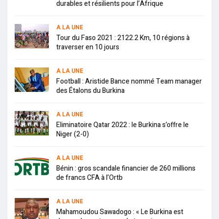
durables et résilients pour l’Afrique
A LA UNE
Tour du Faso 2021 : 2122.2 Km, 10 régions à
traverser en 10 jours
A LA UNE
Football : Aristide Bance nommé Team manager
des Étalons du Burkina
A LA UNE
Eliminatoire Qatar 2022 : le Burkina s’offre le
Niger (2-0)
A LA UNE
Bénin : gros scandale financier de 260 millions
de francs CFA à l’Ortb
A LA UNE
Mahamoudou Sawadogo : « Le Burkina est