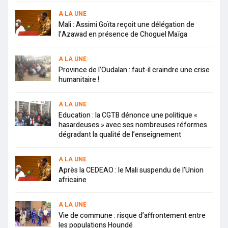
A LA UNE
Mali : Assimi Goïta reçoit une délégation de
l’Azawad en présence de Choguel Maïga
A LA UNE
Province de l’Oudalan : faut-il craindre une crise
humanitaire !
A LA UNE
Education : la CGTB dénonce une politique «
hasardeuses » avec ses nombreuses réformes
dégradant la qualité de l’enseignement
A LA UNE
Après la CEDEAO : le Mali suspendu de l’Union
africaine
A LA UNE
Vie de commune : risque d’affrontement entre
les populations Houndé