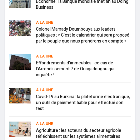
Economie : la Banque mondiale met fin au Doing
Business
A LA UNE
Colonel Mamady Doumbouya aux leaders
politiques : « C’est le calendrier qui sera proposé
par le peuple que nous prendrons en compte »
A LA UNE
Effondrements d’immeubles : ce cas de
l’Arrondissement 7 de Ouagadougou qui
inquiète !
A LA UNE
Covid-19 au Burkina : la plateforme électronique,
un outil de paiement fiable pour effectué son
test
A LA UNE
Agriculture : les acteurs du secteur agricole
réfléchissent sur les systèmes alimentaires