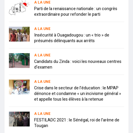
A LA UNE
Parti de la renaissance nationale : un congrès
extraordinaire pour refonder le parti
A LA UNE
Insécurité à Ouagadougou : un « trio » de
présumés délinquants aux arrêts
A LA UNE
Candidats du Zinda : voici les nouveaux centres
d’examen
A LA UNE
Crise dans le secteur de l’éducation : le MPAP
dénonce et condamne « un incivisme général »
et appelle tous les élèves à la retenue
A LA UNE
FESTILADC 2021 : le Sénégal, roi de l’arène de
Tougan