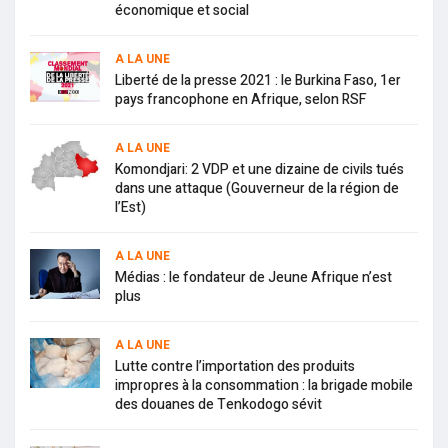
économique et social
A LA UNE
Liberté de la presse 2021 : le Burkina Faso, 1er
pays francophone en Afrique, selon RSF
A LA UNE
Komondjari: 2 VDP et une dizaine de civils tués
dans une attaque (Gouverneur de la région de
l’Est)
A LA UNE
Médias : le fondateur de Jeune Afrique n’est
plus
A LA UNE
Lutte contre l’importation des produits
impropres à la consommation : la brigade mobile
des douanes de Tenkodogo sévit