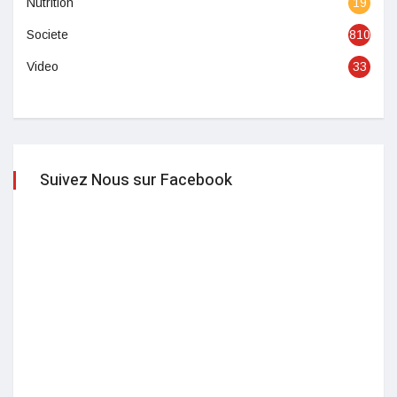
Nutrition
19
Societe
810
Video
33
Suivez Nous sur Facebook