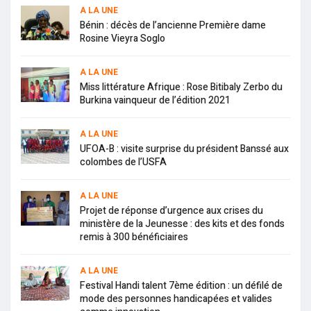
A LA UNE
Bénin : décès de l’ancienne Première dame
Rosine Vieyra Soglo
A LA UNE
Miss littérature Afrique : Rose Bitibaly Zerbo du
Burkina vainqueur de l’édition 2021
A LA UNE
UFOA-B : visite surprise du président Banssé aux
colombes de l’USFA
A LA UNE
Projet de réponse d’urgence aux crises du
ministère de la Jeunesse : des kits et des fonds
remis à 300 bénéficiaires
A LA UNE
Festival Handi talent 7ème édition : un défilé de
mode des personnes handicapées et valides