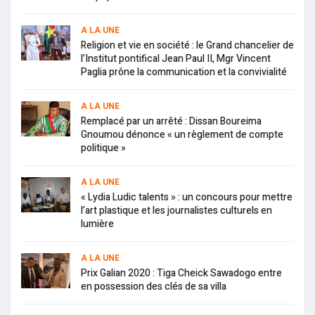
A LA UNE
Religion et vie en société : le Grand chancelier de
l’Institut pontifical Jean Paul II, Mgr Vincent
Paglia prône la communication et la convivialité
A LA UNE
Remplacé par un arrêté : Dissan Boureima
Gnoumou dénonce « un règlement de compte
politique »
A LA UNE
« Lydia Ludic talents » : un concours pour mettre
l’art plastique et les journalistes culturels en
lumière
A LA UNE
Prix Galian 2020 : Tiga Cheick Sawadogo entre
en possession des clés de sa villa