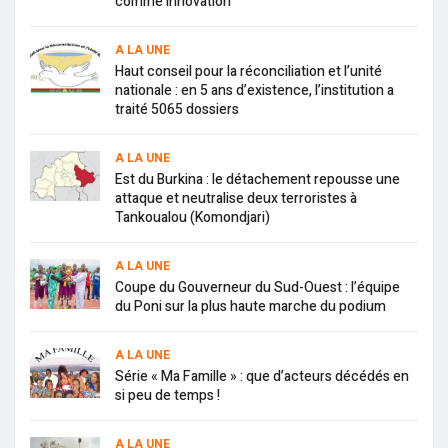
comme innovation
A LA UNE
Haut conseil pour la réconciliation et l’unité
nationale : en 5 ans d’existence, l’institution a
traité 5065 dossiers
A LA UNE
Est du Burkina : le détachement repousse une
attaque et neutralise deux terroristes à
Tankoualou (Komondjari)
A LA UNE
Coupe du Gouverneur du Sud-Ouest : l’équipe
du Poni sur la plus haute marche du podium
A LA UNE
Série « Ma Famille » : que d’acteurs décédés en
si peu de temps !
A LA UNE