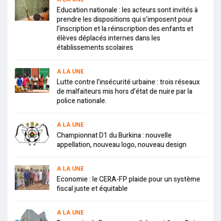
Education nationale : les acteurs sont invités à
prendre les dispositions qui s’imposent pour
l’inscription et la réinscription des enfants et
élèves déplacés internes dans les
établissements scolaires
A LA UNE
Lutte contre l’insécurité urbaine : trois réseaux
de malfaiteurs mis hors d’état de nuire par la
police nationale.
A LA UNE
Championnat D1 du Burkina : nouvelle
appellation, nouveau logo, nouveau design
A LA UNE
Economie : le CERA-FP plaide pour un système
fiscal juste et équitable
A LA UNE