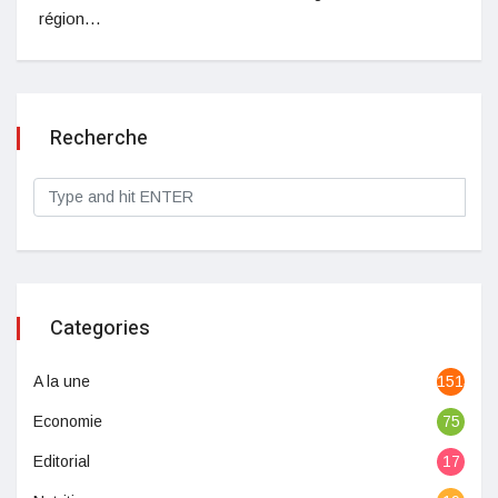
région…
Recherche
Categories
A la une
1513
Economie
75
Editorial
17