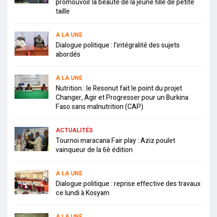
promouvoir la beauté de la jeune fille de petite
taille
A LA UNE
Dialogue politique : l’intégralité des sujets
abordés
A LA UNE
Nutrition : le Resonut fait le point du projet
Changer, Agir et Progresser pour un Burkina
Faso sans malnutrition (CAP)
ACTUALITÉS
Tournoi maracana Fair play : Aziz poulet
vainqueur de la 6è édition
A LA UNE
Dialogue politique : reprise effective des travaux
ce lundi à Kosyam
A LA UNE