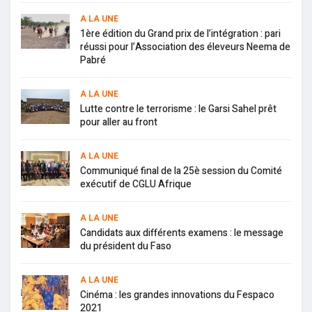
A LA UNE
1ère édition du Grand prix de l’intégration : pari
réussi pour l’Association des éleveurs Neema de
Pabré
A LA UNE
Lutte contre le terrorisme : le Garsi Sahel prêt
pour aller au front
A LA UNE
Communiqué final de la 25è session du Comité
exécutif de CGLU Afrique
A LA UNE
Candidats aux différents examens : le message
du président du Faso
A LA UNE
Cinéma : les grandes innovations du Fespaco
2021