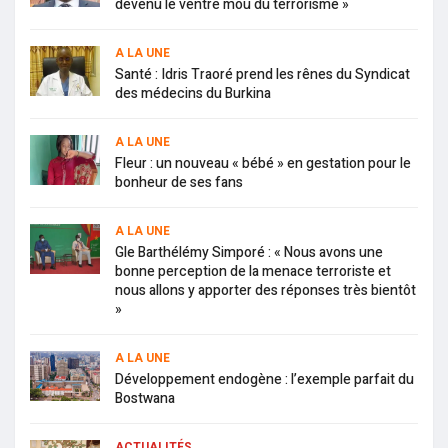
devenu le ventre mou du terrorisme »
A LA UNE
Santé : Idris Traoré prend les rênes du Syndicat
des médecins du Burkina
A LA UNE
Fleur : un nouveau « bébé » en gestation pour le
bonheur de ses fans
A LA UNE
Gle Barthélémy Simporé : « Nous avons une
bonne perception de la menace terroriste et
nous allons y apporter des réponses très bientôt
»
A LA UNE
Développement endogène : l’exemple parfait du
Bostwana
ACTUALITÉS