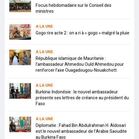
Focus hebdomadaire sur le Conseil des
ministres
A LA UNE
Gogo rire acte 2 : on a ri à « gogo » malgré la pluie
A LA UNE
République islamique de Mauritanie :
l’ambassadeur Ahmedou Ould Ahmedou pour
renforcer l’axe Ouagadougou-Nouakchott
A LA UNE
Burkina-Indonésie : le nouvel ambassadeur
présente ses lettres de créance au président du
Faso
A LA UNE
Diplomatie : Fahad Bin Abdulrahman H. Aldosari
est le nouvel ambassadeur de l’Arabie Saoudite
au Burkina Faso