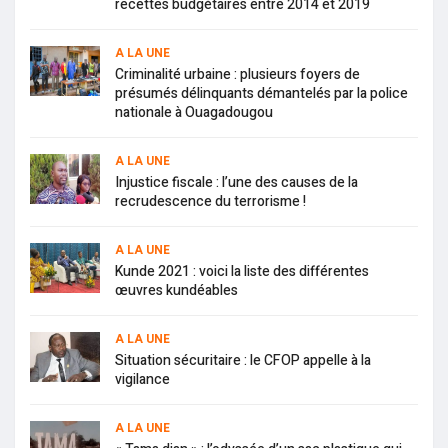
recettes budgétaires entre 2014 et 2019
A LA UNE
Criminalité urbaine : plusieurs foyers de
présumés délinquants démantelés par la police
nationale à Ouagadougou
A LA UNE
Injustice fiscale : l’une des causes de la
recrudescence du terrorisme !
A LA UNE
Kunde 2021 : voici la liste des différentes
œuvres kundéables
A LA UNE
Situation sécuritaire : le CFOP appelle à la
vigilance
A LA UNE