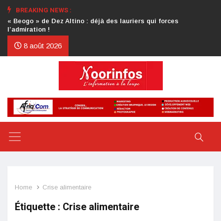
BREAKING NEWS :
Crise au CDP : l’authentification de la lettre du président
d’honneur toujours attendue
8 août 2026
Home
Crise alimentaire
Étiquette :
Crise alimentaire