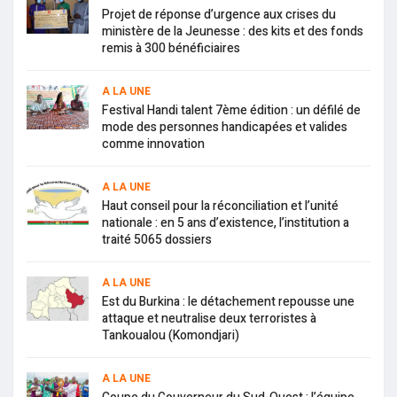
Projet de réponse d’urgence aux crises du
ministère de la Jeunesse : des kits et des fonds
remis à 300 bénéficiaires
A LA UNE
Festival Handi talent 7ème édition : un défilé de
mode des personnes handicapées et valides
comme innovation
A LA UNE
Haut conseil pour la réconciliation et l’unité
nationale : en 5 ans d’existence, l’institution a
traité 5065 dossiers
A LA UNE
Est du Burkina : le détachement repousse une
attaque et neutralise deux terroristes à
Tankoualou (Komondjari)
A LA UNE