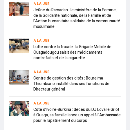
A LA UNE
Jeûne du Ramadan : le ministère de la Femme,
de la Solidarité nationale, de la Famille et de
l’Action humanitaire solidaire de la communauté
musulmane
A LA UNE
Lutte contre la fraude : la Brigade Mobile de
Ouagadougou saisit des médicaments
contrefaits et de la cigarette
A LA UNE
Centre de gestion des cités : Boureima
Thiombiano installé dans ses fonctions de
Directeur général
A LA UNE
Côte d’Ivoire-Burkina : décès du DJ Lova le Griot
à Ouaga, sa famille lance un appel à l’Ambassade
pour le rapatriement du corps