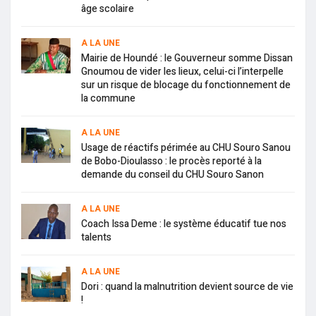
âge scolaire
A LA UNE
Mairie de Houndé : le Gouverneur somme Dissan
Gnoumou de vider les lieux, celui-ci l’interpelle
sur un risque de blocage du fonctionnement de
la commune
A LA UNE
Usage de réactifs périmée au CHU Souro Sanou
de Bobo-Dioulasso : le procès reporté à la
demande du conseil du CHU Souro Sanon
A LA UNE
Coach Issa Deme : le système éducatif tue nos
talents
A LA UNE
Dori : quand la malnutrition devient source de vie
!