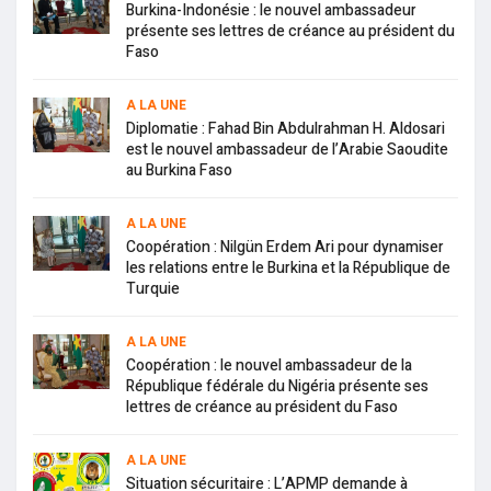
Burkina-Indonésie : le nouvel ambassadeur
présente ses lettres de créance au président du
Faso
A LA UNE
Diplomatie : Fahad Bin Abdulrahman H. Aldosari
est le nouvel ambassadeur de l’Arabie Saoudite
au Burkina Faso
A LA UNE
Coopération : Nilgün Erdem Ari pour dynamiser
les relations entre le Burkina et la République de
Turquie
A LA UNE
Coopération : le nouvel ambassadeur de la
République fédérale du Nigéria présente ses
lettres de créance au président du Faso
A LA UNE
Situation sécuritaire : L’APMP demande à