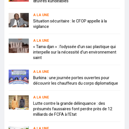
œuvres kundéables
A LA UNE
Situation sécuritaire : le CFOP appelle à la
vigilance
A LA UNE
« Tama djan » : l’odyssée d’un sac plastique qui
interpelle sur la nécessité d’un environnement
saint
A LA UNE
Burkina : une journée portes ouvertes pour
découvrir les chauffeurs du corps diplomatique
A LA UNE
Lutte contre la grande délinquance : des
présumés faussaires font perdre près de 12
milliards de FCFA à l’Etat
A LA UNE