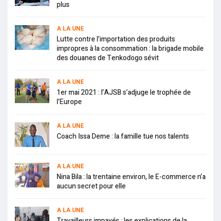
plus
A LA UNE
Lutte contre l’importation des produits
impropres à la consommation : la brigade mobile
des douanes de Tenkodogo sévit
A LA UNE
1er mai 2021 : l’AJSB s’adjuge le trophée de
l’Europe
A LA UNE
Coach Issa Deme : la famille tue nos talents
A LA UNE
Nina Bila : la trentaine environ, le E-commerce n’a
aucun secret pour elle
A LA UNE
Travailleurs impayés : les explications de la