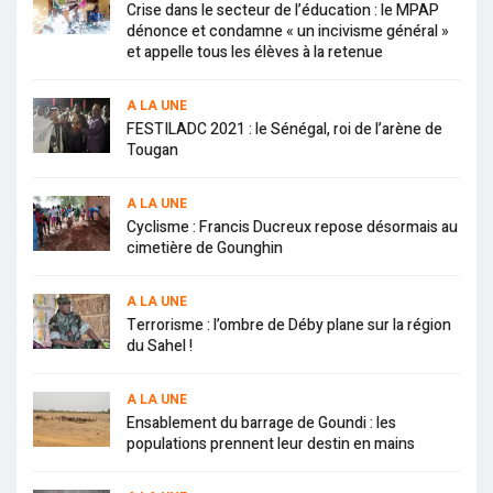
Crise dans le secteur de l’éducation : le MPAP
dénonce et condamne « un incivisme général »
et appelle tous les élèves à la retenue
A LA UNE
FESTILADC 2021 : le Sénégal, roi de l’arène de
Tougan
A LA UNE
Cyclisme : Francis Ducreux repose désormais au
cimetière de Gounghin
A LA UNE
Terrorisme : l’ombre de Déby plane sur la région
du Sahel !
A LA UNE
Ensablement du barrage de Goundi : les
populations prennent leur destin en mains