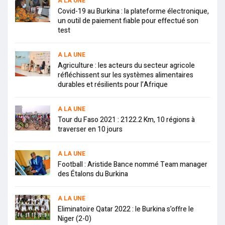
A LA UNE
Covid-19 au Burkina : la plateforme électronique,
un outil de paiement fiable pour effectué son
test
A LA UNE
Agriculture : les acteurs du secteur agricole
réfléchissent sur les systèmes alimentaires
durables et résilients pour l’Afrique
A LA UNE
Tour du Faso 2021 : 2122.2 Km, 10 régions à
traverser en 10 jours
A LA UNE
Football : Aristide Bance nommé Team manager
des Étalons du Burkina
A LA UNE
Eliminatoire Qatar 2022 : le Burkina s’offre le
Niger (2-0)