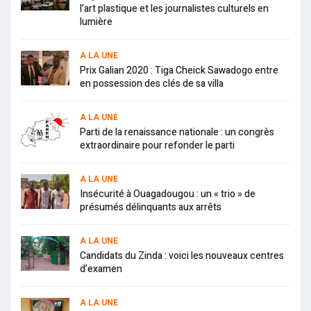
l’art plastique et les journalistes culturels en
lumière
A LA UNE
Prix Galian 2020 : Tiga Cheick Sawadogo entre
en possession des clés de sa villa
A LA UNE
Parti de la renaissance nationale : un congrès
extraordinaire pour refonder le parti
A LA UNE
Insécurité à Ouagadougou : un « trio » de
présumés délinquants aux arrêts
A LA UNE
Candidats du Zinda : voici les nouveaux centres
d’examen
A LA UNE