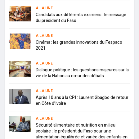
A LA UNE
Candidats aux différents examens : le message
du président du Faso
A LA UNE
Cinéma : les grandes innovations du Fespaco
2021
A LA UNE
Dialogue politique : les questions majeures sur la
vie de la Nation au cœur des débats
A LA UNE
Après 10 ans à la CPI : Laurent Gbagbo de retour
en Côte d’Ivoire
A LA UNE
Sécurité alimentaire et nutrition en milieu
scolaire : le président du Faso pour une
alimentation équilibrée et variée des enfants en