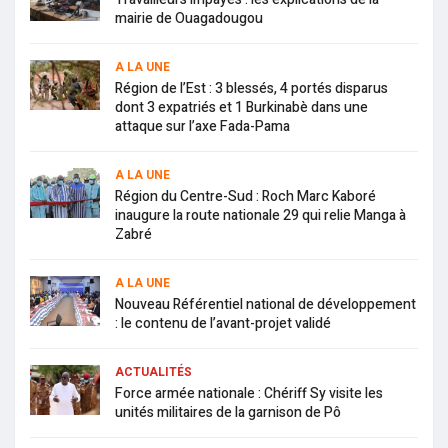
mairie de Ouagadougou
A LA UNE
Région de l’Est : 3 blessés, 4 portés disparus
dont 3 expatriés et 1 Burkinabè dans une
attaque sur l’axe Fada-Pama
A LA UNE
Région du Centre-Sud : Roch Marc Kaboré
inaugure la route nationale 29 qui relie Manga à
Zabré
A LA UNE
Nouveau Référentiel national de développement
: le contenu de l’avant-projet validé
ACTUALITÉS
Force armée nationale : Chériff Sy visite les
unités militaires de la garnison de Pô