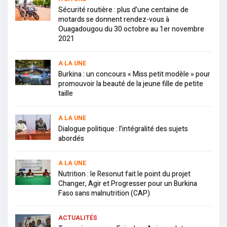
Sécurité routière : plus d’une centaine de
motards se donnent rendez-vous à
Ouagadougou du 30 octobre au 1er novembre
2021
A LA UNE
Burkina : un concours « Miss petit modèle » pour
promouvoir la beauté de la jeune fille de petite
taille
A LA UNE
Dialogue politique : l’intégralité des sujets
abordés
A LA UNE
Nutrition : le Resonut fait le point du projet
Changer, Agir et Progresser pour un Burkina
Faso sans malnutrition (CAP)
ACTUALITÉS