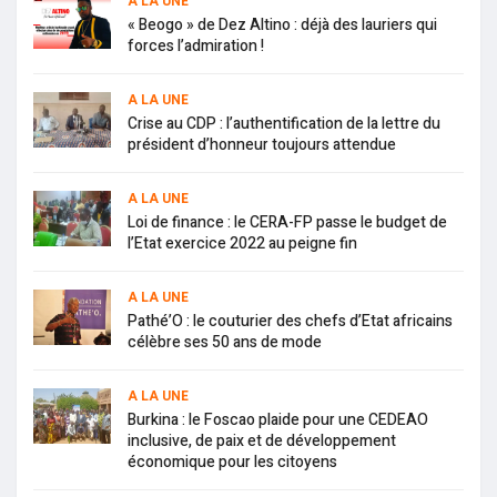
A LA UNE
« Beogo » de Dez Altino : déjà des lauriers qui
forces l’admiration !
A LA UNE
Crise au CDP : l’authentification de la lettre du
président d’honneur toujours attendue
A LA UNE
Loi de finance : le CERA-FP passe le budget de
l’Etat exercice 2022 au peigne fin
A LA UNE
Pathé’O : le couturier des chefs d’Etat africains
célèbre ses 50 ans de mode
A LA UNE
Burkina : le Foscao plaide pour une CEDEAO
inclusive, de paix et de développement
économique pour les citoyens