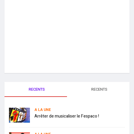
RECENTS
RECENTS
A LA UNE
Arrêter de musicaliser le Fespaco !