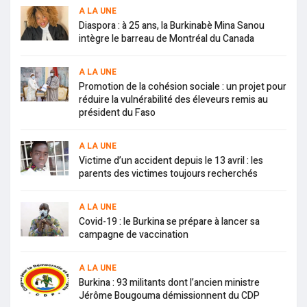
A LA UNE
Diaspora : à 25 ans, la Burkinabè Mina Sanou
intègre le barreau de Montréal du Canada
A LA UNE
Promotion de la cohésion sociale : un projet pour
réduire la vulnérabilité des éleveurs remis au
président du Faso
A LA UNE
Victime d’un accident depuis le 13 avril : les
parents des victimes toujours recherchés
A LA UNE
Covid-19 : le Burkina se prépare à lancer sa
campagne de vaccination
A LA UNE
Burkina : 93 militants dont l’ancien ministre
Jérôme Bougouma démissionnent du CDP