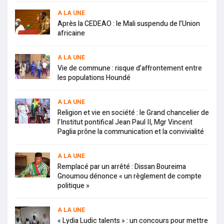
A LA UNE
Après la CEDEAO : le Mali suspendu de l’Union
africaine
A LA UNE
Vie de commune : risque d’affrontement entre
les populations Houndé
A LA UNE
Religion et vie en société : le Grand chancelier de
l’Institut pontifical Jean Paul II, Mgr Vincent
Paglia prône la communication et la convivialité
A LA UNE
Remplacé par un arrêté : Dissan Boureima
Gnoumou dénonce « un règlement de compte
politique »
A LA UNE
« Lydia Ludic talents » : un concours pour mettre