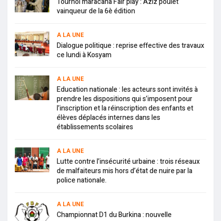
Tournoi maracana Fair play : Aziz poulet
vainqueur de la 6è édition
A LA UNE
Dialogue politique : reprise effective des travaux
ce lundi à Kosyam
A LA UNE
Education nationale : les acteurs sont invités à
prendre les dispositions qui s’imposent pour
l’inscription et la réinscription des enfants et
élèves déplacés internes dans les
établissements scolaires
A LA UNE
Lutte contre l’insécurité urbaine : trois réseaux
de malfaiteurs mis hors d’état de nuire par la
police nationale.
A LA UNE
Championnat D1 du Burkina : nouvelle