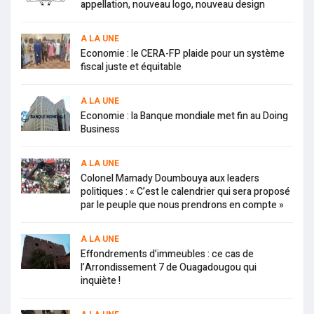
appellation, nouveau logo, nouveau design
A LA UNE
Economie : le CERA-FP plaide pour un système
fiscal juste et équitable
A LA UNE
Economie : la Banque mondiale met fin au Doing
Business
A LA UNE
Colonel Mamady Doumbouya aux leaders
politiques : « C’est le calendrier qui sera proposé
par le peuple que nous prendrons en compte »
A LA UNE
Effondrements d’immeubles : ce cas de
l’Arrondissement 7 de Ouagadougou qui
inquiète !