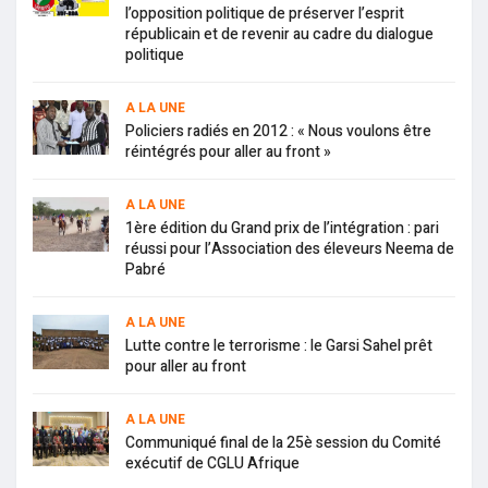
l’opposition politique de préserver l’esprit
républicain et de revenir au cadre du dialogue
politique
A LA UNE
Policiers radiés en 2012 : « Nous voulons être
réintégrés pour aller au front »
A LA UNE
1ère édition du Grand prix de l’intégration : pari
réussi pour l’Association des éleveurs Neema de
Pabré
A LA UNE
Lutte contre le terrorisme : le Garsi Sahel prêt
pour aller au front
A LA UNE
Communiqué final de la 25è session du Comité
exécutif de CGLU Afrique