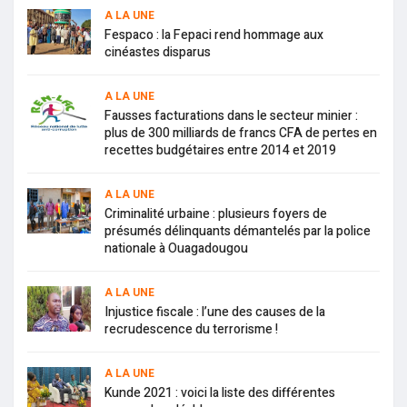
A LA UNE
Fespaco : la Fepaci rend hommage aux
cinéastes disparus
A LA UNE
Fausses facturations dans le secteur minier :
plus de 300 milliards de francs CFA de pertes en
recettes budgétaires entre 2014 et 2019
A LA UNE
Criminalité urbaine : plusieurs foyers de
présumés délinquants démantelés par la police
nationale à Ouagadougou
A LA UNE
Injustice fiscale : l’une des causes de la
recrudescence du terrorisme !
A LA UNE
Kunde 2021 : voici la liste des différentes