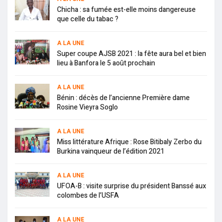
Chicha : sa fumée est-elle moins dangereuse
que celle du tabac ?
A LA UNE
Super coupe AJSB 2021 : la fête aura bel et bien
lieu à Banfora le 5 août prochain
A LA UNE
Bénin : décès de l’ancienne Première dame
Rosine Vieyra Soglo
A LA UNE
Miss littérature Afrique : Rose Bitibaly Zerbo du
Burkina vainqueur de l’édition 2021
A LA UNE
UFOA-B : visite surprise du président Banssé aux
colombes de l’USFA
A LA UNE