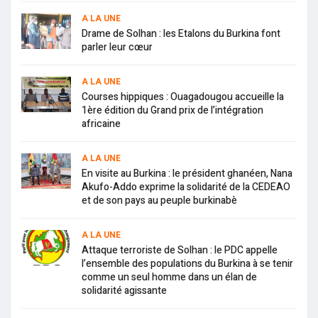
A LA UNE
Drame de Solhan : les Etalons du Burkina font
parler leur cœur
A LA UNE
Courses hippiques : Ouagadougou accueille la
1ère édition du Grand prix de l’intégration
africaine
A LA UNE
En visite au Burkina : le président ghanéen, Nana
Akufo-Addo exprime la solidarité de la CEDEAO
et de son pays au peuple burkinabè
A LA UNE
Attaque terroriste de Solhan : le PDC appelle
l’ensemble des populations du Burkina à se tenir
comme un seul homme dans un élan de
solidarité agissante