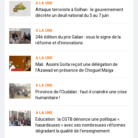
A LA UNE
Attaque terroriste à Solhan : le gouvernement
décrète un deuil national du 5 au 7 juin
A LA UNE
24è édition du prix Galian : sous le signe de la
réforme et d’innovations
A LA UNE
Mali : Assimi Goïta reçoit une délégation de
l’Azawad en présence de Choguel Maïga
A LA UNE
Province de l’Oudalan : faut-il craindre une crise
humanitaire !
A LA UNE
Education : la CGTB dénonce une politique «
hasardeuses » avec ses nombreuses réformes
dégradant la qualité de l’enseignement