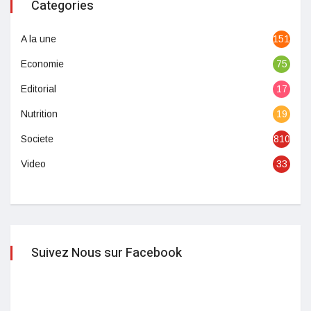
Categories
A la une
1513
Economie
75
Editorial
17
Nutrition
19
Societe
810
Video
33
Suivez Nous sur Facebook