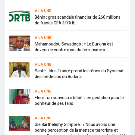
A LA UNE
Bénin : gros scandale financier de 260 millions
de francs CFA à l’Ortb
A LA UNE
Mahamoudou Sawadogo : « Le Burkina est
devenu le ventre mou du terrorisme »
A LA UNE
Santé : Idris Traoré prend les rênes du Syndicat
des médecins du Burkina
A LA UNE
Fleur : un nouveau « bébé » en gestation pour le
bonheur de ses fans
A LA UNE
Gle Barthélémy Simporé : « Nous avons une
bonne perception de la menace terroriste et