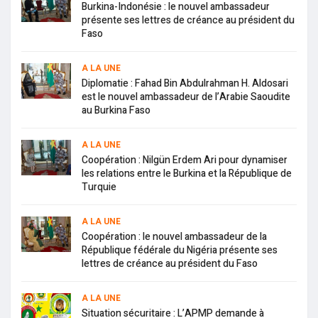
Burkina-Indonésie : le nouvel ambassadeur
présente ses lettres de créance au président du
Faso
A LA UNE
Diplomatie : Fahad Bin Abdulrahman H. Aldosari
est le nouvel ambassadeur de l’Arabie Saoudite
au Burkina Faso
A LA UNE
Coopération : Nilgün Erdem Ari pour dynamiser
les relations entre le Burkina et la République de
Turquie
A LA UNE
Coopération : le nouvel ambassadeur de la
République fédérale du Nigéria présente ses
lettres de créance au président du Faso
A LA UNE
Situation sécuritaire : L’APMP demande à