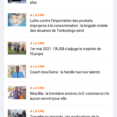
plus
A LA UNE
Lutte contre l’importation des produits
impropres à la consommation : la brigade mobile
des douanes de Tenkodogo sévit
A LA UNE
1er mai 2021 : l’AJSB s’adjuge le trophée de
l’Europe
A LA UNE
Coach Issa Deme : la famille tue nos talents
A LA UNE
Nina Bila : la trentaine environ, le E-commerce n’a
aucun secret pour elle
A LA UNE
Travailleurs impayés : les explications de la