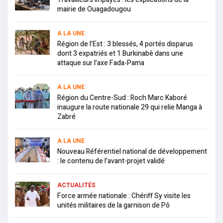
mairie de Ouagadougou
A LA UNE
Région de l’Est : 3 blessés, 4 portés disparus
dont 3 expatriés et 1 Burkinabè dans une
attaque sur l’axe Fada-Pama
A LA UNE
Région du Centre-Sud : Roch Marc Kaboré
inaugure la route nationale 29 qui relie Manga à
Zabré
A LA UNE
Nouveau Référentiel national de développement
: le contenu de l’avant-projet validé
ACTUALITÉS
Force armée nationale : Chériff Sy visite les
unités militaires de la garnison de Pô