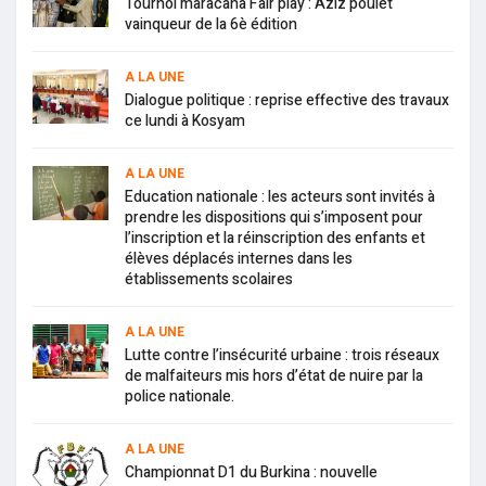
Tournoi maracana Fair play : Aziz poulet
vainqueur de la 6è édition
A LA UNE
Dialogue politique : reprise effective des travaux
ce lundi à Kosyam
A LA UNE
Education nationale : les acteurs sont invités à
prendre les dispositions qui s’imposent pour
l’inscription et la réinscription des enfants et
élèves déplacés internes dans les
établissements scolaires
A LA UNE
Lutte contre l’insécurité urbaine : trois réseaux
de malfaiteurs mis hors d’état de nuire par la
police nationale.
A LA UNE
Championnat D1 du Burkina : nouvelle