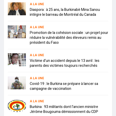
A LA UNE
Diaspora : à 25 ans, la Burkinabè Mina Sanou
intègre le barreau de Montréal du Canada
A LA UNE
Promotion de la cohésion sociale : un projet pour
réduire la vulnérabilité des éleveurs remis au
président du Faso
A LA UNE
Victime d’un accident depuis le 13 avril : les
parents des victimes toujours recherchés
A LA UNE
Covid-19 : le Burkina se prépare à lancer sa
campagne de vaccination
A LA UNE
Burkina : 93 militants dont l’ancien ministre
Jérôme Bougouma démissionnent du CDP