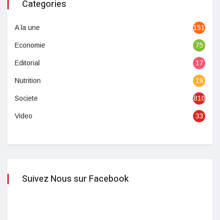
Categories
A la une
1513
Economie
75
Editorial
17
Nutrition
19
Societe
810
Video
33
Suivez Nous sur Facebook