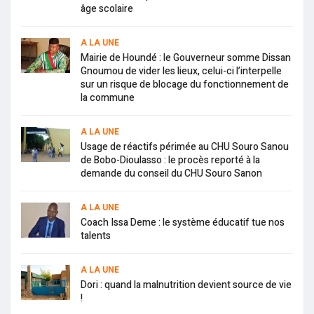
âge scolaire
A LA UNE
Mairie de Houndé : le Gouverneur somme Dissan
Gnoumou de vider les lieux, celui-ci l’interpelle
sur un risque de blocage du fonctionnement de
la commune
A LA UNE
Usage de réactifs périmée au CHU Souro Sanou
de Bobo-Dioulasso : le procès reporté à la
demande du conseil du CHU Souro Sanon
A LA UNE
Coach Issa Deme : le système éducatif tue nos
talents
A LA UNE
Dori : quand la malnutrition devient source de vie
!