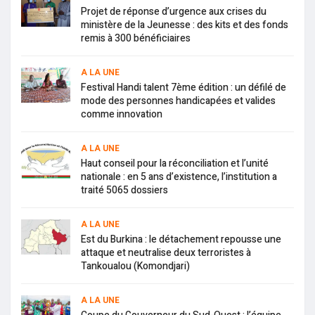
Projet de réponse d’urgence aux crises du
ministère de la Jeunesse : des kits et des fonds
remis à 300 bénéficiaires
A LA UNE
Festival Handi talent 7ème édition : un défilé de
mode des personnes handicapées et valides
comme innovation
A LA UNE
Haut conseil pour la réconciliation et l’unité
nationale : en 5 ans d’existence, l’institution a
traité 5065 dossiers
A LA UNE
Est du Burkina : le détachement repousse une
attaque et neutralise deux terroristes à
Tankoualou (Komondjari)
A LA UNE