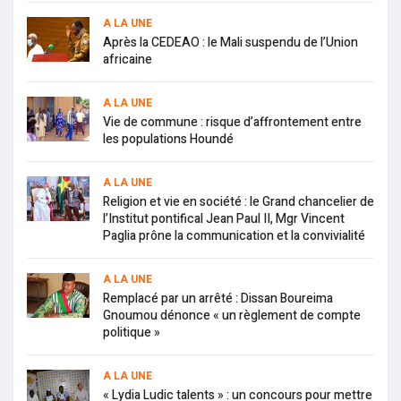
A LA UNE
Après la CEDEAO : le Mali suspendu de l’Union
africaine
A LA UNE
Vie de commune : risque d’affrontement entre
les populations Houndé
A LA UNE
Religion et vie en société : le Grand chancelier de
l’Institut pontifical Jean Paul II, Mgr Vincent
Paglia prône la communication et la convivialité
A LA UNE
Remplacé par un arrêté : Dissan Boureima
Gnoumou dénonce « un règlement de compte
politique »
A LA UNE
« Lydia Ludic talents » : un concours pour mettre