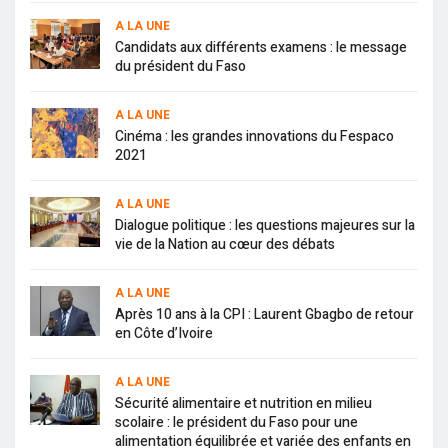
A LA UNE
Candidats aux différents examens : le message
du président du Faso
A LA UNE
Cinéma : les grandes innovations du Fespaco
2021
A LA UNE
Dialogue politique : les questions majeures sur la
vie de la Nation au cœur des débats
A LA UNE
Après 10 ans à la CPI : Laurent Gbagbo de retour
en Côte d’Ivoire
A LA UNE
Sécurité alimentaire et nutrition en milieu
scolaire : le président du Faso pour une
alimentation équilibrée et variée des enfants en