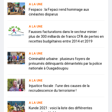
A LA UNE
Fespaco : la Fepaci rend hommage aux
cinéastes disparus
A LA UNE
Fausses facturations dans le secteur minier :
plus de 300 milliards de francs CFA de pertes en
recettes budgétaires entre 2014 et 2019
A LA UNE
Criminalité urbaine : plusieurs foyers de
présumés délinquants démantelés par la police
nationale à Ouagadougou
A LA UNE
Injustice fiscale : l’une des causes de la
recrudescence du terrorisme !
A LA UNE
Kunde 2021 : voici la liste des différentes