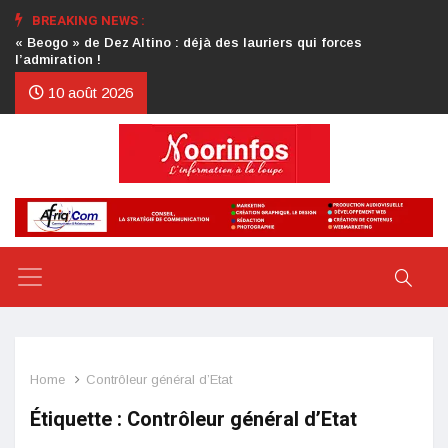
BREAKING NEWS :
Crise au CDP : l’authentification de la lettre du président
d’honneur toujours attendue
10 août 2026
Home
Contrôleur général d’Etat
Étiquette :
Contrôleur général d’Etat