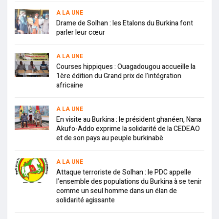
A LA UNE
Drame de Solhan : les Etalons du Burkina font
parler leur cœur
A LA UNE
Courses hippiques : Ouagadougou accueille la
1ère édition du Grand prix de l’intégration
africaine
A LA UNE
En visite au Burkina : le président ghanéen, Nana
Akufo-Addo exprime la solidarité de la CEDEAO
et de son pays au peuple burkinabè
A LA UNE
Attaque terroriste de Solhan : le PDC appelle
l’ensemble des populations du Burkina à se tenir
comme un seul homme dans un élan de
solidarité agissante