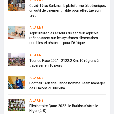
A LA UNE
Covid-19 au Burkina : la plateforme électronique,
un outil de paiement fiable pour effectué son
test
A LA UNE
Agriculture : les acteurs du secteur agricole
réfléchissent sur les systèmes alimentaires
durables et résilients pour l’Afrique
A LA UNE
Tour du Faso 2021 : 2122.2 Km, 10 régions à
traverser en 10 jours
A LA UNE
Football : Aristide Bance nommé Team manager
des Étalons du Burkina
A LA UNE
Eliminatoire Qatar 2022 : le Burkina s’offre le
Niger (2-0)