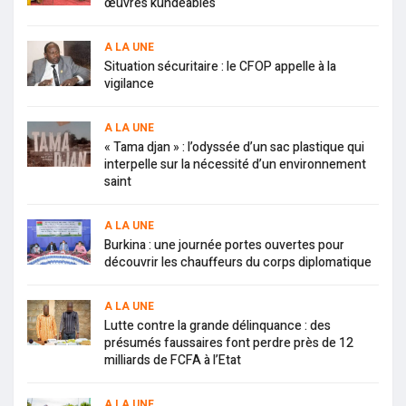
œuvres kundéables
A LA UNE
Situation sécuritaire : le CFOP appelle à la
vigilance
A LA UNE
« Tama djan » : l’odyssée d’un sac plastique qui
interpelle sur la nécessité d’un environnement
saint
A LA UNE
Burkina : une journée portes ouvertes pour
découvrir les chauffeurs du corps diplomatique
A LA UNE
Lutte contre la grande délinquance : des
présumés faussaires font perdre près de 12
milliards de FCFA à l’Etat
A LA UNE