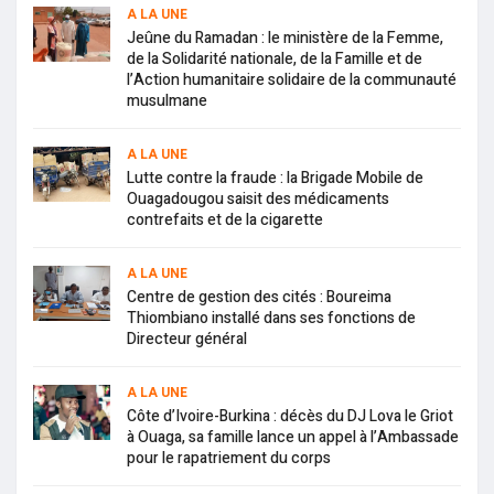
A LA UNE
Jeûne du Ramadan : le ministère de la Femme,
de la Solidarité nationale, de la Famille et de
l’Action humanitaire solidaire de la communauté
musulmane
A LA UNE
Lutte contre la fraude : la Brigade Mobile de
Ouagadougou saisit des médicaments
contrefaits et de la cigarette
A LA UNE
Centre de gestion des cités : Boureima
Thiombiano installé dans ses fonctions de
Directeur général
A LA UNE
Côte d’Ivoire-Burkina : décès du DJ Lova le Griot
à Ouaga, sa famille lance un appel à l’Ambassade
pour le rapatriement du corps