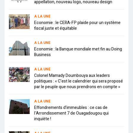
appellation, nouveau logo, nouveau design
A LA UNE
Economie : le CERA-FP plaide pour un système
fiscal juste et équitable
A LA UNE
Economie : la Banque mondiale met fin au Doing
Business
A LA UNE
Colonel Mamady Doumbouya aux leaders
politiques : « C’est le calendrier qui sera proposé
par le peuple que nous prendrons en compte »
A LA UNE
Effondrements d’immeubles : ce cas de
l’Arrondissement 7 de Ouagadougou qui
inquiète !