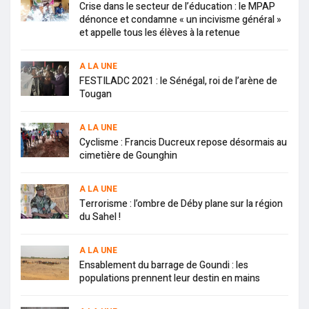
Crise dans le secteur de l’éducation : le MPAP
dénonce et condamne « un incivisme général »
et appelle tous les élèves à la retenue
A LA UNE
FESTILADC 2021 : le Sénégal, roi de l’arène de
Tougan
A LA UNE
Cyclisme : Francis Ducreux repose désormais au
cimetière de Gounghin
A LA UNE
Terrorisme : l’ombre de Déby plane sur la région
du Sahel !
A LA UNE
Ensablement du barrage de Goundi : les
populations prennent leur destin en mains