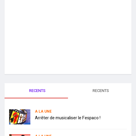
RECENTS
RECENTS
A LA UNE
Arrêter de musicaliser le Fespaco !