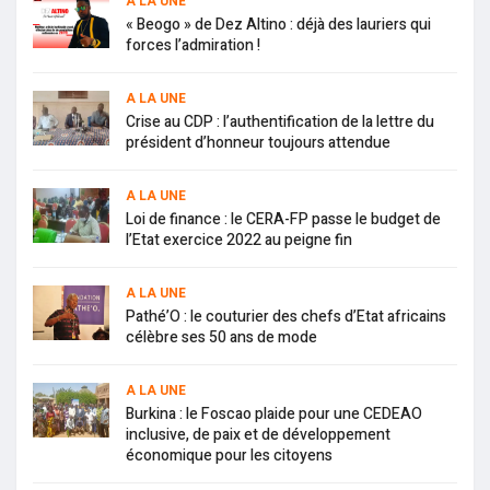
A LA UNE
« Beogo » de Dez Altino : déjà des lauriers qui
forces l’admiration !
A LA UNE
Crise au CDP : l’authentification de la lettre du
président d’honneur toujours attendue
A LA UNE
Loi de finance : le CERA-FP passe le budget de
l’Etat exercice 2022 au peigne fin
A LA UNE
Pathé’O : le couturier des chefs d’Etat africains
célèbre ses 50 ans de mode
A LA UNE
Burkina : le Foscao plaide pour une CEDEAO
inclusive, de paix et de développement
économique pour les citoyens