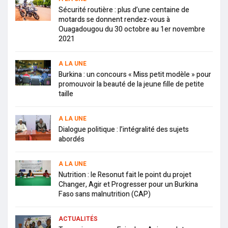
Sécurité routière : plus d’une centaine de
motards se donnent rendez-vous à
Ouagadougou du 30 octobre au 1er novembre
2021
A LA UNE
Burkina : un concours « Miss petit modèle » pour
promouvoir la beauté de la jeune fille de petite
taille
A LA UNE
Dialogue politique : l’intégralité des sujets
abordés
A LA UNE
Nutrition : le Resonut fait le point du projet
Changer, Agir et Progresser pour un Burkina
Faso sans malnutrition (CAP)
ACTUALITÉS