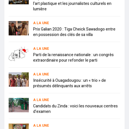
l’art plastique et les journalistes culturels en
lumière
A LA UNE
Prix Galian 2020 : Tiga Cheick Sawadogo entre
en possession des clés de sa villa
A LA UNE
Parti de la renaissance nationale : un congrès
extraordinaire pour refonder le parti
A LA UNE
Insécurité à Ouagadougou : un « trio » de
présumés délinquants aux arrêts
A LA UNE
Candidats du Zinda : voici les nouveaux centres
d’examen
A LA UNE