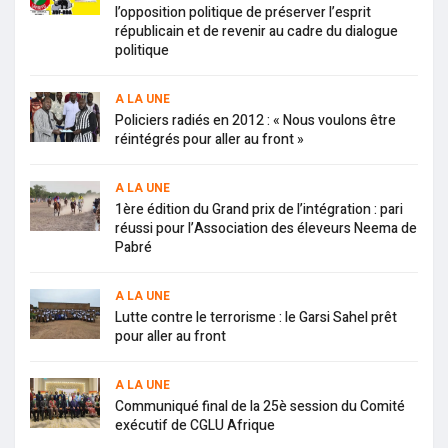
l’opposition politique de préserver l’esprit
républicain et de revenir au cadre du dialogue
politique
A LA UNE
Policiers radiés en 2012 : « Nous voulons être
réintégrés pour aller au front »
A LA UNE
1ère édition du Grand prix de l’intégration : pari
réussi pour l’Association des éleveurs Neema de
Pabré
A LA UNE
Lutte contre le terrorisme : le Garsi Sahel prêt
pour aller au front
A LA UNE
Communiqué final de la 25è session du Comité
exécutif de CGLU Afrique