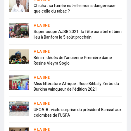
Chicha : sa fumée est-elle moins dangereuse
que celle du tabac ?
A LA UNE
Super coupe AJSB 2021 : la fête aura bel et bien
lieu à Banfora le 5 août prochain
A LA UNE
Bénin : décès de l’ancienne Première dame
Rosine Vieyra Soglo
A LA UNE
Miss littérature Afrique : Rose Bitibaly Zerbo du
Burkina vainqueur de l’édition 2021
A LA UNE
UFOA-B : visite surprise du président Banssé aux
colombes de l’USFA
A LA UNE