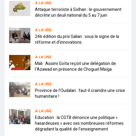
A LA UNE
Attaque terroriste à Solhan : le gouvernement
décrète un deuil national du 5 au 7 juin
A LA UNE
24è édition du prix Galian : sous le signe de la
réforme et d’innovations
A LA UNE
Mali : Assimi Goïta reçoit une délégation de
l’Azawad en présence de Choguel Maïga
A LA UNE
Province de l’Oudalan : faut-il craindre une crise
humanitaire !
A LA UNE
Education : la CGTB dénonce une politique «
hasardeuses » avec ses nombreuses réformes
dégradant la qualité de l’enseignement