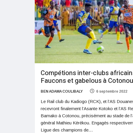
Compétions inter-clubs africains
Faucons et gabelous à Cotono
BEN ADAMA COULIBALY
6 septembre 2022
Le Rail club du Kadiogo (RCK), et l’AS Douane
recevront finalement l’Asante Kotoko et l’AS Re
Bamako à Cotonou, précisément au stade de l’
général Mathieu Kérékou. Engagés respective
Ligue des champions de…