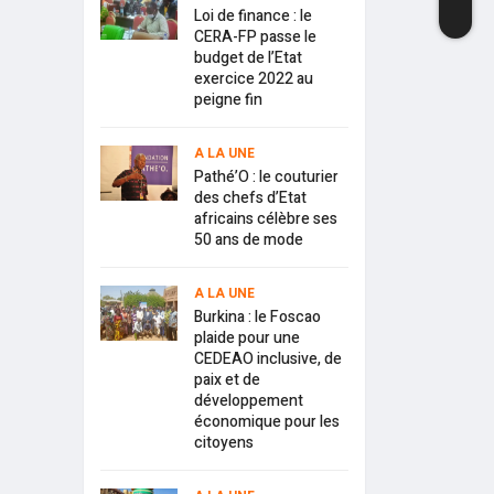
Loi de finance : le
CERA-FP passe le
budget de l’Etat
exercice 2022 au
peigne fin
A LA UNE
Pathé’O : le couturier
des chefs d’Etat
africains célèbre ses
50 ans de mode
A LA UNE
Burkina : le Foscao
plaide pour une
CEDEAO inclusive, de
paix et de
développement
économique pour les
citoyens