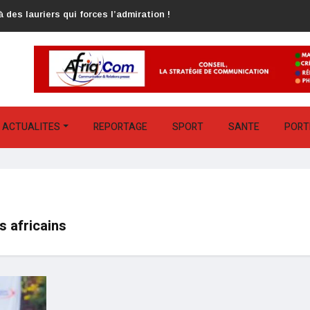
 des lauriers qui forces l’admiration !
ACTUALITES
REPORTAGE
SPORT
SANTE
PORT
s africains