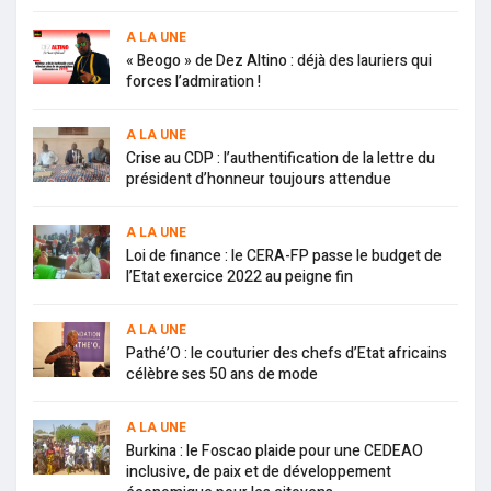
A LA UNE
« Beogo » de Dez Altino : déjà des lauriers qui
forces l’admiration !
A LA UNE
Crise au CDP : l’authentification de la lettre du
président d’honneur toujours attendue
A LA UNE
Loi de finance : le CERA-FP passe le budget de
l’Etat exercice 2022 au peigne fin
A LA UNE
Pathé’O : le couturier des chefs d’Etat africains
célèbre ses 50 ans de mode
A LA UNE
Burkina : le Foscao plaide pour une CEDEAO
inclusive, de paix et de développement