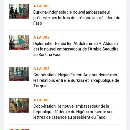
A LA UNE
Burkina-Indonésie : le nouvel ambassadeur
présente ses lettres de créance au président du
Faso
A LA UNE
Diplomatie : Fahad Bin Abdulrahman H. Aldosari
est le nouvel ambassadeur de l’Arabie Saoudite
au Burkina Faso
A LA UNE
Coopération : Nilgün Erdem Ari pour dynamiser
les relations entre le Burkina et la République de
Turquie
A LA UNE
Coopération : le nouvel ambassadeur de la
République fédérale du Nigéria présente ses
lettres de créance au président du Faso