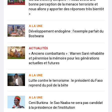
bonne perception de la menace terroriste et
nous allons y apporter des réponses très bientôt
»
A LA UNE
Développement endogène : l’exemple parfait du
Bostwana
ACTUALITÉS
« Anciens combattants » : Warren Saré réhabilite
et pérennise la mémoire pour les générations
actuelles et futures
A LA UNE
Lutte contre le terrorisme : le président du Faso
reprend du poil de la bête
A LA UNE
Ceni Burkina : le Sao Naaba ne sera pas candidat
à la présidence de l’institution