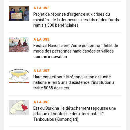
A LA UNE
Projet de réponse d’urgence aux crises du
ministère de la Jeunesse : des kits et des fonds
remis à 300 bénéficiaires
A LA UNE
Festival Handi talent 7ème édition : un défilé de
mode des personnes handicapées et valides
comme innovation
A LA UNE
Haut conseil pour la réconciliation et l’unité
nationale : en 5 ans d’existence, l’institution a
traité 5065 dossiers
A LA UNE
Est du Burkina : le détachement repousse une
attaque et neutralise deux terroristes à
Tankoualou (Komondjari)