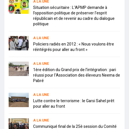
A LA UNE
Situation sécuritaire : L’APMP demande à
l’opposition politique de préserver l’esprit
républicain et de revenir au cadre du dialogue
politique
A LA UNE
Policiers radiés en 2012 : « Nous voulons être
réintégrés pour aller au front »
A LA UNE
1ère édition du Grand prix de l’intégration : pari
réussi pour l’Association des éleveurs Neema de
Pabré
A LA UNE
Lutte contre le terrorisme : le Garsi Sahel prêt
pour aller au front
A LA UNE
Communiqué final de la 25è session du Comité