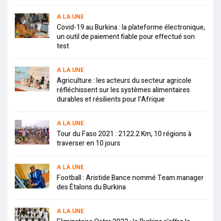
A LA UNE
Covid-19 au Burkina : la plateforme électronique,
un outil de paiement fiable pour effectué son
test
A LA UNE
Agriculture : les acteurs du secteur agricole
réfléchissent sur les systèmes alimentaires
durables et résilients pour l’Afrique
A LA UNE
Tour du Faso 2021 : 2122.2 Km, 10 régions à
traverser en 10 jours
A LA UNE
Football : Aristide Bance nommé Team manager
des Étalons du Burkina
A LA UNE