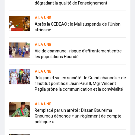
dégradant la qualité de l’enseignement
A LA UNE
Après la CEDEAO : le Mali suspendu de l’Union
africaine
A LA UNE
Vie de commune : risque d’affrontement entre
les populations Houndé
A LA UNE
Religion et vie en société : le Grand chancelier de
l’Institut pontifical Jean Paul II, Mgr Vincent
Paglia prône la communication et la convivialité
A LA UNE
Remplacé par un arrêté : Dissan Boureima
Gnoumou dénonce « un règlement de compte
politique »