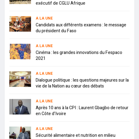
exécutif de CGLU Afrique
A LA UNE
Candidats aux différents examens : le message
du président du Faso
A LA UNE
Cinéma : les grandes innovations du Fespaco
2021
A LA UNE
Dialogue politique : les questions majeures sur la
vie de la Nation au cœur des débats
A LA UNE
Après 10 ans à la CPI : Laurent Gbagbo de retour
en Côte d’Ivoire
A LA UNE
Sécurité alimentaire et nutrition en milieu