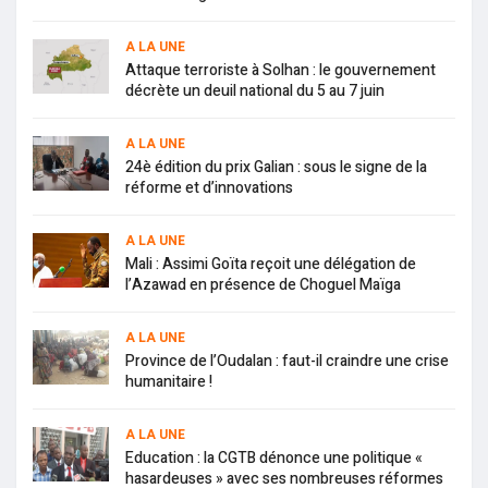
A LA UNE
Attaque terroriste à Solhan : le gouvernement
décrète un deuil national du 5 au 7 juin
A LA UNE
24è édition du prix Galian : sous le signe de la
réforme et d’innovations
A LA UNE
Mali : Assimi Goïta reçoit une délégation de
l’Azawad en présence de Choguel Maïga
A LA UNE
Province de l’Oudalan : faut-il craindre une crise
humanitaire !
A LA UNE
Education : la CGTB dénonce une politique «
hasardeuses » avec ses nombreuses réformes