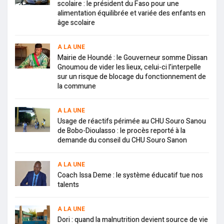
scolaire : le président du Faso pour une
alimentation équilibrée et variée des enfants en
âge scolaire
A LA UNE
Mairie de Houndé : le Gouverneur somme Dissan
Gnoumou de vider les lieux, celui-ci l’interpelle
sur un risque de blocage du fonctionnement de
la commune
A LA UNE
Usage de réactifs périmée au CHU Souro Sanou
de Bobo-Dioulasso : le procès reporté à la
demande du conseil du CHU Souro Sanon
A LA UNE
Coach Issa Deme : le système éducatif tue nos
talents
A LA UNE
Dori : quand la malnutrition devient source de vie