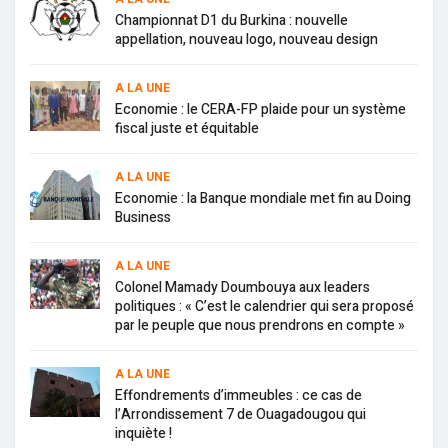
Championnat D1 du Burkina : nouvelle
appellation, nouveau logo, nouveau design
A LA UNE
Economie : le CERA-FP plaide pour un système
fiscal juste et équitable
A LA UNE
Economie : la Banque mondiale met fin au Doing
Business
A LA UNE
Colonel Mamady Doumbouya aux leaders
politiques : « C’est le calendrier qui sera proposé
par le peuple que nous prendrons en compte »
A LA UNE
Effondrements d’immeubles : ce cas de
l’Arrondissement 7 de Ouagadougou qui
inquiète !