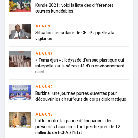
Kunde 2021 : voici la liste des différentes
œuvres kundéables
A LA UNE
Situation sécuritaire : le CFOP appelle à la
vigilance
A LA UNE
« Tama djan » : l’odyssée d’un sac plastique qui
interpelle sur la nécessité d’un environnement
saint
A LA UNE
Burkina : une journée portes ouvertes pour
découvrir les chauffeurs du corps diplomatique
A LA UNE
Lutte contre la grande délinquance : des
présumés faussaires font perdre près de 12
milliards de FCFA à l’Etat