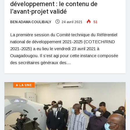
développement : le contenu de
l’avant-projet validé
BEN ADAMA COULIBALY
24 avril 2021
51
La première session du Comité technique du Référentiel
national de développement 2021-2025 (COTECH/RND
2021-2025) a eu lieu le vendredi 23 avril 2021 à
Ouagadougou. Il s’est agi pour cette instance composée
des secrétaires généraux des…
A LA UNE