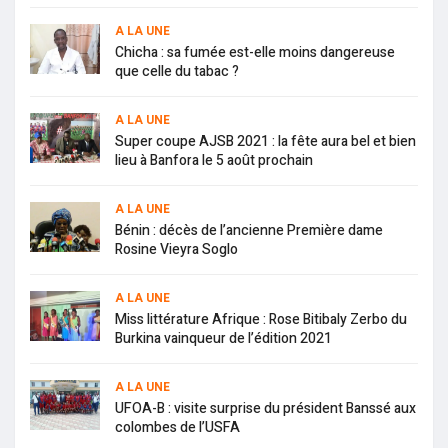
A LA UNE
Chicha : sa fumée est-elle moins dangereuse
que celle du tabac ?
A LA UNE
Super coupe AJSB 2021 : la fête aura bel et bien
lieu à Banfora le 5 août prochain
A LA UNE
Bénin : décès de l’ancienne Première dame
Rosine Vieyra Soglo
A LA UNE
Miss littérature Afrique : Rose Bitibaly Zerbo du
Burkina vainqueur de l’édition 2021
A LA UNE
UFOA-B : visite surprise du président Banssé aux
colombes de l’USFA