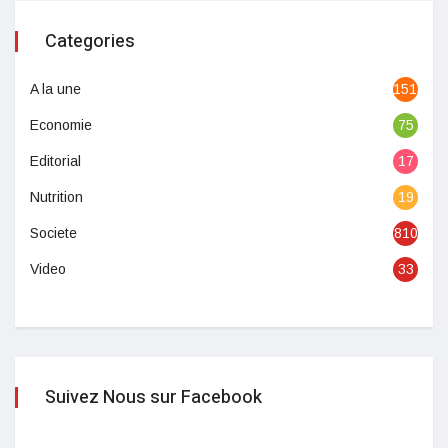
Categories
A la une
1513
Economie
75
Editorial
17
Nutrition
19
Societe
810
Video
33
Suivez Nous sur Facebook