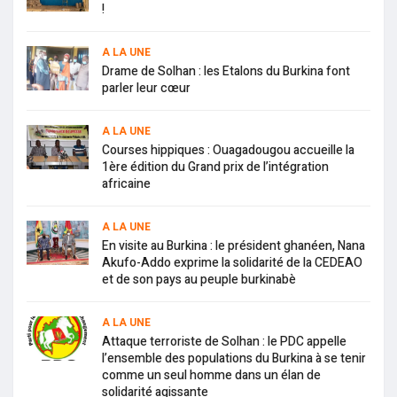
!
A LA UNE
Drame de Solhan : les Etalons du Burkina font
parler leur cœur
A LA UNE
Courses hippiques : Ouagadougou accueille la
1ère édition du Grand prix de l’intégration
africaine
A LA UNE
En visite au Burkina : le président ghanéen, Nana
Akufo-Addo exprime la solidarité de la CEDEAO
et de son pays au peuple burkinabè
A LA UNE
Attaque terroriste de Solhan : le PDC appelle
l’ensemble des populations du Burkina à se tenir
comme un seul homme dans un élan de
solidarité agissante