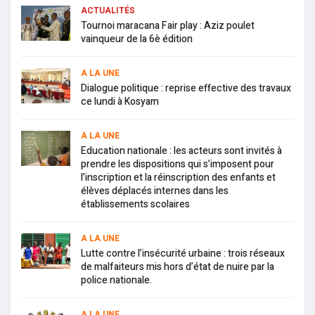
ACTUALITÉS
Tournoi maracana Fair play : Aziz poulet
vainqueur de la 6è édition
A LA UNE
Dialogue politique : reprise effective des travaux
ce lundi à Kosyam
A LA UNE
Education nationale : les acteurs sont invités à
prendre les dispositions qui s’imposent pour
l’inscription et la réinscription des enfants et
élèves déplacés internes dans les
établissements scolaires
A LA UNE
Lutte contre l’insécurité urbaine : trois réseaux
de malfaiteurs mis hors d’état de nuire par la
police nationale.
A LA UNE