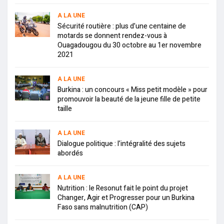
A LA UNE
Sécurité routière : plus d’une centaine de
motards se donnent rendez-vous à
Ouagadougou du 30 octobre au 1er novembre
2021
A LA UNE
Burkina : un concours « Miss petit modèle » pour
promouvoir la beauté de la jeune fille de petite
taille
A LA UNE
Dialogue politique : l’intégralité des sujets
abordés
A LA UNE
Nutrition : le Resonut fait le point du projet
Changer, Agir et Progresser pour un Burkina
Faso sans malnutrition (CAP)