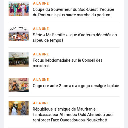
A LA UNE
Coupe du Gouverneur du Sud-Ouest : l’équipe
du Poni sur la plus haute marche du podium
A LA UNE
Série « Ma Famille » : que d’acteurs décédés en
si peu de temps !
A LA UNE
Focus hebdomadaire sur le Conseil des
ministres
A LA UNE
Gogo rire acte 2 : on a ri à « gogo » malgré la pluie
A LA UNE
République islamique de Mauritanie :
l’ambassadeur Ahmedou Ould Ahmedou pour
renforcer l’axe Ouagadougou-Nouakchott