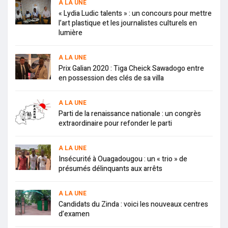
A LA UNE
« Lydia Ludic talents » : un concours pour mettre
l’art plastique et les journalistes culturels en
lumière
A LA UNE
Prix Galian 2020 : Tiga Cheick Sawadogo entre
en possession des clés de sa villa
A LA UNE
Parti de la renaissance nationale : un congrès
extraordinaire pour refonder le parti
A LA UNE
Insécurité à Ouagadougou : un « trio » de
présumés délinquants aux arrêts
A LA UNE
Candidats du Zinda : voici les nouveaux centres
d’examen