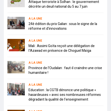
Attaque terroriste à Solhan : le gouvernement
décrète un deuil national du 5 au 7 juin
A LA UNE
24è édition du prix Galian : sous le signe de la
réforme et d’innovations
A LA UNE
Mali : Assimi Goïta reçoit une délégation de
l’Azawad en présence de Choguel Maïga
A LA UNE
Province de l’Oudalan : faut-il craindre une crise
humanitaire !
A LA UNE
Education : la CGTB dénonce une politique «
hasardeuses » avec ses nombreuses réformes
dégradant la qualité de l’enseignement