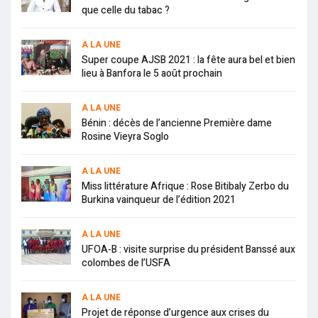
que celle du tabac ?
A LA UNE
Super coupe AJSB 2021 : la fête aura bel et bien
lieu à Banfora le 5 août prochain
A LA UNE
Bénin : décès de l’ancienne Première dame
Rosine Vieyra Soglo
A LA UNE
Miss littérature Afrique : Rose Bitibaly Zerbo du
Burkina vainqueur de l’édition 2021
A LA UNE
UFOA-B : visite surprise du président Banssé aux
colombes de l’USFA
A LA UNE
Projet de réponse d’urgence aux crises du