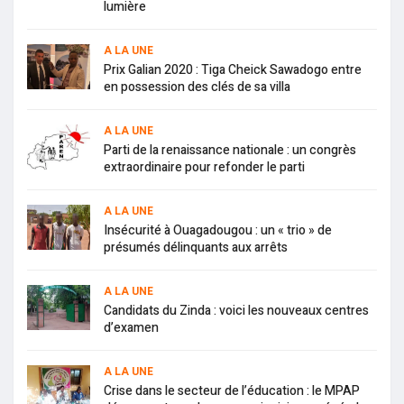
lumière
A LA UNE
Prix Galian 2020 : Tiga Cheick Sawadogo entre
en possession des clés de sa villa
A LA UNE
Parti de la renaissance nationale : un congrès
extraordinaire pour refonder le parti
A LA UNE
Insécurité à Ouagadougou : un « trio » de
présumés délinquants aux arrêts
A LA UNE
Candidats du Zinda : voici les nouveaux centres
d’examen
A LA UNE
Crise dans le secteur de l’éducation : le MPAP