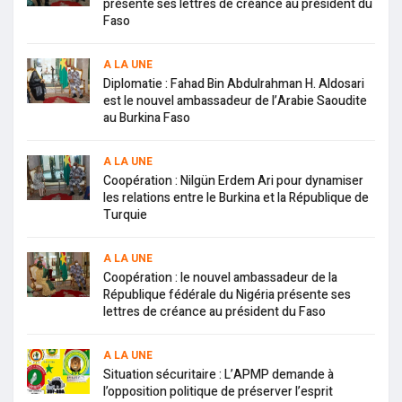
présente ses lettres de créance au président du
Faso
A LA UNE
Diplomatie : Fahad Bin Abdulrahman H. Aldosari
est le nouvel ambassadeur de l’Arabie Saoudite
au Burkina Faso
A LA UNE
Coopération : Nilgün Erdem Ari pour dynamiser
les relations entre le Burkina et la République de
Turquie
A LA UNE
Coopération : le nouvel ambassadeur de la
République fédérale du Nigéria présente ses
lettres de créance au président du Faso
A LA UNE
Situation sécuritaire : L’APMP demande à
l’opposition politique de préserver l’esprit