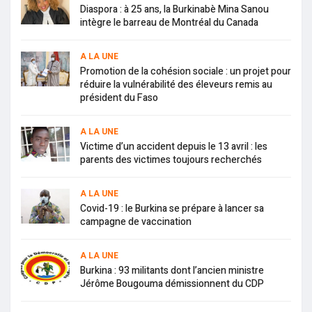
Diaspora : à 25 ans, la Burkinabè Mina Sanou
intègre le barreau de Montréal du Canada
A LA UNE
Promotion de la cohésion sociale : un projet pour
réduire la vulnérabilité des éleveurs remis au
président du Faso
A LA UNE
Victime d’un accident depuis le 13 avril : les
parents des victimes toujours recherchés
A LA UNE
Covid-19 : le Burkina se prépare à lancer sa
campagne de vaccination
A LA UNE
Burkina : 93 militants dont l’ancien ministre
Jérôme Bougouma démissionnent du CDP