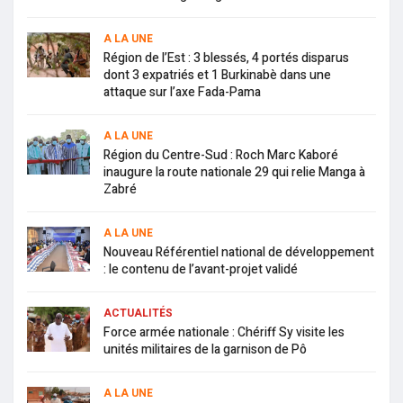
A LA UNE
Région de l’Est : 3 blessés, 4 portés disparus
dont 3 expatriés et 1 Burkinabè dans une
attaque sur l’axe Fada-Pama
A LA UNE
Région du Centre-Sud : Roch Marc Kaboré
inaugure la route nationale 29 qui relie Manga à
Zabré
A LA UNE
Nouveau Référentiel national de développement
: le contenu de l’avant-projet validé
ACTUALITÉS
Force armée nationale : Chériff Sy visite les
unités militaires de la garnison de Pô
A LA UNE