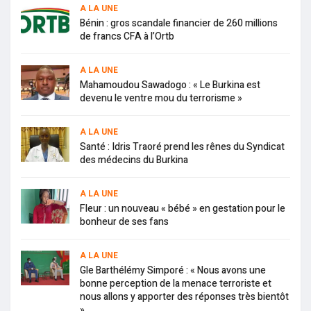
A LA UNE
Bénin : gros scandale financier de 260 millions
de francs CFA à l’Ortb
A LA UNE
Mahamoudou Sawadogo : « Le Burkina est
devenu le ventre mou du terrorisme »
A LA UNE
Santé : Idris Traoré prend les rênes du Syndicat
des médecins du Burkina
A LA UNE
Fleur : un nouveau « bébé » en gestation pour le
bonheur de ses fans
A LA UNE
Gle Barthélémy Simporé : « Nous avons une
bonne perception de la menace terroriste et
nous allons y apporter des réponses très bientôt
»