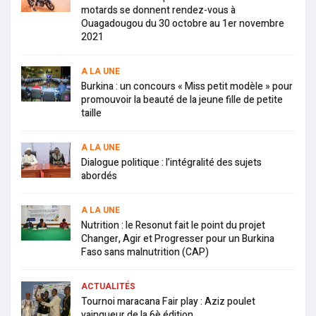
motards se donnent rendez-vous à
Ouagadougou du 30 octobre au 1er novembre
2021
A LA UNE
Burkina : un concours « Miss petit modèle » pour
promouvoir la beauté de la jeune fille de petite
taille
A LA UNE
Dialogue politique : l’intégralité des sujets
abordés
A LA UNE
Nutrition : le Resonut fait le point du projet
Changer, Agir et Progresser pour un Burkina
Faso sans malnutrition (CAP)
ACTUALITÉS
Tournoi maracana Fair play : Aziz poulet
vainqueur de la 6è édition