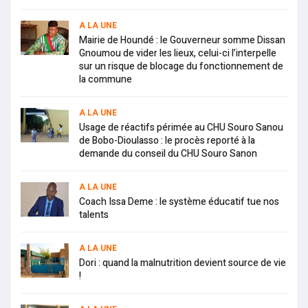
A LA UNE
Mairie de Houndé : le Gouverneur somme Dissan
Gnoumou de vider les lieux, celui-ci l’interpelle
sur un risque de blocage du fonctionnement de
la commune
A LA UNE
Usage de réactifs périmée au CHU Souro Sanou
de Bobo-Dioulasso : le procès reporté à la
demande du conseil du CHU Souro Sanon
A LA UNE
Coach Issa Deme : le système éducatif tue nos
talents
A LA UNE
Dori : quand la malnutrition devient source de vie
!