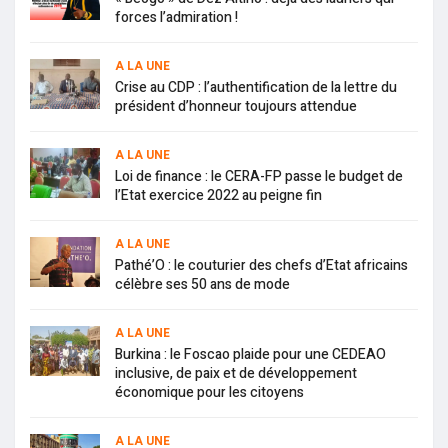
forces l’admiration !
A LA UNE
Crise au CDP : l’authentification de la lettre du
président d’honneur toujours attendue
A LA UNE
Loi de finance : le CERA-FP passe le budget de
l’Etat exercice 2022 au peigne fin
A LA UNE
Pathé’O : le couturier des chefs d’Etat africains
célèbre ses 50 ans de mode
A LA UNE
Burkina : le Foscao plaide pour une CEDEAO
inclusive, de paix et de développement
économique pour les citoyens
A LA UNE