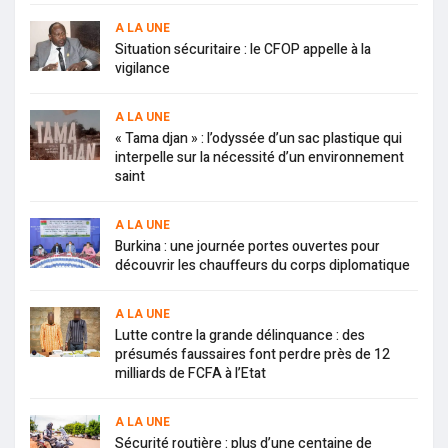
A LA UNE
Situation sécuritaire : le CFOP appelle à la
vigilance
A LA UNE
« Tama djan » : l’odyssée d’un sac plastique qui
interpelle sur la nécessité d’un environnement
saint
A LA UNE
Burkina : une journée portes ouvertes pour
découvrir les chauffeurs du corps diplomatique
A LA UNE
Lutte contre la grande délinquance : des
présumés faussaires font perdre près de 12
milliards de FCFA à l’Etat
A LA UNE
Sécurité routière : plus d’une centaine de