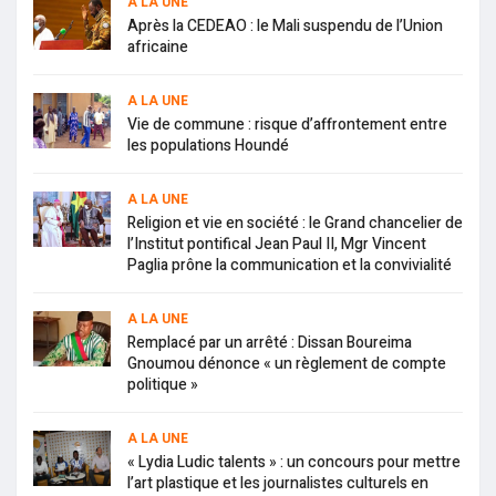
A LA UNE
Après la CEDEAO : le Mali suspendu de l’Union
africaine
A LA UNE
Vie de commune : risque d’affrontement entre
les populations Houndé
A LA UNE
Religion et vie en société : le Grand chancelier de
l’Institut pontifical Jean Paul II, Mgr Vincent
Paglia prône la communication et la convivialité
A LA UNE
Remplacé par un arrêté : Dissan Boureima
Gnoumou dénonce « un règlement de compte
politique »
A LA UNE
« Lydia Ludic talents » : un concours pour mettre
l’art plastique et les journalistes culturels en