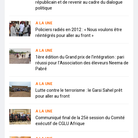
républicain et de revenir au cadre du dialogue
politique
A LA UNE
Policiers radiés en 2012 : « Nous voulons être
réintégrés pour aller au front »
A LA UNE
1ère édition du Grand prix de l’intégration : pari
réussi pour l’Association des éleveurs Neema de
Pabré
A LA UNE
Lutte contre le terrorisme : le Garsi Sahel prêt
pour aller au front
A LA UNE
Communiqué final de la 25è session du Comité
exécutif de CGLU Afrique