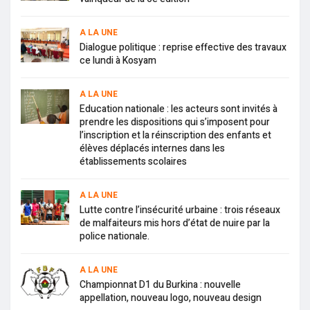
A LA UNE
Dialogue politique : reprise effective des travaux
ce lundi à Kosyam
A LA UNE
Education nationale : les acteurs sont invités à
prendre les dispositions qui s’imposent pour
l’inscription et la réinscription des enfants et
élèves déplacés internes dans les
établissements scolaires
A LA UNE
Lutte contre l’insécurité urbaine : trois réseaux
de malfaiteurs mis hors d’état de nuire par la
police nationale.
A LA UNE
Championnat D1 du Burkina : nouvelle
appellation, nouveau logo, nouveau design