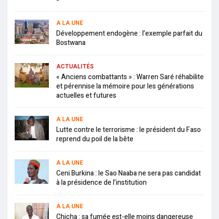
A LA UNE
Développement endogène : l’exemple parfait du
Bostwana
ACTUALITÉS
« Anciens combattants » : Warren Saré réhabilite
et pérennise la mémoire pour les générations
actuelles et futures
A LA UNE
Lutte contre le terrorisme : le président du Faso
reprend du poil de la bête
A LA UNE
Ceni Burkina : le Sao Naaba ne sera pas candidat
à la présidence de l’institution
A LA UNE
Chicha : sa fumée est-elle moins dangereuse