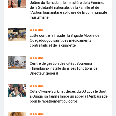
Jeûne du Ramadan : le ministère de la Femme,
de la Solidarité nationale, de la Famille et de
l’Action humanitaire solidaire de la communauté
musulmane
A LA UNE
Lutte contre la fraude : la Brigade Mobile de
Ouagadougou saisit des médicaments
contrefaits et de la cigarette
A LA UNE
Centre de gestion des cités : Boureima
Thiombiano installé dans ses fonctions de
Directeur général
A LA UNE
Côte d’Ivoire-Burkina : décès du DJ Lova le Griot
à Ouaga, sa famille lance un appel à l’Ambassade
pour le rapatriement du corps
A LA UNE