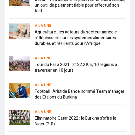
un outil de paiement fiable pour effectué son
test
A LA UNE
Agriculture : les acteurs du secteur agricole
réfléchissent sur les systèmes alimentaires
durables et résilients pour l’Afrique
A LA UNE
Tour du Faso 2021 : 2122.2 Km, 10 régions à
traverser en 10 jours
A LA UNE
Football : Aristide Bance nommé Team manager
des Étalons du Burkina
A LA UNE
Eliminatoire Qatar 2022 : le Burkina s’offre le
Niger (2-0)