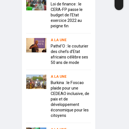
Loi de finance : le
CERA-FP passe le
budget de l’Etat
exercice 2022 au
peigne fin
A LA UNE
Pathé’O : le couturier
des chefs d’Etat
africains célèbre ses
50 ans de mode
A LA UNE
Burkina : le Foscao
plaide pour une
CEDEAO inclusive, de
paix et de
développement
économique pour les
citoyens