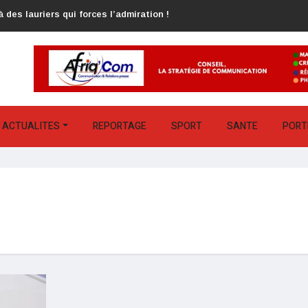
 des lauriers qui forces l’admiration !
ACTUALITES
REPORTAGE
SPORT
SANTE
PORT