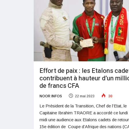
Effort de paix : les Etalons cade
contribuent à hauteur d’un milli
de francs CFA
NOOR INFOS
22 mai 2023
30
Le Président de la Transition, Chef de l’Etat, le
Capitaine Ibrahim TRAORE a accordé ce lundi
midi une audience aux Etalons cadets de retour
15e édition de Coupe d’Afrique des nations (C