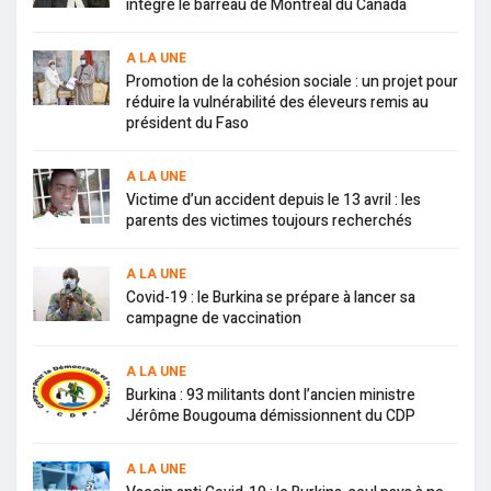
intègre le barreau de Montréal du Canada
A LA UNE
Promotion de la cohésion sociale : un projet pour
réduire la vulnérabilité des éleveurs remis au
président du Faso
A LA UNE
Victime d’un accident depuis le 13 avril : les
parents des victimes toujours recherchés
A LA UNE
Covid-19 : le Burkina se prépare à lancer sa
campagne de vaccination
A LA UNE
Burkina : 93 militants dont l’ancien ministre
Jérôme Bougouma démissionnent du CDP
A LA UNE