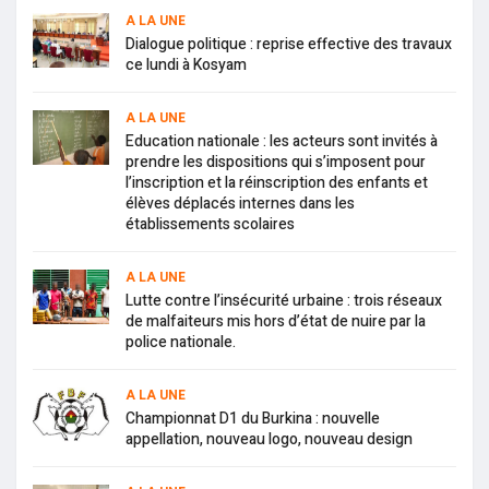
A LA UNE
Dialogue politique : reprise effective des travaux
ce lundi à Kosyam
A LA UNE
Education nationale : les acteurs sont invités à
prendre les dispositions qui s’imposent pour
l’inscription et la réinscription des enfants et
élèves déplacés internes dans les
établissements scolaires
A LA UNE
Lutte contre l’insécurité urbaine : trois réseaux
de malfaiteurs mis hors d’état de nuire par la
police nationale.
A LA UNE
Championnat D1 du Burkina : nouvelle
appellation, nouveau logo, nouveau design