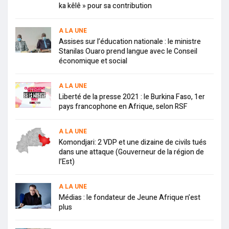
ka kêlê » pour sa contribution
A LA UNE
Assises sur l’éducation nationale : le ministre
Stanilas Ouaro prend langue avec le Conseil
économique et social
A LA UNE
Liberté de la presse 2021 : le Burkina Faso, 1er
pays francophone en Afrique, selon RSF
A LA UNE
Komondjari: 2 VDP et une dizaine de civils tués
dans une attaque (Gouverneur de la région de
l’Est)
A LA UNE
Médias : le fondateur de Jeune Afrique n’est
plus