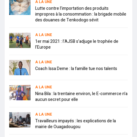
A LA UNE
Lutte contre l’importation des produits
impropres à la consommation : la brigade mobile
des douanes de Tenkodogo sévit
A LA UNE
1er mai 2021 : l’AJSB s’adjuge le trophée de
l’Europe
A LA UNE
Coach Issa Deme : la famille tue nos talents
A LA UNE
Nina Bila : la trentaine environ, le E-commerce n’a
aucun secret pour elle
A LA UNE
Travailleurs impayés : les explications de la
mairie de Ouagadougou