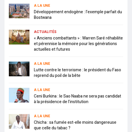
A LA UNE
Développement endogène : l’exemple parfait du
Bostwana
ACTUALITÉS
« Anciens combattants » : Warren Saré réhabilite
et pérennise la mémoire pour les générations
actuelles et futures
A LA UNE
Lutte contre le terrorisme : le président du Faso
reprend du poil de la bête
A LA UNE
Ceni Burkina : le Sao Naaba ne sera pas candidat
à la présidence de l’institution
A LA UNE
Chicha : sa fumée est-elle moins dangereuse
que celle du tabac ?