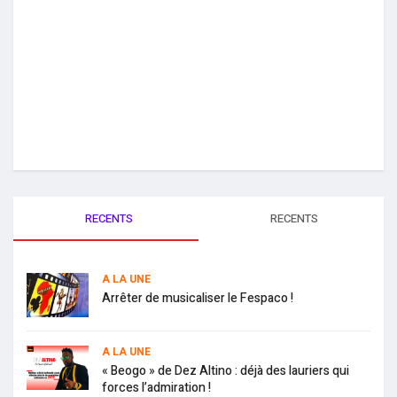
RECENTS
RECENTS
A LA UNE
Arrêter de musicaliser le Fespaco !
A LA UNE
« Beogo » de Dez Altino : déjà des lauriers qui
forces l’admiration !