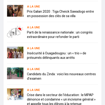
A LA UNE
Prix Galian 2020 : Tiga Cheick Sawadogo entre
en possession des clés de sa villa
A LA UNE
Parti de la renaissance nationale : un congrès
extraordinaire pour refonder le parti
A LA UNE
Insécurité à Ouagadougou : un « trio » de
présumés délinquants aux arrêts
A LA UNE
Candidats du Zinda : voici les nouveaux centres
d’examen
A LA UNE
Crise dans le secteur de l’éducation : le MPAP
dénonce et condamne « un incivisme général »
et appelle tous les élèves à la retenue