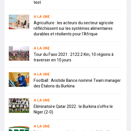
test
A LA UNE
Agriculture : les acteurs du secteur agricole
réfléchissent sur les systèmes alimentaires
durables et résilients pour l’Afrique
A LA UNE
Tour du Faso 2021 : 2122.2 Km, 10 régions à
traverser en 10 jours
A LA UNE
Football : Aristide Bance nommé Team manager
des Étalons du Burkina
A LA UNE
Eliminatoire Qatar 2022 : le Burkina s’offre le
Niger (2-0)
A LA UNE