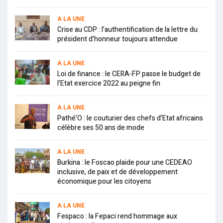
A LA UNE
Crise au CDP : l’authentification de la lettre du
président d’honneur toujours attendue
A LA UNE
Loi de finance : le CERA-FP passe le budget de
l’Etat exercice 2022 au peigne fin
A LA UNE
Pathé’O : le couturier des chefs d’Etat africains
célèbre ses 50 ans de mode
A LA UNE
Burkina : le Foscao plaide pour une CEDEAO
inclusive, de paix et de développement
économique pour les citoyens
A LA UNE
Fespaco : la Fepaci rend hommage aux