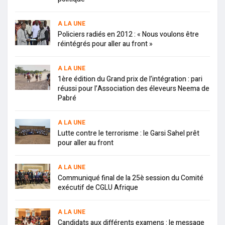
A LA UNE
Policiers radiés en 2012 : « Nous voulons être
réintégrés pour aller au front »
A LA UNE
1ère édition du Grand prix de l’intégration : pari
réussi pour l’Association des éleveurs Neema de
Pabré
A LA UNE
Lutte contre le terrorisme : le Garsi Sahel prêt
pour aller au front
A LA UNE
Communiqué final de la 25è session du Comité
exécutif de CGLU Afrique
A LA UNE
Candidats aux différents examens : le message