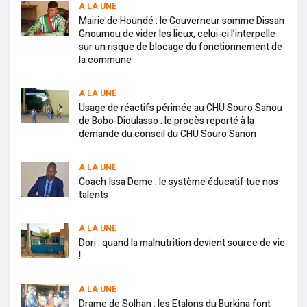
A LA UNE
Mairie de Houndé : le Gouverneur somme Dissan
Gnoumou de vider les lieux, celui-ci l’interpelle
sur un risque de blocage du fonctionnement de
la commune
A LA UNE
Usage de réactifs périmée au CHU Souro Sanou
de Bobo-Dioulasso : le procès reporté à la
demande du conseil du CHU Souro Sanon
A LA UNE
Coach Issa Deme : le système éducatif tue nos
talents
A LA UNE
Dori : quand la malnutrition devient source de vie
!
A LA UNE
Drame de Solhan : les Etalons du Burkina font