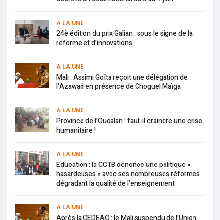
A LA UNE
24è édition du prix Galian : sous le signe de la
réforme et d’innovations
A LA UNE
Mali : Assimi Goïta reçoit une délégation de
l’Azawad en présence de Choguel Maïga
A LA UNE
Province de l’Oudalan : faut-il craindre une crise
humanitaire !
A LA UNE
Education : la CGTB dénonce une politique «
hasardeuses » avec ses nombreuses réformes
dégradant la qualité de l’enseignement
A LA UNE
Après la CEDEAO : le Mali suspendu de l’Union