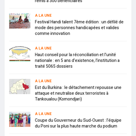
remis à 300 bénéficiaires
A LA UNE
Festival Handi talent 7ème édition : un défilé de
mode des personnes handicapées et valides
comme innovation
A LA UNE
Haut conseil pour la réconciliation et l’unité
nationale : en 5 ans d’existence, l’institution a
traité 5065 dossiers
A LA UNE
Est du Burkina : le détachement repousse une
attaque et neutralise deux terroristes à
Tankoualou (Komondjari)
A LA UNE
Coupe du Gouverneur du Sud-Ouest : l’équipe
du Poni sur la plus haute marche du podium