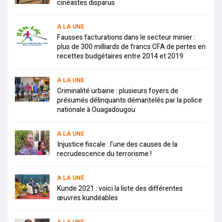
cinéastes disparus
A LA UNE
Fausses facturations dans le secteur minier :
plus de 300 milliards de francs CFA de pertes en
recettes budgétaires entre 2014 et 2019
A LA UNE
Criminalité urbaine : plusieurs foyers de
présumés délinquants démantelés par la police
nationale à Ouagadougou
A LA UNE
Injustice fiscale : l’une des causes de la
recrudescence du terrorisme !
A LA UNE
Kunde 2021 : voici la liste des différentes
œuvres kundéables