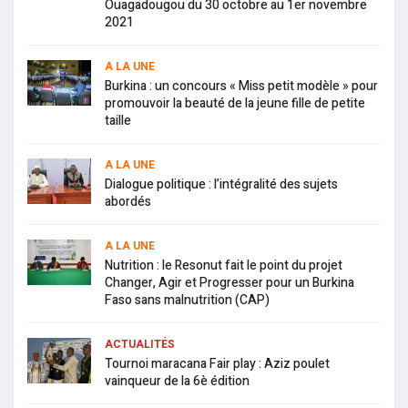
Ouagadougou du 30 octobre au 1er novembre
2021
A LA UNE
Burkina : un concours « Miss petit modèle » pour
promouvoir la beauté de la jeune fille de petite
taille
A LA UNE
Dialogue politique : l’intégralité des sujets
abordés
A LA UNE
Nutrition : le Resonut fait le point du projet
Changer, Agir et Progresser pour un Burkina
Faso sans malnutrition (CAP)
ACTUALITÉS
Tournoi maracana Fair play : Aziz poulet
vainqueur de la 6è édition