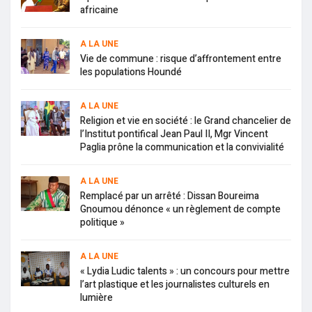
africaine
A LA UNE
Vie de commune : risque d’affrontement entre
les populations Houndé
A LA UNE
Religion et vie en société : le Grand chancelier de
l’Institut pontifical Jean Paul II, Mgr Vincent
Paglia prône la communication et la convivialité
A LA UNE
Remplacé par un arrêté : Dissan Boureima
Gnoumou dénonce « un règlement de compte
politique »
A LA UNE
« Lydia Ludic talents » : un concours pour mettre
l’art plastique et les journalistes culturels en
lumière