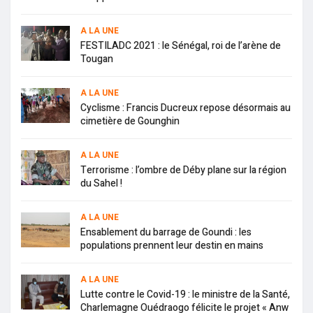
A LA UNE
FESTILADC 2021 : le Sénégal, roi de l’arène de
Tougan
A LA UNE
Cyclisme : Francis Ducreux repose désormais au
cimetière de Gounghin
A LA UNE
Terrorisme : l’ombre de Déby plane sur la région
du Sahel !
A LA UNE
Ensablement du barrage de Goundi : les
populations prennent leur destin en mains
A LA UNE
Lutte contre le Covid-19 : le ministre de la Santé,
Charlemagne Ouédraogo félicite le projet « Anw