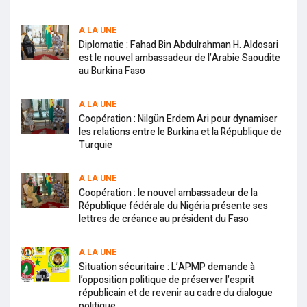
A LA UNE
Diplomatie : Fahad Bin Abdulrahman H. Aldosari
est le nouvel ambassadeur de l’Arabie Saoudite
au Burkina Faso
A LA UNE
Coopération : Nilgün Erdem Ari pour dynamiser
les relations entre le Burkina et la République de
Turquie
A LA UNE
Coopération : le nouvel ambassadeur de la
République fédérale du Nigéria présente ses
lettres de créance au président du Faso
A LA UNE
Situation sécuritaire : L’APMP demande à
l’opposition politique de préserver l’esprit
républicain et de revenir au cadre du dialogue
politique