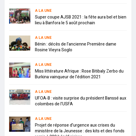
A LA UNE
Super coupe AJSB 2021 : la fête aura bel et bien
lieu à Banfora le 5 août prochain
A LA UNE
Bénin : décès de l’ancienne Première dame
Rosine Vieyra Soglo
A LA UNE
Miss littérature Afrique : Rose Bitibaly Zerbo du
Burkina vainqueur de l’édition 2021
A LA UNE
UFOA-B : visite surprise du président Banssé aux
colombes de l’USFA
A LA UNE
Projet de réponse d’urgence aux crises du
ministère de la Jeunesse : des kits et des fonds