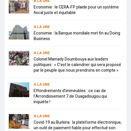
A LA UNE
Economie : le CERA-FP plaide pour un système
fiscal juste et équitable
A LA UNE
Economie : la Banque mondiale met fin au Doing
Business
A LA UNE
Colonel Mamady Doumbouya aux leaders
politiques : « C’est le calendrier qui sera proposé
par le peuple que nous prendrons en compte »
A LA UNE
Effondrements d’immeubles : ce cas de
l’Arrondissement 7 de Ouagadougou qui
inquiète !
A LA UNE
Covid-19 au Burkina : la plateforme électronique,
un outil de paiement fiable pour effectué son