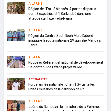
A LA UNE
Région de l’Est : 3 blessés, 4 portés disparus
dont 3 expatriés et 1 Burkinabè dans une
attaque sur l’axe Fada-Pama
A LA UNE
Région du Centre-Sud : Roch Marc Kaboré
inaugure la route nationale 29 qui relie Manga à
Zabré
A LA UNE
Nouveau Référentiel national de développement
: le contenu de l’avant-projet validé
ACTUALITÉS
Force armée nationale : Chériff Sy visite les
unités militaires de la garnison de Pô
A LA UNE
Jeûne du Ramadan : le ministère de la Femme,