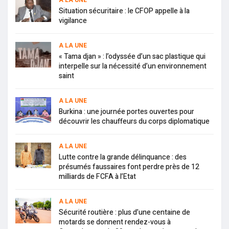
A LA UNE
Situation sécuritaire : le CFOP appelle à la
vigilance
A LA UNE
« Tama djan » : l’odyssée d’un sac plastique qui
interpelle sur la nécessité d’un environnement
saint
A LA UNE
Burkina : une journée portes ouvertes pour
découvrir les chauffeurs du corps diplomatique
A LA UNE
Lutte contre la grande délinquance : des
présumés faussaires font perdre près de 12
milliards de FCFA à l’Etat
A LA UNE
Sécurité routière : plus d’une centaine de
motards se donnent rendez-vous à