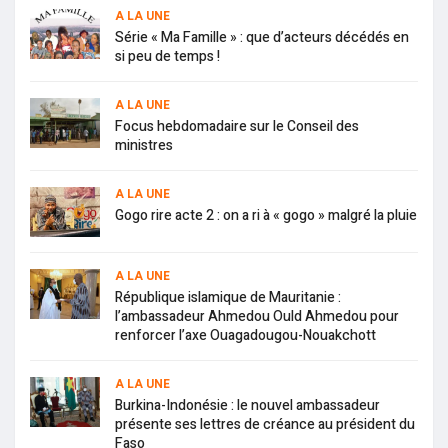
A LA UNE
Série « Ma Famille » : que d’acteurs décédés en
si peu de temps !
A LA UNE
Focus hebdomadaire sur le Conseil des
ministres
A LA UNE
Gogo rire acte 2 : on a ri à « gogo » malgré la pluie
A LA UNE
République islamique de Mauritanie :
l’ambassadeur Ahmedou Ould Ahmedou pour
renforcer l’axe Ouagadougou-Nouakchott
A LA UNE
Burkina-Indonésie : le nouvel ambassadeur
présente ses lettres de créance au président du
Faso