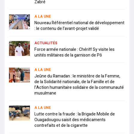
Zabré
A LA UNE
Nouveau Référentiel national de développement
: le contenu de l’avant-projet validé
ACTUALITÉS
Force armée nationale : Chériff Sy visite les
unités militaires de la garnison de Pô
A LA UNE
Jeûne du Ramadan : le ministère de la Femme,
de la Solidarité nationale, de la Famille et de
l’Action humanitaire solidaire de la communauté
musulmane
A LA UNE
Lutte contre la fraude : la Brigade Mobile de
Ouagadougou saisit des médicaments
contrefaits et de la cigarette