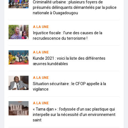
Criminalité urbaine : plusieurs foyers de
présumés délinquants démantelés par la police
nationale à Ouagadougou
A LA UNE
Injustice fiscale : l’une des causes de la
recrudescence du terrorisme !
A LA UNE
Kunde 2021 : voici la liste des différentes
œuvres kundéables
A LA UNE
Situation sécuritaire : le CFOP appelle à la
vigilance
A LA UNE
« Tama djan » : l’odyssée d’un sac plastique qui
interpelle sur la nécessité d’un environnement
saint