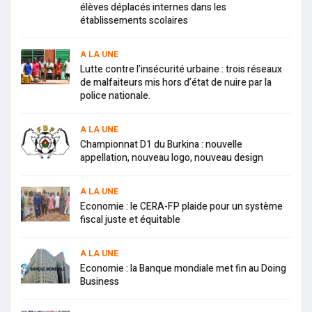
élèves déplacés internes dans les
établissements scolaires
A LA UNE
Lutte contre l’insécurité urbaine : trois réseaux
de malfaiteurs mis hors d’état de nuire par la
police nationale.
A LA UNE
Championnat D1 du Burkina : nouvelle
appellation, nouveau logo, nouveau design
A LA UNE
Economie : le CERA-FP plaide pour un système
fiscal juste et équitable
A LA UNE
Economie : la Banque mondiale met fin au Doing
Business