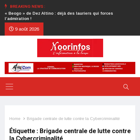
BREAKING NEWS :
Crise au CDP : l’authentification de la lettre du président
d’honneur toujours attendue
9 août 2026
Home
Brigade centrale de lutte contre la Cybercriminalité
Étiquette :
Brigade centrale de lutte contre
la Cybercriminalité