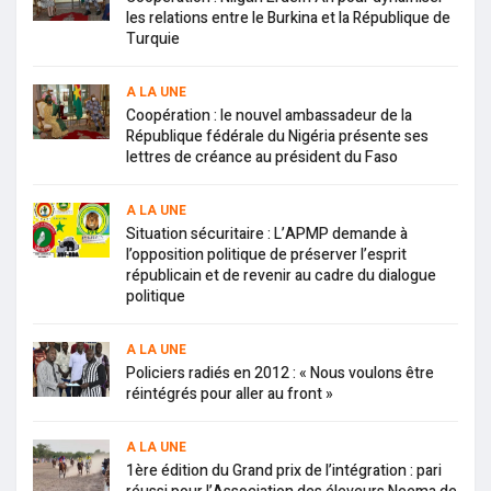
les relations entre le Burkina et la République de
Turquie
A LA UNE
Coopération : le nouvel ambassadeur de la
République fédérale du Nigéria présente ses
lettres de créance au président du Faso
A LA UNE
Situation sécuritaire : L’APMP demande à
l’opposition politique de préserver l’esprit
républicain et de revenir au cadre du dialogue
politique
A LA UNE
Policiers radiés en 2012 : « Nous voulons être
réintégrés pour aller au front »
A LA UNE
1ère édition du Grand prix de l’intégration : pari