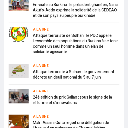
En visite au Burkina : le président ghanéen, Nana
Akufo-Addo exprime la solidarité de la CEDEAO
et de son pays au peuple burkinabè
A LA UNE
Attaque terroriste de Solhan : le PDC appelle
l’ensemble des populations du Burkina à se tenir
comme un seul homme dans un élan de
solidarité agissante
A LA UNE
Attaque terroriste à Solhan : le gouvernement
décrète un deuil national du 5 au 7 juin
A LA UNE
24è édition du prix Galian : sous le signe de la
réforme et d’innovations
A LA UNE
Mali : Assimi Goïta reçoit une délégation de