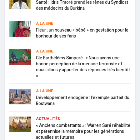
Santé : Idris Traoré prend les rênes du Syndicat
des médecins du Burkina
A LA UNE
Fleur : un nouveau « bébé » en gestation pour le
bonheur de ses fans
A LA UNE
Gle Barthélémy Simporé : « Nous avons une
bonne perception de la menace terroriste et
nous allons y apporter des réponses très bientôt
»
A LA UNE
Développement endogène : l’exemple parfait du
Bostwana
ACTUALITÉS
« Anciens combattants » : Warren Saré réhabilite
et pérennise la mémoire pour les générations
actuelles et futures