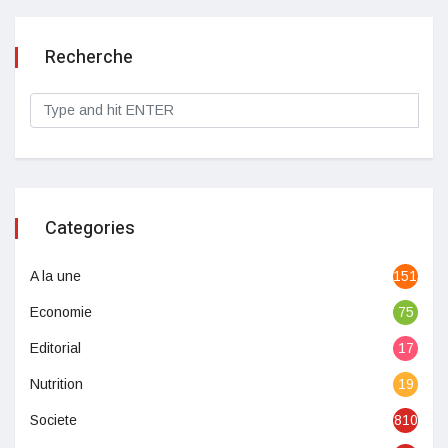
Recherche
Categories
A la une
1513
Economie
75
Editorial
17
Nutrition
19
Societe
810