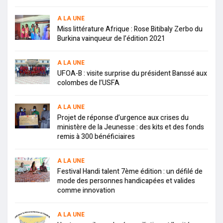
A LA UNE
Miss littérature Afrique : Rose Bitibaly Zerbo du
Burkina vainqueur de l’édition 2021
A LA UNE
UFOA-B : visite surprise du président Banssé aux
colombes de l’USFA
A LA UNE
Projet de réponse d’urgence aux crises du
ministère de la Jeunesse : des kits et des fonds
remis à 300 bénéficiaires
A LA UNE
Festival Handi talent 7ème édition : un défilé de
mode des personnes handicapées et valides
comme innovation
A LA UNE