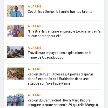
A LA UNE
Coach Issa Deme : la famille tue nos talents
A LA UNE
Nina Bila : la trentaine environ, le E-commerce n’a
aucun secret pour elle
A LA UNE
Travailleurs impayés : les explications de la
mairie de Ouagadougou
A LA UNE
Région de l’Est : 3 blessés, 4 portés disparus
dont 3 expatriés et 1 Burkinabè dans une
attaque sur l’axe Fada-Pama
A LA UNE
Région du Centre-Sud : Roch Marc Kaboré
inaugure la route nationale 29 qui relie Manga à