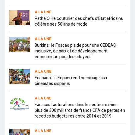
A LA UNE
Pathé’O : le couturier des chefs d’Etat africains
célèbre ses 50 ans de mode
A LA UNE
Burkina : le Foscao plaide pour une CEDEAO
inclusive, de paix et de développement
économique pour les citoyens
A LA UNE
Fespaco : la Fepaci rend hommage aux
cinéastes disparus
A LA UNE
Fausses facturations dans le secteur minier :
plus de 300 milliards de francs CFA de pertes en
recettes budgétaires entre 2014 et 2019
A LA UNE