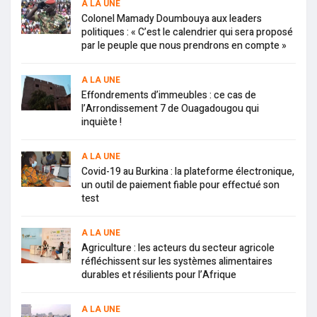
A LA UNE
Colonel Mamady Doumbouya aux leaders
politiques : « C’est le calendrier qui sera proposé
par le peuple que nous prendrons en compte »
A LA UNE
Effondrements d’immeubles : ce cas de
l’Arrondissement 7 de Ouagadougou qui
inquiète !
A LA UNE
Covid-19 au Burkina : la plateforme électronique,
un outil de paiement fiable pour effectué son
test
A LA UNE
Agriculture : les acteurs du secteur agricole
réfléchissent sur les systèmes alimentaires
durables et résilients pour l’Afrique
A LA UNE