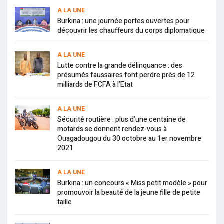
A LA UNE
Burkina : une journée portes ouvertes pour
découvrir les chauffeurs du corps diplomatique
A LA UNE
Lutte contre la grande délinquance : des
présumés faussaires font perdre près de 12
milliards de FCFA à l’Etat
A LA UNE
Sécurité routière : plus d’une centaine de
motards se donnent rendez-vous à
Ouagadougou du 30 octobre au 1er novembre
2021
A LA UNE
Burkina : un concours « Miss petit modèle » pour
promouvoir la beauté de la jeune fille de petite
taille