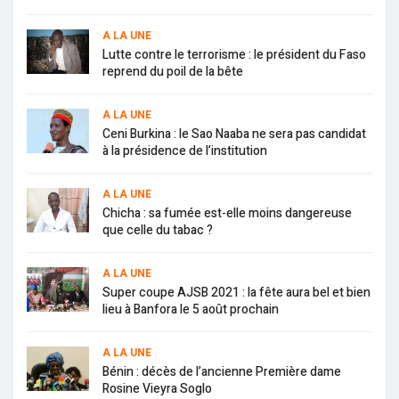
A LA UNE
Lutte contre le terrorisme : le président du Faso
reprend du poil de la bête
A LA UNE
Ceni Burkina : le Sao Naaba ne sera pas candidat
à la présidence de l’institution
A LA UNE
Chicha : sa fumée est-elle moins dangereuse
que celle du tabac ?
A LA UNE
Super coupe AJSB 2021 : la fête aura bel et bien
lieu à Banfora le 5 août prochain
A LA UNE
Bénin : décès de l’ancienne Première dame
Rosine Vieyra Soglo