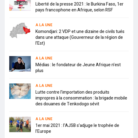
Liberté de la presse 2021 : le Burkina Faso, 1er
pays francophone en Afrique, selon RSF
A LA UNE
Komondjari: 2 VDP et une dizaine de civils tués
dans une attaque (Gouverneur de la région de
l’Est)
A LA UNE
Médias : le fondateur de Jeune Afrique n’est
plus
A LA UNE
Lutte contre l’importation des produits
impropres à la consommation : la brigade mobile
des douanes de Tenkodogo sévit
A LA UNE
1er mai 2021 : l’AJSB s’adjuge le trophée de
l’Europe