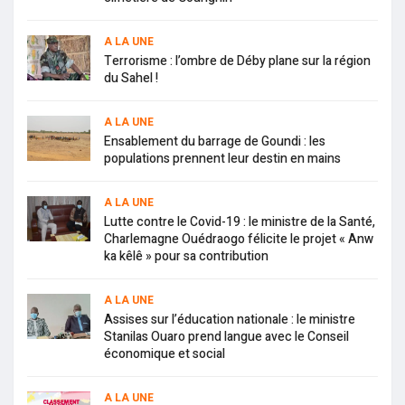
A LA UNE
Terrorisme : l’ombre de Déby plane sur la région
du Sahel !
A LA UNE
Ensablement du barrage de Goundi : les
populations prennent leur destin en mains
A LA UNE
Lutte contre le Covid-19 : le ministre de la Santé,
Charlemagne Ouédraogo félicite le projet « Anw
ka kêlê » pour sa contribution
A LA UNE
Assises sur l’éducation nationale : le ministre
Stanilas Ouaro prend langue avec le Conseil
économique et social
A LA UNE