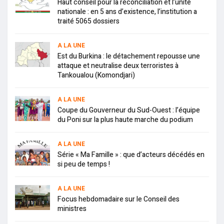
Haut conseil pour la réconciliation et l’unité
nationale : en 5 ans d’existence, l’institution a
traité 5065 dossiers
A LA UNE
Est du Burkina : le détachement repousse une
attaque et neutralise deux terroristes à
Tankoualou (Komondjari)
A LA UNE
Coupe du Gouverneur du Sud-Ouest : l’équipe
du Poni sur la plus haute marche du podium
A LA UNE
Série « Ma Famille » : que d’acteurs décédés en
si peu de temps !
A LA UNE
Focus hebdomadaire sur le Conseil des
ministres