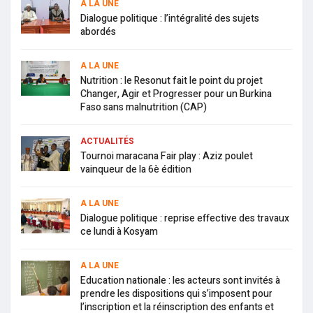
A LA UNE
Dialogue politique : l’intégralité des sujets
abordés
A LA UNE
Nutrition : le Resonut fait le point du projet
Changer, Agir et Progresser pour un Burkina
Faso sans malnutrition (CAP)
ACTUALITÉS
Tournoi maracana Fair play : Aziz poulet
vainqueur de la 6è édition
A LA UNE
Dialogue politique : reprise effective des travaux
ce lundi à Kosyam
A LA UNE
Education nationale : les acteurs sont invités à
prendre les dispositions qui s’imposent pour
l’inscription et la réinscription des enfants et