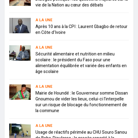
vie de la Nation au cœur des débats
A LA UNE
Après 10 ans à la CPI : Laurent Gbagbo de retour
en Côte d’Ivoire
A LA UNE
Sécurité alimentaire et nutrition en milieu
scolaire : le président du Faso pour une
alimentation équilibrée et variée des enfants en
âge scolaire
A LA UNE
Mairie de Houndé : le Gouverneur somme Dissan
Gnoumou de vider les lieux, celui-ci l’interpelle
sur un risque de blocage du fonctionnement de
la commune
A LA UNE
Usage de réactifs périmée au CHU Souro Sanou