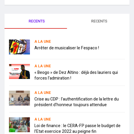
RECENTS
RECENTS
A LA UNE
Arrêter de musicaliser le Fespaco !
A LA UNE
« Beogo » de Dez Altino : déjà des lauriers qui
forces l’admiration !
A LA UNE
Crise au CDP : l’authentification de la lettre du
président d’honneur toujours attendue
A LA UNE
Loi de finance : le CERA-FP passe le budget de
l’Etat exercice 2022 au peigne fin