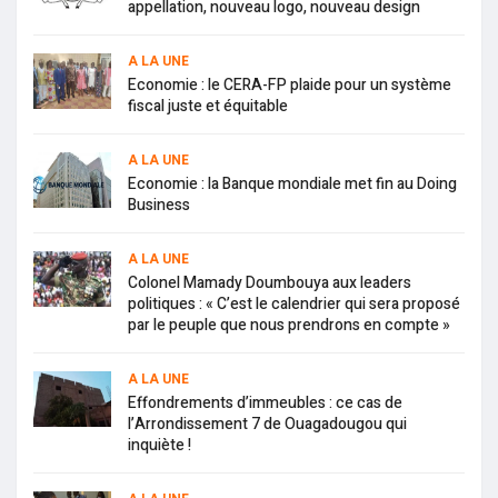
appellation, nouveau logo, nouveau design
A LA UNE
Economie : le CERA-FP plaide pour un système
fiscal juste et équitable
A LA UNE
Economie : la Banque mondiale met fin au Doing
Business
A LA UNE
Colonel Mamady Doumbouya aux leaders
politiques : « C’est le calendrier qui sera proposé
par le peuple que nous prendrons en compte »
A LA UNE
Effondrements d’immeubles : ce cas de
l’Arrondissement 7 de Ouagadougou qui
inquiète !