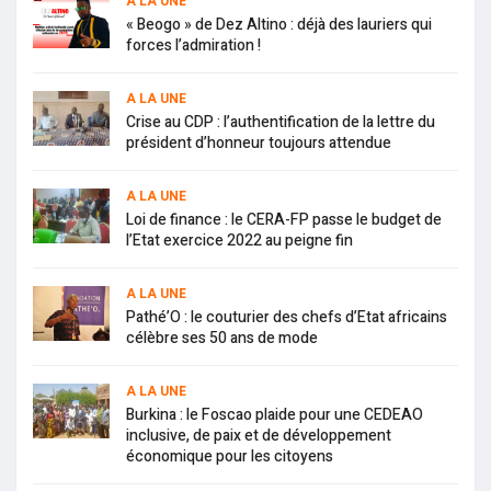
A LA UNE
« Beogo » de Dez Altino : déjà des lauriers qui
forces l’admiration !
A LA UNE
Crise au CDP : l’authentification de la lettre du
président d’honneur toujours attendue
A LA UNE
Loi de finance : le CERA-FP passe le budget de
l’Etat exercice 2022 au peigne fin
A LA UNE
Pathé’O : le couturier des chefs d’Etat africains
célèbre ses 50 ans de mode
A LA UNE
Burkina : le Foscao plaide pour une CEDEAO
inclusive, de paix et de développement
économique pour les citoyens