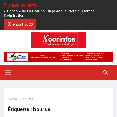
BREAKING NEWS :
Crise au CDP : l’authentification de la lettre du président
d’honneur toujours attendue
9 août 2026
Home
bourse
Étiquette :
bourse