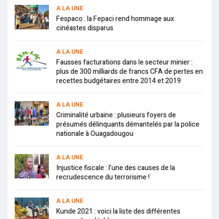
A LA UNE
Fespaco : la Fepaci rend hommage aux
cinéastes disparus
A LA UNE
Fausses facturations dans le secteur minier :
plus de 300 milliards de francs CFA de pertes en
recettes budgétaires entre 2014 et 2019
A LA UNE
Criminalité urbaine : plusieurs foyers de
présumés délinquants démantelés par la police
nationale à Ouagadougou
A LA UNE
Injustice fiscale : l’une des causes de la
recrudescence du terrorisme !
A LA UNE
Kunde 2021 : voici la liste des différentes