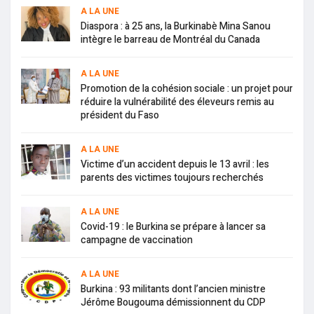
A LA UNE
Diaspora : à 25 ans, la Burkinabè Mina Sanou
intègre le barreau de Montréal du Canada
A LA UNE
Promotion de la cohésion sociale : un projet pour
réduire la vulnérabilité des éleveurs remis au
président du Faso
A LA UNE
Victime d’un accident depuis le 13 avril : les
parents des victimes toujours recherchés
A LA UNE
Covid-19 : le Burkina se prépare à lancer sa
campagne de vaccination
A LA UNE
Burkina : 93 militants dont l’ancien ministre
Jérôme Bougouma démissionnent du CDP