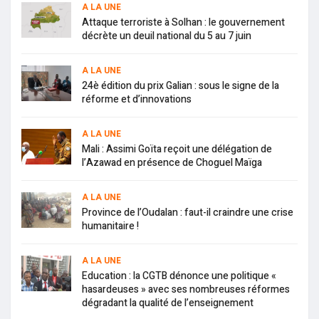
A LA UNE
Attaque terroriste à Solhan : le gouvernement
décrète un deuil national du 5 au 7 juin
A LA UNE
24è édition du prix Galian : sous le signe de la
réforme et d’innovations
A LA UNE
Mali : Assimi Goïta reçoit une délégation de
l’Azawad en présence de Choguel Maïga
A LA UNE
Province de l’Oudalan : faut-il craindre une crise
humanitaire !
A LA UNE
Education : la CGTB dénonce une politique «
hasardeuses » avec ses nombreuses réformes
dégradant la qualité de l’enseignement