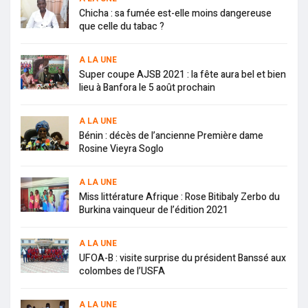
Chicha : sa fumée est-elle moins dangereuse
que celle du tabac ?
A LA UNE
Super coupe AJSB 2021 : la fête aura bel et bien
lieu à Banfora le 5 août prochain
A LA UNE
Bénin : décès de l’ancienne Première dame
Rosine Vieyra Soglo
A LA UNE
Miss littérature Afrique : Rose Bitibaly Zerbo du
Burkina vainqueur de l’édition 2021
A LA UNE
UFOA-B : visite surprise du président Banssé aux
colombes de l’USFA
A LA UNE