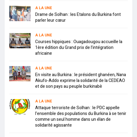
A LA UNE
Drame de Solhan : les Etalons du Burkina font
parler leur cœur
A LA UNE
Courses hippiques : Ouagadougou accueille la
1ère édition du Grand prix de l’intégration
africaine
A LA UNE
En visite au Burkina : le président ghanéen, Nana
Akufo-Addo exprime la solidarité de la CEDEAO
et de son pays au peuple burkinabè
A LA UNE
Attaque terroriste de Solhan : le PDC appelle
l’ensemble des populations du Burkina à se tenir
comme un seul homme dans un élan de
solidarité agissante