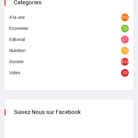
Categories
A la une
1513
Economie
75
Editorial
17
Nutrition
19
Societe
810
Video
33
Suivez Nous sur Facebook