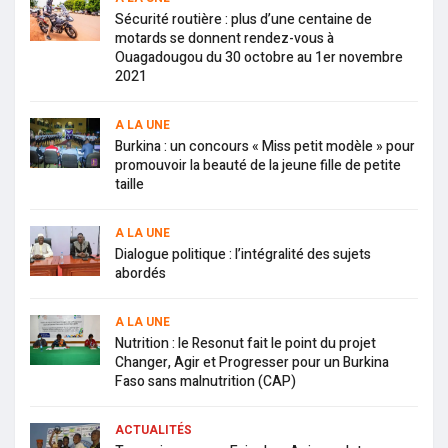
Sécurité routière : plus d’une centaine de
motards se donnent rendez-vous à
Ouagadougou du 30 octobre au 1er novembre
2021
A LA UNE
Burkina : un concours « Miss petit modèle » pour
promouvoir la beauté de la jeune fille de petite
taille
A LA UNE
Dialogue politique : l’intégralité des sujets
abordés
A LA UNE
Nutrition : le Resonut fait le point du projet
Changer, Agir et Progresser pour un Burkina
Faso sans malnutrition (CAP)
ACTUALITÉS