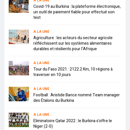
A LA UNE
Covid-19 au Burkina : la plateforme électronique,
un outil de paiement fiable pour effectué son
test
A LA UNE
Agriculture : les acteurs du secteur agricole
réfléchissent sur les systèmes alimentaires
durables et résilients pour l’Afrique
A LA UNE
Tour du Faso 2021 : 2122.2 Km, 10 régions à
traverser en 10 jours
A LA UNE
Football : Aristide Bance nommé Team manager
des Étalons du Burkina
A LA UNE
Eliminatoire Qatar 2022 : le Burkina s’offre le
Niger (2-0)