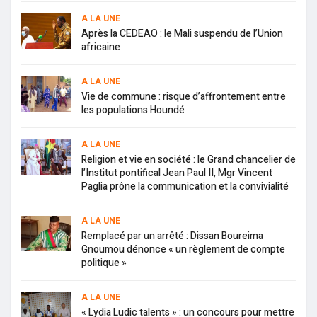
A LA UNE
Après la CEDEAO : le Mali suspendu de l’Union
africaine
A LA UNE
Vie de commune : risque d’affrontement entre
les populations Houndé
A LA UNE
Religion et vie en société : le Grand chancelier de
l’Institut pontifical Jean Paul II, Mgr Vincent
Paglia prône la communication et la convivialité
A LA UNE
Remplacé par un arrêté : Dissan Boureima
Gnoumou dénonce « un règlement de compte
politique »
A LA UNE
« Lydia Ludic talents » : un concours pour mettre