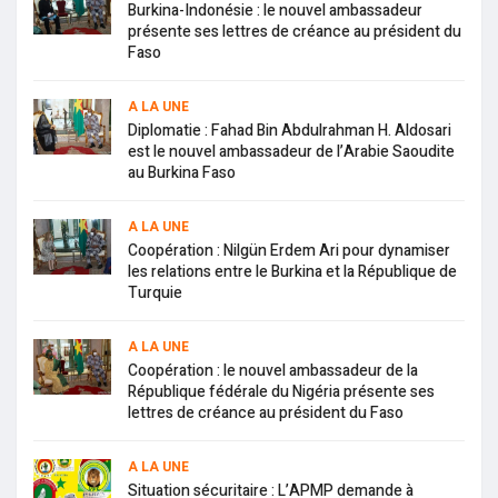
Burkina-Indonésie : le nouvel ambassadeur
présente ses lettres de créance au président du
Faso
A LA UNE
Diplomatie : Fahad Bin Abdulrahman H. Aldosari
est le nouvel ambassadeur de l’Arabie Saoudite
au Burkina Faso
A LA UNE
Coopération : Nilgün Erdem Ari pour dynamiser
les relations entre le Burkina et la République de
Turquie
A LA UNE
Coopération : le nouvel ambassadeur de la
République fédérale du Nigéria présente ses
lettres de créance au président du Faso
A LA UNE
Situation sécuritaire : L’APMP demande à