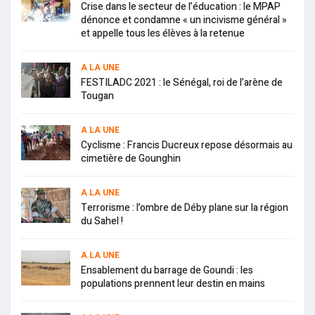
Crise dans le secteur de l’éducation : le MPAP
dénonce et condamne « un incivisme général »
et appelle tous les élèves à la retenue
A LA UNE
FESTILADC 2021 : le Sénégal, roi de l’arène de
Tougan
A LA UNE
Cyclisme : Francis Ducreux repose désormais au
cimetière de Gounghin
A LA UNE
Terrorisme : l’ombre de Déby plane sur la région
du Sahel !
A LA UNE
Ensablement du barrage de Goundi : les
populations prennent leur destin en mains