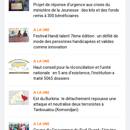
Projet de réponse d’urgence aux crises du
ministère de la Jeunesse : des kits et des fonds
remis à 300 bénéficiaires
A LA UNE
Festival Handi talent 7ème édition : un défilé de
mode des personnes handicapées et valides
comme innovation
A LA UNE
Haut conseil pour la réconciliation et l’unité
nationale : en 5 ans d’existence, l’institution a
traité 5065 dossiers
A LA UNE
Est du Burkina : le détachement repousse une
attaque et neutralise deux terroristes à
Tankoualou (Komondjari)
A LA UNE