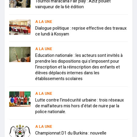
Tournoi maracana Fair play : Aziz poulet
vainqueur de la 6è édition
A LA UNE
Dialogue politique : reprise effective des travaux
ce lundi à Kosyam
A LA UNE
Education nationale : les acteurs sont invités à
prendre les dispositions qui s’imposent pour
l’inscription et la réinscription des enfants et
élèves déplacés internes dans les
établissements scolaires
A LA UNE
Lutte contre l’insécurité urbaine : trois réseaux
de malfaiteurs mis hors d’état de nuire par la
police nationale.
A LA UNE
Championnat D1 du Burkina : nouvelle