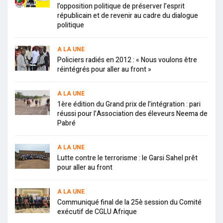
l’opposition politique de préserver l’esprit
républicain et de revenir au cadre du dialogue
politique
A LA UNE
Policiers radiés en 2012 : « Nous voulons être
réintégrés pour aller au front »
A LA UNE
1ère édition du Grand prix de l’intégration : pari
réussi pour l’Association des éleveurs Neema de
Pabré
A LA UNE
Lutte contre le terrorisme : le Garsi Sahel prêt
pour aller au front
A LA UNE
Communiqué final de la 25è session du Comité
exécutif de CGLU Afrique