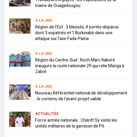
mairie de Ouagadougou
A LA UNE
Région de l’Est : 3 blessés, 4 portés disparus
dont 3 expatriés et 1 Burkinabè dans une
attaque sur l’axe Fada-Pama
A LA UNE
Région du Centre-Sud : Roch Marc Kaboré
inaugure la route nationale 29 qui relie Manga à
Zabré
A LA UNE
Nouveau Référentiel national de développement
: le contenu de l’avant-projet validé
ACTUALITÉS
Force armée nationale : Chériff Sy visite les
unités militaires de la garnison de Pô