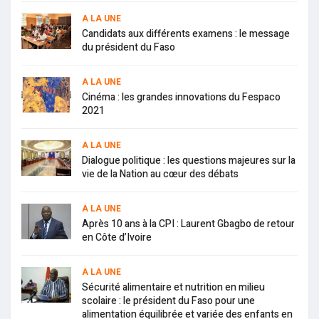
A LA UNE
Candidats aux différents examens : le message
du président du Faso
A LA UNE
Cinéma : les grandes innovations du Fespaco
2021
A LA UNE
Dialogue politique : les questions majeures sur la
vie de la Nation au cœur des débats
A LA UNE
Après 10 ans à la CPI : Laurent Gbagbo de retour
en Côte d’Ivoire
A LA UNE
Sécurité alimentaire et nutrition en milieu
scolaire : le président du Faso pour une
alimentation équilibrée et variée des enfants en