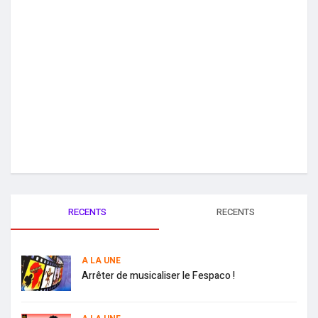
RECENTS
RECENTS
A LA UNE
Arrêter de musicaliser le Fespaco !