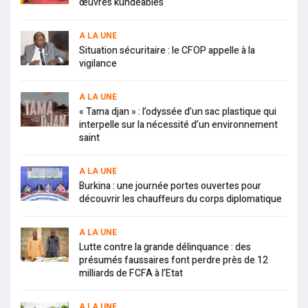
œuvres kundéables
A LA UNE
Situation sécuritaire : le CFOP appelle à la
vigilance
A LA UNE
« Tama djan » : l’odyssée d’un sac plastique qui
interpelle sur la nécessité d’un environnement
saint
A LA UNE
Burkina : une journée portes ouvertes pour
découvrir les chauffeurs du corps diplomatique
A LA UNE
Lutte contre la grande délinquance : des
présumés faussaires font perdre près de 12
milliards de FCFA à l’Etat
A LA UNE