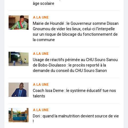
âge scolaire
A LA UNE
Mairie de Houndé : le Gouverneur somme Dissan
Gnoumou de vider les lieux, celui-ci l’interpelle
sur un risque de blocage du fonctionnement de
la commune
A LA UNE
Usage de réactifs périmée au CHU Souro Sanou
de Bobo-Dioulasso : le procès reporté à la
demande du conseil du CHU Souro Sanon
A LA UNE
Coach Issa Deme : le système éducatif tue nos
talents
A LA UNE
Dori : quand la malnutrition devient source de vie
!