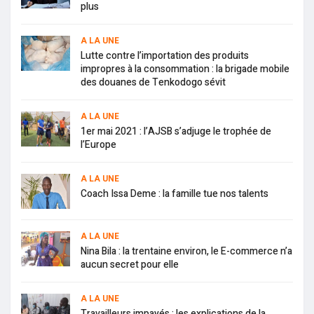
plus
A LA UNE
Lutte contre l’importation des produits
impropres à la consommation : la brigade mobile
des douanes de Tenkodogo sévit
A LA UNE
1er mai 2021 : l’AJSB s’adjuge le trophée de
l’Europe
A LA UNE
Coach Issa Deme : la famille tue nos talents
A LA UNE
Nina Bila : la trentaine environ, le E-commerce n’a
aucun secret pour elle
A LA UNE
Travailleurs impayés : les explications de la