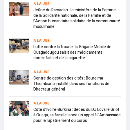
A LA UNE
Jeûne du Ramadan : le ministère de la Femme,
de la Solidarité nationale, de la Famille et de
l’Action humanitaire solidaire de la communauté
musulmane
A LA UNE
Lutte contre la fraude : la Brigade Mobile de
Ouagadougou saisit des médicaments
contrefaits et de la cigarette
A LA UNE
Centre de gestion des cités : Boureima
Thiombiano installé dans ses fonctions de
Directeur général
A LA UNE
Côte d’Ivoire-Burkina : décès du DJ Lova le Griot
à Ouaga, sa famille lance un appel à l’Ambassade
pour le rapatriement du corps