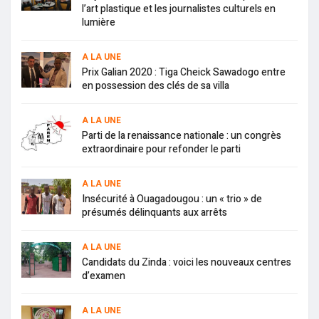
l’art plastique et les journalistes culturels en
lumière
A LA UNE
Prix Galian 2020 : Tiga Cheick Sawadogo entre
en possession des clés de sa villa
A LA UNE
Parti de la renaissance nationale : un congrès
extraordinaire pour refonder le parti
A LA UNE
Insécurité à Ouagadougou : un « trio » de
présumés délinquants aux arrêts
A LA UNE
Candidats du Zinda : voici les nouveaux centres
d’examen
A LA UNE