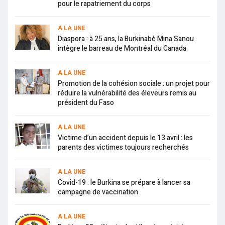
pour le rapatriement du corps
A LA UNE
Diaspora : à 25 ans, la Burkinabè Mina Sanou
intègre le barreau de Montréal du Canada
A LA UNE
Promotion de la cohésion sociale : un projet pour
réduire la vulnérabilité des éleveurs remis au
président du Faso
A LA UNE
Victime d’un accident depuis le 13 avril : les
parents des victimes toujours recherchés
A LA UNE
Covid-19 : le Burkina se prépare à lancer sa
campagne de vaccination
A LA UNE