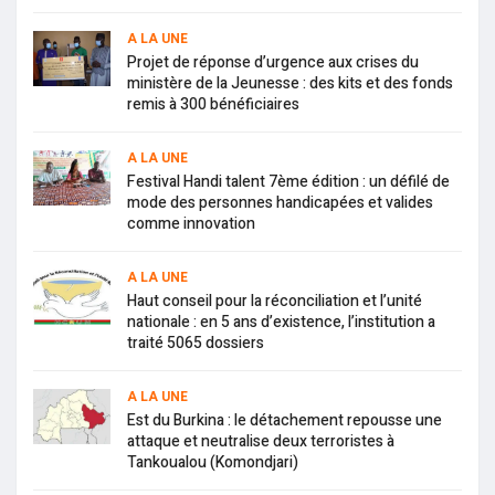
A LA UNE
Projet de réponse d’urgence aux crises du
ministère de la Jeunesse : des kits et des fonds
remis à 300 bénéficiaires
A LA UNE
Festival Handi talent 7ème édition : un défilé de
mode des personnes handicapées et valides
comme innovation
A LA UNE
Haut conseil pour la réconciliation et l’unité
nationale : en 5 ans d’existence, l’institution a
traité 5065 dossiers
A LA UNE
Est du Burkina : le détachement repousse une
attaque et neutralise deux terroristes à
Tankoualou (Komondjari)