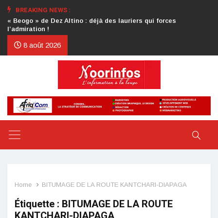
BREAKING NEWS :
Crise au CDP : l’authentification de la lettre du président
d’honneur toujours attendue
8 août 2026
Home
BITUMAGE DE LA ROUTE KANTCHARI-DIAPAGA
Étiquette :
BITUMAGE DE LA ROUTE
KANTCHARI-DIAPAGA