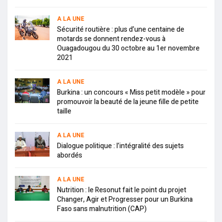
A LA UNE
Sécurité routière : plus d’une centaine de
motards se donnent rendez-vous à
Ouagadougou du 30 octobre au 1er novembre
2021
A LA UNE
Burkina : un concours « Miss petit modèle » pour
promouvoir la beauté de la jeune fille de petite
taille
A LA UNE
Dialogue politique : l’intégralité des sujets
abordés
A LA UNE
Nutrition : le Resonut fait le point du projet
Changer, Agir et Progresser pour un Burkina
Faso sans malnutrition (CAP)