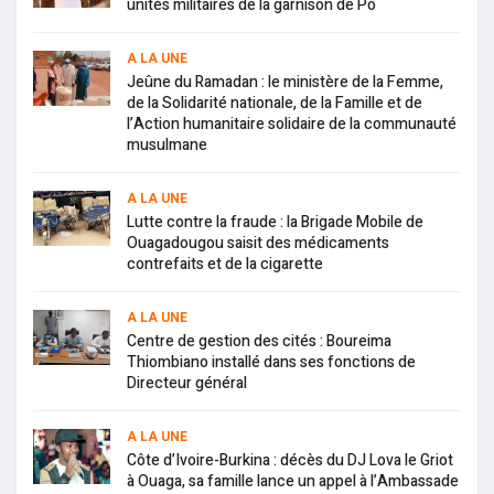
unités militaires de la garnison de Pô
A LA UNE
Jeûne du Ramadan : le ministère de la Femme,
de la Solidarité nationale, de la Famille et de
l’Action humanitaire solidaire de la communauté
musulmane
A LA UNE
Lutte contre la fraude : la Brigade Mobile de
Ouagadougou saisit des médicaments
contrefaits et de la cigarette
A LA UNE
Centre de gestion des cités : Boureima
Thiombiano installé dans ses fonctions de
Directeur général
A LA UNE
Côte d’Ivoire-Burkina : décès du DJ Lova le Griot
à Ouaga, sa famille lance un appel à l’Ambassade