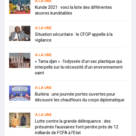
A LA UNE
Kunde 2021 : voici la liste des différentes
œuvres kundéables
A LA UNE
Situation sécuritaire : le CFOP appelle à la
vigilance
A LA UNE
« Tama djan » : l’odyssée d’un sac plastique qui
interpelle sur la nécessité d’un environnement
saint
A LA UNE
Burkina : une journée portes ouvertes pour
découvrir les chauffeurs du corps diplomatique
A LA UNE
Lutte contre la grande délinquance : des
présumés faussaires font perdre près de 12
milliards de FCFA à l’Etat