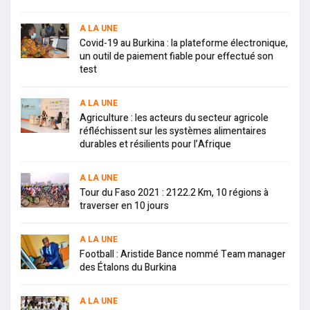
A LA UNE
Covid-19 au Burkina : la plateforme électronique,
un outil de paiement fiable pour effectué son
test
A LA UNE
Agriculture : les acteurs du secteur agricole
réfléchissent sur les systèmes alimentaires
durables et résilients pour l’Afrique
A LA UNE
Tour du Faso 2021 : 2122.2 Km, 10 régions à
traverser en 10 jours
A LA UNE
Football : Aristide Bance nommé Team manager
des Étalons du Burkina
A LA UNE