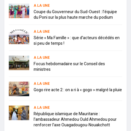
A LA UNE
Coupe du Gouverneur du Sud-Ouest : l’équipe
du Poni sur la plus haute marche du podium
A LA UNE
Série « Ma Famille » : que d’acteurs décédés en
si peu de temps !
A LA UNE
Focus hebdomadaire sur le Conseil des
ministres
A LA UNE
Gogo rire acte 2 : on a ri à « gogo » malgré la pluie
A LA UNE
République islamique de Mauritanie :
l’ambassadeur Ahmedou Ould Ahmedou pour
renforcer l’axe Ouagadougou-Nouakchott