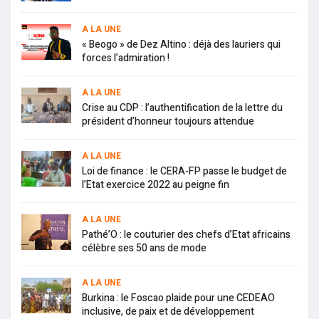
A LA UNE
« Beogo » de Dez Altino : déjà des lauriers qui
forces l’admiration !
A LA UNE
Crise au CDP : l’authentification de la lettre du
président d’honneur toujours attendue
A LA UNE
Loi de finance : le CERA-FP passe le budget de
l’Etat exercice 2022 au peigne fin
A LA UNE
Pathé’O : le couturier des chefs d’Etat africains
célèbre ses 50 ans de mode
A LA UNE
Burkina : le Foscao plaide pour une CEDEAO
inclusive, de paix et de développement