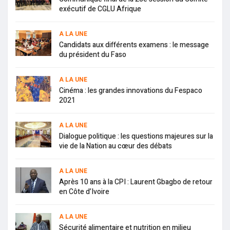
exécutif de CGLU Afrique
A LA UNE
Candidats aux différents examens : le message
du président du Faso
A LA UNE
Cinéma : les grandes innovations du Fespaco
2021
A LA UNE
Dialogue politique : les questions majeures sur la
vie de la Nation au cœur des débats
A LA UNE
Après 10 ans à la CPI : Laurent Gbagbo de retour
en Côte d’Ivoire
A LA UNE
Sécurité alimentaire et nutrition en milieu