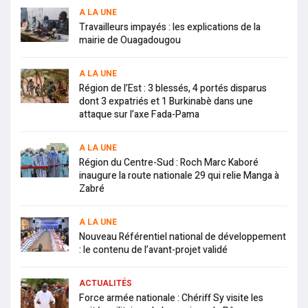
A LA UNE
Travailleurs impayés : les explications de la
mairie de Ouagadougou
A LA UNE
Région de l’Est : 3 blessés, 4 portés disparus
dont 3 expatriés et 1 Burkinabè dans une
attaque sur l’axe Fada-Pama
A LA UNE
Région du Centre-Sud : Roch Marc Kaboré
inaugure la route nationale 29 qui relie Manga à
Zabré
A LA UNE
Nouveau Référentiel national de développement
: le contenu de l’avant-projet validé
ACTUALITÉS
Force armée nationale : Chériff Sy visite les