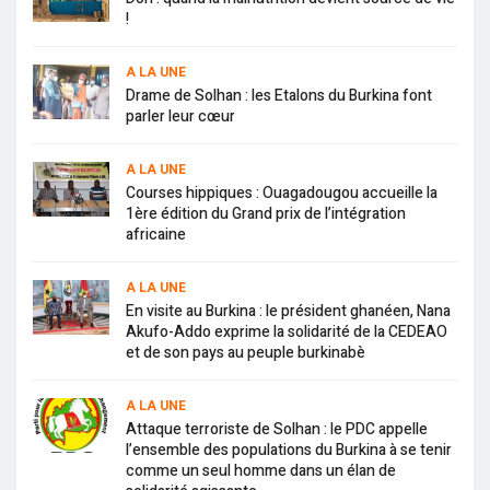
!
A LA UNE
Drame de Solhan : les Etalons du Burkina font
parler leur cœur
A LA UNE
Courses hippiques : Ouagadougou accueille la
1ère édition du Grand prix de l’intégration
africaine
A LA UNE
En visite au Burkina : le président ghanéen, Nana
Akufo-Addo exprime la solidarité de la CEDEAO
et de son pays au peuple burkinabè
A LA UNE
Attaque terroriste de Solhan : le PDC appelle
l’ensemble des populations du Burkina à se tenir
comme un seul homme dans un élan de