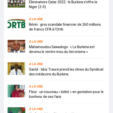
Eliminatoire Qatar 2022 : le Burkina s’offre le
Niger (2-0)
A LA UNE
Bénin : gros scandale financier de 260 millions
de francs CFA à l’Ortb
A LA UNE
Mahamoudou Sawadogo : « Le Burkina est
devenu le ventre mou du terrorisme »
A LA UNE
Santé : Idris Traoré prend les rênes du Syndicat
des médecins du Burkina
A LA UNE
Fleur : un nouveau « bébé » en gestation pour le
bonheur de ses fans
A LA UNE