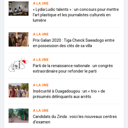
A LA UNE
« Lydia Ludic talents » : un concours pour mettre
l’art plastique et les journalistes culturels en
lumière
A LA UNE
Prix Galian 2020 : Tiga Cheick Sawadogo entre
en possession des clés de sa villa
A LA UNE
Parti de la renaissance nationale : un congrès
extraordinaire pour refonder le parti
A LA UNE
Insécurité à Ouagadougou : un « trio » de
présumés délinquants aux arrêts
A LA UNE
Candidats du Zinda : voici les nouveaux centres
d’examen