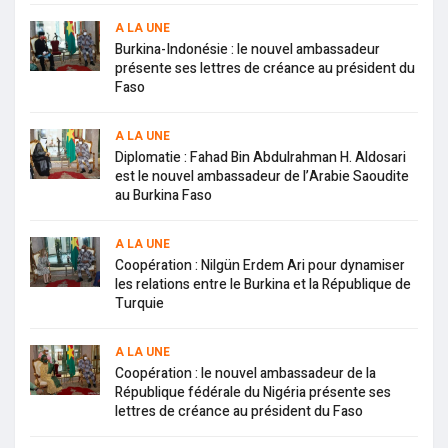
A LA UNE
Burkina-Indonésie : le nouvel ambassadeur
présente ses lettres de créance au président du
Faso
A LA UNE
Diplomatie : Fahad Bin Abdulrahman H. Aldosari
est le nouvel ambassadeur de l’Arabie Saoudite
au Burkina Faso
A LA UNE
Coopération : Nilgün Erdem Ari pour dynamiser
les relations entre le Burkina et la République de
Turquie
A LA UNE
Coopération : le nouvel ambassadeur de la
République fédérale du Nigéria présente ses
lettres de créance au président du Faso