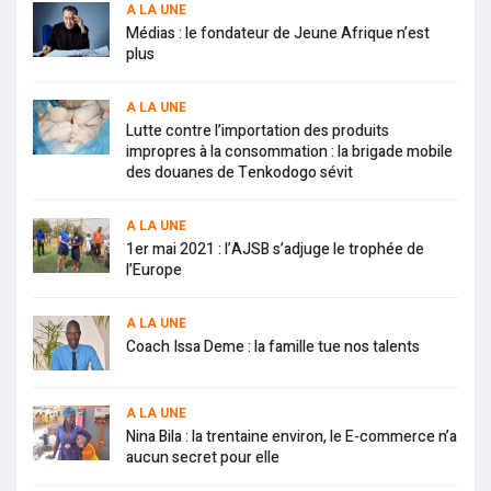
A LA UNE
Médias : le fondateur de Jeune Afrique n’est
plus
A LA UNE
Lutte contre l’importation des produits
impropres à la consommation : la brigade mobile
des douanes de Tenkodogo sévit
A LA UNE
1er mai 2021 : l’AJSB s’adjuge le trophée de
l’Europe
A LA UNE
Coach Issa Deme : la famille tue nos talents
A LA UNE
Nina Bila : la trentaine environ, le E-commerce n’a
aucun secret pour elle