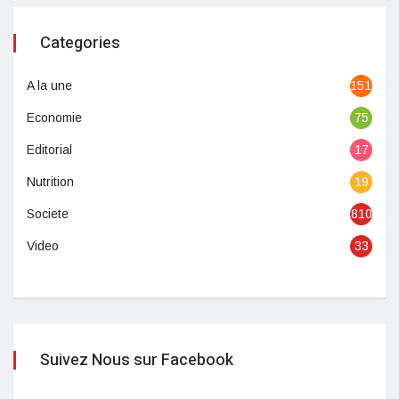
Categories
A la une
1513
Economie
75
Editorial
17
Nutrition
19
Societe
810
Video
33
Suivez Nous sur Facebook