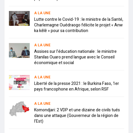
A LA UNE
Lutte contre le Covid-19 : le ministre de la Santé,
Charlemagne Ouédraogo félicite le projet « Anw
ka kêlê » pour sa contribution
A LA UNE
Assises sur l’éducation nationale : le ministre
Stanilas Ouaro prend langue avec le Conseil
économique et social
A LA UNE
Liberté de la presse 2021 : le Burkina Faso, 1er
pays francophone en Afrique, selon RSF
A LA UNE
Komondjari: 2 VDP et une dizaine de civils tués
dans une attaque (Gouverneur de la région de
l’Est)