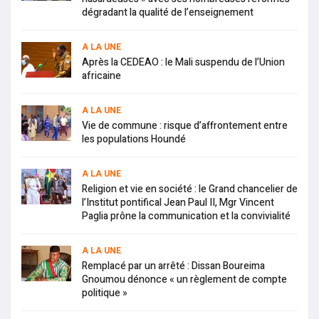
dégradant la qualité de l’enseignement
A LA UNE
Après la CEDEAO : le Mali suspendu de l’Union
africaine
A LA UNE
Vie de commune : risque d’affrontement entre
les populations Houndé
A LA UNE
Religion et vie en société : le Grand chancelier de
l’Institut pontifical Jean Paul II, Mgr Vincent
Paglia prône la communication et la convivialité
A LA UNE
Remplacé par un arrêté : Dissan Boureima
Gnoumou dénonce « un règlement de compte
politique »