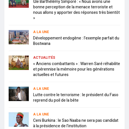
Gle Barthélémy Simporé : « Nous avons une
bonne perception de la menace terroriste et
nous allons y apporter des réponses très bientôt
»
A LA UNE
Développement endogène : l’exemple parfait du
Bostwana
ACTUALITÉS
« Anciens combattants » : Warren Saré réhabilite
et pérennise la mémoire pour les générations
actuelles et futures
A LA UNE
Lutte contre le terrorisme : le président du Faso
reprend du poil de la bête
A LA UNE
Ceni Burkina : le Sao Naaba ne sera pas candidat
à la présidence de l’institution