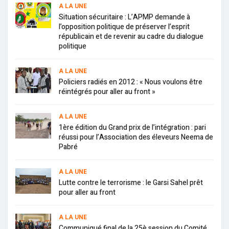
A LA UNE
Situation sécuritaire : L’APMP demande à
l’opposition politique de préserver l’esprit
républicain et de revenir au cadre du dialogue
politique
A LA UNE
Policiers radiés en 2012 : « Nous voulons être
réintégrés pour aller au front »
A LA UNE
1ère édition du Grand prix de l’intégration : pari
réussi pour l’Association des éleveurs Neema de
Pabré
A LA UNE
Lutte contre le terrorisme : le Garsi Sahel prêt
pour aller au front
A LA UNE
Communiqué final de la 25è session du Comité