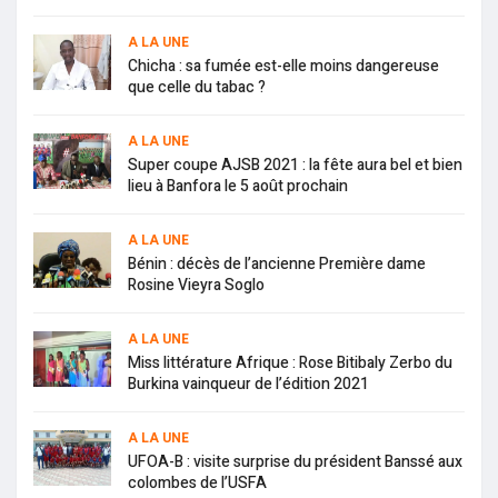
A LA UNE
Chicha : sa fumée est-elle moins dangereuse
que celle du tabac ?
A LA UNE
Super coupe AJSB 2021 : la fête aura bel et bien
lieu à Banfora le 5 août prochain
A LA UNE
Bénin : décès de l’ancienne Première dame
Rosine Vieyra Soglo
A LA UNE
Miss littérature Afrique : Rose Bitibaly Zerbo du
Burkina vainqueur de l’édition 2021
A LA UNE
UFOA-B : visite surprise du président Banssé aux
colombes de l’USFA