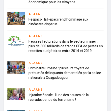
économique pour les citoyens
A LA UNE
Fespaco : la Fepaci rend hommage aux
cinéastes disparus
A LA UNE
Fausses facturations dans le secteur minier :
plus de 300 milliards de francs CFA de pertes en
recettes budgétaires entre 2014 et 2019
A LA UNE
Criminalité urbaine : plusieurs foyers de
présumés délinquants démantelés par la police
nationale à Ouagadougou
A LA UNE
Injustice fiscale : l’une des causes de la
recrudescence du terrorisme !