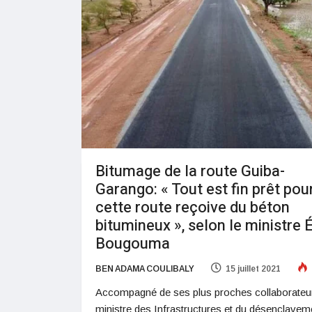
Bitumage de la route Guiba-
Garango: « Tout est fin prêt pou
cette route reçoive du béton
bitumineux », selon le ministre É
Bougouma
BEN ADAMA COULIBALY
15 juillet 2021
Accompagné de ses plus proches collaborateur
ministre des Infrastructures et du désenclavem