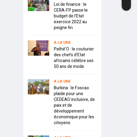
Loi de finance : le
CERA-FP passe le
budget de l’Etat
exercice 2022 au
peigne fin
A LA UNE
Pathé’O : le couturier
des chefs d’Etat
africains célèbre ses
50 ans de mode
A LA UNE
Burkina : le Foscao
plaide pour une
CEDEAO inclusive, de
paix et de
développement
économique pour les
citoyens