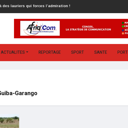
 des lauriers qui forces l’admiration !
ACTUALITES
REPORTAGE
SPORT
SANTE
PORT
 Guiba-Garango