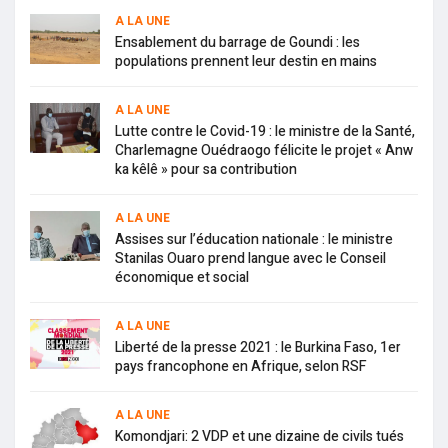
A LA UNE
Ensablement du barrage de Goundi : les
populations prennent leur destin en mains
A LA UNE
Lutte contre le Covid-19 : le ministre de la Santé,
Charlemagne Ouédraogo félicite le projet « Anw
ka kêlê » pour sa contribution
A LA UNE
Assises sur l’éducation nationale : le ministre
Stanilas Ouaro prend langue avec le Conseil
économique et social
A LA UNE
Liberté de la presse 2021 : le Burkina Faso, 1er
pays francophone en Afrique, selon RSF
A LA UNE
Komondjari: 2 VDP et une dizaine de civils tués