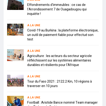
Effondrements d’immeubles : ce cas de
l’Arrondissement 7 de Ouagadougou qui
inquiète !
A LA UNE
Covid-19 au Burkina : la plateforme électronique,
un outil de paiement fiable pour effectué son
test
A LA UNE
Agriculture : les acteurs du secteur agricole
réfléchissent sur les systèmes alimentaires
durables et résilients pour l’Afrique
A LA UNE
Tour du Faso 2021 : 2122.2 Km, 10 régions à
traverser en 10 jours
A LA UNE
Football : Aristide Bance nommé Team manager