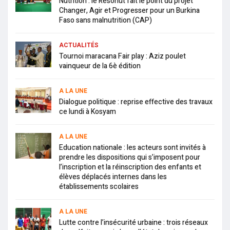
Nutrition : le Resonut fait le point du projet
Changer, Agir et Progresser pour un Burkina
Faso sans malnutrition (CAP)
ACTUALITÉS
Tournoi maracana Fair play : Aziz poulet
vainqueur de la 6è édition
A LA UNE
Dialogue politique : reprise effective des travaux
ce lundi à Kosyam
A LA UNE
Education nationale : les acteurs sont invités à
prendre les dispositions qui s’imposent pour
l’inscription et la réinscription des enfants et
élèves déplacés internes dans les
établissements scolaires
A LA UNE
Lutte contre l’insécurité urbaine : trois réseaux