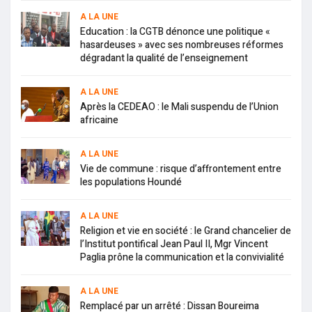
A LA UNE
Education : la CGTB dénonce une politique «
hasardeuses » avec ses nombreuses réformes
dégradant la qualité de l’enseignement
A LA UNE
Après la CEDEAO : le Mali suspendu de l’Union
africaine
A LA UNE
Vie de commune : risque d’affrontement entre
les populations Houndé
A LA UNE
Religion et vie en société : le Grand chancelier de
l’Institut pontifical Jean Paul II, Mgr Vincent
Paglia prône la communication et la convivialité
A LA UNE
Remplacé par un arrêté : Dissan Boureima