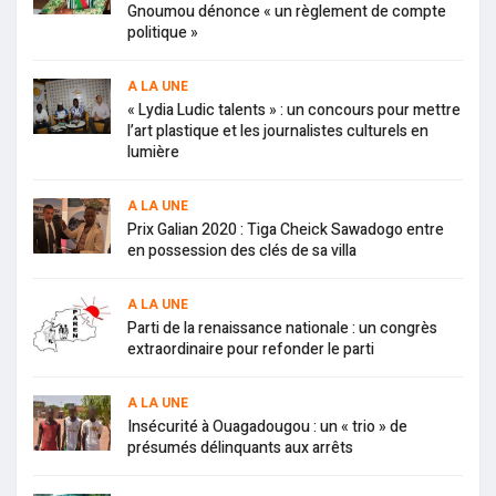
Gnoumou dénonce « un règlement de compte
politique »
A LA UNE
« Lydia Ludic talents » : un concours pour mettre
l’art plastique et les journalistes culturels en
lumière
A LA UNE
Prix Galian 2020 : Tiga Cheick Sawadogo entre
en possession des clés de sa villa
A LA UNE
Parti de la renaissance nationale : un congrès
extraordinaire pour refonder le parti
A LA UNE
Insécurité à Ouagadougou : un « trio » de
présumés délinquants aux arrêts