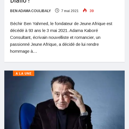
Diallo !
BEN ADAMA COULIBALY
7 mai 2021
39
Béchir Ben Yahmed, le fondateur de Jeune Afrique est
décédé à 93 ans le 3 mai 2021. Adama Kaboré
Consultant, écrivain nouvelliste et romancier, un
passionné Jeune Afrique, a décidé de lui rendre
hommage à…
A LA UNE