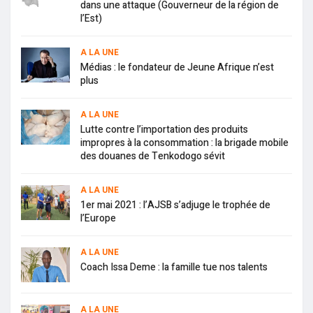
dans une attaque (Gouverneur de la région de
l’Est)
A LA UNE
Médias : le fondateur de Jeune Afrique n’est
plus
A LA UNE
Lutte contre l’importation des produits
impropres à la consommation : la brigade mobile
des douanes de Tenkodogo sévit
A LA UNE
1er mai 2021 : l’AJSB s’adjuge le trophée de
l’Europe
A LA UNE
Coach Issa Deme : la famille tue nos talents
A LA UNE