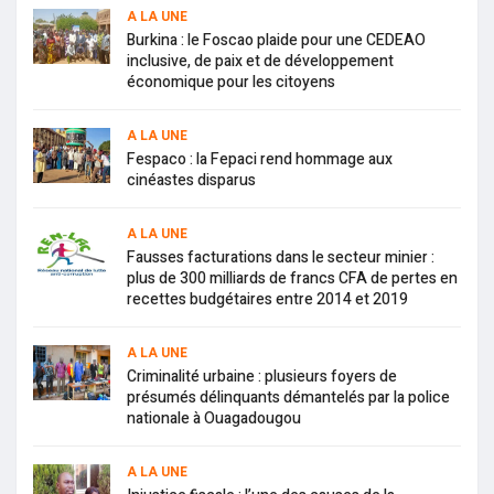
A LA UNE
Burkina : le Foscao plaide pour une CEDEAO
inclusive, de paix et de développement
économique pour les citoyens
A LA UNE
Fespaco : la Fepaci rend hommage aux
cinéastes disparus
A LA UNE
Fausses facturations dans le secteur minier :
plus de 300 milliards de francs CFA de pertes en
recettes budgétaires entre 2014 et 2019
A LA UNE
Criminalité urbaine : plusieurs foyers de
présumés délinquants démantelés par la police
nationale à Ouagadougou
A LA UNE