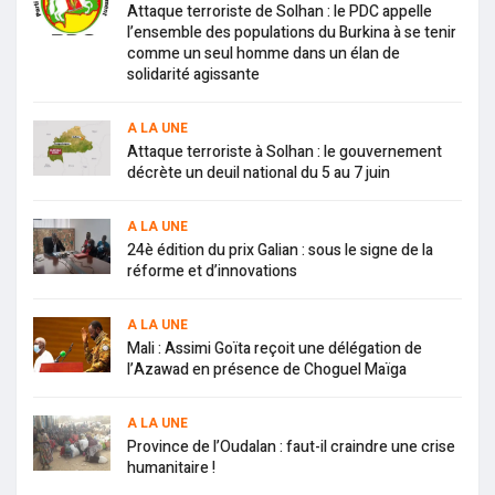
Attaque terroriste de Solhan : le PDC appelle
l’ensemble des populations du Burkina à se tenir
comme un seul homme dans un élan de
solidarité agissante
A LA UNE
Attaque terroriste à Solhan : le gouvernement
décrète un deuil national du 5 au 7 juin
A LA UNE
24è édition du prix Galian : sous le signe de la
réforme et d’innovations
A LA UNE
Mali : Assimi Goïta reçoit une délégation de
l’Azawad en présence de Choguel Maïga
A LA UNE
Province de l’Oudalan : faut-il craindre une crise
humanitaire !