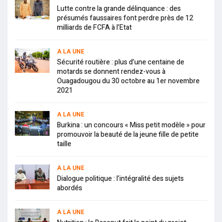
Lutte contre la grande délinquance : des
présumés faussaires font perdre près de 12
milliards de FCFA à l’Etat
A LA UNE
Sécurité routière : plus d’une centaine de
motards se donnent rendez-vous à
Ouagadougou du 30 octobre au 1er novembre
2021
A LA UNE
Burkina : un concours « Miss petit modèle » pour
promouvoir la beauté de la jeune fille de petite
taille
A LA UNE
Dialogue politique : l’intégralité des sujets
abordés
A LA UNE