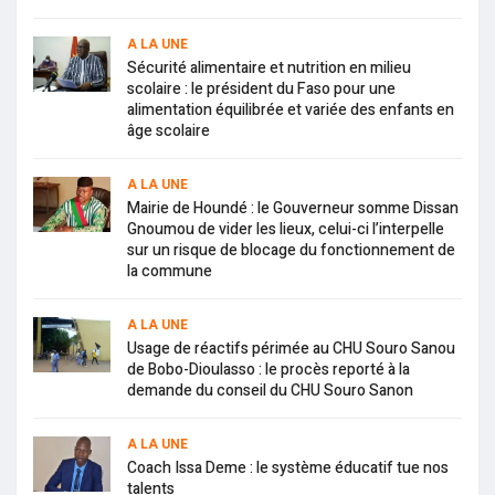
A LA UNE
Sécurité alimentaire et nutrition en milieu
scolaire : le président du Faso pour une
alimentation équilibrée et variée des enfants en
âge scolaire
A LA UNE
Mairie de Houndé : le Gouverneur somme Dissan
Gnoumou de vider les lieux, celui-ci l’interpelle
sur un risque de blocage du fonctionnement de
la commune
A LA UNE
Usage de réactifs périmée au CHU Souro Sanou
de Bobo-Dioulasso : le procès reporté à la
demande du conseil du CHU Souro Sanon
A LA UNE
Coach Issa Deme : le système éducatif tue nos
talents