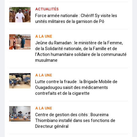
ACTUALITÉS
Force armée nationale : Chériff Sy visite les
unités militaires de la garnison de Pô
A LA UNE
Jeûne du Ramadan : le ministère de la Femme,
de la Solidarité nationale, de la Famille et de
l’Action humanitaire solidaire de la communauté
musulmane
A LA UNE
Lutte contre la fraude : la Brigade Mobile de
Ouagadougou saisit des médicaments
contrefaits et de la cigarette
A LA UNE
Centre de gestion des cités : Boureima
Thiombiano installé dans ses fonctions de
Directeur général