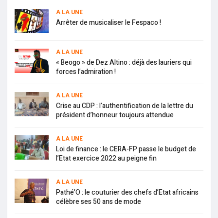
A LA UNE
Arrêter de musicaliser le Fespaco !
A LA UNE
« Beogo » de Dez Altino : déjà des lauriers qui
forces l’admiration !
A LA UNE
Crise au CDP : l’authentification de la lettre du
président d’honneur toujours attendue
A LA UNE
Loi de finance : le CERA-FP passe le budget de
l’Etat exercice 2022 au peigne fin
A LA UNE
Pathé’O : le couturier des chefs d’Etat africains
célèbre ses 50 ans de mode