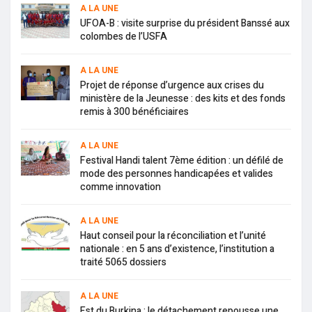
A LA UNE
UFOA-B : visite surprise du président Banssé aux
colombes de l’USFA
A LA UNE
Projet de réponse d’urgence aux crises du
ministère de la Jeunesse : des kits et des fonds
remis à 300 bénéficiaires
A LA UNE
Festival Handi talent 7ème édition : un défilé de
mode des personnes handicapées et valides
comme innovation
A LA UNE
Haut conseil pour la réconciliation et l’unité
nationale : en 5 ans d’existence, l’institution a
traité 5065 dossiers
A LA UNE
Est du Burkina : le détachement repousse une