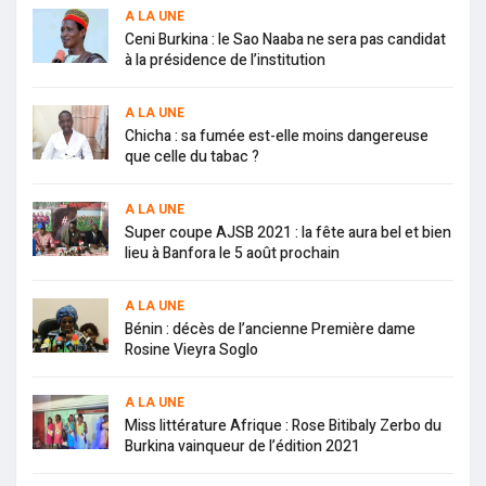
A LA UNE
Ceni Burkina : le Sao Naaba ne sera pas candidat
à la présidence de l’institution
A LA UNE
Chicha : sa fumée est-elle moins dangereuse
que celle du tabac ?
A LA UNE
Super coupe AJSB 2021 : la fête aura bel et bien
lieu à Banfora le 5 août prochain
A LA UNE
Bénin : décès de l’ancienne Première dame
Rosine Vieyra Soglo
A LA UNE
Miss littérature Afrique : Rose Bitibaly Zerbo du
Burkina vainqueur de l’édition 2021