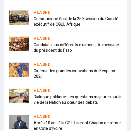
A LA UNE
Communiqué final de la 25è session du Comité
exécutif de CGLU Afrique
A LA UNE
Candidats aux différents examens : le message
du président du Faso
A LA UNE
Cinéma : les grandes innovations du Fespaco
2021
A LA UNE
Dialogue politique : les questions majeures sur la
vie de la Nation au cœur des débats
A LA UNE
Après 10 ans à la CPI : Laurent Gbagbo de retour
en Côte d’Ivoire