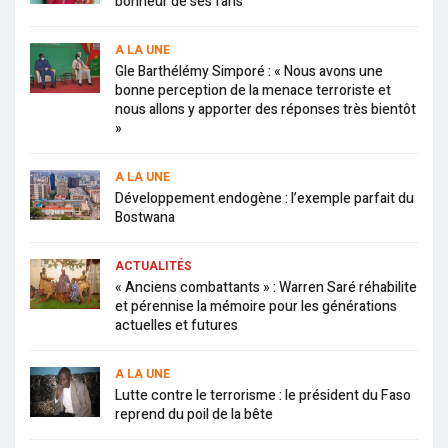
bonheur de ses fans
A LA UNE
Gle Barthélémy Simporé : « Nous avons une
bonne perception de la menace terroriste et
nous allons y apporter des réponses très bientôt
»
A LA UNE
Développement endogène : l’exemple parfait du
Bostwana
ACTUALITÉS
« Anciens combattants » : Warren Saré réhabilite
et pérennise la mémoire pour les générations
actuelles et futures
A LA UNE
Lutte contre le terrorisme : le président du Faso
reprend du poil de la bête