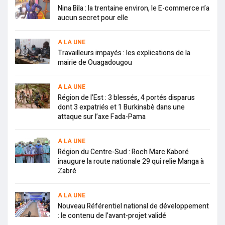
Nina Bila : la trentaine environ, le E-commerce n’a
aucun secret pour elle
A LA UNE
Travailleurs impayés : les explications de la
mairie de Ouagadougou
A LA UNE
Région de l’Est : 3 blessés, 4 portés disparus
dont 3 expatriés et 1 Burkinabè dans une
attaque sur l’axe Fada-Pama
A LA UNE
Région du Centre-Sud : Roch Marc Kaboré
inaugure la route nationale 29 qui relie Manga à
Zabré
A LA UNE
Nouveau Référentiel national de développement
: le contenu de l’avant-projet validé