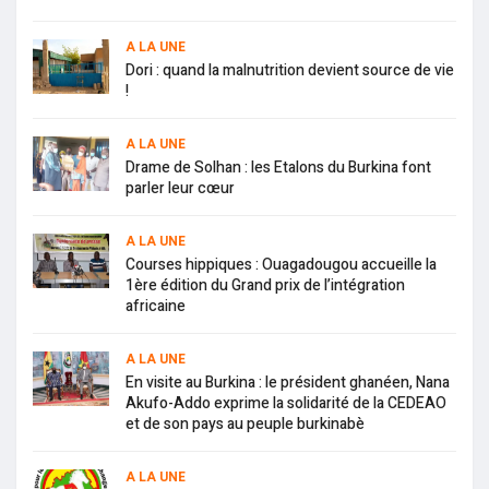
A LA UNE
Dori : quand la malnutrition devient source de vie
!
A LA UNE
Drame de Solhan : les Etalons du Burkina font
parler leur cœur
A LA UNE
Courses hippiques : Ouagadougou accueille la
1ère édition du Grand prix de l’intégration
africaine
A LA UNE
En visite au Burkina : le président ghanéen, Nana
Akufo-Addo exprime la solidarité de la CEDEAO
et de son pays au peuple burkinabè
A LA UNE