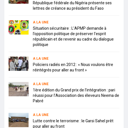
République fédérale du Nigéria présente ses
lettres de créance au président du Faso
A LA UNE
Situation sécuritaire : L’APMP demande à
l’opposition politique de préserver l’esprit
républicain et de revenir au cadre du dialogue
politique
A LA UNE
Policiers radiés en 2012 : « Nous voulons être
réintégrés pour aller au front »
A LA UNE
1ère édition du Grand prix de l’intégration : pari
réussi pour l’Association des éleveurs Neema de
Pabré
A LA UNE
Lutte contre le terrorisme : le Garsi Sahel prêt
pour aller au front