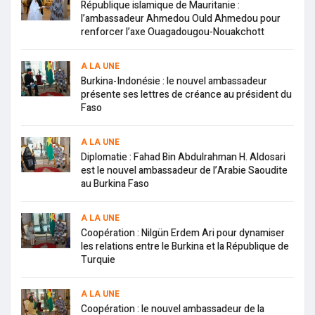
République islamique de Mauritanie :
l’ambassadeur Ahmedou Ould Ahmedou pour
renforcer l’axe Ouagadougou-Nouakchott
A LA UNE
Burkina-Indonésie : le nouvel ambassadeur
présente ses lettres de créance au président du
Faso
A LA UNE
Diplomatie : Fahad Bin Abdulrahman H. Aldosari
est le nouvel ambassadeur de l’Arabie Saoudite
au Burkina Faso
A LA UNE
Coopération : Nilgün Erdem Ari pour dynamiser
les relations entre le Burkina et la République de
Turquie
A LA UNE
Coopération : le nouvel ambassadeur de la